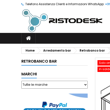
Telefono Assistenza Clienti e Informazioni WhatsApp:
+3
Home
Arredamento bar
Retrobanco bar
RETROBANCO BAR
Solo on
In sald
MARCHI