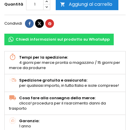
Aggiungi al carrello
Quantità

Condividi
Chiedi informazioni sul prodotto su WhatsApp
Tempi per la spedizione:
4 giorni per merce pronta a magazzino / 15 giorni per
merce da produrre
Spedizione gratuita e assicurata:
per qualsiasi importo, in tutta Italia e isole comprese!
Cosa fare alla consegna della merce:
clicca! procedura per il risarcimento danni da
trasporto
Garanzia:
1 anno