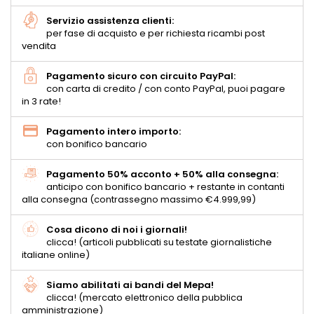
Servizio assistenza clienti:
per fase di acquisto e per richiesta ricambi post
vendita
Pagamento sicuro con circuito PayPal:
con carta di credito / con conto PayPal, puoi pagare
in 3 rate!
Pagamento intero importo:
con bonifico bancario
Pagamento 50% acconto + 50% alla consegna:
anticipo con bonifico bancario + restante in contanti
alla consegna (contrassegno massimo €4.999,99)
Cosa dicono di noi i giornali!
clicca! (articoli pubblicati su testate giornalistiche
italiane online)
Siamo abilitati ai bandi del Mepa!
clicca! (mercato elettronico della pubblica
amministrazione)