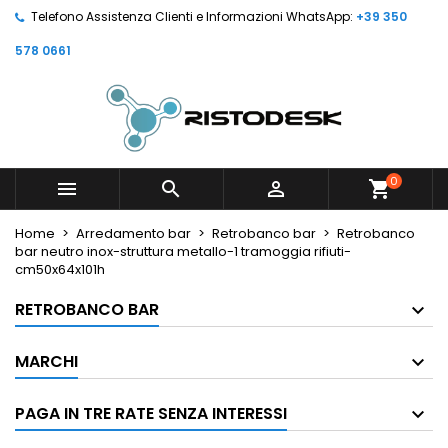
Telefono Assistenza Clienti e Informazioni WhatsApp:
+39 350
578 0661
0



shopping_cart
Home
Arredamento bar
Retrobanco bar
Retrobanco
bar neutro inox-struttura metallo-1 tramoggia rifiuti-
cm50x64x101h
RETROBANCO BAR
MARCHI
PAGA IN TRE RATE SENZA INTERESSI