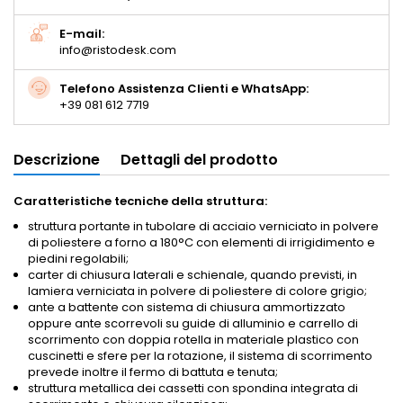
E-mail:
info@ristodesk.com
Telefono Assistenza Clienti e WhatsApp:
+39 081 612 7719
Descrizione
Dettagli del prodotto
Caratteristiche tecniche della struttura:
struttura portante in tubolare di acciaio verniciato in polvere
di poliestere a forno a 180°C con elementi di irrigidimento e
piedini regolabili;
carter di chiusura laterali e schienale, quando previsti, in
lamiera verniciata in polvere di poliestere di colore grigio;
ante a battente con sistema di chiusura ammortizzato
oppure ante scorrevoli su guide di alluminio e carrello di
scorrimento con doppia rotella in materiale plastico con
cuscinetti e sfere per la rotazione, il sistema di scorrimento
prevede inoltre il fermo di battuta e tenuta;
struttura metallica dei cassetti con spondina integrata di