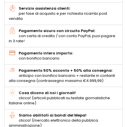
Servizio assistenza clienti:
per fase di acquisto e per richiesta ricambi post
vendita
Pagamento sicuro con circuito PayPal:
con carta di credito / con conto PayPal, puoi pagare
in 3 rate!
Pagamento intero importo:
con bonifico bancario
Pagamento 50% acconto + 50% alla consegna:
anticipo con bonifico bancario + restante in contanti
alla consegna (contrassegno massimo €4.999,99)
Cosa dicono di noi i giornali!
clicca! (articoli pubblicati su testate giornalistiche
italiane online)
Siamo abilitati ai bandi del Mepa!
clicca! (mercato elettronico della pubblica
amministrazione)