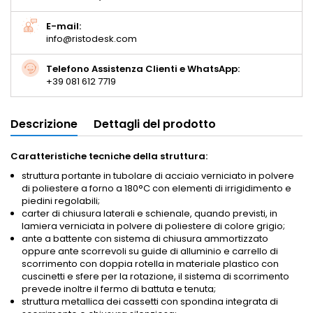
E-mail:
info@ristodesk.com
Telefono Assistenza Clienti e WhatsApp:
+39 081 612 7719
Descrizione
Dettagli del prodotto
Caratteristiche tecniche della struttura:
struttura portante in tubolare di acciaio verniciato in polvere
di poliestere a forno a 180°C con elementi di irrigidimento e
piedini regolabili;
carter di chiusura laterali e schienale, quando previsti, in
lamiera verniciata in polvere di poliestere di colore grigio;
ante a battente con sistema di chiusura ammortizzato
oppure ante scorrevoli su guide di alluminio e carrello di
scorrimento con doppia rotella in materiale plastico con
cuscinetti e sfere per la rotazione, il sistema di scorrimento
prevede inoltre il fermo di battuta e tenuta;
struttura metallica dei cassetti con spondina integrata di