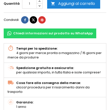
Aggiungi al carrello
Quantità

Condividi
Chiedi informazioni sul prodotto su WhatsApp
Tempi per la spedizione:
4 giorni per merce pronta a magazzino / 15 giorni per
merce da produrre
Spedizione gratuita e assicurata:
per qualsiasi importo, in tutta Italia e isole comprese!
Cosa fare alla consegna della merce:
clicca! procedura per il risarcimento danni da
trasporto
Garanzia:
1 anno