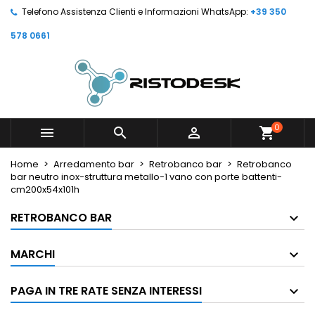
Telefono Assistenza Clienti e Informazioni WhatsApp:
+39 350
578 0661
0



shopping_cart
Home
Arredamento bar
Retrobanco bar
Retrobanco
bar neutro inox-struttura metallo-1 vano con porte battenti-
cm200x54x101h
RETROBANCO BAR
MARCHI
PAGA IN TRE RATE SENZA INTERESSI