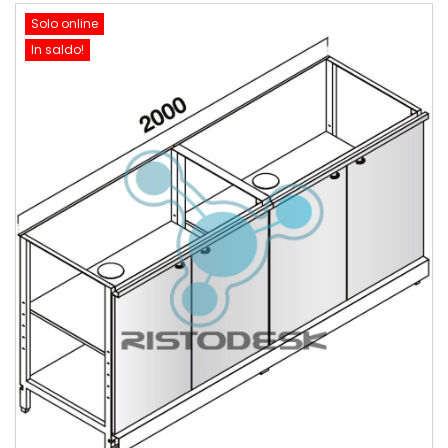
Solo online
In saldo!