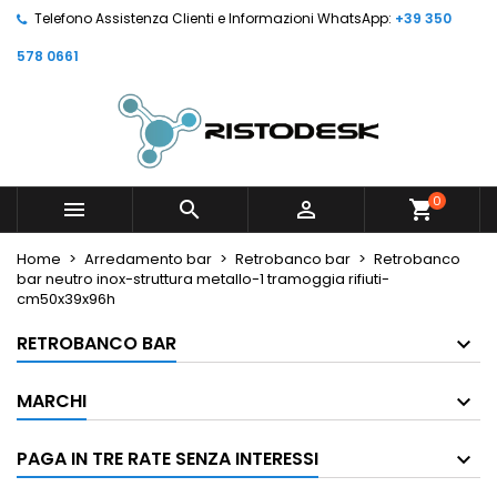
Telefono Assistenza Clienti e Informazioni WhatsApp:
+39 350
578 0661
0



shopping_cart
Home
Arredamento bar
Retrobanco bar
Retrobanco
bar neutro inox-struttura metallo-1 tramoggia rifiuti-
cm50x39x96h
RETROBANCO BAR
MARCHI
PAGA IN TRE RATE SENZA INTERESSI