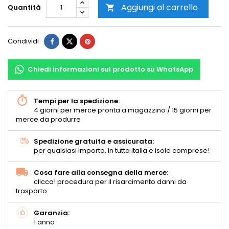
Aggiungi al carrello
Quantità

Condividi
Chiedi informazioni sul prodotto su WhatsApp
Tempi per la spedizione:
4 giorni per merce pronta a magazzino / 15 giorni per
merce da produrre
Spedizione gratuita e assicurata:
per qualsiasi importo, in tutta Italia e isole comprese!
Cosa fare alla consegna della merce:
clicca! procedura per il risarcimento danni da
trasporto
Garanzia:
1 anno