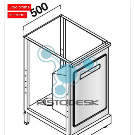
Solo online
In saldo!