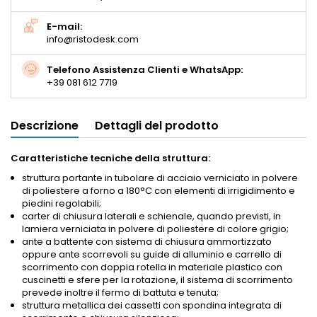
E-mail:
info@ristodesk.com
Telefono Assistenza Clienti e WhatsApp:
+39 081 612 7719
Descrizione
Dettagli del prodotto
Caratteristiche tecniche della struttura:
struttura portante in tubolare di acciaio verniciato in polvere
di poliestere a forno a 180°C con elementi di irrigidimento e
piedini regolabili;
carter di chiusura laterali e schienale, quando previsti, in
lamiera verniciata in polvere di poliestere di colore grigio;
ante a battente con sistema di chiusura ammortizzato
oppure ante scorrevoli su guide di alluminio e carrello di
scorrimento con doppia rotella in materiale plastico con
cuscinetti e sfere per la rotazione, il sistema di scorrimento
prevede inoltre il fermo di battuta e tenuta;
struttura metallica dei cassetti con spondina integrata di