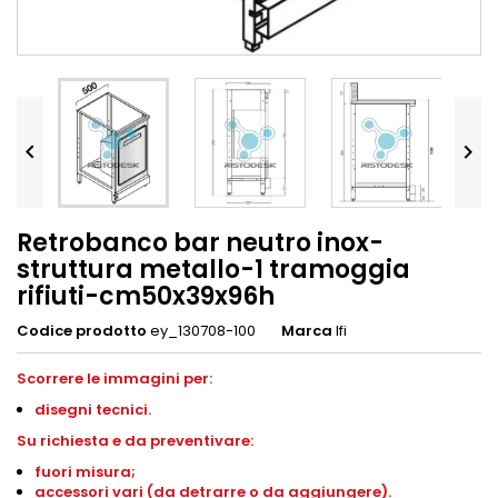


Retrobanco bar neutro inox-
struttura metallo-1 tramoggia
rifiuti-cm50x39x96h
Codice prodotto
ey_130708-100
Marca
Ifi
Scorrere le immagini per:
disegni tecnici.
Su richiesta e da preventivare:
fuori misura;
accessori vari (da detrarre o da aggiungere).