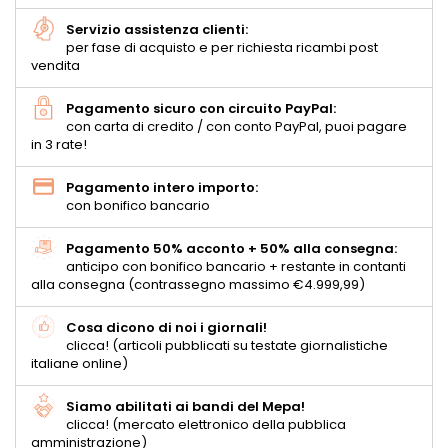
Servizio assistenza clienti:
per fase di acquisto e per richiesta ricambi post
vendita
Pagamento sicuro con circuito PayPal:
con carta di credito / con conto PayPal, puoi pagare
in 3 rate!
Pagamento intero importo:
con bonifico bancario
Pagamento 50% acconto + 50% alla consegna:
anticipo con bonifico bancario + restante in contanti
alla consegna (contrassegno massimo €4.999,99)
Cosa dicono di noi i giornali!
clicca! (articoli pubblicati su testate giornalistiche
italiane online)
Siamo abilitati ai bandi del Mepa!
clicca! (mercato elettronico della pubblica
amministrazione)