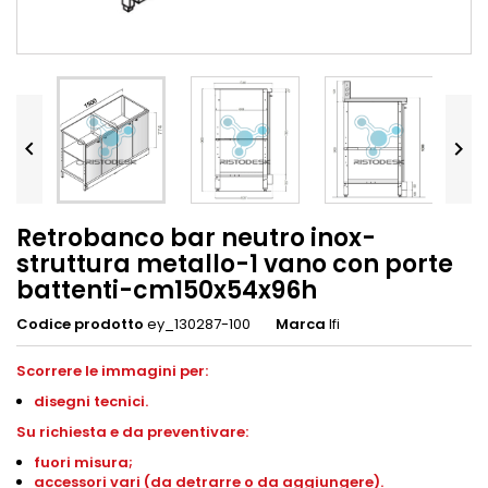


Retrobanco bar neutro inox-
struttura metallo-1 vano con porte
battenti-cm150x54x96h
Codice prodotto
ey_130287-100
Marca
Ifi
Scorrere le immagini per:
disegni tecnici.
Su richiesta e da preventivare:
fuori misura;
accessori vari (da detrarre o da aggiungere).