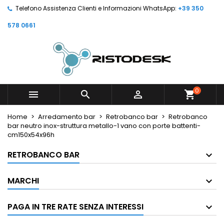
Telefono Assistenza Clienti e Informazioni WhatsApp:
+39 350
578 0661
0



shopping_cart
Home
Arredamento bar
Retrobanco bar
Retrobanco
bar neutro inox-struttura metallo-1 vano con porte battenti-
cm150x54x96h
RETROBANCO BAR
MARCHI
PAGA IN TRE RATE SENZA INTERESSI