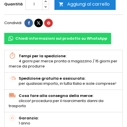
Aggiungi al carrello
Quantità

Condividi
Chiedi informazioni sul prodotto su WhatsApp
Tempi per la spedizione:
4 giorni per merce pronta a magazzino / 15 giorni per
merce da produrre
Spedizione gratuita e assicurata:
per qualsiasi importo, in tutta Italia e isole comprese!
Cosa fare alla consegna della merce:
clicca! procedura per il risarcimento danni da
trasporto
Garanzia:
1 anno