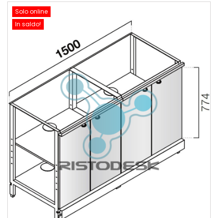
Solo online
In saldo!