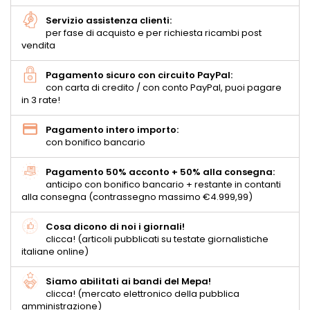
Servizio assistenza clienti:
per fase di acquisto e per richiesta ricambi post
vendita
Pagamento sicuro con circuito PayPal:
con carta di credito / con conto PayPal, puoi pagare
in 3 rate!
Pagamento intero importo:
con bonifico bancario
Pagamento 50% acconto + 50% alla consegna:
anticipo con bonifico bancario + restante in contanti
alla consegna (contrassegno massimo €4.999,99)
Cosa dicono di noi i giornali!
clicca! (articoli pubblicati su testate giornalistiche
italiane online)
Siamo abilitati ai bandi del Mepa!
clicca! (mercato elettronico della pubblica
amministrazione)