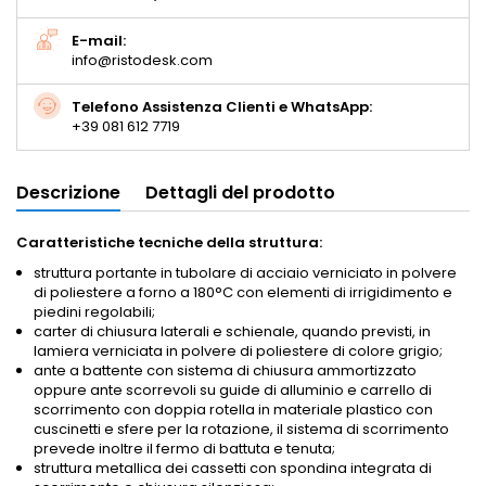
E-mail:
info@ristodesk.com
Telefono Assistenza Clienti e WhatsApp:
+39 081 612 7719
Descrizione
Dettagli del prodotto
Caratteristiche tecniche della struttura:
struttura portante in tubolare di acciaio verniciato in polvere
di poliestere a forno a 180°C con elementi di irrigidimento e
piedini regolabili;
carter di chiusura laterali e schienale, quando previsti, in
lamiera verniciata in polvere di poliestere di colore grigio;
ante a battente con sistema di chiusura ammortizzato
oppure ante scorrevoli su guide di alluminio e carrello di
scorrimento con doppia rotella in materiale plastico con
cuscinetti e sfere per la rotazione, il sistema di scorrimento
prevede inoltre il fermo di battuta e tenuta;
struttura metallica dei cassetti con spondina integrata di