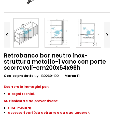


Retrobanco bar neutro inox-
struttura metallo-1 vano con porte
scorrevoli-cm200x54x96h
Codice prodotto
ey_130269-100
Marca
Ifi
Scorrere le immagini per:
disegni
tecnici.
S
u richiesta e da preventivare:
fuori misura;
accessori vari (da detrarre o da aggiungere).