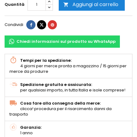
Aggiungi al carrello
Quantità

Condividi
Chiedi informazioni sul prodotto su WhatsApp
Tempi per la spedizione:
4 giorni per merce pronta a magazzino / 15 giorni per
merce da produrre
Spedizione gratuita e assicurata:
per qualsiasi importo, in tutta Italia e isole comprese!
Cosa fare alla consegna della merce:
clicca! procedura per il risarcimento danni da
trasporto
Garanzia:
1 anno