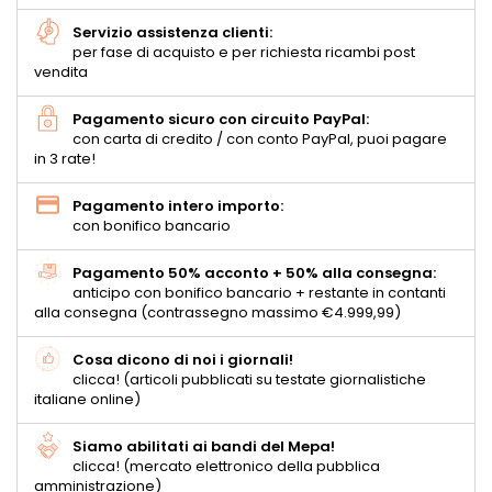
Servizio assistenza clienti:
per fase di acquisto e per richiesta ricambi post
vendita
Pagamento sicuro con circuito PayPal:
con carta di credito / con conto PayPal, puoi pagare
in 3 rate!
Pagamento intero importo:
con bonifico bancario
Pagamento 50% acconto + 50% alla consegna:
anticipo con bonifico bancario + restante in contanti
alla consegna (contrassegno massimo €4.999,99)
Cosa dicono di noi i giornali!
clicca! (articoli pubblicati su testate giornalistiche
italiane online)
Siamo abilitati ai bandi del Mepa!
clicca! (mercato elettronico della pubblica
amministrazione)