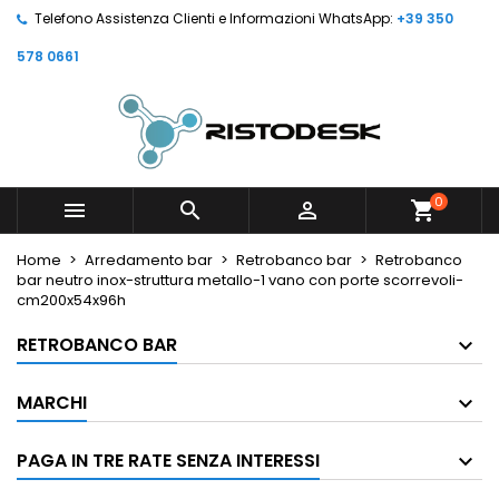
Telefono Assistenza Clienti e Informazioni WhatsApp:
+39 350
578 0661
0



shopping_cart
Home
Arredamento bar
Retrobanco bar
Retrobanco
bar neutro inox-struttura metallo-1 vano con porte scorrevoli-
cm200x54x96h
RETROBANCO BAR
MARCHI
PAGA IN TRE RATE SENZA INTERESSI