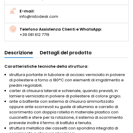
E-mail:
info@ristodesk.com
Telefono Assistenza Clienti e WhatsApp:
+39 081 612 7719
Descrizione
Dettagli del prodotto
Caratteristiche tecniche della struttura:
struttura portante in tubolare di acciaio verniciato in polvere
di poliestere a forno a 180°C con elementi di irrigidimento e
piedini regolabili;
carter di chiusura laterali e schienale, quando previsti, in
lamiera verniciata in polvere di poliestere di colore grigio;
ante a battente con sistema di chiusura ammortizzato
oppure ante scorrevoli su guide di alluminio e carrello di
scorrimento con doppia rotella in materiale plastico con
cuscinetti e sfere per la rotazione, il sistema di scorrimento
prevede inoltre il fermo di battuta e tenuta;
struttura metallica dei cassetti con spondina integrata di