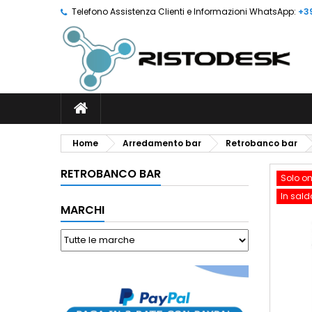
Telefono Assistenza Clienti e Informazioni WhatsApp:
+3
Home
Arredamento bar
Retrobanco bar
RETROBANCO BAR
Solo on
In sald
MARCHI