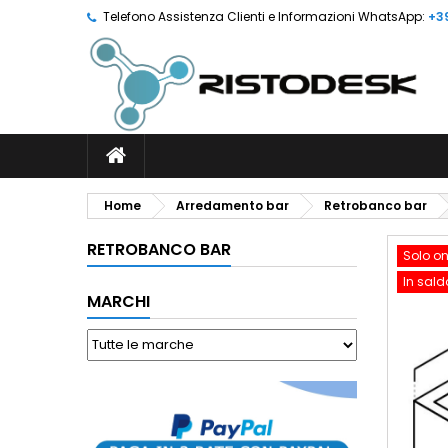
Telefono Assistenza Clienti e Informazioni WhatsApp:
+3
Home
Arredamento bar
Retrobanco bar
RETROBANCO BAR
Solo on
In sald
MARCHI