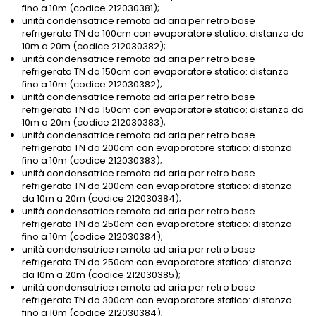
fino a 10m (codice 212030381);
unità condensatrice remota ad aria per retro base
refrigerata TN da 100cm con evaporatore statico: distanza da
10m a 20m (codice 212030382);
unità condensatrice remota ad aria per retro base
refrigerata TN da 150cm con evaporatore statico: distanza
fino a 10m (codice 212030382);
unità condensatrice remota ad aria per retro base
refrigerata TN da 150cm con evaporatore statico: distanza da
10m a 20m (codice 212030383);
unità condensatrice remota ad aria per retro base
refrigerata TN da 200cm con evaporatore statico: distanza
fino a 10m (codice 212030383);
unità condensatrice remota ad aria per retro base
refrigerata TN da 200cm con evaporatore statico: distanza
da 10m a 20m (codice 212030384);
unità condensatrice remota ad aria per retro base
refrigerata TN da 250cm con evaporatore statico: distanza
fino a 10m (codice 212030384);
unità condensatrice remota ad aria per retro base
refrigerata TN da 250cm con evaporatore statico: distanza
da 10m a 20m (codice 212030385);
unità condensatrice remota ad aria per retro base
refrigerata TN da 300cm con evaporatore statico: distanza
fino a 10m (codice 212030384);