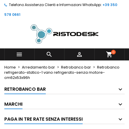
Telefono Assistenza Clienti e Informazioni WhatsApp:
+39 350
578 0661
0



shopping_cart
Home
Arredamento bar
Retrobanco bar
Retrobanco
refrigerato-statico-1 vano refrigerato-senza motore-
cm62x53x96h
RETROBANCO BAR
MARCHI
PAGA IN TRE RATE SENZA INTERESSI