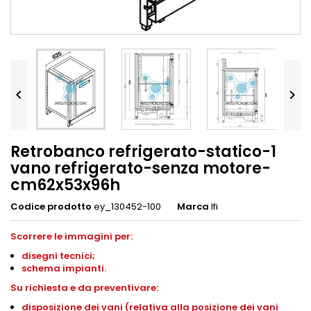


Retrobanco refrigerato-statico-1
vano refrigerato-senza motore-
cm62x53x96h
Codice prodotto
ey_130452-100
Marca
Ifi
Scorrere le immagini per:
disegni tecnici;
schema impianti.
Su richiesta e da preventivare:
disposizione dei vani (relativa alla posizione dei vani