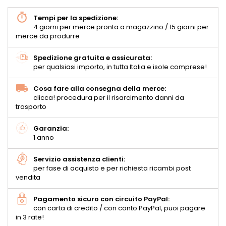
Tempi per la spedizione:
4 giorni per merce pronta a magazzino / 15 giorni per
merce da produrre
Spedizione gratuita e assicurata:
per qualsiasi importo, in tutta Italia e isole comprese!
Cosa fare alla consegna della merce:
clicca! procedura per il risarcimento danni da
trasporto
Garanzia:
1 anno
Servizio assistenza clienti:
per fase di acquisto e per richiesta ricambi post
vendita
Pagamento sicuro con circuito PayPal:
con carta di credito / con conto PayPal, puoi pagare
in 3 rate!