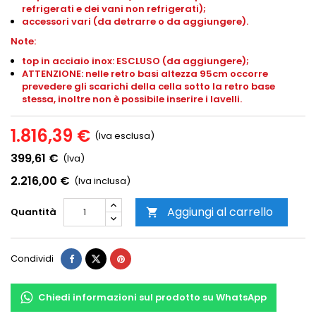
refrigerati e dei vani non refrigerati);
accessori vari (da detrarre o da aggiungere).
Note:
top in acciaio inox: ESCLUSO (da aggiungere);
ATTENZIONE: nelle retro basi altezza 95cm occorre
prevedere gli scarichi della cella sotto la retro base
stessa, inoltre non è possibile inserire i lavelli.
1.816,39 €
(Iva esclusa)
399,61 €
(Iva)
2.216,00 €
(Iva inclusa)
Aggiungi al carrello
Quantità

Condividi
Chiedi informazioni sul prodotto su WhatsApp