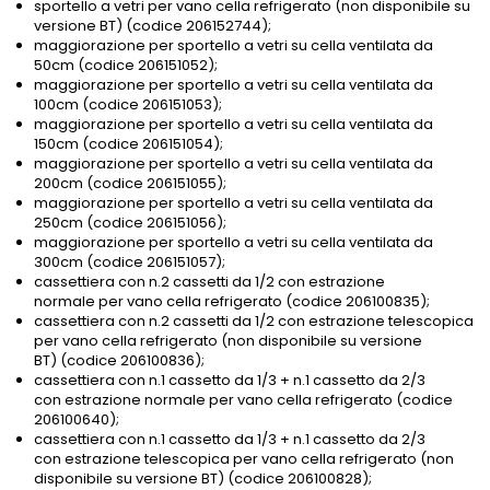
sportello a vetri per vano cella refrigerato (non disponibile su
versione BT) (codice 206152744);
maggiorazione per sportello a vetri su cella ventilata da
50cm (codice 206151052);
maggiorazione per sportello a vetri su cella ventilata da
100cm (codice 206151053);
maggiorazione per sportello a vetri su cella ventilata da
150cm (codice 206151054);
maggiorazione per sportello a vetri su cella ventilata da
200cm (codice 206151055);
maggiorazione per sportello a vetri su cella ventilata da
250cm (codice 206151056);
maggiorazione per sportello a vetri su cella ventilata da
300cm (codice 206151057);
cassettiera con n.2 cassetti da 1/2 con estrazione
normale per vano cella refrigerato (codice 206100835);
cassettiera con n.2 cassetti da 1/2 con estrazione telescopica
per vano cella refrigerato (non disponibile su versione
BT) (codice 206100836);
cassettiera con n.1 cassetto da 1/3 + n.1 cassetto da 2/3
con estrazione normale per vano cella refrigerato (codice
206100640);
cassettiera con n.1 cassetto da 1/3 + n.1 cassetto da 2/3
con estrazione telescopica per vano cella refrigerato (non
disponibile su versione BT) (codice 206100828);