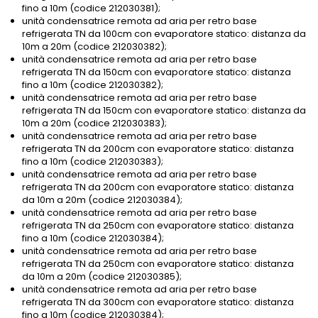
fino a 10m (codice 212030381);
unità condensatrice remota ad aria per retro base
refrigerata TN da 100cm con evaporatore statico: distanza da
10m a 20m (codice 212030382);
unità condensatrice remota ad aria per retro base
refrigerata TN da 150cm con evaporatore statico: distanza
fino a 10m (codice 212030382);
unità condensatrice remota ad aria per retro base
refrigerata TN da 150cm con evaporatore statico: distanza da
10m a 20m (codice 212030383);
unità condensatrice remota ad aria per retro base
refrigerata TN da 200cm con evaporatore statico: distanza
fino a 10m (codice 212030383);
unità condensatrice remota ad aria per retro base
refrigerata TN da 200cm con evaporatore statico: distanza
da 10m a 20m (codice 212030384);
unità condensatrice remota ad aria per retro base
refrigerata TN da 250cm con evaporatore statico: distanza
fino a 10m (codice 212030384);
unità condensatrice remota ad aria per retro base
refrigerata TN da 250cm con evaporatore statico: distanza
da 10m a 20m (codice 212030385);
unità condensatrice remota ad aria per retro base
refrigerata TN da 300cm con evaporatore statico: distanza
fino a 10m (codice 212030384);