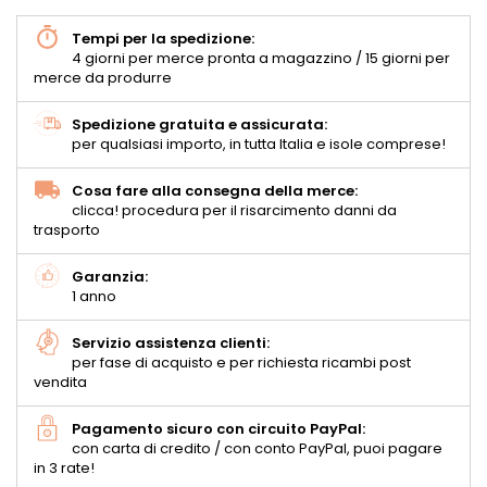
Tempi per la spedizione:
4 giorni per merce pronta a magazzino / 15 giorni per
merce da produrre
Spedizione gratuita e assicurata:
per qualsiasi importo, in tutta Italia e isole comprese!
Cosa fare alla consegna della merce:
clicca! procedura per il risarcimento danni da
trasporto
Garanzia:
1 anno
Servizio assistenza clienti:
per fase di acquisto e per richiesta ricambi post
vendita
Pagamento sicuro con circuito PayPal:
con carta di credito / con conto PayPal, puoi pagare
in 3 rate!