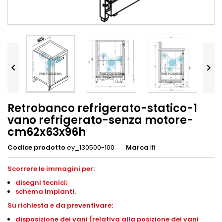


Retrobanco refrigerato-statico-1
vano refrigerato-senza motore-
cm62x63x96h
Codice prodotto
ey_130500-100
Marca
Ifi
Scorrere le immagini per:
disegni tecnici;
schema impianti.
Su richiesta e da preventivare:
disposizione dei vani (relativa alla posizione dei vani