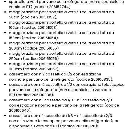
sportello a vetri per vano cella refrigerato (non disponibile su
versione BT) (codice 206152744);
maggiorazione per sportello a vetri su cella ventilata da
50cm (codice 206151052);
maggiorazione per sportello a vetri su cella ventilata da
100cm (codice 206151053);
maggiorazione per sportello a vetri su cella ventilata da
150cm (codice 206151054);
maggiorazione per sportello a vetri su cella ventilata da
200cm (codice 206151055);
maggiorazione per sportello a vetri su cella ventilata da
250cm (codice 206151056);
maggiorazione per sportello a vetri su cella ventilata da
300cm (codice 206151057);
cassettiera con n.2 cassetti da 1/2 con estrazione
normale per vano cella refrigerato (codice 206100835);
cassettiera con n.2 cassetti da 1/2 con estrazione telescopica
per vano cella refrigerato (non disponibile su versione
BT) (codice 206100836);
cassettiera con n.1 cassetto da 1/3 + n.1 cassetto da 2/3
con estrazione normale per vano cella refrigerato (codice
206100640);
cassettiera con n.1 cassetto da 1/3 + n.1 cassetto da 2/3
con estrazione telescopica per vano cella refrigerato (non
disponibile su versione BT) (codice 206100828);