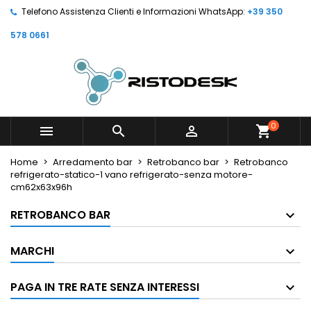
Telefono Assistenza Clienti e Informazioni WhatsApp:
+39 350
578 0661
0



shopping_cart
Home
Arredamento bar
Retrobanco bar
Retrobanco
refrigerato-statico-1 vano refrigerato-senza motore-
cm62x63x96h
RETROBANCO BAR
MARCHI
PAGA IN TRE RATE SENZA INTERESSI