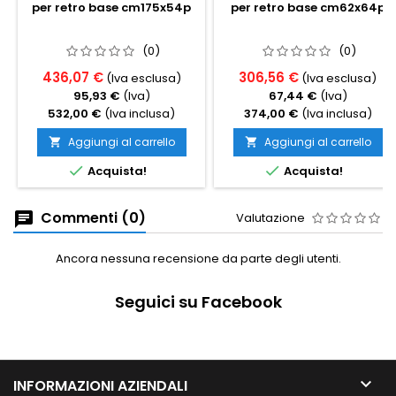
per retro base cm175x54p
per retro base cm62x64p
(0)
(0)
436,07 €
306,56 €
(Iva esclusa)
(Iva esclusa)
95,93 €
(Iva)
67,44 €
(Iva)
532,00 €
(Iva inclusa)
374,00 €
(Iva inclusa)
Aggiungi al carrello
Aggiungi al carrello




Acquista!
Acquista!
Commenti (0)
Valutazione
Ancora nessuna recensione da parte degli utenti.
Seguici su Facebook

INFORMAZIONI AZIENDALI