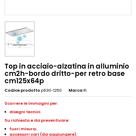
Top in acciaio-alzatina in alluminio
cm2h-bordo dritto-per retro base
cm125x64p
Codice prodotto
p630-1250
Marca
Ifi
Scorrere le immagini per:
disegni
tecnici.
S
u richiesta e da preventivare:
fuori misura;
accessori vari (da aggiungere).