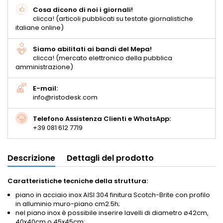
Cosa dicono di noi i giornali!
clicca! (articoli pubblicati su testate giornalistiche
italiane online)
Siamo abilitati ai bandi del Mepa!
clicca! (mercato elettronico della pubblica
amministrazione)
E-mail:
info@ristodesk.com
Telefono Assistenza Clienti e WhatsApp:
+39 081 612 7719
Descrizione
Dettagli del prodotto
Caratteristiche tecniche della struttura:
piano in acciaio inox AISI 304 finitura Scotch-Brite con profilo
in alluminio muro-piano
cm2.5h;
nel piano inox è possibile inserire lavelli di diametro ø42cm,
40x40cm o 45x45cm;