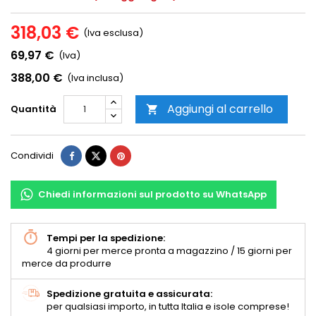
318,03 €
(Iva esclusa)
69,97 €
(Iva)
388,00 €
(Iva inclusa)
Aggiungi al carrello
Quantità

Condividi
Chiedi informazioni sul prodotto su WhatsApp
Tempi per la spedizione:
4 giorni per merce pronta a magazzino / 15 giorni per
merce da produrre
Spedizione gratuita e assicurata:
per qualsiasi importo, in tutta Italia e isole comprese!