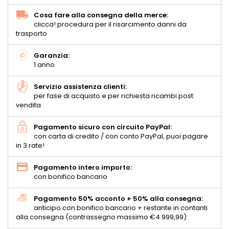
Cosa fare alla consegna della merce:
clicca! procedura per il risarcimento danni da
trasporto
Garanzia:
1 anno
Servizio assistenza clienti:
per fase di acquisto e per richiesta ricambi post
vendita
Pagamento sicuro con circuito PayPal:
con carta di credito / con conto PayPal, puoi pagare
in 3 rate!
Pagamento intero importo:
con bonifico bancario
Pagamento 50% acconto + 50% alla consegna:
anticipo con bonifico bancario + restante in contanti
alla consegna (contrassegno massimo €4.999,99)