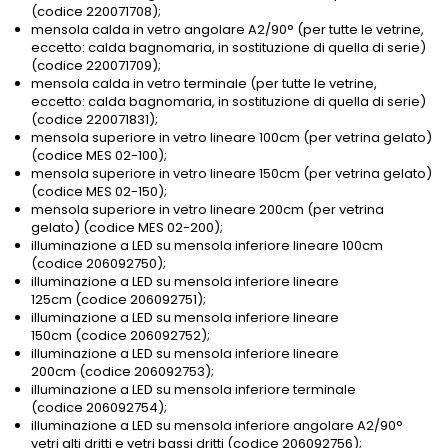
(codice 220071708);
mensola calda in vetro angolare A2/90° (per tutte le vetrine,
eccetto: calda bagnomaria, in sostituzione di quella di serie)
(codice 220071709);
mensola calda in vetro terminale (per tutte le vetrine,
eccetto: calda bagnomaria, in sostituzione di quella di serie)
(codice 220071831);
mensola superiore in vetro lineare 100cm (per vetrina gelato)
(codice MES 02-100);
mensola superiore in vetro lineare 150cm (per vetrina gelato)
(codice MES 02-150);
mensola superiore in vetro lineare 200cm (per vetrina
gelato) (codice MES 02-200);
illuminazione a LED su mensola inferiore lineare 100cm
(codice 206092750);
illuminazione a LED su mensola inferiore lineare
125cm (codice 206092751);
illuminazione a LED su mensola inferiore lineare
150cm (codice 206092752);
illuminazione a LED su mensola inferiore lineare
200cm (codice 206092753);
illuminazione a LED su mensola inferiore terminale
(codice 206092754);
illuminazione a LED su mensola inferiore angolare A2/90°
vetri alti dritti e vetri bassi dritti (codice 206092756);