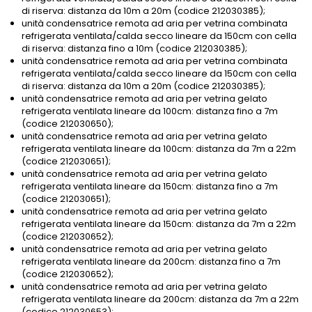
di riserva: distanza da 10m a 20m (codice 212030385);
unità condensatrice remota ad aria per vetrina combinata
refrigerata ventilata/calda secco lineare da 150cm con cella
di riserva: distanza fino a 10m (codice 212030385);
unità condensatrice remota ad aria per vetrina combinata
refrigerata ventilata/calda secco lineare da 150cm con cella
di riserva: distanza da 10m a 20m (codice 212030385);
unità condensatrice remota ad aria per vetrina gelato
refrigerata ventilata lineare da 100cm: distanza fino a 7m
(codice 212030650);
unità condensatrice remota ad aria per vetrina gelato
refrigerata ventilata lineare da 100cm: distanza da 7m a 22m
(codice 212030651);
unità condensatrice remota ad aria per vetrina gelato
refrigerata ventilata lineare da 150cm: distanza fino a 7m
(codice 212030651);
unità condensatrice remota ad aria per vetrina gelato
refrigerata ventilata lineare da 150cm: distanza da 7m a 22m
(codice 212030652);
unità condensatrice remota ad aria per vetrina gelato
refrigerata ventilata lineare da 200cm: distanza fino a 7m
(codice 212030652);
unità condensatrice remota ad aria per vetrina gelato
refrigerata ventilata lineare da 200cm: distanza da 7m a 22m
(codice 212030653);