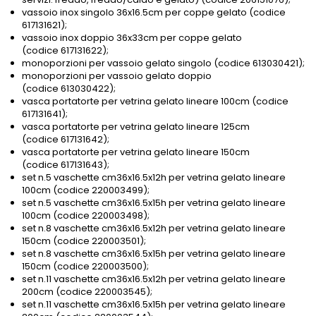
vassoio inox singolo 36x16.5cm per coppe gelato (codice
617131621);
vassoio inox doppio 36x33cm per coppe gelato
(codice 617131622);
monoporzioni per vassoio gelato singolo (codice 613030421);
monoporzioni per vassoio gelato doppio
(codice 613030422);
vasca portatorte per vetrina gelato lineare 100cm (codice
617131641);
vasca portatorte per vetrina gelato lineare 125cm
(codice 617131642);
vasca portatorte per vetrina gelato lineare 150cm
(codice 617131643);
set n.5 vaschette cm36x16.5x12h per vetrina gelato lineare
100cm (codice 220003499);
set n.5 vaschette cm36x16.5x15h per vetrina gelato lineare
100cm (codice 220003498);
set n.8 vaschette cm36x16.5x12h per vetrina gelato lineare
150cm (codice 220003501);
set n.8 vaschette cm36x16.5x15h per vetrina gelato lineare
150cm (codice 220003500);
set n.11 vaschette cm36x16.5x12h per vetrina gelato lineare
200cm (codice 220003545);
set n.11 vaschette cm36x16.5x15h per vetrina gelato lineare