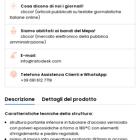
Cosa dicono di noi i giornali!
clicca! (articoli pubblicati su testate giornalistiche
italiane online)
Siamo abilitati ai bandi del Mepa!
clicca! (mercato elettronico della pubblica
amministrazione)
E-mail:
info@ristodesk.com
Telefono Assistenza Clienti e WhatsApp:
+39 081 612 7719
Descrizione
Dettagli del prodotto
Caratteristiche tecniche della struttura:
struttura portante inferiore in tubolare d’acciaio verniciato
con polveri epossidiche a forno a 180°C con elementi
d’irrigidimento e piedini regolabili;
piano di lavoro lato operatore profondo 193mm in acciaio