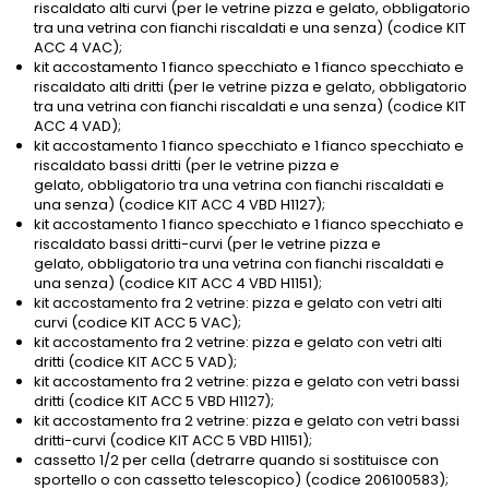
riscaldato alti curvi (per le vetrine pizza e gelato, obbligatorio
tra una vetrina con fianchi riscaldati e una senza) (codice KIT
ACC 4 VAC);
kit accostamento 1 fianco specchiato e 1 fianco specchiato e
riscaldato alti dritti (per le vetrine pizza e gelato, obbligatorio
tra una vetrina con fianchi riscaldati e una senza) (codice KIT
ACC 4 VAD);
kit accostamento 1 fianco specchiato e 1 fianco specchiato e
riscaldato bassi dritti (per le vetrine pizza e
gelato, obbligatorio tra una vetrina con fianchi riscaldati e
una senza) (codice KIT ACC 4 VBD H1127);
kit accostamento 1 fianco specchiato e 1 fianco specchiato e
riscaldato bassi dritti-curvi (per le vetrine pizza e
gelato, obbligatorio tra una vetrina con fianchi riscaldati e
una senza) (codice KIT ACC 4 VBD H1151);
kit accostamento fra 2 vetrine: pizza e gelato con vetri alti
curvi (codice KIT ACC 5 VAC);
kit accostamento fra 2 vetrine: pizza e gelato con vetri alti
dritti (codice KIT ACC 5 VAD);
kit accostamento fra 2 vetrine: pizza e gelato con vetri bassi
dritti (codice KIT ACC 5 VBD H1127);
kit accostamento fra 2 vetrine: pizza e gelato con vetri bassi
dritti-curvi (codice KIT ACC 5 VBD H1151);
cassetto 1/2 per cella (detrarre quando si sostituisce con
sportello o con cassetto telescopico) (codice 206100583);