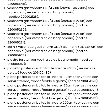
220005548);
vaschetta gastronorm GN1/4 x10h (cm26.5x16.2x10h) con
coperchio (per vetrina calda bagnomaria)
(codice 220002128);
vaschetta gastronorm GN2/4 x10h (cm53x16.2x10h) con
coperchio (per vetrina calda bagnomaria) (codice
220005230);
vaschetta gastronorm GN2/4 x15h (cm53x16.2x15h) con
coperchio (per vetrina calda bagnomaria) (codice
220005231);
set n.6 vaschette gastronorm GN1/6 x10h (cm16.2x17.6x10h) con
coperchio (per vetrina calda bagnomaria) (codice
220005927);
piastra forata (per vetrina calda bagnomaria) (codice
220000012);
pianetto posteriore ribaltabile lineare 40cm (per vetrina
gelato) (codice 206152482);
piano posteriore ribaltabile lineare 100cm (per vetrine con
servizi: freddo, freddo/caldo e gelato) (codice 206151073);
piano posteriore ribaltabile lineare 125cm (per vetrine con
servizi: freddo, freddo/caldo e gelato) (codice 206151074);
piano posteriore ribaltabile lineare 150cm (per vetrine con
servizi: freddo, freddo/caldo e gelato) (codice 206151075);
piano posteriore ribaltabile lineare 200cm (per vetrine con
servizi: freddo, freddo/caldo e gelato) (codice 206151076);