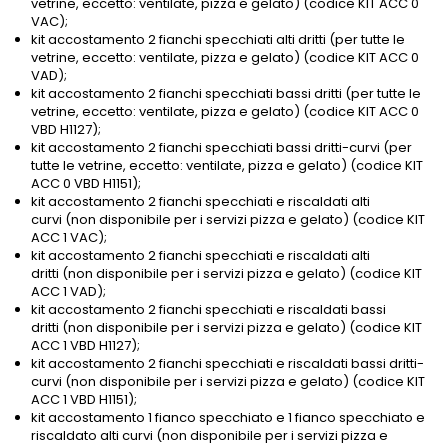
vetrine, eccetto: ventilate, pizza e gelato) (codice KIT ACC 0
VAC);
kit accostamento 2 fianchi specchiati alti dritti (per tutte le
vetrine, eccetto: ventilate, pizza e gelato) (codice KIT ACC 0
VAD);
kit accostamento 2 fianchi specchiati bassi dritti (per tutte le
vetrine, eccetto: ventilate, pizza e gelato) (codice KIT ACC 0
VBD H1127);
kit accostamento 2 fianchi specchiati bassi dritti-curvi (per
tutte le vetrine, eccetto: ventilate, pizza e gelato) (codice KIT
ACC 0 VBD H1151);
kit accostamento 2 fianchi specchiati e riscaldati alti
curvi (non disponibile per i servizi pizza e gelato) (codice KIT
ACC 1 VAC);
kit accostamento 2 fianchi specchiati e riscaldati alti
dritti (non disponibile per i servizi pizza e gelato) (codice KIT
ACC 1 VAD);
kit accostamento 2 fianchi specchiati e riscaldati bassi
dritti (non disponibile per i servizi pizza e gelato) (codice KIT
ACC 1 VBD H1127);
kit accostamento 2 fianchi specchiati e riscaldati bassi dritti-
curvi (non disponibile per i servizi pizza e gelato) (codice KIT
ACC 1 VBD H1151);
kit accostamento 1 fianco specchiato e 1 fianco specchiato e
riscaldato alti curvi (non disponibile per i servizi pizza e