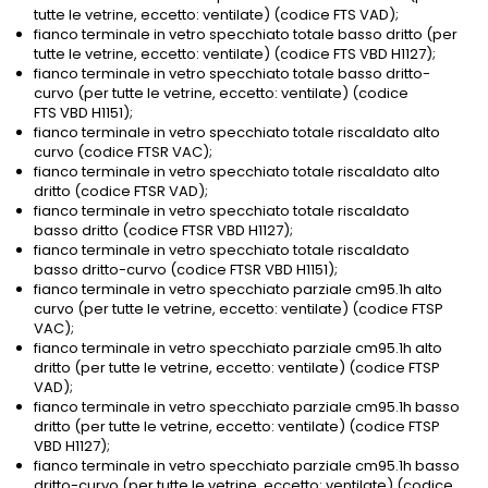
tutte le vetrine, eccetto: ventilate) (codice FTS VAD);
fianco terminale in vetro specchiato totale basso dritto (per
tutte le vetrine, eccetto: ventilate) (codice FTS VBD H1127);
fianco terminale in vetro specchiato totale basso dritto-
curvo (per tutte le vetrine, eccetto: ventilate) (codice
FTS VBD H1151);
fianco terminale in vetro specchiato totale riscaldato alto
curvo (codice FTSR VAC);
fianco terminale in vetro specchiato totale riscaldato alto
dritto (codice FTSR VAD);
fianco terminale in vetro specchiato totale riscaldato
basso dritto (codice FTSR VBD H1127);
fianco terminale in vetro specchiato totale riscaldato
basso dritto-curvo (codice FTSR VBD H1151);
fianco terminale in vetro specchiato parziale cm95.1h alto
curvo (per tutte le vetrine, eccetto: ventilate) (codice FTSP
VAC);
fianco terminale in vetro specchiato parziale cm95.1h alto
dritto (per tutte le vetrine, eccetto: ventilate) (codice FTSP
VAD);
fianco terminale in vetro specchiato parziale cm95.1h basso
dritto (per tutte le vetrine, eccetto: ventilate) (codice FTSP
VBD H1127);
fianco terminale in vetro specchiato parziale cm95.1h basso
dritto-curvo (per tutte le vetrine, eccetto: ventilate) (codice