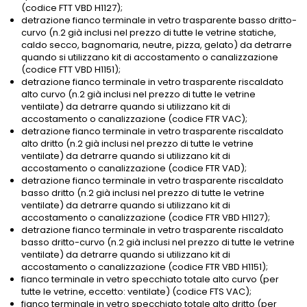
(codice FTT VBD H1127);
detrazione fianco terminale in vetro trasparente basso dritto-
curvo (n.2 già inclusi nel prezzo di tutte le vetrine statiche,
caldo secco, bagnomaria, neutre, pizza, gelato) da detrarre
quando si utilizzano kit di accostamento o canalizzazione
(codice FTT VBD H1151);
detrazione fianco terminale in vetro trasparente riscaldato
alto curvo (n.2 già inclusi nel prezzo di tutte le vetrine
ventilate) da detrarre quando si utilizzano kit di
accostamento o canalizzazione (codice FTR VAC);
detrazione fianco terminale in vetro trasparente riscaldato
alto dritto (n.2 già inclusi nel prezzo di tutte le vetrine
ventilate) da detrarre quando si utilizzano kit di
accostamento o canalizzazione (codice FTR VAD);
detrazione fianco terminale in vetro trasparente riscaldato
basso dritto (n.2 già inclusi nel prezzo di tutte le vetrine
ventilate) da detrarre quando si utilizzano kit di
accostamento o canalizzazione (codice FTR VBD H1127);
detrazione fianco terminale in vetro trasparente riscaldato
basso dritto-curvo (n.2 già inclusi nel prezzo di tutte le vetrine
ventilate) da detrarre quando si utilizzano kit di
accostamento o canalizzazione (codice FTR VBD H1151);
fianco terminale in vetro specchiato totale alto curvo (per
tutte le vetrine, eccetto: ventilate) (codice FTS VAC);
fianco terminale in vetro specchiato totale alto dritto (per