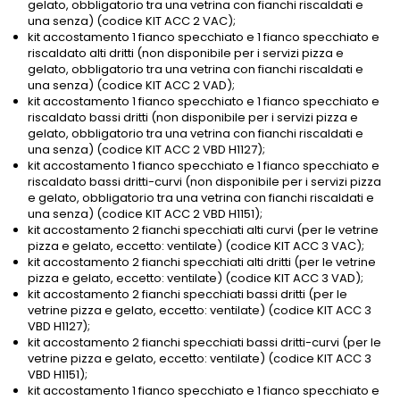
gelato, obbligatorio tra una vetrina con fianchi riscaldati e
una senza) (codice KIT ACC 2 VAC);
kit accostamento 1 fianco specchiato e 1 fianco specchiato e
riscaldato alti dritti (non disponibile per i servizi pizza e
gelato, obbligatorio tra una vetrina con fianchi riscaldati e
una senza) (codice KIT ACC 2 VAD);
kit accostamento 1 fianco specchiato e 1 fianco specchiato e
riscaldato bassi dritti (non disponibile per i servizi pizza e
gelato, obbligatorio tra una vetrina con fianchi riscaldati e
una senza) (codice KIT ACC 2 VBD H1127);
kit accostamento 1 fianco specchiato e 1 fianco specchiato e
riscaldato bassi dritti-curvi (non disponibile per i servizi pizza
e gelato, obbligatorio tra una vetrina con fianchi riscaldati e
una senza) (codice KIT ACC 2 VBD H1151);
kit accostamento 2 fianchi specchiati alti curvi (per le vetrine
pizza e gelato, eccetto: ventilate) (codice KIT ACC 3 VAC);
kit accostamento 2 fianchi specchiati alti dritti (per le vetrine
pizza e gelato, eccetto: ventilate) (codice KIT ACC 3 VAD);
kit accostamento 2 fianchi specchiati bassi dritti (per le
vetrine pizza e gelato, eccetto: ventilate) (codice KIT ACC 3
VBD H1127);
kit accostamento 2 fianchi specchiati bassi dritti-curvi (per le
vetrine pizza e gelato, eccetto: ventilate) (codice KIT ACC 3
VBD H1151);
kit accostamento 1 fianco specchiato e 1 fianco specchiato e