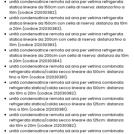
unità condensatrice remota ad aria per vetrina refrigerata
statica lineare da 150cm con cella di riserva: distanza fino a
10m (codice 212030382);
unità condensatrice remota ad aria per vetrina refrigerata
statica lineare da 150cm con cella di riserva: distanza da 10m
a 20m (codice 212030383);
unità condensatrice remota ad aria per vetrina refrigerata
statica lineare da 200cm con cella di riserva: distanza fino a
10m (codice 212030383);
unità condensatrice remota ad aria per vetrina refrigerata
statica lineare da 200cm con cella di riserva: distanza da 10m
a 20m (codice 212030384);
unità condensatrice remota ad aria per vetrina combinata
refrigerata statica/calda secco lineare da 100cm: distanza
fino a 10m (codice 212030381);
unità condensatrice remota ad aria per vetrina combinata
refrigerata statica/calda secco lineare da 100cm: distanza
da 10m a 20m (codice 212030382);
unità condensatrice remota ad aria per vetrina combinata
refrigerata statica/calda secco lineare da 125cm: distanza
fino a 10m (codice 212030381);
unità condensatrice remota ad aria per vetrina combinata
refrigerata statica/calda secco lineare da 125cm: distanza
da 10m a 20m (codice 212030382);
unità condensatrice remota ad aria per vetrina combinata