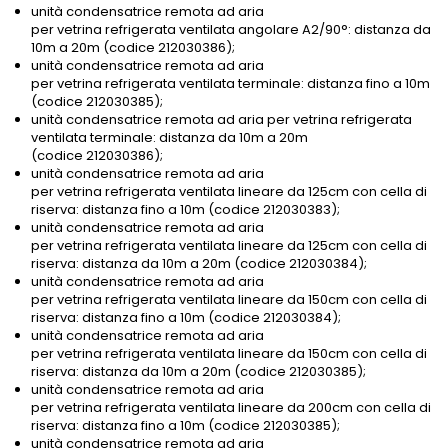
unità condensatrice remota ad aria
per vetrina refrigerata ventilata angolare A2/90°: distanza da
10m a 20m (codice 212030386);
unità condensatrice remota ad aria
per vetrina refrigerata ventilata terminale: distanza fino a 10m
(codice 212030385);
unità condensatrice remota ad aria per vetrina refrigerata
ventilata terminale: distanza da 10m a 20m
(codice 212030386);
unità condensatrice remota ad aria
per vetrina refrigerata ventilata lineare da 125cm con cella di
riserva: distanza fino a 10m (codice 212030383);
unità condensatrice remota ad aria
per vetrina refrigerata ventilata lineare da 125cm con cella di
riserva: distanza da 10m a 20m (codice 212030384);
unità condensatrice remota ad aria
per vetrina refrigerata ventilata lineare da 150cm con cella di
riserva: distanza fino a 10m (codice 212030384);
unità condensatrice remota ad aria
per vetrina refrigerata ventilata lineare da 150cm con cella di
riserva: distanza da 10m a 20m (codice 212030385);
unità condensatrice remota ad aria
per vetrina refrigerata ventilata lineare da 200cm con cella di
riserva: distanza fino a 10m (codice 212030385);
unità condensatrice remota ad aria