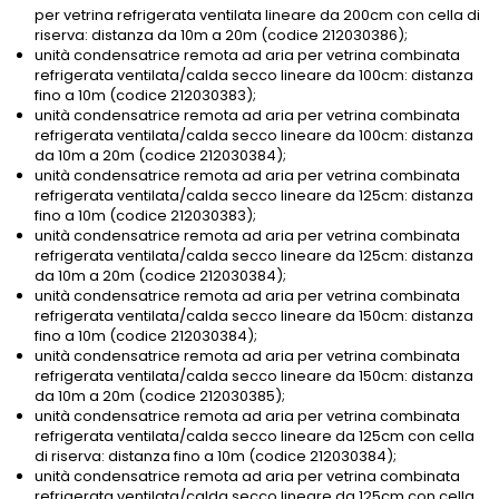
per vetrina refrigerata ventilata lineare da 200cm con cella di
riserva: distanza da 10m a 20m (codice 212030386);
unità condensatrice remota ad aria per vetrina combinata
refrigerata ventilata/calda secco lineare da 100cm: distanza
fino a 10m (codice 212030383);
unità condensatrice remota ad aria per vetrina combinata
refrigerata ventilata/calda secco lineare da 100cm: distanza
da 10m a 20m (codice 212030384);
unità condensatrice remota ad aria per vetrina combinata
refrigerata ventilata/calda secco lineare da 125cm: distanza
fino a 10m (codice 212030383);
unità condensatrice remota ad aria per vetrina combinata
refrigerata ventilata/calda secco lineare da 125cm: distanza
da 10m a 20m (codice 212030384);
unità condensatrice remota ad aria per vetrina combinata
refrigerata ventilata/calda secco lineare da 150cm: distanza
fino a 10m (codice 212030384);
unità condensatrice remota ad aria per vetrina combinata
refrigerata ventilata/calda secco lineare da 150cm: distanza
da 10m a 20m (codice 212030385);
unità condensatrice remota ad aria per vetrina combinata
refrigerata ventilata/calda secco lineare da 125cm con cella
di riserva: distanza fino a 10m (codice 212030384);
unità condensatrice remota ad aria per vetrina combinata
refrigerata ventilata/calda secco lineare da 125cm con cella