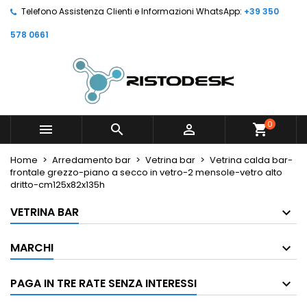
Telefono Assistenza Clienti e Informazioni WhatsApp:
+39 350
578 0661
0



shopping_cart
Home
Arredamento bar
Vetrina bar
Vetrina calda bar-
frontale grezzo-piano a secco in vetro-2 mensole-vetro alto
dritto-cm125x82x135h
VETRINA BAR
MARCHI
PAGA IN TRE RATE SENZA INTERESSI