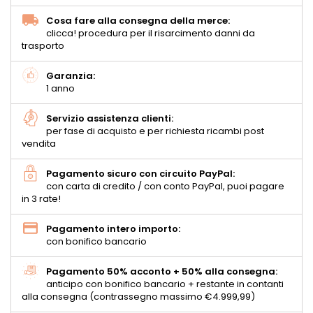
Cosa fare alla consegna della merce:
clicca! procedura per il risarcimento danni da
trasporto
Garanzia:
1 anno
Servizio assistenza clienti:
per fase di acquisto e per richiesta ricambi post
vendita
Pagamento sicuro con circuito PayPal:
con carta di credito / con conto PayPal, puoi pagare
in 3 rate!
Pagamento intero importo:
con bonifico bancario
Pagamento 50% acconto + 50% alla consegna:
anticipo con bonifico bancario + restante in contanti
alla consegna (contrassegno massimo €4.999,99)