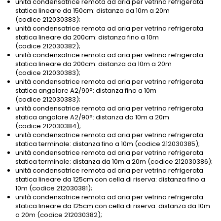
unità condensatrice remota ad aria per vetrina refrigerata
statica lineare da 150cm: distanza da 10m a 20m
(codice 212030383);
unità condensatrice remota ad aria per vetrina refrigerata
statica lineare da 200cm: distanza fino a 10m
(codice 212030382);
unità condensatrice remota ad aria per vetrina refrigerata
statica lineare da 200cm: distanza da 10m a 20m
(codice 212030383);
unità condensatrice remota ad aria per vetrina refrigerata
statica angolare A2/90°: distanza fino a 10m
(codice 212030383);
unità condensatrice remota ad aria per vetrina refrigerata
statica angolare A2/90°: distanza da 10m a 20m
(codice 212030384);
unità condensatrice remota ad aria per vetrina refrigerata
statica terminale: distanza fino a 10m (codice 212030385);
unità condensatrice remota ad aria per vetrina refrigerata
statica terminale: distanza da 10m a 20m (codice 212030386);
unità condensatrice remota ad aria per vetrina refrigerata
statica lineare da 125cm con cella di riserva: distanza fino a
10m (codice 212030381);
unità condensatrice remota ad aria per vetrina refrigerata
statica lineare da 125cm con cella di riserva: distanza da 10m
a 20m (codice 212030382);