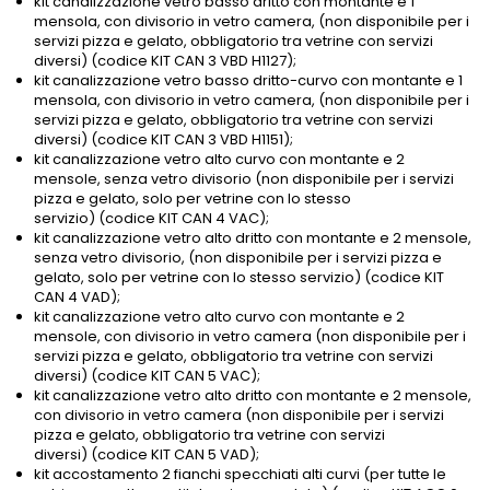
kit canalizzazione vetro basso dritto con montante e 1
mensola, con divisorio in vetro camera, (non disponibile per i
servizi pizza e gelato, obbligatorio tra vetrine con servizi
diversi) (codice KIT CAN 3 VBD H1127);
kit canalizzazione vetro basso dritto-curvo con montante e 1
mensola, con divisorio in vetro camera, (non disponibile per i
servizi pizza e gelato, obbligatorio tra vetrine con servizi
diversi) (codice KIT CAN 3 VBD H1151);
kit canalizzazione vetro alto curvo con montante e 2
mensole, senza vetro divisorio (non disponibile per i servizi
pizza e gelato, solo per vetrine con lo stesso
servizio) (codice KIT CAN 4 VAC);
kit canalizzazione vetro alto dritto con montante e 2 mensole,
senza vetro divisorio, (non disponibile per i servizi pizza e
gelato, solo per vetrine con lo stesso servizio) (codice KIT
CAN 4 VAD);
kit canalizzazione vetro alto curvo con montante e 2
mensole, con divisorio in vetro camera (non disponibile per i
servizi pizza e gelato, obbligatorio tra vetrine con servizi
diversi) (codice KIT CAN 5 VAC);
kit canalizzazione vetro alto dritto con montante e 2 mensole,
con divisorio in vetro camera (non disponibile per i servizi
pizza e gelato, obbligatorio tra vetrine con servizi
diversi) (codice KIT CAN 5 VAD);
kit accostamento 2 fianchi specchiati alti curvi (per tutte le