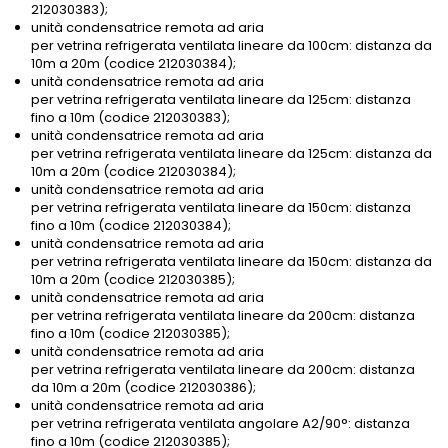
212030383);
unità condensatrice remota ad aria
per vetrina refrigerata ventilata lineare da 100cm: distanza da
10m a 20m (codice 212030384);
unità condensatrice remota ad aria
per vetrina refrigerata ventilata lineare da 125cm: distanza
fino a 10m (codice 212030383);
unità condensatrice remota ad aria
per vetrina refrigerata ventilata lineare da 125cm: distanza da
10m a 20m (codice 212030384);
unità condensatrice remota ad aria
per vetrina refrigerata ventilata lineare da 150cm: distanza
fino a 10m (codice 212030384);
unità condensatrice remota ad aria
per vetrina refrigerata ventilata lineare da 150cm: distanza da
10m a 20m (codice 212030385);
unità condensatrice remota ad aria
per vetrina refrigerata ventilata lineare da 200cm: distanza
fino a 10m (codice 212030385);
unità condensatrice remota ad aria
per vetrina refrigerata ventilata lineare da 200cm: distanza
da 10m a 20m (codice 212030386);
unità condensatrice remota ad aria
per vetrina refrigerata ventilata angolare A2/90°: distanza
fino a 10m (codice 212030385);