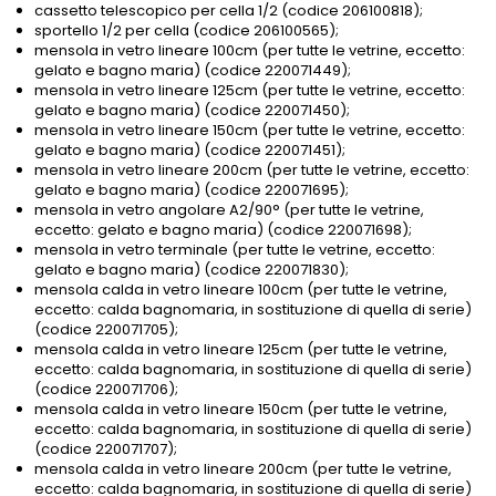
cassetto telescopico per cella 1/2 (codice 206100818);
sportello 1/2 per cella (codice 206100565);
mensola in vetro lineare 100cm (per tutte le vetrine, eccetto:
gelato e bagno maria) (codice 220071449);
mensola in vetro lineare 125cm (per tutte le vetrine, eccetto:
gelato e bagno maria) (codice 220071450);
mensola in vetro lineare 150cm (per tutte le vetrine, eccetto:
gelato e bagno maria) (codice 220071451);
mensola in vetro lineare 200cm (per tutte le vetrine, eccetto:
gelato e bagno maria) (codice 220071695);
mensola in vetro angolare A2/90° (per tutte le vetrine,
eccetto: gelato e bagno maria) (codice 220071698);
mensola in vetro terminale (per tutte le vetrine, eccetto:
gelato e bagno maria) (codice 220071830);
mensola calda in vetro lineare 100cm (per tutte le vetrine,
eccetto: calda bagnomaria, in sostituzione di quella di serie)
(codice 220071705);
mensola calda in vetro lineare 125cm (per tutte le vetrine,
eccetto: calda bagnomaria, in sostituzione di quella di serie)
(codice 220071706);
mensola calda in vetro lineare 150cm (per tutte le vetrine,
eccetto: calda bagnomaria, in sostituzione di quella di serie)
(codice 220071707);
mensola calda in vetro lineare 200cm (per tutte le vetrine,
eccetto: calda bagnomaria, in sostituzione di quella di serie)