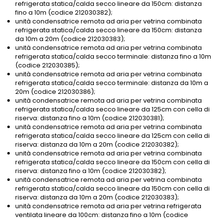
refrigerata statica/calda secco lineare da 150cm: distanza
fino a 10m (codice 212030382);
unità condensatrice remota ad aria per vetrina combinata
refrigerata statica/calda secco lineare da 150cm: distanza
da 10m a 20m (codice 212030383);
unità condensatrice remota ad aria per vetrina combinata
refrigerata statica/calda secco terminale: distanza fino a 10m
(codice 212030385);
unità condensatrice remota ad aria per vetrina combinata
refrigerata statica/calda secco terminale: distanza da 10m a
20m (codice 212030386);
unità condensatrice remota ad aria per vetrina combinata
refrigerata statica/calda secco lineare da 125cm con cella di
riserva: distanza fino a 10m (codice 212030381);
unità condensatrice remota ad aria per vetrina combinata
refrigerata statica/calda secco lineare da 125cm con cella di
riserva: distanza da 10m a 20m (codice 212030382);
unità condensatrice remota ad aria per vetrina combinata
refrigerata statica/calda secco lineare da 150cm con cella di
riserva: distanza fino a 10m (codice 212030382);
unità condensatrice remota ad aria per vetrina combinata
refrigerata statica/calda secco lineare da 150cm con cella di
riserva: distanza da 10m a 20m (codice 212030383);
unità condensatrice remota ad aria per vetrina refrigerata
ventilata lineare da 100cm: distanza fino a 10m (codice