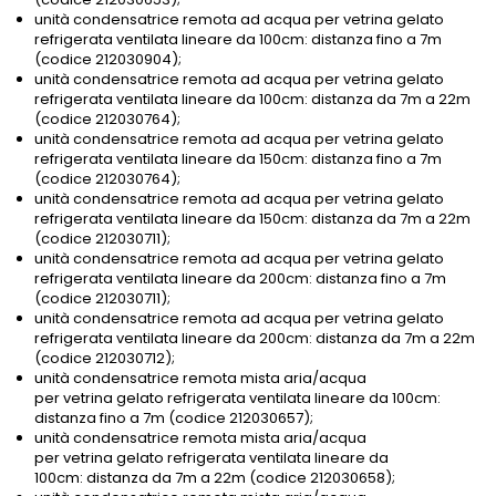
unità condensatrice remota ad acqua per vetrina gelato
refrigerata ventilata lineare da 100cm: distanza fino a 7m
(codice 212030904);
unità condensatrice remota ad acqua per vetrina gelato
refrigerata ventilata lineare da 100cm: distanza da 7m a 22m
(codice 212030764);
unità condensatrice remota ad acqua per vetrina gelato
refrigerata ventilata lineare da 150cm: distanza fino a 7m
(codice 212030764);
unità condensatrice remota ad acqua per vetrina gelato
refrigerata ventilata lineare da 150cm: distanza da 7m a 22m
(codice 212030711);
unità condensatrice remota ad acqua per vetrina gelato
refrigerata ventilata lineare da 200cm: distanza fino a 7m
(codice 212030711);
unità condensatrice remota ad acqua per vetrina gelato
refrigerata ventilata lineare da 200cm: distanza da 7m a 22m
(codice 212030712);
unità condensatrice remota mista aria/acqua
per vetrina gelato refrigerata ventilata lineare da 100cm:
distanza fino a 7m (codice 212030657);
unità condensatrice remota mista aria/acqua
per vetrina gelato refrigerata ventilata lineare da
100cm: distanza da 7m a 22m (codice 212030658);