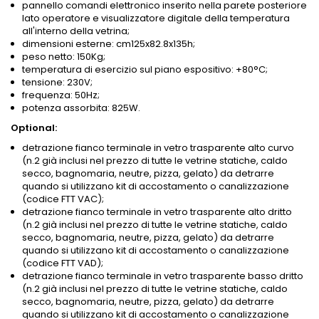
pannello comandi elettronico inserito nella parete posteriore
lato operatore e visualizzatore digitale della temperatura
all'interno della vetrina;
dimensioni esterne: cm125x82.8x135h;
peso netto: 150Kg;
temperatura di esercizio sul piano espositivo: +80°C;
tensione: 230V;
frequenza: 50Hz;
potenza assorbita: 825W.
Optional:
detrazione fianco terminale in vetro trasparente alto curvo
(n.2 già inclusi nel prezzo di tutte le vetrine statiche, caldo
secco, bagnomaria, neutre, pizza, gelato) da detrarre
quando si utilizzano kit di accostamento o canalizzazione
(codice FTT VAC);
detrazione fianco terminale in vetro trasparente alto dritto
(n.2 già inclusi nel prezzo di tutte le vetrine statiche, caldo
secco, bagnomaria, neutre, pizza, gelato) da detrarre
quando si utilizzano kit di accostamento o canalizzazione
(codice FTT VAD);
detrazione fianco terminale in vetro trasparente basso dritto
(n.2 già inclusi nel prezzo di tutte le vetrine statiche, caldo
secco, bagnomaria, neutre, pizza, gelato) da detrarre
quando si utilizzano kit di accostamento o canalizzazione