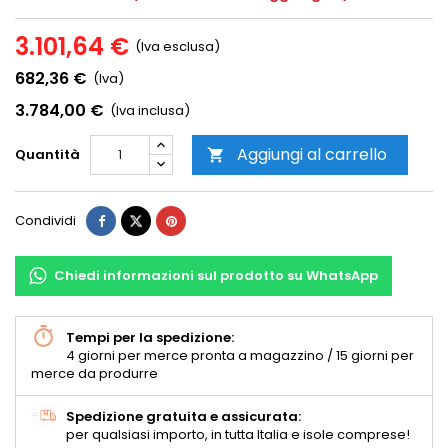
3.101,64 €
(Iva esclusa)
682,36 €
(Iva)
3.784,00 €
(Iva inclusa)
Aggiungi al carrello
Quantità

Condividi
Chiedi informazioni sul prodotto su WhatsApp
Tempi per la spedizione:
4 giorni per merce pronta a magazzino / 15 giorni per
merce da produrre
Spedizione gratuita e assicurata:
per qualsiasi importo, in tutta Italia e isole comprese!