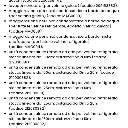
200cm (codice 220003544);
lavaporzionatore (per vetrina gelato) (codice 206153383);
maggiorazione per unità condensatrice a bordo ad acqua
(per vetrina gelato) (codice MAG0009);
maggiorazione per unità condensatrice a bordo ad acqua
(per tutte le vetrine refrigerate, eccetto: vetrina gelato)
(codice MAG008);
maggiorazione per unità condensatrice a bordo mista
aria/acqua (per tutte le vetrine refrigerate)
(codice MAG004);
unità condensatrice remota ad aria per vetrina refrigerata
statica lineare da 100cm: distanza fino a 10m (codice
212030381);
unità condensatrice remota ad aria per vetrina refrigerata
statica lineare da 100cm: distanza da 10m a 20m (codice
212030382);
unità condensatrice remota ad aria per vetrina refrigerata
statica lineare da 125cm: distanza fino a 10m
(codice 212030381);
unità condensatrice remota ad aria per vetrina refrigerata
statica lineare da 125cm: distanza da 10m a 20m
(codice 212030382);
unità condensatrice remota ad aria per vetrina refrigerata
statica lineare da 150cm: distanza fino a 10m
(codice 212030382);