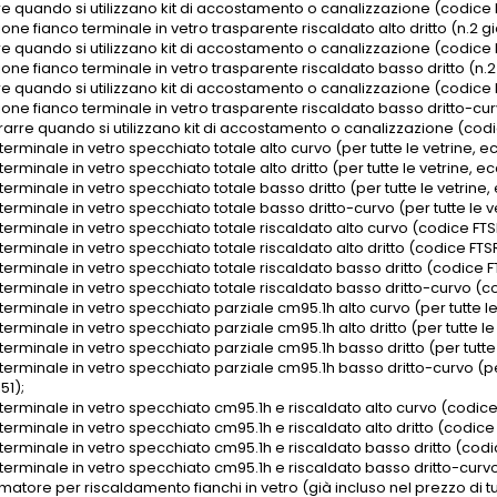
re quando si utilizzano kit di accostamento o canalizzazione (codice 
one fianco terminale in vetro trasparente riscaldato alto dritto (n.2 già
re quando si utilizzano kit di accostamento o canalizzazione (codice 
one fianco terminale in vetro trasparente riscaldato basso dritto (n.2 g
re quando si utilizzano kit di accostamento o canalizzazione (codice 
one fianco terminale in vetro trasparente riscaldato basso dritto-curvo 
rarre quando si utilizzano kit di accostamento o canalizzazione (codic
terminale in vetro specchiato totale alto curvo (per tutte le vetrine, e
terminale in vetro specchiato totale alto dritto (per tutte le vetrine, e
terminale in vetro specchiato totale basso dritto (per tutte le vetrine,
terminale in vetro specchiato totale basso dritto-curvo (per tutte le ve
terminale in vetro specchiato totale riscaldato alto curvo (codice FT
terminale in vetro specchiato totale riscaldato alto dritto (codice FTS
terminale in vetro specchiato totale riscaldato basso dritto (codice F
terminale in vetro specchiato totale riscaldato basso dritto-curvo (co
terminale in vetro specchiato parziale cm95.1h alto curvo (per tutte le
terminale in vetro specchiato parziale cm95.1h alto dritto (per tutte le
terminale in vetro specchiato parziale cm95.1h basso dritto (per tutte 
terminale in vetro specchiato parziale cm95.1h basso dritto-curvo (per
51);
 terminale in vetro specchiato cm95.1h e riscaldato alto curvo (codic
terminale in vetro specchiato cm95.1h e riscaldato alto dritto (codic
 terminale in vetro specchiato cm95.1h e riscaldato basso dritto (codi
 terminale in vetro specchiato cm95.1h e riscaldato basso dritto-curvo
matore per riscaldamento fianchi in vetro (già incluso nel prezzo di t