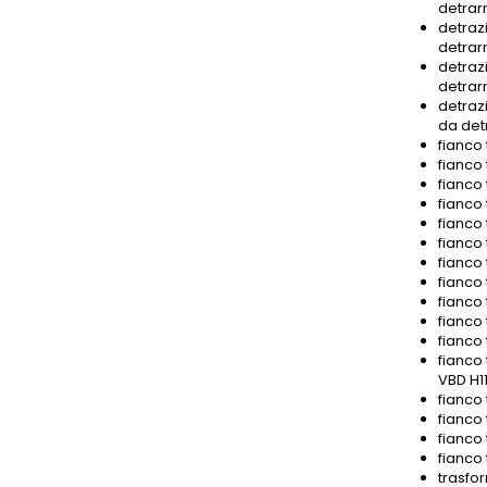
detrar
detrazi
detrar
detrazi
detrar
detrazi
da det
fianco 
fianco 
fianco 
fianco 
fianco 
fianco 
fianco 
fianco 
fianco 
fianco 
fianco 
fianco 
VBD H11
fianco
fianco 
fianco
fianco
trasfor