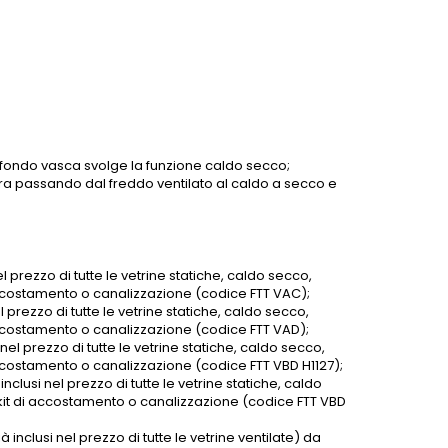
ul fondo vasca svolge la funzione caldo secco;
ra passando dal freddo ventilato al caldo a secco e
l prezzo di tutte le vetrine statiche, caldo secco,
 accostamento o canalizzazione (codice FTT VAC);
l prezzo di tutte le vetrine statiche, caldo secco,
 accostamento o canalizzazione (codice FTT VAD);
nel prezzo di tutte le vetrine statiche, caldo secco,
accostamento o canalizzazione (codice FTT VBD H1127);
clusi nel prezzo di tutte le vetrine statiche, caldo
 kit di accostamento o canalizzazione (codice FTT VBD
 inclusi nel prezzo di tutte le vetrine ventilate) da