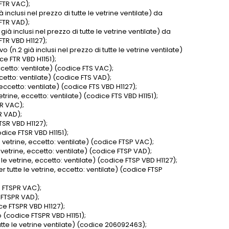
FTR VAC);
 inclusi nel prezzo di tutte le vetrine ventilate) da
FTR VAD);
ià inclusi nel prezzo di tutte le vetrine ventilate) da
FTR VBD H1127);
(n.2 già inclusi nel prezzo di tutte le vetrine ventilate)
e FTR VBD H1151);
ccetto: ventilate) (codice FTS VAC);
ccetto: ventilate) (codice FTS VAD);
 eccetto: ventilate) (codice FTS VBD H1127);
trine, eccetto: ventilate) (codice FTS VBD H1151);
SR VAC);
R VAD);
TSR VBD H1127);
dice FTSR VBD H1151);
 vetrine, eccetto: ventilate) (codice FTSP VAC);
 vetrine, eccetto: ventilate) (codice FTSP VAD);
le vetrine, eccetto: ventilate) (codice FTSP VBD H1127);
 tutte le vetrine, eccetto: ventilate) (codice FTSP
e FTSPR VAC);
e FTSPR VAD);
ce FTSPR VBD H1127);
 (codice FTSPR VBD H1151);
utte le vetrine ventilate) (codice 206092463);