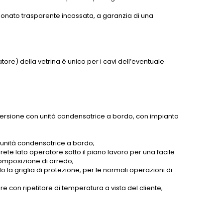
arbonato trasparente incassata, a garanzia di una
.
tore) della vetrina è unico per i cavi dell’eventuale
 versione con unità condensatrice a bordo, con impianto
 unità condensatrice a bordo;
ete lato operatore sotto il piano lavoro per una facile
composizione di arredo;
la griglia di protezione, per le normali operazioni di
e con ripetitore di temperatura a vista del cliente;