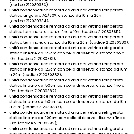
(codice 212030383);
unità condensatrice remota ad aria per vetrina refrigerata
statica angolare A2/90°: distanza da 10m a 20m
(codice 212030384);
unità condensatrice remota ad aria per vetrina refrigerata
statica terminale: distanza fino a 10m (codice 212030385);
unità condensatrice remota ad aria per vetrina refrigerata
statica terminale: distanza da 10m a 20m (codice 212030386);
unità condensatrice remota ad aria per vetrina refrigerata
statica lineare da 125cm con cella di riserva: distanza fino a
10m (codice 212030381);
unità condensatrice remota ad aria per vetrina refrigerata
statica lineare da 125cm con cella di riserva: distanza da 10m
a 20m (codice 212030382);
unità condensatrice remota ad aria per vetrina refrigerata
statica lineare da 150cm con cella di riserva: distanza fino a
10m (codice 212030382);
unità condensatrice remota ad aria per vetrina refrigerata
statica lineare da 150cm con cella di riserva: distanza da 10m
a 20m (codice 212030383);
unità condensatrice remota ad aria per vetrina refrigerata
statica lineare da 200cm con cella di riserva: distanza fino a
10m (codice 212030383);
unità condensatrice remota ad aria per vetrina refrigerata
statica lineare da 200cm con cella di riserva: distanza da 10m