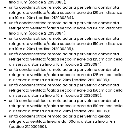
fino a 10m (codice 212030383);
unità condensatrice remota ad aria per vetrina combinata
refrigerata ventilata/calda secco lineare da 125cm: distanza
da 10m a 20m (codice 212030384);
unità condensatrice remota ad aria per vetrina combinata
refrigerata ventilata/calda secco lineare da 150cm: distanza
fino a 10m (codice 212030384);
unità condensatrice remota ad aria per vetrina combinata
refrigerata ventilata/calda secco lineare da 150cm: distanza
da 10m a 20m (codice 212030385);
unità condensatrice remota ad aria per vetrina combinata
refrigerata ventilata/calda secco lineare da 125cm con cella
di riserva: distanza fino a 10m (codice 212030384);
unità condensatrice remota ad aria per vetrina combinata
refrigerata ventilata/calda secco lineare da 125cm con cella
di riserva: distanza da 10m a 20m (codice 212030385);
unità condensatrice remota ad aria per vetrina combinata
refrigerata ventilata/calda secco lineare da 150cm con cella
di riserva: distanza fino a 10m (codice 212030385);
unità condensatrice remota ad aria per vetrina combinata
refrigerata ventilata/calda secco lineare da 150cm con cella
di riserva: distanza da 10m a 20m (codice 212030385);
unità condensatrice remota ad aria per vetrina gelato
refrigerata ventilata lineare da 100cm: distanza fino a 7m
(codice 212030650);