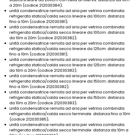
a 20m (codice 212030384);
unità condensatrice remota ad aria per vetrina combinata
refrigerata statica/calda secco lineare da 100cm: distanza
fino a 10m (codice 212030381);
unità condensatrice remota ad aria per vetrina combinata
refrigerata statica/calda secco lineare da 100cm: distanza
da 10m a 20m (codice 212030382);
unità condensatrice remota ad aria per vetrina combinata
refrigerata statica/calda secco lineare da 125cm: distanza
fino a 10m (codice 212030381);
unità condensatrice remota ad aria per vetrina combinata
refrigerata statica/calda secco lineare da 125cm: distanza
da 10m a 20m (codice 212030382);
unità condensatrice remota ad aria per vetrina combinata
refrigerata statica/calda secco lineare da 150cm: distanza
fino a 10m (codice 212030382);
unità condensatrice remota ad aria per vetrina combinata
refrigerata statica/calda secco lineare da 150cm: distanza
da 10m a 20m (codice 212030383);
unità condensatrice remota ad aria per vetrina combinata
refrigerata statica/calda secco terminale: distanza fino a 10m
(codice 212030385);
unità condensatrice remota ad aria per vetrina combinata
refrigerata statica/calda secco terminale: distanza da 10m a