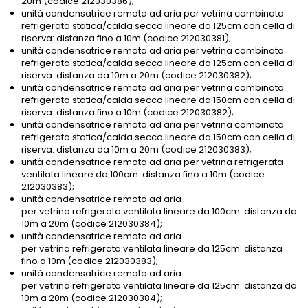
20m (codice 212030386);
unità condensatrice remota ad aria per vetrina combinata
refrigerata statica/calda secco lineare da 125cm con cella di
riserva: distanza fino a 10m (codice 212030381);
unità condensatrice remota ad aria per vetrina combinata
refrigerata statica/calda secco lineare da 125cm con cella di
riserva: distanza da 10m a 20m (codice 212030382);
unità condensatrice remota ad aria per vetrina combinata
refrigerata statica/calda secco lineare da 150cm con cella di
riserva: distanza fino a 10m (codice 212030382);
unità condensatrice remota ad aria per vetrina combinata
refrigerata statica/calda secco lineare da 150cm con cella di
riserva: distanza da 10m a 20m (codice 212030383);
unità condensatrice remota ad aria per vetrina refrigerata
ventilata lineare da 100cm: distanza fino a 10m (codice
212030383);
unità condensatrice remota ad aria
per vetrina refrigerata ventilata lineare da 100cm: distanza da
10m a 20m (codice 212030384);
unità condensatrice remota ad aria
per vetrina refrigerata ventilata lineare da 125cm: distanza
fino a 10m (codice 212030383);
unità condensatrice remota ad aria
per vetrina refrigerata ventilata lineare da 125cm: distanza da
10m a 20m (codice 212030384);