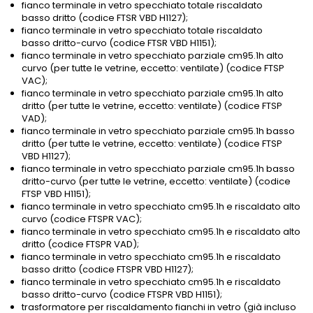
fianco terminale in vetro specchiato totale riscaldato
basso dritto (codice FTSR VBD H1127);
fianco terminale in vetro specchiato totale riscaldato
basso dritto-curvo (codice FTSR VBD H1151);
fianco terminale in vetro specchiato parziale cm95.1h alto
curvo (per tutte le vetrine, eccetto: ventilate) (codice FTSP
VAC);
fianco terminale in vetro specchiato parziale cm95.1h alto
dritto (per tutte le vetrine, eccetto: ventilate) (codice FTSP
VAD);
fianco terminale in vetro specchiato parziale cm95.1h basso
dritto (per tutte le vetrine, eccetto: ventilate) (codice FTSP
VBD H1127);
fianco terminale in vetro specchiato parziale cm95.1h basso
dritto-curvo (per tutte le vetrine, eccetto: ventilate) (codice
FTSP VBD H1151);
fianco terminale in vetro specchiato cm95.1h e riscaldato alto
curvo (codice FTSPR VAC);
fianco terminale in vetro specchiato cm95.1h e riscaldato alto
dritto (codice FTSPR VAD);
fianco terminale in vetro specchiato cm95.1h e riscaldato
basso dritto (codice FTSPR VBD H1127);
fianco terminale in vetro specchiato cm95.1h e riscaldato
basso dritto-curvo (codice FTSPR VBD H1151);
trasformatore per riscaldamento fianchi in vetro (già incluso