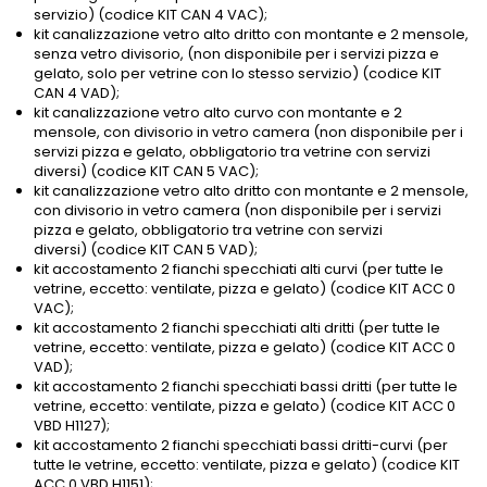
servizio) (codice KIT CAN 4 VAC);
kit canalizzazione vetro alto dritto con montante e 2 mensole,
senza vetro divisorio, (non disponibile per i servizi pizza e
gelato, solo per vetrine con lo stesso servizio) (codice KIT
CAN 4 VAD);
kit canalizzazione vetro alto curvo con montante e 2
mensole, con divisorio in vetro camera (non disponibile per i
servizi pizza e gelato, obbligatorio tra vetrine con servizi
diversi) (codice KIT CAN 5 VAC);
kit canalizzazione vetro alto dritto con montante e 2 mensole,
con divisorio in vetro camera (non disponibile per i servizi
pizza e gelato, obbligatorio tra vetrine con servizi
diversi) (codice KIT CAN 5 VAD);
kit accostamento 2 fianchi specchiati alti curvi (per tutte le
vetrine, eccetto: ventilate, pizza e gelato) (codice KIT ACC 0
VAC);
kit accostamento 2 fianchi specchiati alti dritti (per tutte le
vetrine, eccetto: ventilate, pizza e gelato) (codice KIT ACC 0
VAD);
kit accostamento 2 fianchi specchiati bassi dritti (per tutte le
vetrine, eccetto: ventilate, pizza e gelato) (codice KIT ACC 0
VBD H1127);
kit accostamento 2 fianchi specchiati bassi dritti-curvi (per
tutte le vetrine, eccetto: ventilate, pizza e gelato) (codice KIT
ACC 0 VBD H1151);