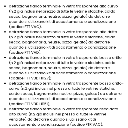
detrazione fianco terminale in vetro trasparente alto curvo
(n.2 già inclusi nel prezzo di tutte le vetrine statiche, caldo
secco, bagnomaria, neutre, pizza, gelato) da detrarre
quando si utilizzano kit di accostamento o canalizzazione
(codice FTT VAC);
detrazione fianco terminale in vetro trasparente alto dritto
(n.2 già inclusi nel prezzo di tutte le vetrine statiche, caldo
secco, bagnomaria, neutre, pizza, gelato) da detrarre
quando si utilizzano kit di accostamento o canalizzazione
(codice FTT VAD);
detrazione fianco terminale in vetro trasparente basso dritto
(n.2 già inclusi nel prezzo di tutte le vetrine statiche, caldo
secco, bagnomaria, neutre, pizza, gelato) da detrarre
quando si utilizzano kit di accostamento o canalizzazione
(codice FTT VBD H1127);
detrazione fianco terminale in vetro trasparente basso dritto-
curvo (n.2 già inclusi nel prezzo di tutte le vetrine statiche,
caldo secco, bagnomaria, neutre, pizza, gelato) da detrarre
quando si utilizzano kit di accostamento o canalizzazione
(codice FTT VBD H1151);
detrazione fianco terminale in vetro trasparente riscaldato
alto curvo (n.2 già inclusi nel prezzo di tutte le vetrine
ventilate) da detrarre quando si utilizzano kit di
accostamento o canalizzazione (codice FTR VAC);