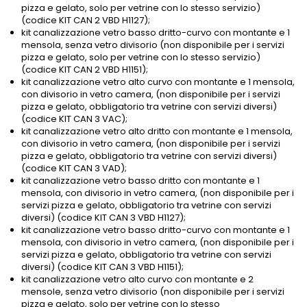
pizza e gelato, solo per vetrine con lo stesso servizio)
(codice KIT CAN 2 VBD H1127);
kit canalizzazione vetro basso dritto-curvo con montante e 1
mensola, senza vetro divisorio (non disponibile per i servizi
pizza e gelato, solo per vetrine con lo stesso servizio)
(codice KIT CAN 2 VBD H1151);
kit canalizzazione vetro alto curvo con montante e 1 mensola,
con divisorio in vetro camera, (non disponibile per i servizi
pizza e gelato, obbligatorio tra vetrine con servizi diversi)
(codice KIT CAN 3 VAC);
kit canalizzazione vetro alto dritto con montante e 1 mensola,
con divisorio in vetro camera, (non disponibile per i servizi
pizza e gelato, obbligatorio tra vetrine con servizi diversi)
(codice KIT CAN 3 VAD);
kit canalizzazione vetro basso dritto con montante e 1
mensola, con divisorio in vetro camera, (non disponibile per i
servizi pizza e gelato, obbligatorio tra vetrine con servizi
diversi) (codice KIT CAN 3 VBD H1127);
kit canalizzazione vetro basso dritto-curvo con montante e 1
mensola, con divisorio in vetro camera, (non disponibile per i
servizi pizza e gelato, obbligatorio tra vetrine con servizi
diversi) (codice KIT CAN 3 VBD H1151);
kit canalizzazione vetro alto curvo con montante e 2
mensole, senza vetro divisorio (non disponibile per i servizi
pizza e gelato, solo per vetrine con lo stesso