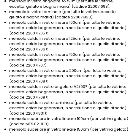
mensola in vetro angolare A2/90° (per tutte le vetrine,
eccetto: gelato e bagno maria) (codice 220071698);
mensola in vetro terminale (per tutte le vetrine, eccetto:
gelato e bagno maria) (codice 220071830);
mensola calda in vetro lineare 100cm (per tutte le vetrine,
eccetto: calda bagnomaria, in sostituzione di quella di serie)
(codice 220071705);
mensola calda in vetro lineare 125cm (per tutte le vetrine,
eccetto: calda bagnomaria, in sostituzione di quella di serie)
(codice 220071706);
mensola calda in vetro lineare 150cm (per tutte le vetrine,
eccetto: calda bagnomaria, in sostituzione di quella di serie)
(codice 220071707);
mensola calda in vetro lineare 200cm (per tutte le vetrine,
eccetto: calda bagnomaria, in sostituzione di quella di serie)
(codice 220071708);
mensola calda in vetro angolare A2/90° (per tutte le vetrine,
eccetto: calda bagnomaria, in sostituzione di quella di serie)
(codice 220071709);
mensola calda in vetro terminale (per tutte le vetrine,
eccetto: calda bagnomaria, in sostituzione di quella di serie)
(codice 220071831);
mensola superiore in vetro lineare 100cm (per vetrina gelato)
(codice MES 02-100);
mensola superiore in vetro lineare 150cm (per vetrina gelato)