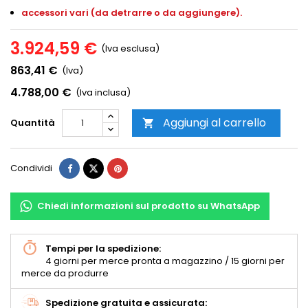
accessori vari (da detrarre o da aggiungere).
3.924,59 €
(Iva esclusa)
863,41 €
(Iva)
4.788,00 €
(Iva inclusa)
Aggiungi al carrello
Quantità

Condividi
Chiedi informazioni sul prodotto su WhatsApp
Tempi per la spedizione:
4 giorni per merce pronta a magazzino / 15 giorni per
merce da produrre
Spedizione gratuita e assicurata: