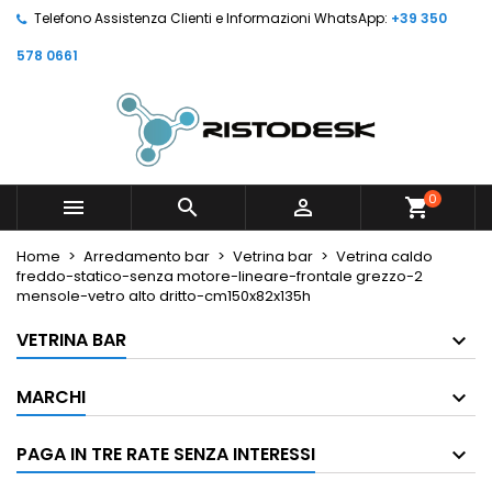
Telefono Assistenza Clienti e Informazioni WhatsApp:
+39 350
578 0661
0



shopping_cart
Home
Arredamento bar
Vetrina bar
Vetrina caldo
freddo-statico-senza motore-lineare-frontale grezzo-2
mensole-vetro alto dritto-cm150x82x135h
VETRINA BAR
MARCHI
PAGA IN TRE RATE SENZA INTERESSI