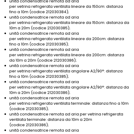
unità condensatrice remota ad aria
per vetrina refrigerata ventilata lineare da 150cm: distanza
fino a 10m (codice 212030384);
unità condensatrice remota ad aria
per vetrina refrigerata ventilata lineare da 150cm: distanza da
10m a 20m (codice 212030385);
unità condensatrice remota ad aria
per vetrina refrigerata ventilata lineare da 200cm: distanza
fino a 10m (codice 212030385);
unità condensatrice remota ad aria
per vetrina refrigerata ventilata lineare da 200cm: distanza
da 10m a 20m (codice 212030386);
unità condensatrice remota ad aria
per vetrina refrigerata ventilata angolare A2/90°: distanza
fino a 10m (codice 212030385);
unità condensatrice remota ad aria
per vetrina refrigerata ventilata angolare A2/90°: distanza da
10m a 20m (codice 212030386);
unità condensatrice remota ad aria
per vetrina refrigerata ventilata terminale: distanza fino a 10m
(codice 212030385);
unità condensatrice remota ad aria per vetrina refrigerata
ventilata terminale: distanza da 10m a 20m
(codice 212030386);
unità condensatrice remota ad aria