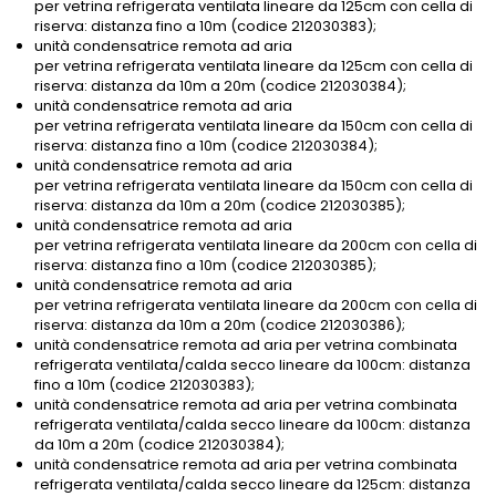
per vetrina refrigerata ventilata lineare da 125cm con cella di
riserva: distanza fino a 10m (codice 212030383);
unità condensatrice remota ad aria
per vetrina refrigerata ventilata lineare da 125cm con cella di
riserva: distanza da 10m a 20m (codice 212030384);
unità condensatrice remota ad aria
per vetrina refrigerata ventilata lineare da 150cm con cella di
riserva: distanza fino a 10m (codice 212030384);
unità condensatrice remota ad aria
per vetrina refrigerata ventilata lineare da 150cm con cella di
riserva: distanza da 10m a 20m (codice 212030385);
unità condensatrice remota ad aria
per vetrina refrigerata ventilata lineare da 200cm con cella di
riserva: distanza fino a 10m (codice 212030385);
unità condensatrice remota ad aria
per vetrina refrigerata ventilata lineare da 200cm con cella di
riserva: distanza da 10m a 20m (codice 212030386);
unità condensatrice remota ad aria per vetrina combinata
refrigerata ventilata/calda secco lineare da 100cm: distanza
fino a 10m (codice 212030383);
unità condensatrice remota ad aria per vetrina combinata
refrigerata ventilata/calda secco lineare da 100cm: distanza
da 10m a 20m (codice 212030384);
unità condensatrice remota ad aria per vetrina combinata
refrigerata ventilata/calda secco lineare da 125cm: distanza