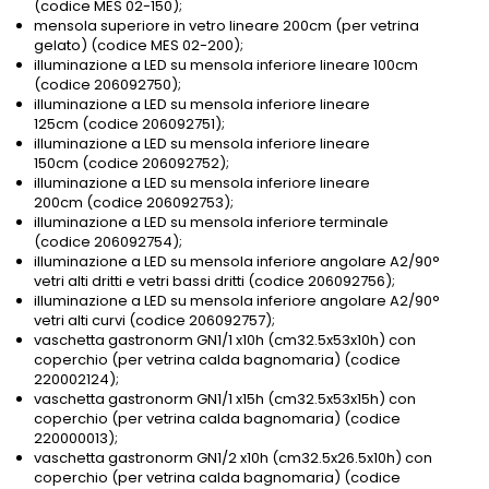
(codice MES 02-150);
mensola superiore in vetro lineare 200cm (per vetrina
gelato) (codice MES 02-200);
illuminazione a LED su mensola inferiore lineare 100cm
(codice 206092750);
illuminazione a LED su mensola inferiore lineare
125cm (codice 206092751);
illuminazione a LED su mensola inferiore lineare
150cm (codice 206092752);
illuminazione a LED su mensola inferiore lineare
200cm (codice 206092753);
illuminazione a LED su mensola inferiore terminale
(codice 206092754);
illuminazione a LED su mensola inferiore angolare A2/90°
vetri alti dritti e vetri bassi dritti (codice 206092756);
illuminazione a LED su mensola inferiore angolare A2/90°
vetri alti curvi (codice 206092757);
vaschetta gastronorm GN1/1 x10h (cm32.5x53x10h) con
coperchio (per vetrina calda bagnomaria) (codice
220002124);
vaschetta gastronorm GN1/1 x15h (cm32.5x53x15h) con
coperchio (per vetrina calda bagnomaria) (codice
220000013);
vaschetta gastronorm GN1/2 x10h (cm32.5x26.5x10h) con
coperchio (per vetrina calda bagnomaria) (codice