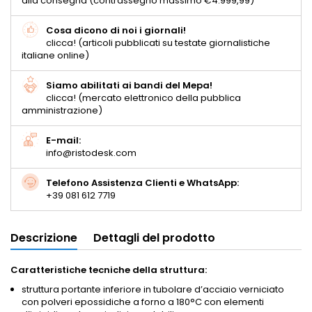
alla consegna (contrassegno massimo €4.999,99)
Cosa dicono di noi i giornali!
clicca! (articoli pubblicati su testate giornalistiche
italiane online)
Siamo abilitati ai bandi del Mepa!
clicca! (mercato elettronico della pubblica
amministrazione)
E-mail:
info@ristodesk.com
Telefono Assistenza Clienti e WhatsApp:
+39 081 612 7719
Descrizione
Dettagli del prodotto
Caratteristiche tecniche della struttura:
struttura portante inferiore in tubolare d’acciaio verniciato
con polveri epossidiche a forno a 180°C con elementi