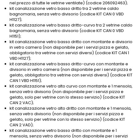
nel prezzo di tutte le vetrine ventilate) (codice 206092463);
kit canalizzazione vetro basso dritto tra 2 vetrine caldo
bagnomaria, senza vetro divisorio (codice KIT CAN 0 VBD
H1127);
kit canalizzazione vetro basso dritto-curvo tra 2 vetrine caldo
bagnomaria, senza vetro divisorio (codice KIT CAN 0 VBD
H1151);
kit canalizzazione vetro basso dritto con montante e divisorio
in vetro camera (non disponibile per i servizi pizza e gelato,
obbligatorio tra vetrine con servizi diversi) (codice KIT CAN 1
VBD H1127);
kit canalizzazione vetro basso dritto-curvo con montante e
divisorio in vetro camera (non disponibile per i servizi pizza e
gelato, obbligatorio tra vetrine con servizi diversi) (codice KIT
CAN 1 VBD H1151);
kit canalizzazione vetro alto curvo con montante e 1 mensola,
senza vetro divisorio (non disponibile per i servizi pizza e
gelato, solo per vetrine con lo stesso servizio) (codice KIT
CAN 2 VAC);
kit canalizzazione vetro alto dritto con montante e 1 mensola,
senza vetro divisorio (non disponibile per i servizi pizza e
gelato, solo per vetrine con lo stesso servizio) (codice KIT
CAN 2 VAD);
kit canalizzazione vetro basso dritto con montante e 1
mensola, senza vetro divisorio (non disponibile per i servizi