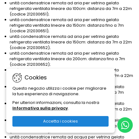
unità condensatrice remota ad aria per vetrina gelato
refrigerata ventilata lineare da 100cm: distanza da 7m a 22m
(codice 212030651);
unità condensatrice remota ad aria per vetrina gelato
refrigerata ventilata lineare da 150cm: distanza fino a 7m
(codice 212030651);
unità condensatrice remota ad aria per vetrina gelato
refrigerata ventilata lineare da 150cm: distanza da 7m a 22m
(codice 212030652);
unità condensatrice remota ad aria per vetrina gelato
refrigerata ventilata lineare da 200cm: distanza fino a 7m
(codice 212030652);
unità condensatrice remota ad aria per vetrina gelato
refrigerata ventilata lineare da 200cm: distanza da 7m a 22m
Cookies
(codice 212030653);
unità condensatrice remota ad acqua per vetrina gelato
Questo negozio utilizza i cookie per migliorare
refrigerata ventilata lineare da 100cm: distanza fino a 7m
la tua esperienza di navigazione.
(codice 212030904);
Per ulteriori informazioni, consulta la nostra
unità condensatrice remota ad acqua per vetrina gelato
Informativa sulla privacy
.
refrigerata ventilata lineare da 100cm: distanza da 7m a 22m
(codice 212030764);
unità condensatrice remota ad acqua per vetrina gelato
Accetta i cookies
refrigerata ventilata lineare da 150cm: distanza fino a 7m
(codice 212030764);
unità condensatrice remota ad acqua per vetrina gelato