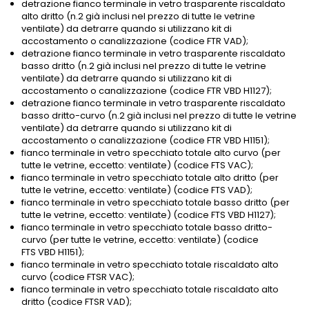
detrazione fianco terminale in vetro trasparente riscaldato
alto dritto (n.2 già inclusi nel prezzo di tutte le vetrine
ventilate) da detrarre quando si utilizzano kit di
accostamento o canalizzazione (codice FTR VAD);
detrazione fianco terminale in vetro trasparente riscaldato
basso dritto (n.2 già inclusi nel prezzo di tutte le vetrine
ventilate) da detrarre quando si utilizzano kit di
accostamento o canalizzazione (codice FTR VBD H1127);
detrazione fianco terminale in vetro trasparente riscaldato
basso dritto-curvo (n.2 già inclusi nel prezzo di tutte le vetrine
ventilate) da detrarre quando si utilizzano kit di
accostamento o canalizzazione (codice FTR VBD H1151);
fianco terminale in vetro specchiato totale alto curvo (per
tutte le vetrine, eccetto: ventilate) (codice FTS VAC);
fianco terminale in vetro specchiato totale alto dritto (per
tutte le vetrine, eccetto: ventilate) (codice FTS VAD);
fianco terminale in vetro specchiato totale basso dritto (per
tutte le vetrine, eccetto: ventilate) (codice FTS VBD H1127);
fianco terminale in vetro specchiato totale basso dritto-
curvo (per tutte le vetrine, eccetto: ventilate) (codice
FTS VBD H1151);
fianco terminale in vetro specchiato totale riscaldato alto
curvo (codice FTSR VAC);
fianco terminale in vetro specchiato totale riscaldato alto
dritto (codice FTSR VAD);