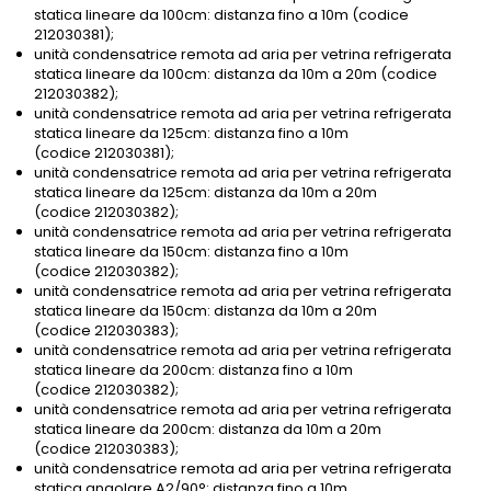
statica lineare da 100cm: distanza fino a 10m (codice
212030381);
unità condensatrice remota ad aria per vetrina refrigerata
statica lineare da 100cm: distanza da 10m a 20m (codice
212030382);
unità condensatrice remota ad aria per vetrina refrigerata
statica lineare da 125cm: distanza fino a 10m
(codice 212030381);
unità condensatrice remota ad aria per vetrina refrigerata
statica lineare da 125cm: distanza da 10m a 20m
(codice 212030382);
unità condensatrice remota ad aria per vetrina refrigerata
statica lineare da 150cm: distanza fino a 10m
(codice 212030382);
unità condensatrice remota ad aria per vetrina refrigerata
statica lineare da 150cm: distanza da 10m a 20m
(codice 212030383);
unità condensatrice remota ad aria per vetrina refrigerata
statica lineare da 200cm: distanza fino a 10m
(codice 212030382);
unità condensatrice remota ad aria per vetrina refrigerata
statica lineare da 200cm: distanza da 10m a 20m
(codice 212030383);
unità condensatrice remota ad aria per vetrina refrigerata
statica angolare A2/90°: distanza fino a 10m