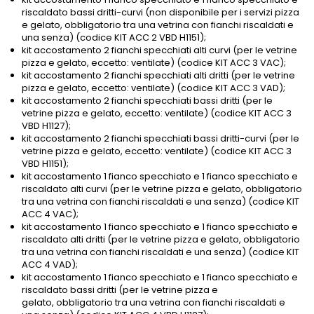
riscaldato bassi dritti-curvi (non disponibile per i servizi pizza
e gelato, obbligatorio tra una vetrina con fianchi riscaldati e
una senza) (codice KIT ACC 2 VBD H1151);
kit accostamento 2 fianchi specchiati alti curvi (per le vetrine
pizza e gelato, eccetto: ventilate) (codice KIT ACC 3 VAC);
kit accostamento 2 fianchi specchiati alti dritti (per le vetrine
pizza e gelato, eccetto: ventilate) (codice KIT ACC 3 VAD);
kit accostamento 2 fianchi specchiati bassi dritti (per le
vetrine pizza e gelato, eccetto: ventilate) (codice KIT ACC 3
VBD H1127);
kit accostamento 2 fianchi specchiati bassi dritti-curvi (per le
vetrine pizza e gelato, eccetto: ventilate) (codice KIT ACC 3
VBD H1151);
kit accostamento 1 fianco specchiato e 1 fianco specchiato e
riscaldato alti curvi (per le vetrine pizza e gelato, obbligatorio
tra una vetrina con fianchi riscaldati e una senza) (codice KIT
ACC 4 VAC);
kit accostamento 1 fianco specchiato e 1 fianco specchiato e
riscaldato alti dritti (per le vetrine pizza e gelato, obbligatorio
tra una vetrina con fianchi riscaldati e una senza) (codice KIT
ACC 4 VAD);
kit accostamento 1 fianco specchiato e 1 fianco specchiato e
riscaldato bassi dritti (per le vetrine pizza e
gelato, obbligatorio tra una vetrina con fianchi riscaldati e