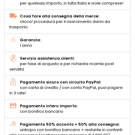
per qualsiasi importo, in tutta Italia e isole comprese!
Cosa fare alla consegna della merce:
clicca! procedura per il risarcimento danni da
trasporto
Garanzia:
1 anno
Servizio assistenza clienti:
per fase di acquisto e per richiesta ricambi post
vendita
Pagamento sicuro con circuito PayPal:
con carta di credito / con conto PayPal, puoi pagare
in 3 rate!
Pagamento intero importo:
con bonifico bancario
Pagamento 50% acconto + 50% alla consegna:
anticipo con bonifico bancario + restante in contanti