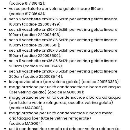
(codice 617131642);
vasca portatorte per vetrina gelato lineare 150cm
(codice 617131643);
set n.5 vaschette cm36x16.5x12h per vetrina gelato lineare
100cm (codice 220003499);
set n.5 vaschette cm36x16.5x15h per vetrina gelato lineare
100cm (codice 220003498);
set n.8 vaschette cm36x16.5x12h per vetrina gelato lineare
150cm (codice 220003501);
set n.8 vaschette cm36x16.5x15h per vetrina gelato lineare
150cm (codice 220003500);
set n.11 vaschette cm36x16.5x12h per vetrina gelato lineare
200cm (codice 220003545);
set n.11 vaschette cm36x16.5x15h per vetrina gelato lineare
200cm (codice 220003544);
lavaporzionatore (per vetrina gelato) (codice 206153383);
maggiorazione per unità condensatrice a bordo ad acqua
(per vetrina gelato) (codice MAG0009);
maggiorazione per unità condensatrice a bordo ad acqua
(per tutte le vetrine refrigerate, eccetto: vetrina gelato)
(codice MAG008);
maggiorazione per unità condensatrice a bordo mista
aria/acqua (per tutte le vetrine refrigerate)
(codice MAG004);
unità condensatrice remota ad aria per vetrina refrigerata