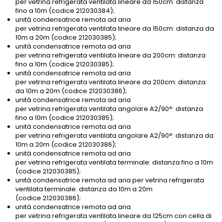
per vetrina refrigerata ventilata lineare da 150cm: distanza
fino a 10m (codice 212030384);
unità condensatrice remota ad aria
per vetrina refrigerata ventilata lineare da 150cm: distanza da
10m a 20m (codice 212030385);
unità condensatrice remota ad aria
per vetrina refrigerata ventilata lineare da 200cm: distanza
fino a 10m (codice 212030385);
unità condensatrice remota ad aria
per vetrina refrigerata ventilata lineare da 200cm: distanza
da 10m a 20m (codice 212030386);
unità condensatrice remota ad aria
per vetrina refrigerata ventilata angolare A2/90°: distanza
fino a 10m (codice 212030385);
unità condensatrice remota ad aria
per vetrina refrigerata ventilata angolare A2/90°: distanza da
10m a 20m (codice 212030386);
unità condensatrice remota ad aria
per vetrina refrigerata ventilata terminale: distanza fino a 10m
(codice 212030385);
unità condensatrice remota ad aria per vetrina refrigerata
ventilata terminale: distanza da 10m a 20m
(codice 212030386);
unità condensatrice remota ad aria
per vetrina refrigerata ventilata lineare da 125cm con cella di