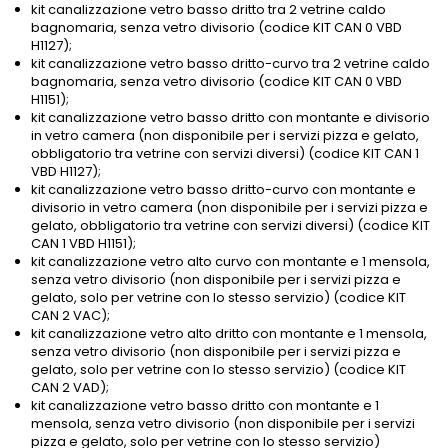
kit canalizzazione vetro basso dritto tra 2 vetrine caldo
bagnomaria, senza vetro divisorio (codice KIT CAN 0 VBD
H1127);
kit canalizzazione vetro basso dritto-curvo tra 2 vetrine caldo
bagnomaria, senza vetro divisorio (codice KIT CAN 0 VBD
H1151);
kit canalizzazione vetro basso dritto con montante e divisorio
in vetro camera (non disponibile per i servizi pizza e gelato,
obbligatorio tra vetrine con servizi diversi) (codice KIT CAN 1
VBD H1127);
kit canalizzazione vetro basso dritto-curvo con montante e
divisorio in vetro camera (non disponibile per i servizi pizza e
gelato, obbligatorio tra vetrine con servizi diversi) (codice KIT
CAN 1 VBD H1151);
kit canalizzazione vetro alto curvo con montante e 1 mensola,
senza vetro divisorio (non disponibile per i servizi pizza e
gelato, solo per vetrine con lo stesso servizio) (codice KIT
CAN 2 VAC);
kit canalizzazione vetro alto dritto con montante e 1 mensola,
senza vetro divisorio (non disponibile per i servizi pizza e
gelato, solo per vetrine con lo stesso servizio) (codice KIT
CAN 2 VAD);
kit canalizzazione vetro basso dritto con montante e 1
mensola, senza vetro divisorio (non disponibile per i servizi
pizza e gelato, solo per vetrine con lo stesso servizio)