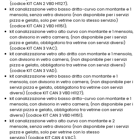
(codice KIT CAN 2 VBD H1127);
kit canalizzazione vetro basso dritto-curvo con montante e 1
mensola, senza vetro divisorio (non disponibile per i servizi
pizza e gelato, solo per vetrine con lo stesso servizio)
(codice KIT CAN 2 VBD H1151);
kit canalizzazione vetro alto curvo con montante e 1 mensola,
con divisorio in vetro camera, (non disponibile per i servizi
pizza e gelato, obbligatorio tra vetrine con servizi diversi)
(codice KIT CAN 3 VAC);
kit canalizzazione vetro alto dritto con montante e 1 mensola,
con divisorio in vetro camera, (non disponibile per i servizi
pizza e gelato, obbligatorio tra vetrine con servizi diversi)
(codice KIT CAN 3 VAD);
kit canalizzazione vetro basso dritto con montante e 1
mensola, con divisorio in vetro camera, (non disponibile per i
servizi pizza e gelato, obbligatorio tra vetrine con servizi
diversi) (codice KIT CAN 3 VBD H1127);
kit canalizzazione vetro basso dritto-curvo con montante e 1
mensola, con divisorio in vetro camera, (non disponibile per i
servizi pizza e gelato, obbligatorio tra vetrine con servizi
diversi) (codice KIT CAN 3 VBD H1151);
kit canalizzazione vetro alto curvo con montante e 2
mensole, senza vetro divisorio (non disponibile per i servizi
pizza e gelato, solo per vetrine con lo stesso
servizio) (codice KIT CAN 4 VAC);