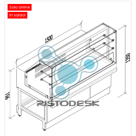
Solo online
In saldo!