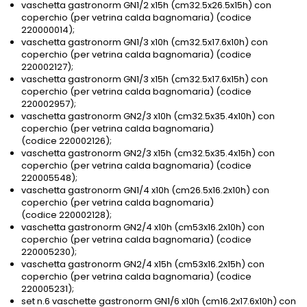
vaschetta gastronorm GN1/2 x15h (cm32.5x26.5x15h) con
coperchio (per vetrina calda bagnomaria) (codice
220000014);
vaschetta gastronorm GN1/3 x10h (cm32.5x17.6x10h) con
coperchio (per vetrina calda bagnomaria) (codice
220002127);
vaschetta gastronorm GN1/3 x15h (cm32.5x17.6x15h) con
coperchio (per vetrina calda bagnomaria) (codice
220002957);
vaschetta gastronorm GN2/3 x10h (cm32.5x35.4x10h) con
coperchio (per vetrina calda bagnomaria)
(codice 220002126);
vaschetta gastronorm GN2/3 x15h (cm32.5x35.4x15h) con
coperchio (per vetrina calda bagnomaria) (codice
220005548);
vaschetta gastronorm GN1/4 x10h (cm26.5x16.2x10h) con
coperchio (per vetrina calda bagnomaria)
(codice 220002128);
vaschetta gastronorm GN2/4 x10h (cm53x16.2x10h) con
coperchio (per vetrina calda bagnomaria) (codice
220005230);
vaschetta gastronorm GN2/4 x15h (cm53x16.2x15h) con
coperchio (per vetrina calda bagnomaria) (codice
220005231);
set n.6 vaschette gastronorm GN1/6 x10h (cm16.2x17.6x10h) con