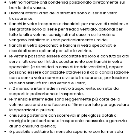
vetrino frontale anti condensa posizionato direttamente sul
bordo della vasca;
i fianchi laterali a filo della struttura sono di serie in vetro
trasparente;
fianchi in vetro trasparente riscaldati per mezzo di resistenze
serigrafate sono di serie per freddo ventilato, optional per
tutte le altre vetrine, consigliati nel caso in cui le vetrine
vengano installate in zone particolarmente umide;
fianchi in vetro specchiati e fianchi in vetro specchiati e
riscaldati sono optional per tutte le vetrine;
le vetrine possono essere accostate tra loro e con tutti gli altri
servizi attraverso il kit di accostamento con fianchi in vetro
specchiati (e riscaldati in caso di freddo ventilato), oppure
possono essere canalizzate attraverso il kit di canalizzazione
con o senza vetro camera divisorio trasparente, per lasciare
la piena visibilità tra una vetrina e l’altra;
n.2 mensole intermedie in vetro trasparente, sorrette da
supporti in policarbonato trasparente;
le mensole intermedie sono leggermente più corte della
vetrina lasciando una fessura di 15mm per lato per agevolare
le operazioni di pulizia;
chiusura posteriore con scorrevoli in plexiglass dotati di
maniglia in policarbonato trasparente incassata, a garanzia
di una chiusura igienica;
è possibile sostituire la mensola superiore con la mensola