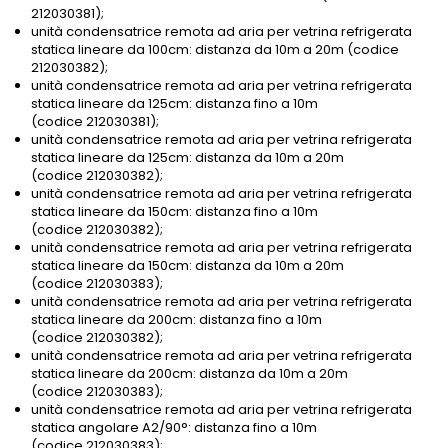
212030381);
unità condensatrice remota ad aria per vetrina refrigerata
statica lineare da 100cm: distanza da 10m a 20m (codice
212030382);
unità condensatrice remota ad aria per vetrina refrigerata
statica lineare da 125cm: distanza fino a 10m
(codice 212030381);
unità condensatrice remota ad aria per vetrina refrigerata
statica lineare da 125cm: distanza da 10m a 20m
(codice 212030382);
unità condensatrice remota ad aria per vetrina refrigerata
statica lineare da 150cm: distanza fino a 10m
(codice 212030382);
unità condensatrice remota ad aria per vetrina refrigerata
statica lineare da 150cm: distanza da 10m a 20m
(codice 212030383);
unità condensatrice remota ad aria per vetrina refrigerata
statica lineare da 200cm: distanza fino a 10m
(codice 212030382);
unità condensatrice remota ad aria per vetrina refrigerata
statica lineare da 200cm: distanza da 10m a 20m
(codice 212030383);
unità condensatrice remota ad aria per vetrina refrigerata
statica angolare A2/90°: distanza fino a 10m
(codice 212030383);