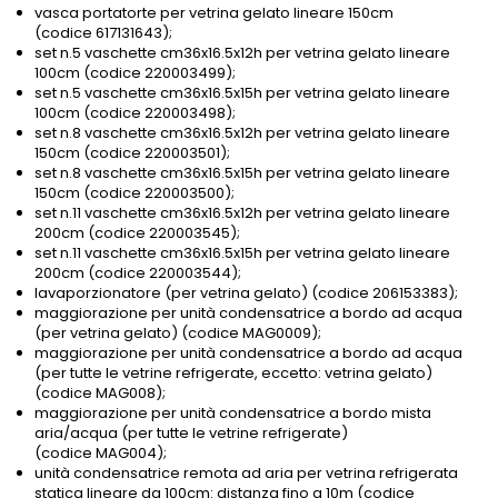
vasca portatorte per vetrina gelato lineare 150cm
(codice 617131643);
set n.5 vaschette cm36x16.5x12h per vetrina gelato lineare
100cm (codice 220003499);
set n.5 vaschette cm36x16.5x15h per vetrina gelato lineare
100cm (codice 220003498);
set n.8 vaschette cm36x16.5x12h per vetrina gelato lineare
150cm (codice 220003501);
set n.8 vaschette cm36x16.5x15h per vetrina gelato lineare
150cm (codice 220003500);
set n.11 vaschette cm36x16.5x12h per vetrina gelato lineare
200cm (codice 220003545);
set n.11 vaschette cm36x16.5x15h per vetrina gelato lineare
200cm (codice 220003544);
lavaporzionatore (per vetrina gelato) (codice 206153383);
maggiorazione per unità condensatrice a bordo ad acqua
(per vetrina gelato) (codice MAG0009);
maggiorazione per unità condensatrice a bordo ad acqua
(per tutte le vetrine refrigerate, eccetto: vetrina gelato)
(codice MAG008);
maggiorazione per unità condensatrice a bordo mista
aria/acqua (per tutte le vetrine refrigerate)
(codice MAG004);
unità condensatrice remota ad aria per vetrina refrigerata
statica lineare da 100cm: distanza fino a 10m (codice