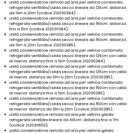
unità condensatrice remota ad aria per vetrina combinata
refrigerata ventilata/calda secco lineare da 125cm: distanza
da 10m a 20m (codice 212030384);
unità condensatrice remota ad aria per vetrina combinata
refrigerata ventilata/calda secco lineare da 150cm: distanza
fino a 10m (codice 212030384);
unità condensatrice remota ad aria per vetrina combinata
refrigerata ventilata/calda secco lineare da 150cm: distanza
da 10m a 20m (codice 212030385);
unità condensatrice remota ad aria per vetrina combinata
refrigerata ventilata/calda secco lineare da 125cm con cella
di riserva: distanza fino a 10m (codice 212030384);
unità condensatrice remota ad aria per vetrina combinata
refrigerata ventilata/calda secco lineare da 125cm con cella
di riserva: distanza da 10m a 20m (codice 212030385);
unità condensatrice remota ad aria per vetrina combinata
refrigerata ventilata/calda secco lineare da 150cm con cella
di riserva: distanza fino a 10m (codice 212030385);
unità condensatrice remota ad aria per vetrina combinata
refrigerata ventilata/calda secco lineare da 150cm con cella
di riserva: distanza da 10m a 20m (codice 212030385);
unità condensatrice remota ad aria per vetrina gelato
refrigerata ventilata lineare da 100cm: distanza fino a 7m
(codice 212030650);
unità condensatrice remota ad aria per vetrina gelato