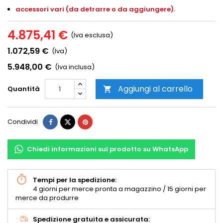
accessori vari (da detrarre o da aggiungere).
4.875,41 €
(Iva esclusa)
1.072,59 €
(Iva)
5.948,00 €
(Iva inclusa)
Aggiungi al carrello
Quantità

Condividi
Chiedi informazioni sul prodotto su WhatsApp
Tempi per la spedizione:
4 giorni per merce pronta a magazzino / 15 giorni per
merce da produrre
Spedizione gratuita e assicurata: