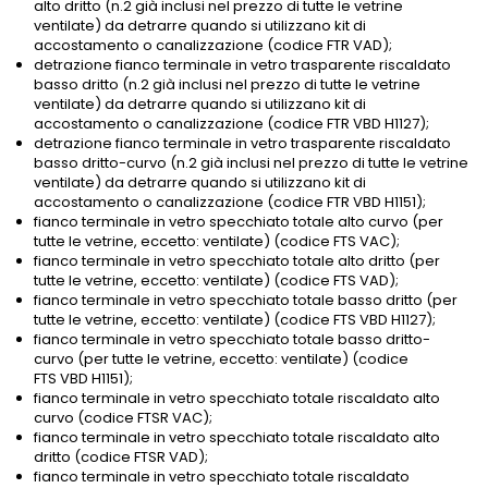
alto dritto (n.2 già inclusi nel prezzo di tutte le vetrine
ventilate) da detrarre quando si utilizzano kit di
accostamento o canalizzazione (codice FTR VAD);
detrazione fianco terminale in vetro trasparente riscaldato
basso dritto (n.2 già inclusi nel prezzo di tutte le vetrine
ventilate) da detrarre quando si utilizzano kit di
accostamento o canalizzazione (codice FTR VBD H1127);
detrazione fianco terminale in vetro trasparente riscaldato
basso dritto-curvo (n.2 già inclusi nel prezzo di tutte le vetrine
ventilate) da detrarre quando si utilizzano kit di
accostamento o canalizzazione (codice FTR VBD H1151);
fianco terminale in vetro specchiato totale alto curvo (per
tutte le vetrine, eccetto: ventilate) (codice FTS VAC);
fianco terminale in vetro specchiato totale alto dritto (per
tutte le vetrine, eccetto: ventilate) (codice FTS VAD);
fianco terminale in vetro specchiato totale basso dritto (per
tutte le vetrine, eccetto: ventilate) (codice FTS VBD H1127);
fianco terminale in vetro specchiato totale basso dritto-
curvo (per tutte le vetrine, eccetto: ventilate) (codice
FTS VBD H1151);
fianco terminale in vetro specchiato totale riscaldato alto
curvo (codice FTSR VAC);
fianco terminale in vetro specchiato totale riscaldato alto
dritto (codice FTSR VAD);
fianco terminale in vetro specchiato totale riscaldato