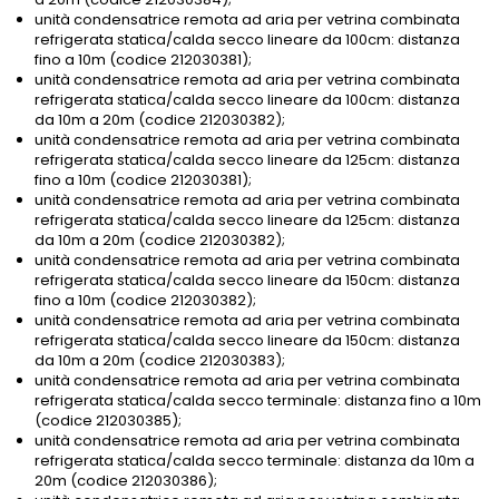
unità condensatrice remota ad aria per vetrina combinata
refrigerata statica/calda secco lineare da 100cm: distanza
fino a 10m (codice 212030381);
unità condensatrice remota ad aria per vetrina combinata
refrigerata statica/calda secco lineare da 100cm: distanza
da 10m a 20m (codice 212030382);
unità condensatrice remota ad aria per vetrina combinata
refrigerata statica/calda secco lineare da 125cm: distanza
fino a 10m (codice 212030381);
unità condensatrice remota ad aria per vetrina combinata
refrigerata statica/calda secco lineare da 125cm: distanza
da 10m a 20m (codice 212030382);
unità condensatrice remota ad aria per vetrina combinata
refrigerata statica/calda secco lineare da 150cm: distanza
fino a 10m (codice 212030382);
unità condensatrice remota ad aria per vetrina combinata
refrigerata statica/calda secco lineare da 150cm: distanza
da 10m a 20m (codice 212030383);
unità condensatrice remota ad aria per vetrina combinata
refrigerata statica/calda secco terminale: distanza fino a 10m
(codice 212030385);
unità condensatrice remota ad aria per vetrina combinata
refrigerata statica/calda secco terminale: distanza da 10m a
20m (codice 212030386);