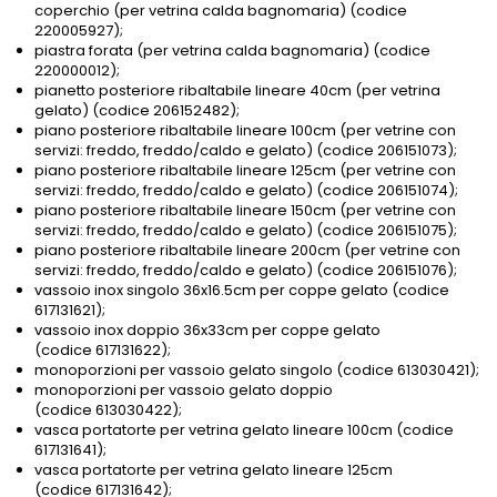
coperchio (per vetrina calda bagnomaria) (codice
220005927);
piastra forata (per vetrina calda bagnomaria) (codice
220000012);
pianetto posteriore ribaltabile lineare 40cm (per vetrina
gelato) (codice 206152482);
piano posteriore ribaltabile lineare 100cm (per vetrine con
servizi: freddo, freddo/caldo e gelato) (codice 206151073);
piano posteriore ribaltabile lineare 125cm (per vetrine con
servizi: freddo, freddo/caldo e gelato) (codice 206151074);
piano posteriore ribaltabile lineare 150cm (per vetrine con
servizi: freddo, freddo/caldo e gelato) (codice 206151075);
piano posteriore ribaltabile lineare 200cm (per vetrine con
servizi: freddo, freddo/caldo e gelato) (codice 206151076);
vassoio inox singolo 36x16.5cm per coppe gelato (codice
617131621);
vassoio inox doppio 36x33cm per coppe gelato
(codice 617131622);
monoporzioni per vassoio gelato singolo (codice 613030421);
monoporzioni per vassoio gelato doppio
(codice 613030422);
vasca portatorte per vetrina gelato lineare 100cm (codice
617131641);
vasca portatorte per vetrina gelato lineare 125cm
(codice 617131642);