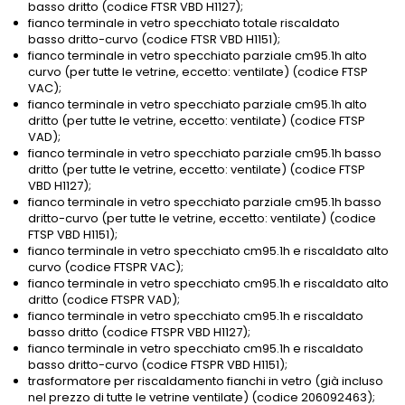
basso dritto (codice FTSR VBD H1127);
fianco terminale in vetro specchiato totale riscaldato
basso dritto-curvo (codice FTSR VBD H1151);
fianco terminale in vetro specchiato parziale cm95.1h alto
curvo (per tutte le vetrine, eccetto: ventilate) (codice FTSP
VAC);
fianco terminale in vetro specchiato parziale cm95.1h alto
dritto (per tutte le vetrine, eccetto: ventilate) (codice FTSP
VAD);
fianco terminale in vetro specchiato parziale cm95.1h basso
dritto (per tutte le vetrine, eccetto: ventilate) (codice FTSP
VBD H1127);
fianco terminale in vetro specchiato parziale cm95.1h basso
dritto-curvo (per tutte le vetrine, eccetto: ventilate) (codice
FTSP VBD H1151);
fianco terminale in vetro specchiato cm95.1h e riscaldato alto
curvo (codice FTSPR VAC);
fianco terminale in vetro specchiato cm95.1h e riscaldato alto
dritto (codice FTSPR VAD);
fianco terminale in vetro specchiato cm95.1h e riscaldato
basso dritto (codice FTSPR VBD H1127);
fianco terminale in vetro specchiato cm95.1h e riscaldato
basso dritto-curvo (codice FTSPR VBD H1151);
trasformatore per riscaldamento fianchi in vetro (già incluso
nel prezzo di tutte le vetrine ventilate) (codice 206092463);