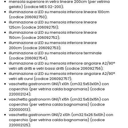
mensola superiore in vetro lineare 200cm (per vetrina
gelato) (codice MES 02-200);
illuminazione a LED su mensola inferiore lineare 100cm
(codice 206092750);
illuminazione a LED su mensola inferiore lineare
125cm (codice 206092751);
illuminazione a LED su mensola inferiore lineare
150cm (codice 206092752);
illuminazione a LED su mensola inferiore lineare
200cm (codice 206092753);
illuminazione a LED su mensola inferiore terminale
(codice 206092754);
illuminazione a LED su mensola inferiore angolare A2/90°
vetri alti dritti e vetri bassi dritti (codice 206092756);
illuminazione a LED su mensola inferiore angolare A2/90°
vetri alti curvi (codice 206092757);
vaschetta gastronorm GN1/1 x10h (cm32.5x53x10h) con
coperchio (per vetrina calda bagnomaria) (codice
220002124);
vaschetta gastronorm GN1/1 x15h (cm32.5x53x15h) con
coperchio (per vetrina calda bagnomaria) (codice
220000013);
vaschetta gastronorm GN1/2 x10h (cm32.5x26.5x10h) con
coperchio (per vetrina calda bagnomaria) (codice
220002125);