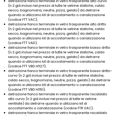
detrazione fianco terminale in vetro trasparente alto curvo
(n.2 già inclusi nel prezzo di tutte le vetrine statiche, caldo
secco, bagnomaria, neutre, pizza, gelato) da detrarre
quando si utilizzano kit di accostamento o canalizzazione
(codice FTT VAC);
detrazione fianco terminale in vetro trasparente alto dritto
(n.2 già inclusi nel prezzo di tutte le vetrine statiche, caldo
secco, bagnomaria, neutre, pizza, gelato) da detrarre
quando si utilizzano kit di accostamento o canalizzazione
(codice FTT VAD);
detrazione fianco terminale in vetro trasparente basso dritto
(n.2 già inclusi nel prezzo di tutte le vetrine statiche, caldo
secco, bagnomaria, neutre, pizza, gelato) da detrarre
quando si utilizzano kit di accostamento o canalizzazione
(codice FTT VBD H1127);
detrazione fianco terminale in vetro trasparente basso dritto-
curvo (n.2 già inclusi nel prezzo di tutte le vetrine statiche,
caldo secco, bagnomaria, neutre, pizza, gelato) da detrarre
quando si utilizzano kit di accostamento o canalizzazione
(codice FTT VBD H1151);
detrazione fianco terminale in vetro trasparente riscaldato
alto curvo (n.2 già inclusi nel prezzo di tutte le vetrine
ventilate) da detrarre quando si utilizzano kit di
accostamento o canalizzazione (codice FTR VAC);
detrazione fianco terminale in vetro trasparente riscaldato