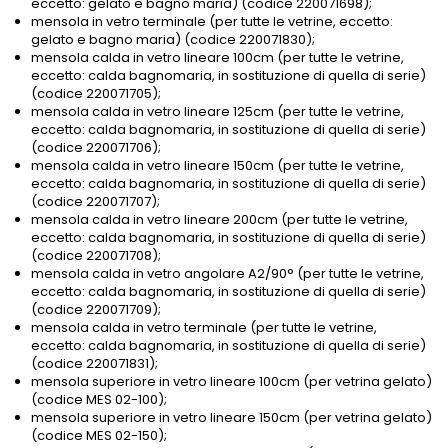
eccetto: gelato e bagno maria) (codice 220071698);
mensola in vetro terminale (per tutte le vetrine, eccetto:
gelato e bagno maria) (codice 220071830);
mensola calda in vetro lineare 100cm (per tutte le vetrine,
eccetto: calda bagnomaria, in sostituzione di quella di serie)
(codice 220071705);
mensola calda in vetro lineare 125cm (per tutte le vetrine,
eccetto: calda bagnomaria, in sostituzione di quella di serie)
(codice 220071706);
mensola calda in vetro lineare 150cm (per tutte le vetrine,
eccetto: calda bagnomaria, in sostituzione di quella di serie)
(codice 220071707);
mensola calda in vetro lineare 200cm (per tutte le vetrine,
eccetto: calda bagnomaria, in sostituzione di quella di serie)
(codice 220071708);
mensola calda in vetro angolare A2/90° (per tutte le vetrine,
eccetto: calda bagnomaria, in sostituzione di quella di serie)
(codice 220071709);
mensola calda in vetro terminale (per tutte le vetrine,
eccetto: calda bagnomaria, in sostituzione di quella di serie)
(codice 220071831);
mensola superiore in vetro lineare 100cm (per vetrina gelato)
(codice MES 02-100);
mensola superiore in vetro lineare 150cm (per vetrina gelato)
(codice MES 02-150);