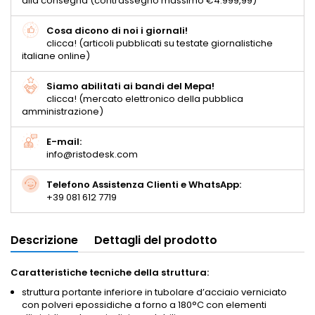
alla consegna (contrassegno massimo €4.999,99)
Cosa dicono di noi i giornali!
clicca! (articoli pubblicati su testate giornalistiche
italiane online)
Siamo abilitati ai bandi del Mepa!
clicca! (mercato elettronico della pubblica
amministrazione)
E-mail:
info@ristodesk.com
Telefono Assistenza Clienti e WhatsApp:
+39 081 612 7719
Descrizione
Dettagli del prodotto
Caratteristiche tecniche della struttura:
struttura portante inferiore in tubolare d’acciaio verniciato
con polveri epossidiche a forno a 180°C con elementi