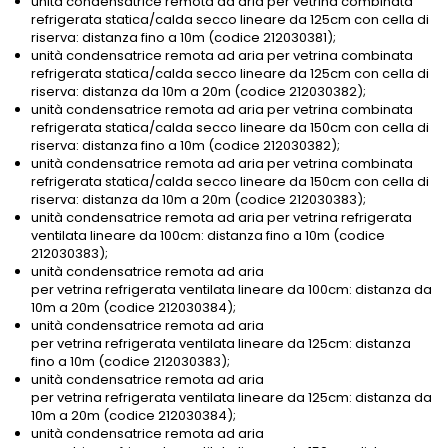
unità condensatrice remota ad aria per vetrina combinata
refrigerata statica/calda secco lineare da 125cm con cella di
riserva: distanza fino a 10m (codice 212030381);
unità condensatrice remota ad aria per vetrina combinata
refrigerata statica/calda secco lineare da 125cm con cella di
riserva: distanza da 10m a 20m (codice 212030382);
unità condensatrice remota ad aria per vetrina combinata
refrigerata statica/calda secco lineare da 150cm con cella di
riserva: distanza fino a 10m (codice 212030382);
unità condensatrice remota ad aria per vetrina combinata
refrigerata statica/calda secco lineare da 150cm con cella di
riserva: distanza da 10m a 20m (codice 212030383);
unità condensatrice remota ad aria per vetrina refrigerata
ventilata lineare da 100cm: distanza fino a 10m (codice
212030383);
unità condensatrice remota ad aria
per vetrina refrigerata ventilata lineare da 100cm: distanza da
10m a 20m (codice 212030384);
unità condensatrice remota ad aria
per vetrina refrigerata ventilata lineare da 125cm: distanza
fino a 10m (codice 212030383);
unità condensatrice remota ad aria
per vetrina refrigerata ventilata lineare da 125cm: distanza da
10m a 20m (codice 212030384);
unità condensatrice remota ad aria