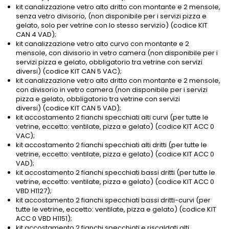
kit canalizzazione vetro alto dritto con montante e 2 mensole,
senza vetro divisorio, (non disponibile per i servizi pizza e
gelato, solo per vetrine con lo stesso servizio) (codice KIT
CAN 4 VAD);
kit canalizzazione vetro alto curvo con montante e 2
mensole, con divisorio in vetro camera (non disponibile per i
servizi pizza e gelato, obbligatorio tra vetrine con servizi
diversi) (codice KIT CAN 5 VAC);
kit canalizzazione vetro alto dritto con montante e 2 mensole,
con divisorio in vetro camera (non disponibile per i servizi
pizza e gelato, obbligatorio tra vetrine con servizi
diversi) (codice KIT CAN 5 VAD);
kit accostamento 2 fianchi specchiati alti curvi (per tutte le
vetrine, eccetto: ventilate, pizza e gelato) (codice KIT ACC 0
VAC);
kit accostamento 2 fianchi specchiati alti dritti (per tutte le
vetrine, eccetto: ventilate, pizza e gelato) (codice KIT ACC 0
VAD);
kit accostamento 2 fianchi specchiati bassi dritti (per tutte le
vetrine, eccetto: ventilate, pizza e gelato) (codice KIT ACC 0
VBD H1127);
kit accostamento 2 fianchi specchiati bassi dritti-curvi (per
tutte le vetrine, eccetto: ventilate, pizza e gelato) (codice KIT
ACC 0 VBD H1151);
kit accostamento 2 fianchi specchiati e riscaldati alti