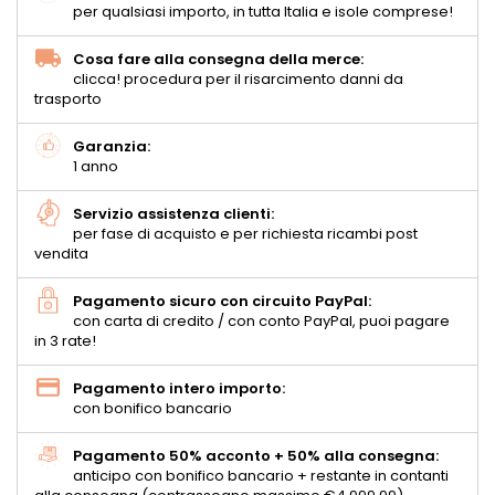
per qualsiasi importo, in tutta Italia e isole comprese!
Cosa fare alla consegna della merce:
clicca! procedura per il risarcimento danni da
trasporto
Garanzia:
1 anno
Servizio assistenza clienti:
per fase di acquisto e per richiesta ricambi post
vendita
Pagamento sicuro con circuito PayPal:
con carta di credito / con conto PayPal, puoi pagare
in 3 rate!
Pagamento intero importo:
con bonifico bancario
Pagamento 50% acconto + 50% alla consegna:
anticipo con bonifico bancario + restante in contanti