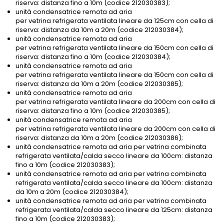
riserva: distanza fino a 10m (codice 212030383);
unità condensatrice remota ad aria
per vetrina refrigerata ventilata lineare da 125cm con cella di
riserva: distanza da 10m a 20m (codice 212030384);
unità condensatrice remota ad aria
per vetrina refrigerata ventilata lineare da 150cm con cella di
riserva: distanza fino a 10m (codice 212030384);
unità condensatrice remota ad aria
per vetrina refrigerata ventilata lineare da 150cm con cella di
riserva: distanza da 10m a 20m (codice 212030385);
unità condensatrice remota ad aria
per vetrina refrigerata ventilata lineare da 200cm con cella di
riserva: distanza fino a 10m (codice 212030385);
unità condensatrice remota ad aria
per vetrina refrigerata ventilata lineare da 200cm con cella di
riserva: distanza da 10m a 20m (codice 212030386);
unità condensatrice remota ad aria per vetrina combinata
refrigerata ventilata/calda secco lineare da 100cm: distanza
fino a 10m (codice 212030383);
unità condensatrice remota ad aria per vetrina combinata
refrigerata ventilata/calda secco lineare da 100cm: distanza
da 10m a 20m (codice 212030384);
unità condensatrice remota ad aria per vetrina combinata
refrigerata ventilata/calda secco lineare da 125cm: distanza
fino a 10m (codice 212030383);