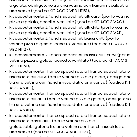
e gelato, obbligatorio tra una vetrina con fianchi riscaldati e
una senza) (codice KIT ACC 2 VBD H1151);
kit accostamento 2 fianchi specchiati alti curvi (per le vetrine
pizza e gelato, eccetto: ventilate) (codice KIT ACC 3 VAC);
kit accostamento 2 fianchi specchiati alti dritti (per le vetrine
pizza e gelato, eccetto: ventilate) (codice KIT ACC 3 VAD);
kit accostamento 2 fianchi specchiati bassi dritti (per le
vetrine pizza e gelato, eccetto: ventilate) (codice KIT ACC 3
VBD H1127);
kit accostamento 2 fianchi specchiati bassi dritti-curvi (per le
vetrine pizza e gelato, eccetto: ventilate) (codice KIT ACC 3
VBD H1151);
kit accostamento 1 fianco specchiato e 1 fianco specchiato e
riscaldato alti curvi (per le vetrine pizza e gelato, obbligatorio
tra una vetrina con fianchi riscaldati e una senza) (codice KIT
ACC 4 VAC);
kit accostamento 1 fianco specchiato e 1 fianco specchiato e
riscaldato alti dritti (per le vetrine pizza e gelato, obbligatorio
tra una vetrina con fianchi riscaldati e una senza) (codice KIT
ACC 4 VAD);
kit accostamento 1 fianco specchiato e 1 fianco specchiato e
riscaldato bassi dritti (per le vetrine pizza e
gelato, obbligatorio tra una vetrina con fianchi riscaldati e
una senza) (codice KIT ACC 4 VBD H1127);