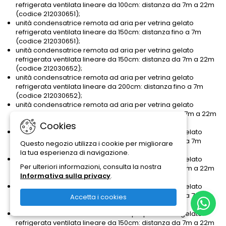
refrigerata ventilata lineare da 100cm: distanza da 7m a 22m
(codice 212030651);
unità condensatrice remota ad aria per vetrina gelato
refrigerata ventilata lineare da 150cm: distanza fino a 7m
(codice 212030651);
unità condensatrice remota ad aria per vetrina gelato
refrigerata ventilata lineare da 150cm: distanza da 7m a 22m
(codice 212030652);
unità condensatrice remota ad aria per vetrina gelato
refrigerata ventilata lineare da 200cm: distanza fino a 7m
(codice 212030652);
unità condensatrice remota ad aria per vetrina gelato
refrigerata ventilata lineare da 200cm: distanza da 7m a 22m
(codice 212030653);
Cookies
unità condensatrice remota ad acqua per vetrina gelato
refrigerata ventilata lineare da 100cm: distanza fino a 7m
Questo negozio utilizza i cookie per migliorare
(codice 212030904);
la tua esperienza di navigazione.
unità condensatrice remota ad acqua per vetrina gelato
Per ulteriori informazioni, consulta la nostra
refrigerata ventilata lineare da 100cm: distanza da 7m a 22m
Informativa sulla privacy
.
(codice 212030764);
unità condensatrice remota ad acqua per vetrina gelato
refrigerata ventilata lineare da 150cm: distanza fino a 7m
Accetta i cookies
(codice 212030764);
unità condensatrice remota ad acqua per vetrina gelato
refrigerata ventilata lineare da 150cm: distanza da 7m a 22m