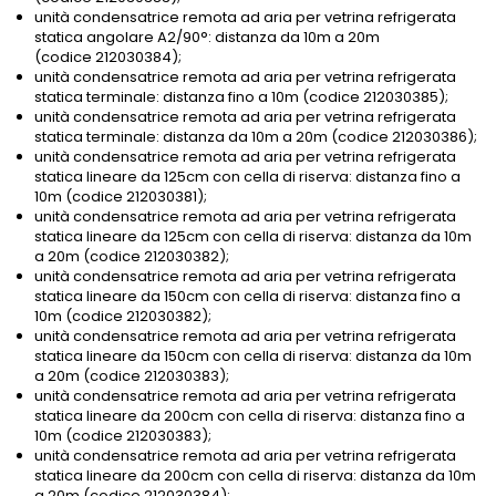
unità condensatrice remota ad aria per vetrina refrigerata
statica angolare A2/90°: distanza da 10m a 20m
(codice 212030384);
unità condensatrice remota ad aria per vetrina refrigerata
statica terminale: distanza fino a 10m (codice 212030385);
unità condensatrice remota ad aria per vetrina refrigerata
statica terminale: distanza da 10m a 20m (codice 212030386);
unità condensatrice remota ad aria per vetrina refrigerata
statica lineare da 125cm con cella di riserva: distanza fino a
10m (codice 212030381);
unità condensatrice remota ad aria per vetrina refrigerata
statica lineare da 125cm con cella di riserva: distanza da 10m
a 20m (codice 212030382);
unità condensatrice remota ad aria per vetrina refrigerata
statica lineare da 150cm con cella di riserva: distanza fino a
10m (codice 212030382);
unità condensatrice remota ad aria per vetrina refrigerata
statica lineare da 150cm con cella di riserva: distanza da 10m
a 20m (codice 212030383);
unità condensatrice remota ad aria per vetrina refrigerata
statica lineare da 200cm con cella di riserva: distanza fino a
10m (codice 212030383);
unità condensatrice remota ad aria per vetrina refrigerata
statica lineare da 200cm con cella di riserva: distanza da 10m
a 20m (codice 212030384);