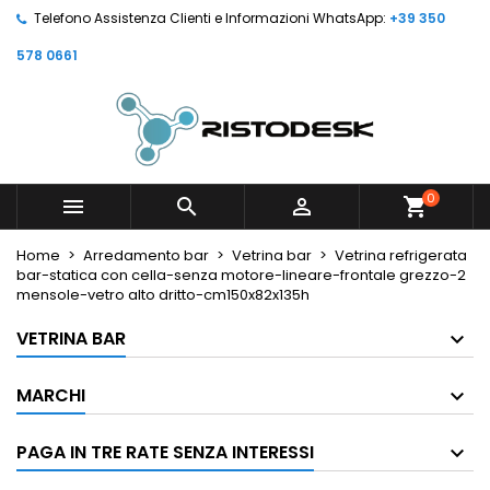
Telefono Assistenza Clienti e Informazioni WhatsApp:
+39 350
578 0661
0



shopping_cart
Home
Arredamento bar
Vetrina bar
Vetrina refrigerata
bar-statica con cella-senza motore-lineare-frontale grezzo-2
mensole-vetro alto dritto-cm150x82x135h
VETRINA BAR
MARCHI
PAGA IN TRE RATE SENZA INTERESSI