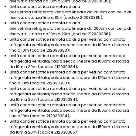
riserva: distanza da 10m a 20m (codice 212030385);
unità condensatrice remota ad aria
per vetrina refrigerata ventilata lineare da 200cm con cella di
riserva: distanza fino a 10m (codice 212030385);
unità condensatrice remota ad aria
per vetrina refrigerata ventilata lineare da 200cm con cella di
riserva: distanza da 10m a 20m (codice 212030386);
unità condensatrice remota ad aria per vetrina combinata
refrigerata ventilata/calda secco lineare da 100cm: distanza
fino a 10m (codice 212030383);
unità condensatrice remota ad aria per vetrina combinata
refrigerata ventilata/calda secco lineare da 100cm: distanza
da 10m a 20m (codice 212030384);
unità condensatrice remota ad aria per vetrina combinata
refrigerata ventilata/calda secco lineare da 125cm: distanza
fino a 10m (codice 212030383);
unità condensatrice remota ad aria per vetrina combinata
refrigerata ventilata/calda secco lineare da 125cm: distanza
da 10m a 20m (codice 212030384);
unità condensatrice remota ad aria per vetrina combinata
refrigerata ventilata/calda secco lineare da 150cm: distanza
fino a 10m (codice 212030384);
unità condensatrice remota ad aria per vetrina combinata
refrigerata ventilata/calda secco lineare da 150cm: distanza
da 10m a 20m (codice 212030385);