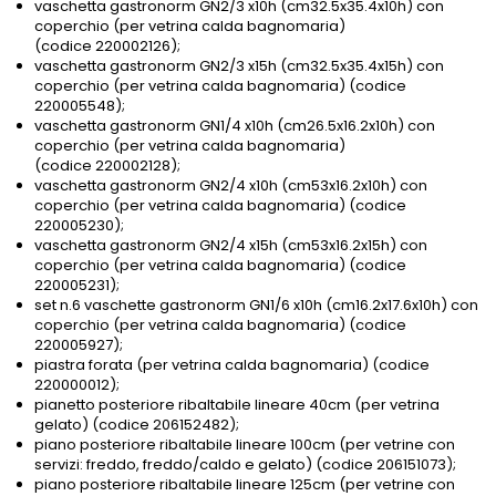
vaschetta gastronorm GN2/3 x10h (cm32.5x35.4x10h) con
coperchio (per vetrina calda bagnomaria)
(codice 220002126);
vaschetta gastronorm GN2/3 x15h (cm32.5x35.4x15h) con
coperchio (per vetrina calda bagnomaria) (codice
220005548);
vaschetta gastronorm GN1/4 x10h (cm26.5x16.2x10h) con
coperchio (per vetrina calda bagnomaria)
(codice 220002128);
vaschetta gastronorm GN2/4 x10h (cm53x16.2x10h) con
coperchio (per vetrina calda bagnomaria) (codice
220005230);
vaschetta gastronorm GN2/4 x15h (cm53x16.2x15h) con
coperchio (per vetrina calda bagnomaria) (codice
220005231);
set n.6 vaschette gastronorm GN1/6 x10h (cm16.2x17.6x10h) con
coperchio (per vetrina calda bagnomaria) (codice
220005927);
piastra forata (per vetrina calda bagnomaria) (codice
220000012);
pianetto posteriore ribaltabile lineare 40cm (per vetrina
gelato) (codice 206152482);
piano posteriore ribaltabile lineare 100cm (per vetrine con
servizi: freddo, freddo/caldo e gelato) (codice 206151073);
piano posteriore ribaltabile lineare 125cm (per vetrine con