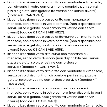
kit canalizzazione vetro alto dritto con montante e 1 mensola,
con divisorio in vetro camera, (non disponibile per i servizi
pizza e gelato, obbligatorio tra vetrine con servizi diversi)
(codice KIT CAN 3 VAD);
kit canalizzazione vetro basso dritto con montante e 1
mensola, con divisorio in vetro camera, (non disponibile per i
servizi pizza e gelato, obbligatorio tra vetrine con servizi
diversi) (codice KIT CAN 3 VBD H1127);
kit canalizzazione vetro basso dritto-curvo con montante e 1
mensola, con divisorio in vetro camera, (non disponibile per i
servizi pizza e gelato, obbligatorio tra vetrine con servizi
diversi) (codice KIT CAN 3 VBD H1151);
kit canalizzazione vetro alto curvo con montante e 2
mensole, senza vetro divisorio (non disponibile per i servizi
pizza e gelato, solo per vetrine con lo stesso
servizio) (codice KIT CAN 4 VAC);
kit canalizzazione vetro alto dritto con montante e 2 mensole,
senza vetro divisorio, (non disponibile per i servizi pizza e
gelato, solo per vetrine con lo stesso servizio) (codice KIT
CAN 4 VAD);
kit canalizzazione vetro alto curvo con montante e 2
mensole, con divisorio in vetro camera (non disponibile per i
servizi pizza e gelato, obbligatorio tra vetrine con servizi
diversi) (codice KIT CAN 5 VAC);
kit canalizzazione vetro alto dritto con montante e 2 mensole,