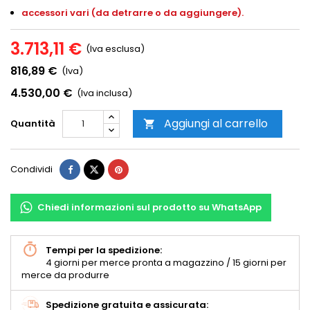
accessori vari (da detrarre o da aggiungere).
3.713,11 €
(Iva esclusa)
816,89 €
(Iva)
4.530,00 €
(Iva inclusa)
Aggiungi al carrello
Quantità

Condividi
Chiedi informazioni sul prodotto su WhatsApp
Tempi per la spedizione:
4 giorni per merce pronta a magazzino / 15 giorni per
merce da produrre
Spedizione gratuita e assicurata: