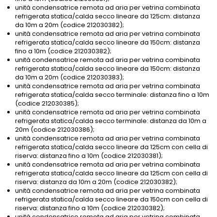
unità condensatrice remota ad aria per vetrina combinata
refrigerata statica/calda secco lineare da 125cm: distanza
da 10m a 20m (codice 212030382);
unità condensatrice remota ad aria per vetrina combinata
refrigerata statica/calda secco lineare da 150cm: distanza
fino a 10m (codice 212030382);
unità condensatrice remota ad aria per vetrina combinata
refrigerata statica/calda secco lineare da 150cm: distanza
da 10m a 20m (codice 212030383);
unità condensatrice remota ad aria per vetrina combinata
refrigerata statica/calda secco terminale: distanza fino a 10m
(codice 212030385);
unità condensatrice remota ad aria per vetrina combinata
refrigerata statica/calda secco terminale: distanza da 10m a
20m (codice 212030386);
unità condensatrice remota ad aria per vetrina combinata
refrigerata statica/calda secco lineare da 125cm con cella di
riserva: distanza fino a 10m (codice 212030381);
unità condensatrice remota ad aria per vetrina combinata
refrigerata statica/calda secco lineare da 125cm con cella di
riserva: distanza da 10m a 20m (codice 212030382);
unità condensatrice remota ad aria per vetrina combinata
refrigerata statica/calda secco lineare da 150cm con cella di
riserva: distanza fino a 10m (codice 212030382);
unità condensatrice remota ad aria per vetrina combinata