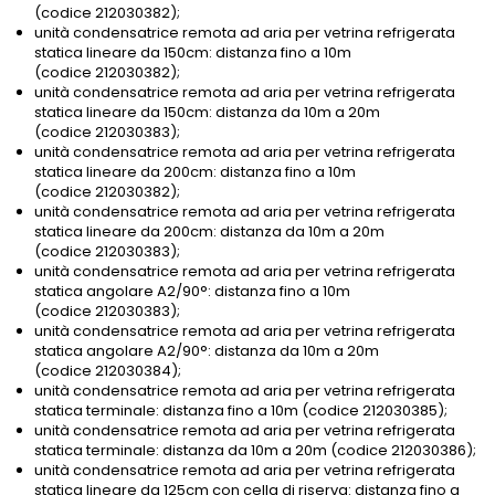
(codice 212030382);
unità condensatrice remota ad aria per vetrina refrigerata
statica lineare da 150cm: distanza fino a 10m
(codice 212030382);
unità condensatrice remota ad aria per vetrina refrigerata
statica lineare da 150cm: distanza da 10m a 20m
(codice 212030383);
unità condensatrice remota ad aria per vetrina refrigerata
statica lineare da 200cm: distanza fino a 10m
(codice 212030382);
unità condensatrice remota ad aria per vetrina refrigerata
statica lineare da 200cm: distanza da 10m a 20m
(codice 212030383);
unità condensatrice remota ad aria per vetrina refrigerata
statica angolare A2/90°: distanza fino a 10m
(codice 212030383);
unità condensatrice remota ad aria per vetrina refrigerata
statica angolare A2/90°: distanza da 10m a 20m
(codice 212030384);
unità condensatrice remota ad aria per vetrina refrigerata
statica terminale: distanza fino a 10m (codice 212030385);
unità condensatrice remota ad aria per vetrina refrigerata
statica terminale: distanza da 10m a 20m (codice 212030386);
unità condensatrice remota ad aria per vetrina refrigerata
statica lineare da 125cm con cella di riserva: distanza fino a