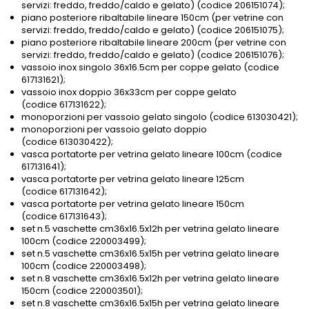
servizi: freddo, freddo/caldo e gelato) (codice 206151074);
piano posteriore ribaltabile lineare 150cm (per vetrine con
servizi: freddo, freddo/caldo e gelato) (codice 206151075);
piano posteriore ribaltabile lineare 200cm (per vetrine con
servizi: freddo, freddo/caldo e gelato) (codice 206151076);
vassoio inox singolo 36x16.5cm per coppe gelato (codice
617131621);
vassoio inox doppio 36x33cm per coppe gelato
(codice 617131622);
monoporzioni per vassoio gelato singolo (codice 613030421);
monoporzioni per vassoio gelato doppio
(codice 613030422);
vasca portatorte per vetrina gelato lineare 100cm (codice
617131641);
vasca portatorte per vetrina gelato lineare 125cm
(codice 617131642);
vasca portatorte per vetrina gelato lineare 150cm
(codice 617131643);
set n.5 vaschette cm36x16.5x12h per vetrina gelato lineare
100cm (codice 220003499);
set n.5 vaschette cm36x16.5x15h per vetrina gelato lineare
100cm (codice 220003498);
set n.8 vaschette cm36x16.5x12h per vetrina gelato lineare
150cm (codice 220003501);
set n.8 vaschette cm36x16.5x15h per vetrina gelato lineare