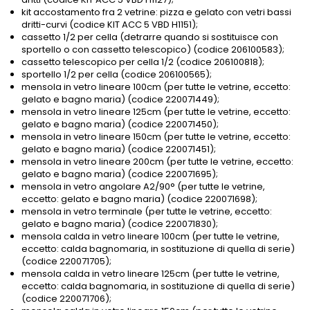
kit accostamento fra 2 vetrine: pizza e gelato con vetri bassi
dritti-curvi (codice KIT ACC 5 VBD H1151);
cassetto 1/2 per cella (detrarre quando si sostituisce con
sportello o con cassetto telescopico) (codice 206100583);
cassetto telescopico per cella 1/2 (codice 206100818);
sportello 1/2 per cella (codice 206100565);
mensola in vetro lineare 100cm (per tutte le vetrine, eccetto:
gelato e bagno maria) (codice 220071449);
mensola in vetro lineare 125cm (per tutte le vetrine, eccetto:
gelato e bagno maria) (codice 220071450);
mensola in vetro lineare 150cm (per tutte le vetrine, eccetto:
gelato e bagno maria) (codice 220071451);
mensola in vetro lineare 200cm (per tutte le vetrine, eccetto:
gelato e bagno maria) (codice 220071695);
mensola in vetro angolare A2/90° (per tutte le vetrine,
eccetto: gelato e bagno maria) (codice 220071698);
mensola in vetro terminale (per tutte le vetrine, eccetto:
gelato e bagno maria) (codice 220071830);
mensola calda in vetro lineare 100cm (per tutte le vetrine,
eccetto: calda bagnomaria, in sostituzione di quella di serie)
(codice 220071705);
mensola calda in vetro lineare 125cm (per tutte le vetrine,
eccetto: calda bagnomaria, in sostituzione di quella di serie)
(codice 220071706);