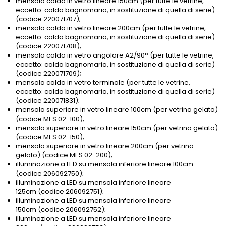
mensola calda in vetro lineare 150cm (per tutte le vetrine,
eccetto: calda bagnomaria, in sostituzione di quella di serie)
(codice 220071707);
mensola calda in vetro lineare 200cm (per tutte le vetrine,
eccetto: calda bagnomaria, in sostituzione di quella di serie)
(codice 220071708);
mensola calda in vetro angolare A2/90° (per tutte le vetrine,
eccetto: calda bagnomaria, in sostituzione di quella di serie)
(codice 220071709);
mensola calda in vetro terminale (per tutte le vetrine,
eccetto: calda bagnomaria, in sostituzione di quella di serie)
(codice 220071831);
mensola superiore in vetro lineare 100cm (per vetrina gelato)
(codice MES 02-100);
mensola superiore in vetro lineare 150cm (per vetrina gelato)
(codice MES 02-150);
mensola superiore in vetro lineare 200cm (per vetrina
gelato) (codice MES 02-200);
illuminazione a LED su mensola inferiore lineare 100cm
(codice 206092750);
illuminazione a LED su mensola inferiore lineare
125cm (codice 206092751);
illuminazione a LED su mensola inferiore lineare
150cm (codice 206092752);
illuminazione a LED su mensola inferiore lineare