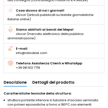
alla consegna (contrassegno massimo €4.999,99)
Cosa dicono di noi i giornali!
clicca! (articoli pubblicati su testate giornalistiche
italiane online)
Siamo abilitati ai bandi del Mepa!
clicca! (mercato elettronico della pubblica
amministrazione)
E-mail:
info@ristodesk.com
Telefono Assistenza Clienti e WhatsApp:
+39 081 612 7719
Descrizione
Dettagli del prodotto
Caratteristiche tecniche della struttura:
struttura portante inferiore in tubolare d’acciaio verniciato
con polveri epossidiche a forno a 180°C con elementi