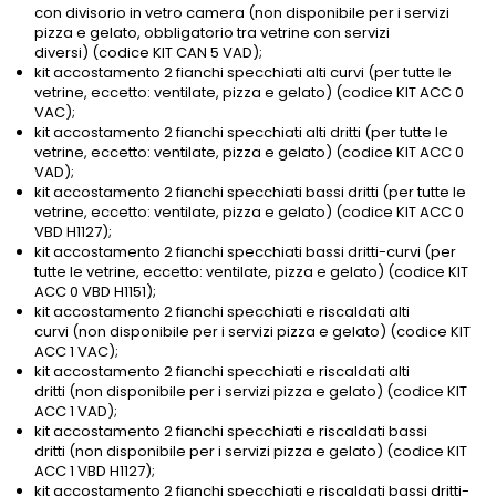
con divisorio in vetro camera (non disponibile per i servizi
pizza e gelato, obbligatorio tra vetrine con servizi
diversi) (codice KIT CAN 5 VAD);
kit accostamento 2 fianchi specchiati alti curvi (per tutte le
vetrine, eccetto: ventilate, pizza e gelato) (codice KIT ACC 0
VAC);
kit accostamento 2 fianchi specchiati alti dritti (per tutte le
vetrine, eccetto: ventilate, pizza e gelato) (codice KIT ACC 0
VAD);
kit accostamento 2 fianchi specchiati bassi dritti (per tutte le
vetrine, eccetto: ventilate, pizza e gelato) (codice KIT ACC 0
VBD H1127);
kit accostamento 2 fianchi specchiati bassi dritti-curvi (per
tutte le vetrine, eccetto: ventilate, pizza e gelato) (codice KIT
ACC 0 VBD H1151);
kit accostamento 2 fianchi specchiati e riscaldati alti
curvi (non disponibile per i servizi pizza e gelato) (codice KIT
ACC 1 VAC);
kit accostamento 2 fianchi specchiati e riscaldati alti
dritti (non disponibile per i servizi pizza e gelato) (codice KIT
ACC 1 VAD);
kit accostamento 2 fianchi specchiati e riscaldati bassi
dritti (non disponibile per i servizi pizza e gelato) (codice KIT
ACC 1 VBD H1127);
kit accostamento 2 fianchi specchiati e riscaldati bassi dritti-