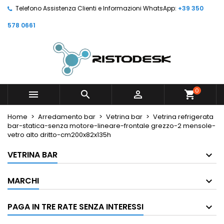
Telefono Assistenza Clienti e Informazioni WhatsApp:
+39 350
578 0661
0



shopping_cart
Home
Arredamento bar
Vetrina bar
Vetrina refrigerata
bar-statica-senza motore-lineare-frontale grezzo-2 mensole-
vetro alto dritto-cm200x82x135h
VETRINA BAR
MARCHI
PAGA IN TRE RATE SENZA INTERESSI