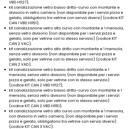
VBD H1127);
kit canalizzazione vetro basso dritto-curvo con montante e
divisorio in vetro camera (non disponibile per i servizi pizza e
gelato, obbligatorio tra vetrine con servizi diversi) (codice KIT
CAN 1 VBD H1151);
kit canalizzazione vetro alto curvo con montante e 1 mensola,
senza vetro divisorio (non disponibile per i servizi pizza e
gelato, solo per vetrine con lo stesso servizio) (codice KIT
CAN 2 VAC);
kit canalizzazione vetro alto dritto con montante e 1 mensola,
senza vetro divisorio (non disponibile per i servizi pizza e
gelato, solo per vetrine con lo stesso servizio) (codice KIT
CAN 2 VAD);
kit canalizzazione vetro basso dritto con montante e 1
mensola, senza vetro divisorio (non disponibile per i servizi
pizza e gelato, solo per vetrine con lo stesso servizio)
(codice KIT CAN 2 VBD H1127);
kit canalizzazione vetro basso dritto-curvo con montante e 1
mensola, senza vetro divisorio (non disponibile per i servizi
pizza e gelato, solo per vetrine con lo stesso servizio)
(codice KIT CAN 2 VBD H1151);
kit canalizzazione vetro alto curvo con montante e 1 mensola,
con divisorio in vetro camera, (non disponibile per i servizi
pizza e gelato, obbligatorio tra vetrine con servizi diversi)
(codice KIT CAN 3 VAC);