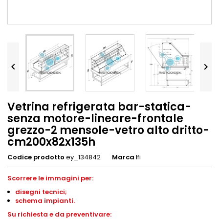


Vetrina refrigerata bar-statica-
senza motore-lineare-frontale
grezzo-2 mensole-vetro alto dritto-
cm200x82x135h
Codice prodotto
ey_134842
Marca
Ifi
Scorrere le immagini per:
disegni
tecnici;
schema impianti
.
S
u richiesta e da preventivare: