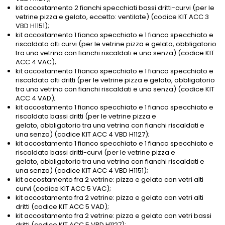
kit accostamento 2 fianchi specchiati bassi dritti-curvi (per le
vetrine pizza e gelato, eccetto: ventilate) (codice KIT ACC 3
VBD H1151);
kit accostamento 1 fianco specchiato e 1 fianco specchiato e
riscaldato alti curvi (per le vetrine pizza e gelato, obbligatorio
tra una vetrina con fianchi riscaldati e una senza) (codice KIT
ACC 4 VAC);
kit accostamento 1 fianco specchiato e 1 fianco specchiato e
riscaldato alti dritti (per le vetrine pizza e gelato, obbligatorio
tra una vetrina con fianchi riscaldati e una senza) (codice KIT
ACC 4 VAD);
kit accostamento 1 fianco specchiato e 1 fianco specchiato e
riscaldato bassi dritti (per le vetrine pizza e
gelato, obbligatorio tra una vetrina con fianchi riscaldati e
una senza) (codice KIT ACC 4 VBD H1127);
kit accostamento 1 fianco specchiato e 1 fianco specchiato e
riscaldato bassi dritti-curvi (per le vetrine pizza e
gelato, obbligatorio tra una vetrina con fianchi riscaldati e
una senza) (codice KIT ACC 4 VBD H1151);
kit accostamento fra 2 vetrine: pizza e gelato con vetri alti
curvi (codice KIT ACC 5 VAC);
kit accostamento fra 2 vetrine: pizza e gelato con vetri alti
dritti (codice KIT ACC 5 VAD);
kit accostamento fra 2 vetrine: pizza e gelato con vetri bassi
dritti (codice KIT ACC 5 VBD H1127);