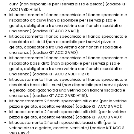
curvi (non disponibile per i servizi pizza e gelato) (codice KIT
ACC 1 VBD H1151);
kit accostamento 1 fianco specchiato e 1 fianco specchiato e
riscaldato alti curvi (non disponibile per i servizi pizza e
gelato, obbligatorio tra una vetrina con fianchi riscaldati e
una senza) (codice KIT ACC 2 VAC);
kit accostamento 1 fianco specchiato e 1 fianco specchiato e
riscaldato alti dritti (non disponibile per i servizi pizza e
gelato, obbligatorio tra una vetrina con fianchi riscaldati e
una senza) (codice KIT ACC 2 VAD);
kit accostamento 1 fianco specchiato e 1 fianco specchiato e
riscaldato bassi dritti (non disponibile per i servizi pizza e
gelato, obbligatorio tra una vetrina con fianchi riscaldati e
una senza) (codice KIT ACC 2 VBD H1127);
kit accostamento 1 fianco specchiato e 1 fianco specchiato e
riscaldato bassi dritti-curvi (non disponibile per i servizi pizza
e gelato, obbligatorio tra una vetrina con fianchi riscaldati e
una senza) (codice KIT ACC 2 VBD H1151);
kit accostamento 2 fianchi specchiati alti curvi (per le vetrine
pizza e gelato, eccetto: ventilate) (codice KIT ACC 3 VAC);
kit accostamento 2 fianchi specchiati alti dritti (per le vetrine
pizza e gelato, eccetto: ventilate) (codice KIT ACC 3 VAD);
kit accostamento 2 fianchi specchiati bassi dritti (per le
vetrine pizza e gelato, eccetto: ventilate) (codice KIT ACC 3
VBD H1127);