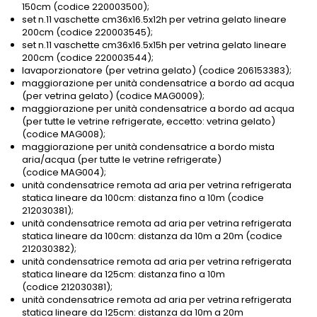
150cm (codice 220003500);
set n.11 vaschette cm36x16.5x12h per vetrina gelato lineare
200cm (codice 220003545);
set n.11 vaschette cm36x16.5x15h per vetrina gelato lineare
200cm (codice 220003544);
lavaporzionatore (per vetrina gelato) (codice 206153383);
maggiorazione per unità condensatrice a bordo ad acqua
(per vetrina gelato) (codice MAG0009);
maggiorazione per unità condensatrice a bordo ad acqua
(per tutte le vetrine refrigerate, eccetto: vetrina gelato)
(codice MAG008);
maggiorazione per unità condensatrice a bordo mista
aria/acqua (per tutte le vetrine refrigerate)
(codice MAG004);
unità condensatrice remota ad aria per vetrina refrigerata
statica lineare da 100cm: distanza fino a 10m (codice
212030381);
unità condensatrice remota ad aria per vetrina refrigerata
statica lineare da 100cm: distanza da 10m a 20m (codice
212030382);
unità condensatrice remota ad aria per vetrina refrigerata
statica lineare da 125cm: distanza fino a 10m
(codice 212030381);
unità condensatrice remota ad aria per vetrina refrigerata
statica lineare da 125cm: distanza da 10m a 20m