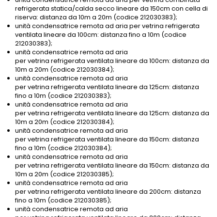
refrigerata statica/calda secco lineare da 150cm con cella di
riserva: distanza da 10m a 20m (codice 212030383);
unità condensatrice remota ad aria per vetrina refrigerata
ventilata lineare da 100cm: distanza fino a 10m (codice
212030383);
unità condensatrice remota ad aria
per vetrina refrigerata ventilata lineare da 100cm: distanza da
10m a 20m (codice 212030384);
unità condensatrice remota ad aria
per vetrina refrigerata ventilata lineare da 125cm: distanza
fino a 10m (codice 212030383);
unità condensatrice remota ad aria
per vetrina refrigerata ventilata lineare da 125cm: distanza da
10m a 20m (codice 212030384);
unità condensatrice remota ad aria
per vetrina refrigerata ventilata lineare da 150cm: distanza
fino a 10m (codice 212030384);
unità condensatrice remota ad aria
per vetrina refrigerata ventilata lineare da 150cm: distanza da
10m a 20m (codice 212030385);
unità condensatrice remota ad aria
per vetrina refrigerata ventilata lineare da 200cm: distanza
fino a 10m (codice 212030385);
unità condensatrice remota ad aria