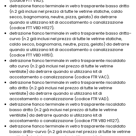
(codice FTT VAD);
detrazione fianco terminale in vetro trasparente basso dritto
(n.2 già inclusi nel prezzo di tutte le vetrine statiche, caldo
secco, bagnomaria, neutre, pizza, gelato) da detrarre
quando si utilizzano kit di accostamento o canalizzazione
(codice FTT VBD H1127);
detrazione fianco terminale in vetro trasparente basso dritto-
curvo (n.2 già inclusi nel prezzo di tutte le vetrine statiche,
caldo secco, bagnomaria, neutre, pizza, gelato) da detrarre
quando si utilizzano kit di accostamento o canalizzazione
(codice FTT VBD H1151);
detrazione fianco terminale in vetro trasparente riscaldato
alto curvo (n.2 già inclusi nel prezzo di tutte le vetrine
ventilate) da detrarre quando si utilizzano kit di
accostamento o canalizzazione (codice FTR VAC);
detrazione fianco terminale in vetro trasparente riscaldato
alto dritto (n.2 già inclusi nel prezzo di tutte le vetrine
ventilate) da detrarre quando si utilizzano kit di
accostamento o canalizzazione (codice FTR VAD);
detrazione fianco terminale in vetro trasparente riscaldato
basso dritto (n.2 già inclusi nel prezzo di tutte le vetrine
ventilate) da detrarre quando si utilizzano kit di
accostamento o canalizzazione (codice FTR VBD H1127);
detrazione fianco terminale in vetro trasparente riscaldato
basso dritto-curvo (n.2 già inclusi nel prezzo di tutte le vetrine