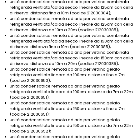
unità condensatrice remota ad aria per vetrina combinata
refrigerata ventilata/calda secco lineare da 125cm con cella
di riserva: distanza fino a 10m (codice 212030384);
unità condensatrice remota ad aria per vetrina combinata
refrigerata ventilata/calda secco lineare da 125cm con cella
di riserva: distanza da 10m a 20m (codice 212030385);
unità condensatrice remota ad aria per vetrina combinata
refrigerata ventilata/calda secco lineare da 150cm con cella
di riserva: distanza fino a 10m (codice 212030385);
unità condensatrice remota ad aria per vetrina combinata
refrigerata ventilata/calda secco lineare da 150cm con cella
di riserva: distanza da 10m a 20m (codice 212030385);
unità condensatrice remota ad aria per vetrina gelato
refrigerata ventilata lineare da 100cm: distanza fino a 7m
(codice 212030650);
unità condensatrice remota ad aria per vetrina gelato
refrigerata ventilata lineare da 100cm: distanza da 7m a 22m
(codice 212030651);
unità condensatrice remota ad aria per vetrina gelato
refrigerata ventilata lineare da 150cm: distanza fino a 7m
(codice 212030651);
unità condensatrice remota ad aria per vetrina gelato
refrigerata ventilata lineare da 150cm: distanza da 7m a 22m
(codice 212030652);
unità condensatrice remota ad aria per vetrina gelato