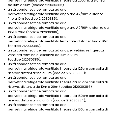
per vetrina refrigerata ventilata lineare da 200cm: distanza
da 10m a 20m (codice 212030386);
unità condensatrice remota ad aria
per vetrina refrigerata ventilata angolare A2/90°: distanza
fino a 10m (codice 212030385);
unità condensatrice remota ad aria
per vetrina refrigerata ventilata angolare A2/90°: distanza da
10m a 20m (codice 212030386);
unità condensatrice remota ad aria
per vetrina refrigerata ventilata terminale: distanza fino a 10m
(codice 212030385);
unità condensatrice remota ad aria per vetrina refrigerata
ventilata terminale: distanza da 10m a 20m
(codice 212030386);
unità condensatrice remota ad aria
per vetrina refrigerata ventilata lineare da 125cm con cella di
riserva: distanza fino a 10m (codice 212030383);
unità condensatrice remota ad aria
per vetrina refrigerata ventilata lineare da 125cm con cella di
riserva: distanza da 10m a 20m (codice 212030384);
unità condensatrice remota ad aria
per vetrina refrigerata ventilata lineare da 150cm con cella di
riserva: distanza fino a 10m (codice 212030384);
unità condensatrice remota ad aria
per vetrina refrigerata ventilata lineare da 150cm con cella di