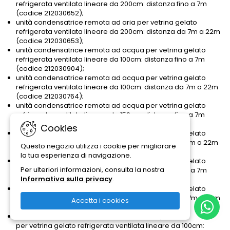
refrigerata ventilata lineare da 200cm: distanza fino a 7m
(codice 212030652);
unità condensatrice remota ad aria per vetrina gelato
refrigerata ventilata lineare da 200cm: distanza da 7m a 22m
(codice 212030653);
unità condensatrice remota ad acqua per vetrina gelato
refrigerata ventilata lineare da 100cm: distanza fino a 7m
(codice 212030904);
unità condensatrice remota ad acqua per vetrina gelato
refrigerata ventilata lineare da 100cm: distanza da 7m a 22m
(codice 212030764);
unità condensatrice remota ad acqua per vetrina gelato
refrigerata ventilata lineare da 150cm: distanza fino a 7m
(codice 212030764);
Cookies
unità condensatrice remota ad acqua per vetrina gelato
refrigerata ventilata lineare da 150cm: distanza da 7m a 22m
Questo negozio utilizza i cookie per migliorare
(codice 212030711);
la tua esperienza di navigazione.
unità condensatrice remota ad acqua per vetrina gelato
Per ulteriori informazioni, consulta la nostra
refrigerata ventilata lineare da 200cm: distanza fino a 7m
Informativa sulla privacy
.
(codice 212030711);
unità condensatrice remota ad acqua per vetrina gelato
refrigerata ventilata lineare da 200cm: distanza da 7m a 22m
Accetta i cookies
(codice 212030712);
unità condensatrice remota mista aria/acqua
per vetrina gelato refrigerata ventilata lineare da 100cm: