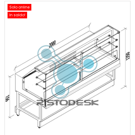
Solo online
In saldo!