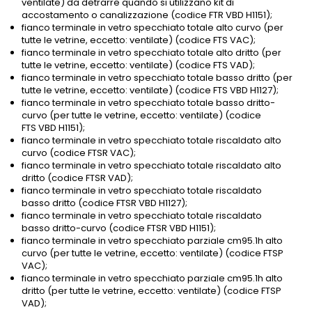
ventilate) da detrarre quando si utilizzano kit di
accostamento o canalizzazione (codice FTR VBD H1151);
fianco terminale in vetro specchiato totale alto curvo (per
tutte le vetrine, eccetto: ventilate) (codice FTS VAC);
fianco terminale in vetro specchiato totale alto dritto (per
tutte le vetrine, eccetto: ventilate) (codice FTS VAD);
fianco terminale in vetro specchiato totale basso dritto (per
tutte le vetrine, eccetto: ventilate) (codice FTS VBD H1127);
fianco terminale in vetro specchiato totale basso dritto-
curvo (per tutte le vetrine, eccetto: ventilate) (codice
FTS VBD H1151);
fianco terminale in vetro specchiato totale riscaldato alto
curvo (codice FTSR VAC);
fianco terminale in vetro specchiato totale riscaldato alto
dritto (codice FTSR VAD);
fianco terminale in vetro specchiato totale riscaldato
basso dritto (codice FTSR VBD H1127);
fianco terminale in vetro specchiato totale riscaldato
basso dritto-curvo (codice FTSR VBD H1151);
fianco terminale in vetro specchiato parziale cm95.1h alto
curvo (per tutte le vetrine, eccetto: ventilate) (codice FTSP
VAC);
fianco terminale in vetro specchiato parziale cm95.1h alto
dritto (per tutte le vetrine, eccetto: ventilate) (codice FTSP
VAD);