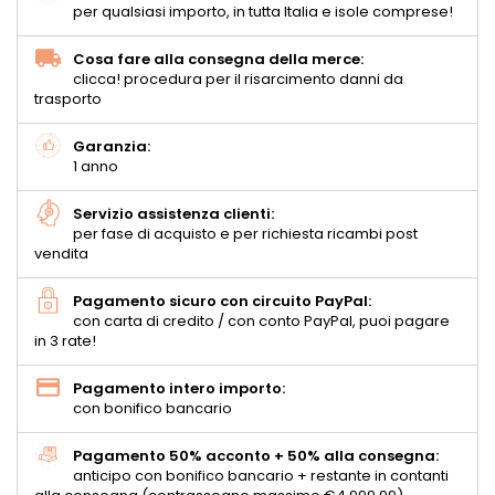
per qualsiasi importo, in tutta Italia e isole comprese!
Cosa fare alla consegna della merce:
clicca! procedura per il risarcimento danni da
trasporto
Garanzia:
1 anno
Servizio assistenza clienti:
per fase di acquisto e per richiesta ricambi post
vendita
Pagamento sicuro con circuito PayPal:
con carta di credito / con conto PayPal, puoi pagare
in 3 rate!
Pagamento intero importo:
con bonifico bancario
Pagamento 50% acconto + 50% alla consegna:
anticipo con bonifico bancario + restante in contanti