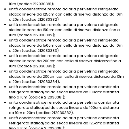
10m (codice 212030381);
unità condensatrice remota ad aria per vetrina refrigerata
statica lineare da 125cm con cella di riserva: distanza da 10m
a 20m (codice 212030382);
unità condensatrice remota ad aria per vetrina refrigerata
statica lineare da 150cm con cella di riserva: distanza fino a
10m (codice 212030382);
unità condensatrice remota ad aria per vetrina refrigerata
statica lineare da 150cm con cella di riserva: distanza da 10m
a 20m (codice 212030383);
unità condensatrice remota ad aria per vetrina refrigerata
statica lineare da 200cm con cella di riserva: distanza fino a
10m (codice 212030383);
unità condensatrice remota ad aria per vetrina refrigerata
statica lineare da 200cm con cella di riserva: distanza da 10m
a 20m (codice 212030384);
unità condensatrice remota ad aria per vetrina combinata
refrigerata statica/calda secco lineare da 100cm: distanza
fino a 10m (codice 212030381);
unità condensatrice remota ad aria per vetrina combinata
refrigerata statica/calda secco lineare da 100cm: distanza
da 10m a 20m (codice 212030382);
unità condensatrice remota ad aria per vetrina combinata
refrigerata statica/calda secco lineare da 125cm: distanza
fino a 10m (codice 212030381);