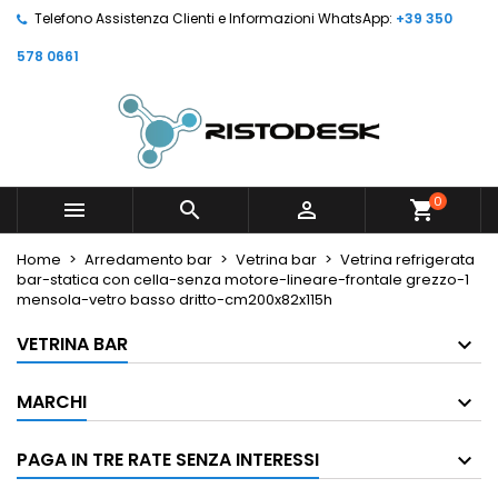
Telefono Assistenza Clienti e Informazioni WhatsApp:
+39 350
578 0661
0



shopping_cart
Home
Arredamento bar
Vetrina bar
Vetrina refrigerata
bar-statica con cella-senza motore-lineare-frontale grezzo-1
mensola-vetro basso dritto-cm200x82x115h
VETRINA BAR
MARCHI
PAGA IN TRE RATE SENZA INTERESSI