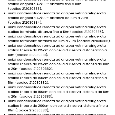
statica angolare A2/90°: distanza fino a 10m
(codice 212030383);
unità condensatrice remota ad aria per vetrina refrigerata
statica angolare A2/90°: distanza da 10m a 20m
(codice 212030384);
unità condensatrice remota ad aria per vetrina refrigerata
statica terminale: distanza fino a 10m (codice 212030385);
unità condensatrice remota ad aria per vetrina refrigerata
statica terminale: distanza da 10m a 20m (codice 212030386);
unità condensatrice remota ad aria per vetrina refrigerata
statica lineare da 125cm con cella di riserva: distanza fino a
10m (codice 212030381);
unità condensatrice remota ad aria per vetrina refrigerata
statica lineare da 125cm con cella di riserva: distanza da 10m
a 20m (codice 212030382);
unità condensatrice remota ad aria per vetrina refrigerata
statica lineare da 150cm con cella di riserva: distanza fino a
10m (codice 212030382);
unità condensatrice remota ad aria per vetrina refrigerata
statica lineare da 150cm con cella di riserva: distanza da 10m
a 20m (codice 212030383);
unità condensatrice remota ad aria per vetrina refrigerata
statica lineare da 200cm con cella di riserva: distanza fino a
10m (codice 212030383);
unità condensatrice remota ad aria per vetrina refrigerata