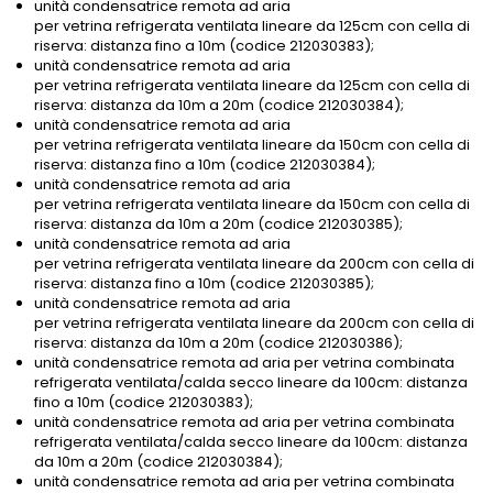
unità condensatrice remota ad aria
per vetrina refrigerata ventilata lineare da 125cm con cella di
riserva: distanza fino a 10m (codice 212030383);
unità condensatrice remota ad aria
per vetrina refrigerata ventilata lineare da 125cm con cella di
riserva: distanza da 10m a 20m (codice 212030384);
unità condensatrice remota ad aria
per vetrina refrigerata ventilata lineare da 150cm con cella di
riserva: distanza fino a 10m (codice 212030384);
unità condensatrice remota ad aria
per vetrina refrigerata ventilata lineare da 150cm con cella di
riserva: distanza da 10m a 20m (codice 212030385);
unità condensatrice remota ad aria
per vetrina refrigerata ventilata lineare da 200cm con cella di
riserva: distanza fino a 10m (codice 212030385);
unità condensatrice remota ad aria
per vetrina refrigerata ventilata lineare da 200cm con cella di
riserva: distanza da 10m a 20m (codice 212030386);
unità condensatrice remota ad aria per vetrina combinata
refrigerata ventilata/calda secco lineare da 100cm: distanza
fino a 10m (codice 212030383);
unità condensatrice remota ad aria per vetrina combinata
refrigerata ventilata/calda secco lineare da 100cm: distanza
da 10m a 20m (codice 212030384);
unità condensatrice remota ad aria per vetrina combinata