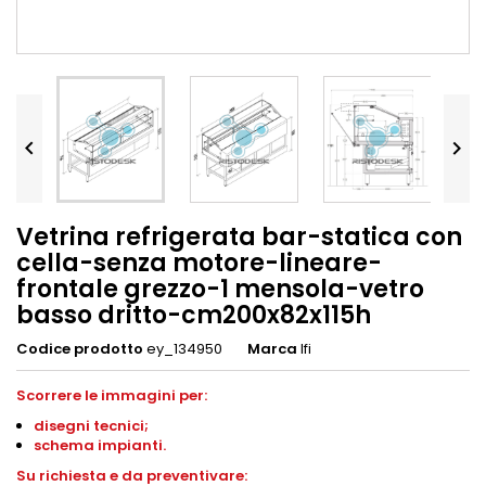


Vetrina refrigerata bar-statica con
cella-senza motore-lineare-
frontale grezzo-1 mensola-vetro
basso dritto-cm200x82x115h
Codice prodotto
ey_134950
Marca
Ifi
Scorrere le immagini per:
disegni
tecnici;
schema impianti
.
S
u richiesta e da preventivare: