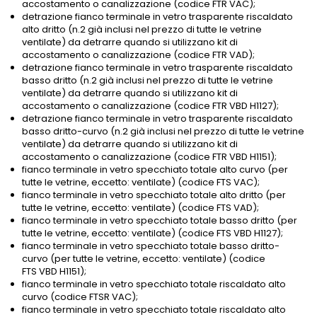
accostamento o canalizzazione (codice FTR VAC);
detrazione fianco terminale in vetro trasparente riscaldato
alto dritto (n.2 già inclusi nel prezzo di tutte le vetrine
ventilate) da detrarre quando si utilizzano kit di
accostamento o canalizzazione (codice FTR VAD);
detrazione fianco terminale in vetro trasparente riscaldato
basso dritto (n.2 già inclusi nel prezzo di tutte le vetrine
ventilate) da detrarre quando si utilizzano kit di
accostamento o canalizzazione (codice FTR VBD H1127);
detrazione fianco terminale in vetro trasparente riscaldato
basso dritto-curvo (n.2 già inclusi nel prezzo di tutte le vetrine
ventilate) da detrarre quando si utilizzano kit di
accostamento o canalizzazione (codice FTR VBD H1151);
fianco terminale in vetro specchiato totale alto curvo (per
tutte le vetrine, eccetto: ventilate) (codice FTS VAC);
fianco terminale in vetro specchiato totale alto dritto (per
tutte le vetrine, eccetto: ventilate) (codice FTS VAD);
fianco terminale in vetro specchiato totale basso dritto (per
tutte le vetrine, eccetto: ventilate) (codice FTS VBD H1127);
fianco terminale in vetro specchiato totale basso dritto-
curvo (per tutte le vetrine, eccetto: ventilate) (codice
FTS VBD H1151);
fianco terminale in vetro specchiato totale riscaldato alto
curvo (codice FTSR VAC);
fianco terminale in vetro specchiato totale riscaldato alto