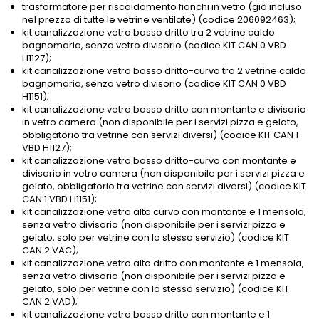
trasformatore per riscaldamento fianchi in vetro (già incluso
nel prezzo di tutte le vetrine ventilate) (codice 206092463);
kit canalizzazione vetro basso dritto tra 2 vetrine caldo
bagnomaria, senza vetro divisorio (codice KIT CAN 0 VBD
H1127);
kit canalizzazione vetro basso dritto-curvo tra 2 vetrine caldo
bagnomaria, senza vetro divisorio (codice KIT CAN 0 VBD
H1151);
kit canalizzazione vetro basso dritto con montante e divisorio
in vetro camera (non disponibile per i servizi pizza e gelato,
obbligatorio tra vetrine con servizi diversi) (codice KIT CAN 1
VBD H1127);
kit canalizzazione vetro basso dritto-curvo con montante e
divisorio in vetro camera (non disponibile per i servizi pizza e
gelato, obbligatorio tra vetrine con servizi diversi) (codice KIT
CAN 1 VBD H1151);
kit canalizzazione vetro alto curvo con montante e 1 mensola,
senza vetro divisorio (non disponibile per i servizi pizza e
gelato, solo per vetrine con lo stesso servizio) (codice KIT
CAN 2 VAC);
kit canalizzazione vetro alto dritto con montante e 1 mensola,
senza vetro divisorio (non disponibile per i servizi pizza e
gelato, solo per vetrine con lo stesso servizio) (codice KIT
CAN 2 VAD);
kit canalizzazione vetro basso dritto con montante e 1