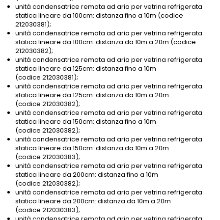
unità condensatrice remota ad aria per vetrina refrigerata
statica lineare da 100cm: distanza fino a 10m (codice
212030381);
unità condensatrice remota ad aria per vetrina refrigerata
statica lineare da 100cm: distanza da 10m a 20m (codice
212030382);
unità condensatrice remota ad aria per vetrina refrigerata
statica lineare da 125cm: distanza fino a 10m
(codice 212030381);
unità condensatrice remota ad aria per vetrina refrigerata
statica lineare da 125cm: distanza da 10m a 20m
(codice 212030382);
unità condensatrice remota ad aria per vetrina refrigerata
statica lineare da 150cm: distanza fino a 10m
(codice 212030382);
unità condensatrice remota ad aria per vetrina refrigerata
statica lineare da 150cm: distanza da 10m a 20m
(codice 212030383);
unità condensatrice remota ad aria per vetrina refrigerata
statica lineare da 200cm: distanza fino a 10m
(codice 212030382);
unità condensatrice remota ad aria per vetrina refrigerata
statica lineare da 200cm: distanza da 10m a 20m
(codice 212030383);
unità condensatrice remota ad aria per vetrina refrigerata