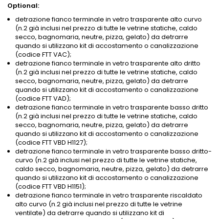
Optional:
detrazione fianco terminale in vetro trasparente alto curvo
(n.2 già inclusi nel prezzo di tutte le vetrine statiche, caldo
secco, bagnomaria, neutre, pizza, gelato) da detrarre
quando si utilizzano kit di accostamento o canalizzazione
(codice FTT VAC);
detrazione fianco terminale in vetro trasparente alto dritto
(n.2 già inclusi nel prezzo di tutte le vetrine statiche, caldo
secco, bagnomaria, neutre, pizza, gelato) da detrarre
quando si utilizzano kit di accostamento o canalizzazione
(codice FTT VAD);
detrazione fianco terminale in vetro trasparente basso dritto
(n.2 già inclusi nel prezzo di tutte le vetrine statiche, caldo
secco, bagnomaria, neutre, pizza, gelato) da detrarre
quando si utilizzano kit di accostamento o canalizzazione
(codice FTT VBD H1127);
detrazione fianco terminale in vetro trasparente basso dritto-
curvo (n.2 già inclusi nel prezzo di tutte le vetrine statiche,
caldo secco, bagnomaria, neutre, pizza, gelato) da detrarre
quando si utilizzano kit di accostamento o canalizzazione
(codice FTT VBD H1151);
detrazione fianco terminale in vetro trasparente riscaldato
alto curvo (n.2 già inclusi nel prezzo di tutte le vetrine
ventilate) da detrarre quando si utilizzano kit di