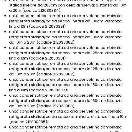
statica lineare da 200cm con cella di riserva: distanza da 10m
a 20m (codice 212030384);
unità condensatrice remota ad aria per vetrina combinata
refrigerata statica/calda secco lineare da 100cm: distanza
fino a 10m (codice 212030381);
unità condensatrice remota ad aria per vetrina combinata
refrigerata statica/calda secco lineare da 100cm: distanza
da 10m a 20m (codice 212030382);
unità condensatrice remota ad aria per vetrina combinata
refrigerata statica/calda secco lineare da 125cm: distanza
fino a 10m (codice 212030381);
unità condensatrice remota ad aria per vetrina combinata
refrigerata statica/calda secco lineare da 125cm: distanza
da 10m a 20m (codice 212030382);
unità condensatrice remota ad aria per vetrina combinata
refrigerata statica/calda secco lineare da 150cm: distanza
fino a 10m (codice 212030382);
unità condensatrice remota ad aria per vetrina combinata
refrigerata statica/calda secco lineare da 150cm: distanza
da 10m a 20m (codice 212030383);
unità condensatrice remota ad aria per vetrina combinata
refrigerata statica/calda secco terminale: distanza fino a 10m
(codice 212030385);
unità condensatrice remota ad aria per vetrina combinata