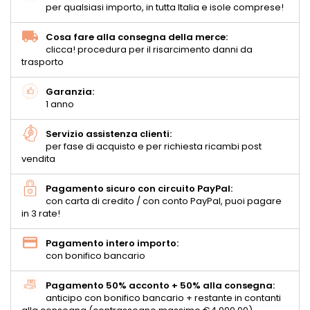
per qualsiasi importo, in tutta Italia e isole comprese!
Cosa fare alla consegna della merce:
clicca! procedura per il risarcimento danni da
trasporto
Garanzia:
1 anno
Servizio assistenza clienti:
per fase di acquisto e per richiesta ricambi post
vendita
Pagamento sicuro con circuito PayPal:
con carta di credito / con conto PayPal, puoi pagare
in 3 rate!
Pagamento intero importo:
con bonifico bancario
Pagamento 50% acconto + 50% alla consegna:
anticipo con bonifico bancario + restante in contanti