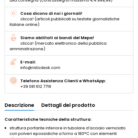
alla consegna (contrassegno massimo €4.999,99)
Cosa dicono di noi i giornali!
clicca! (articoli pubblicati su testate giornalistiche
italiane online)
Siamo abilitati ai bandi del Mepa!
clicca! (mercato elettronico della pubblica
amministrazione)
E-mail:
info@ristodesk.com
Telefono Assistenza Clienti e WhatsApp:
+39 081 612 7719
Descrizione
Dettagli del prodotto
Caratteristiche tecniche della struttura:
struttura portante inferiore in tubolare d’acciaio verniciato
con polveri epossidiche a forno a 180°C con elementi