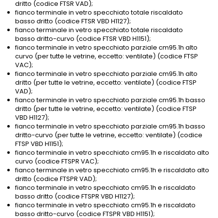
dritto (codice FTSR VAD);
fianco terminale in vetro specchiato totale riscaldato
basso dritto (codice FTSR VBD H1127);
fianco terminale in vetro specchiato totale riscaldato
basso dritto-curvo (codice FTSR VBD H1151);
fianco terminale in vetro specchiato parziale cm95.1h alto
curvo (per tutte le vetrine, eccetto: ventilate) (codice FTSP
VAC);
fianco terminale in vetro specchiato parziale cm95.1h alto
dritto (per tutte le vetrine, eccetto: ventilate) (codice FTSP
VAD);
fianco terminale in vetro specchiato parziale cm95.1h basso
dritto (per tutte le vetrine, eccetto: ventilate) (codice FTSP
VBD H1127);
fianco terminale in vetro specchiato parziale cm95.1h basso
dritto-curvo (per tutte le vetrine, eccetto: ventilate) (codice
FTSP VBD H1151);
fianco terminale in vetro specchiato cm95.1h e riscaldato alto
curvo (codice FTSPR VAC);
fianco terminale in vetro specchiato cm95.1h e riscaldato alto
dritto (codice FTSPR VAD);
fianco terminale in vetro specchiato cm95.1h e riscaldato
basso dritto (codice FTSPR VBD H1127);
fianco terminale in vetro specchiato cm95.1h e riscaldato
basso dritto-curvo (codice FTSPR VBD H1151);