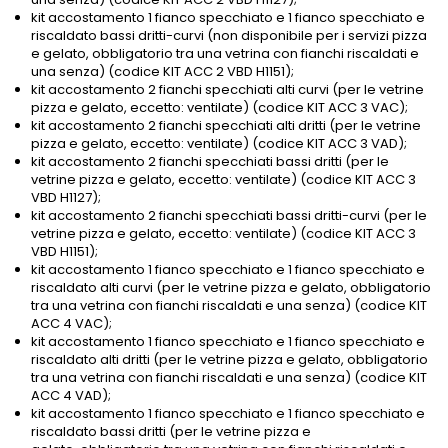
kit accostamento 1 fianco specchiato e 1 fianco specchiato e
riscaldato bassi dritti-curvi (non disponibile per i servizi pizza
e gelato, obbligatorio tra una vetrina con fianchi riscaldati e
una senza) (codice KIT ACC 2 VBD H1151);
kit accostamento 2 fianchi specchiati alti curvi (per le vetrine
pizza e gelato, eccetto: ventilate) (codice KIT ACC 3 VAC);
kit accostamento 2 fianchi specchiati alti dritti (per le vetrine
pizza e gelato, eccetto: ventilate) (codice KIT ACC 3 VAD);
kit accostamento 2 fianchi specchiati bassi dritti (per le
vetrine pizza e gelato, eccetto: ventilate) (codice KIT ACC 3
VBD H1127);
kit accostamento 2 fianchi specchiati bassi dritti-curvi (per le
vetrine pizza e gelato, eccetto: ventilate) (codice KIT ACC 3
VBD H1151);
kit accostamento 1 fianco specchiato e 1 fianco specchiato e
riscaldato alti curvi (per le vetrine pizza e gelato, obbligatorio
tra una vetrina con fianchi riscaldati e una senza) (codice KIT
ACC 4 VAC);
kit accostamento 1 fianco specchiato e 1 fianco specchiato e
riscaldato alti dritti (per le vetrine pizza e gelato, obbligatorio
tra una vetrina con fianchi riscaldati e una senza) (codice KIT
ACC 4 VAD);
kit accostamento 1 fianco specchiato e 1 fianco specchiato e
riscaldato bassi dritti (per le vetrine pizza e