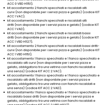
ACC 0 VBD H1151);
kit accostamento 2 fianchi specchiati e riscaldati alti
curvi (non disponibile per i servizi pizza e gelato) (codice KIT
ACC 1 VAC);
kit accostamento 2 fianchi specchiati e riscaldati alti
dritti (non disponibile per i servizi pizza e gelato) (codice KIT
ACC 1 VAD);
kit accostamento 2 fianchi specchiati e riscaldati bassi
dritti (non disponibile per i servizi pizza e gelato) (codice KIT
ACC 1 VBD H1127);
kit accostamento 2 fianchi specchiati e riscaldati bassi dritti-
curvi (non disponibile per i servizi pizza e gelato) (codice KIT
ACC 1 VBD H1151);
kit accostamento 1 fianco specchiato e 1 fianco specchiato e
riscaldato alti curvi (non disponibile per i servizi pizza e
gelato, obbligatorio tra una vetrina con fianchi riscaldati e
una senza) (codice KIT ACC 2 VAC);
kit accostamento 1 fianco specchiato e 1 fianco specchiato e
riscaldato alti dritti (non disponibile per i servizi pizza e
gelato, obbligatorio tra una vetrina con fianchi riscaldati e
una senza) (codice KIT ACC 2 VAD);
kit accostamento 1 fianco specchiato e 1 fianco specchiato e
riscaldato bassi dritti (non disponibile per i servizi pizza e
gelato, obbligatorio tra una vetrina con fianchi riscaldati e
una senza) (codice KIT ACC 2 VBD H1127);