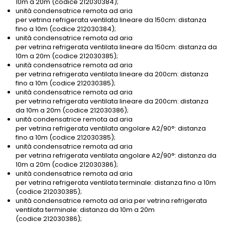
10m a 20m (codice 212030384);
unità condensatrice remota ad aria
per vetrina refrigerata ventilata lineare da 150cm: distanza
fino a 10m (codice 212030384);
unità condensatrice remota ad aria
per vetrina refrigerata ventilata lineare da 150cm: distanza da
10m a 20m (codice 212030385);
unità condensatrice remota ad aria
per vetrina refrigerata ventilata lineare da 200cm: distanza
fino a 10m (codice 212030385);
unità condensatrice remota ad aria
per vetrina refrigerata ventilata lineare da 200cm: distanza
da 10m a 20m (codice 212030386);
unità condensatrice remota ad aria
per vetrina refrigerata ventilata angolare A2/90°: distanza
fino a 10m (codice 212030385);
unità condensatrice remota ad aria
per vetrina refrigerata ventilata angolare A2/90°: distanza da
10m a 20m (codice 212030386);
unità condensatrice remota ad aria
per vetrina refrigerata ventilata terminale: distanza fino a 10m
(codice 212030385);
unità condensatrice remota ad aria per vetrina refrigerata
ventilata terminale: distanza da 10m a 20m
(codice 212030386);