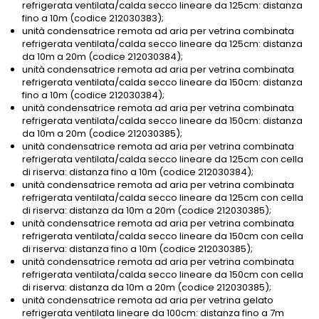
refrigerata ventilata/calda secco lineare da 125cm: distanza
fino a 10m (codice 212030383);
unità condensatrice remota ad aria per vetrina combinata
refrigerata ventilata/calda secco lineare da 125cm: distanza
da 10m a 20m (codice 212030384);
unità condensatrice remota ad aria per vetrina combinata
refrigerata ventilata/calda secco lineare da 150cm: distanza
fino a 10m (codice 212030384);
unità condensatrice remota ad aria per vetrina combinata
refrigerata ventilata/calda secco lineare da 150cm: distanza
da 10m a 20m (codice 212030385);
unità condensatrice remota ad aria per vetrina combinata
refrigerata ventilata/calda secco lineare da 125cm con cella
di riserva: distanza fino a 10m (codice 212030384);
unità condensatrice remota ad aria per vetrina combinata
refrigerata ventilata/calda secco lineare da 125cm con cella
di riserva: distanza da 10m a 20m (codice 212030385);
unità condensatrice remota ad aria per vetrina combinata
refrigerata ventilata/calda secco lineare da 150cm con cella
di riserva: distanza fino a 10m (codice 212030385);
unità condensatrice remota ad aria per vetrina combinata
refrigerata ventilata/calda secco lineare da 150cm con cella
di riserva: distanza da 10m a 20m (codice 212030385);
unità condensatrice remota ad aria per vetrina gelato
refrigerata ventilata lineare da 100cm: distanza fino a 7m