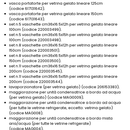
vasca portatorte per vetrina gelato lineare 125cm
(codice 617131642);
vasca portatorte per vetrina gelato lineare 150cm
(codice 617131643);
set n.5 vaschette cm36x16.5x12h per vetrina gelato lineare
100cm (codice 220003499);
set n.5 vaschette cm36x16.5x15h per vetrina gelato lineare
100cm (codice 220003498);
set n.8 vaschette cm36x16.5x12h per vetrina gelato lineare
150cm (codice 220003501);
set n.8 vaschette cm36x16.5x15h per vetrina gelato lineare
150cm (codice 220003500);
set n.11 vaschette cm36x16.5x12h per vetrina gelato lineare
200cm (codice 220003545);
set n.11 vaschette cm36x16.5x15h per vetrina gelato lineare
200cm (codice 220003544);
lavaporzionatore (per vetrina gelato) (codice 206153383);
maggiorazione per unità condensatrice a bordo ad acqua
(per vetrina gelato) (codice MAG0009);
maggiorazione per unità condensatrice a bordo ad acqua
(per tutte le vetrine refrigerate, eccetto: vetrina gelato)
(codice MAG008);
maggiorazione per unità condensatrice a bordo mista
aria/acqua (per tutte le vetrine refrigerate)
(codice MAG004);