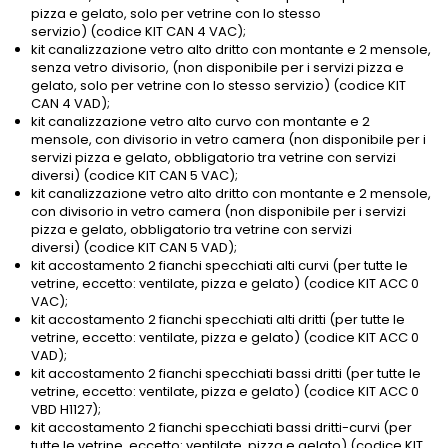
pizza e gelato, solo per vetrine con lo stesso
servizio) (codice KIT CAN 4 VAC);
kit canalizzazione vetro alto dritto con montante e 2 mensole,
senza vetro divisorio, (non disponibile per i servizi pizza e
gelato, solo per vetrine con lo stesso servizio) (codice KIT
CAN 4 VAD);
kit canalizzazione vetro alto curvo con montante e 2
mensole, con divisorio in vetro camera (non disponibile per i
servizi pizza e gelato, obbligatorio tra vetrine con servizi
diversi) (codice KIT CAN 5 VAC);
kit canalizzazione vetro alto dritto con montante e 2 mensole,
con divisorio in vetro camera (non disponibile per i servizi
pizza e gelato, obbligatorio tra vetrine con servizi
diversi) (codice KIT CAN 5 VAD);
kit accostamento 2 fianchi specchiati alti curvi (per tutte le
vetrine, eccetto: ventilate, pizza e gelato) (codice KIT ACC 0
VAC);
kit accostamento 2 fianchi specchiati alti dritti (per tutte le
vetrine, eccetto: ventilate, pizza e gelato) (codice KIT ACC 0
VAD);
kit accostamento 2 fianchi specchiati bassi dritti (per tutte le
vetrine, eccetto: ventilate, pizza e gelato) (codice KIT ACC 0
VBD H1127);
kit accostamento 2 fianchi specchiati bassi dritti-curvi (per
tutte le vetrine, eccetto: ventilate, pizza e gelato) (codice KIT