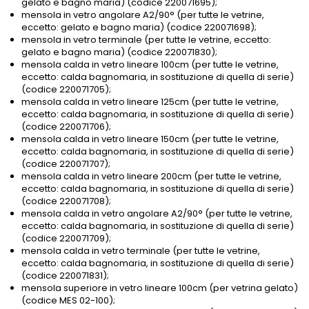
gelato e bagno maria) (codice 220071695);
mensola in vetro angolare A2/90° (per tutte le vetrine,
eccetto: gelato e bagno maria) (codice 220071698);
mensola in vetro terminale (per tutte le vetrine, eccetto:
gelato e bagno maria) (codice 220071830);
mensola calda in vetro lineare 100cm (per tutte le vetrine,
eccetto: calda bagnomaria, in sostituzione di quella di serie)
(codice 220071705);
mensola calda in vetro lineare 125cm (per tutte le vetrine,
eccetto: calda bagnomaria, in sostituzione di quella di serie)
(codice 220071706);
mensola calda in vetro lineare 150cm (per tutte le vetrine,
eccetto: calda bagnomaria, in sostituzione di quella di serie)
(codice 220071707);
mensola calda in vetro lineare 200cm (per tutte le vetrine,
eccetto: calda bagnomaria, in sostituzione di quella di serie)
(codice 220071708);
mensola calda in vetro angolare A2/90° (per tutte le vetrine,
eccetto: calda bagnomaria, in sostituzione di quella di serie)
(codice 220071709);
mensola calda in vetro terminale (per tutte le vetrine,
eccetto: calda bagnomaria, in sostituzione di quella di serie)
(codice 220071831);
mensola superiore in vetro lineare 100cm (per vetrina gelato)
(codice MES 02-100);