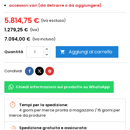
accessori vari (da detrarre o da aggiungere).
5.814,75 €
(Iva esclusa)
1.279,25 €
(Iva)
7.094,00 €
(Iva inclusa)
Aggiungi al carrello
Quantità

Condividi
Chiedi informazioni sul prodotto su WhatsApp
Tempi per la spedizione:
4 giorni per merce pronta a magazzino / 15 giorni per
merce da produrre
Spedizione gratuita e assicurata: