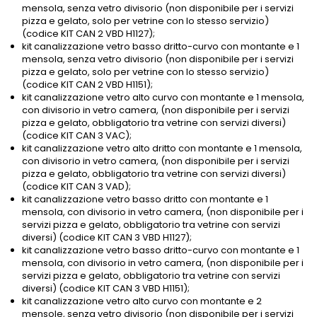
mensola, senza vetro divisorio (non disponibile per i servizi
pizza e gelato, solo per vetrine con lo stesso servizio)
(codice KIT CAN 2 VBD H1127);
kit canalizzazione vetro basso dritto-curvo con montante e 1
mensola, senza vetro divisorio (non disponibile per i servizi
pizza e gelato, solo per vetrine con lo stesso servizio)
(codice KIT CAN 2 VBD H1151);
kit canalizzazione vetro alto curvo con montante e 1 mensola,
con divisorio in vetro camera, (non disponibile per i servizi
pizza e gelato, obbligatorio tra vetrine con servizi diversi)
(codice KIT CAN 3 VAC);
kit canalizzazione vetro alto dritto con montante e 1 mensola,
con divisorio in vetro camera, (non disponibile per i servizi
pizza e gelato, obbligatorio tra vetrine con servizi diversi)
(codice KIT CAN 3 VAD);
kit canalizzazione vetro basso dritto con montante e 1
mensola, con divisorio in vetro camera, (non disponibile per i
servizi pizza e gelato, obbligatorio tra vetrine con servizi
diversi) (codice KIT CAN 3 VBD H1127);
kit canalizzazione vetro basso dritto-curvo con montante e 1
mensola, con divisorio in vetro camera, (non disponibile per i
servizi pizza e gelato, obbligatorio tra vetrine con servizi
diversi) (codice KIT CAN 3 VBD H1151);
kit canalizzazione vetro alto curvo con montante e 2
mensole, senza vetro divisorio (non disponibile per i servizi