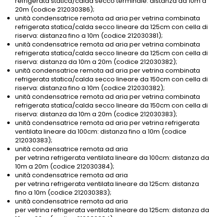
refrigerata statica/calda secco terminale: distanza da 10m a
20m (codice 212030386);
unità condensatrice remota ad aria per vetrina combinata
refrigerata statica/calda secco lineare da 125cm con cella di
riserva: distanza fino a 10m (codice 212030381);
unità condensatrice remota ad aria per vetrina combinata
refrigerata statica/calda secco lineare da 125cm con cella di
riserva: distanza da 10m a 20m (codice 212030382);
unità condensatrice remota ad aria per vetrina combinata
refrigerata statica/calda secco lineare da 150cm con cella di
riserva: distanza fino a 10m (codice 212030382);
unità condensatrice remota ad aria per vetrina combinata
refrigerata statica/calda secco lineare da 150cm con cella di
riserva: distanza da 10m a 20m (codice 212030383);
unità condensatrice remota ad aria per vetrina refrigerata
ventilata lineare da 100cm: distanza fino a 10m (codice
212030383);
unità condensatrice remota ad aria
per vetrina refrigerata ventilata lineare da 100cm: distanza da
10m a 20m (codice 212030384);
unità condensatrice remota ad aria
per vetrina refrigerata ventilata lineare da 125cm: distanza
fino a 10m (codice 212030383);
unità condensatrice remota ad aria
per vetrina refrigerata ventilata lineare da 125cm: distanza da