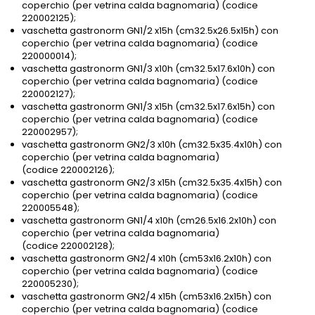
coperchio (per vetrina calda bagnomaria) (codice
220002125);
vaschetta gastronorm GN1/2 x15h (cm32.5x26.5x15h) con
coperchio (per vetrina calda bagnomaria) (codice
220000014);
vaschetta gastronorm GN1/3 x10h (cm32.5x17.6x10h) con
coperchio (per vetrina calda bagnomaria) (codice
220002127);
vaschetta gastronorm GN1/3 x15h (cm32.5x17.6x15h) con
coperchio (per vetrina calda bagnomaria) (codice
220002957);
vaschetta gastronorm GN2/3 x10h (cm32.5x35.4x10h) con
coperchio (per vetrina calda bagnomaria)
(codice 220002126);
vaschetta gastronorm GN2/3 x15h (cm32.5x35.4x15h) con
coperchio (per vetrina calda bagnomaria) (codice
220005548);
vaschetta gastronorm GN1/4 x10h (cm26.5x16.2x10h) con
coperchio (per vetrina calda bagnomaria)
(codice 220002128);
vaschetta gastronorm GN2/4 x10h (cm53x16.2x10h) con
coperchio (per vetrina calda bagnomaria) (codice
220005230);
vaschetta gastronorm GN2/4 x15h (cm53x16.2x15h) con
coperchio (per vetrina calda bagnomaria) (codice