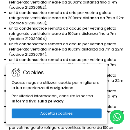
refrigerata ventilata lineare da 200cm: distanza fino a 7m
(codice 212030652);
unità condensatrice remota ad aria per vetrina gelato
refrigerata ventilata lineare da 200cm: distanza da 7m a 22m
(codice 212030653);
unità condensatrice remota ad acqua per vetrina gelato
refrigerata ventilata lineare da 100cm: distanza fino a 7m
(codice 212030904);
unità condensatrice remota ad acqua per vetrina gelato
refrigerata ventilata lineare da 100cm: distanza da 7m a 22m
(codice 212030764);
unità condensatrice remota ad acqua per vetrina gelato
refrigerata ventilata lineare da 150cm: distanza fino a 7m
(codice 212030764);
Cookies
unità condensatrice remota ad acqua per vetrina gelato
refrigerata ventilata lineare da 150cm: distanza da 7m a 22m
Questo negozio utilizza i cookie per migliorare
(codice 212030711);
la tua esperienza di navigazione.
unità condensatrice remota ad acqua per vetrina gelato
Per ulteriori informazioni, consulta la nostra
refrigerata ventilata lineare da 200cm: distanza fino a 7m
Informativa sulla privacy
.
(codice 212030711);
unità condensatrice remota ad acqua per vetrina gelato
refrigerata ventilata lineare da 200cm: distanza da 7m a 22m
Accetta i cookies
(codice 212030712);
unità condensatrice remota mista aria/acqua
per vetrina gelato refrigerata ventilata lineare da 100cm: