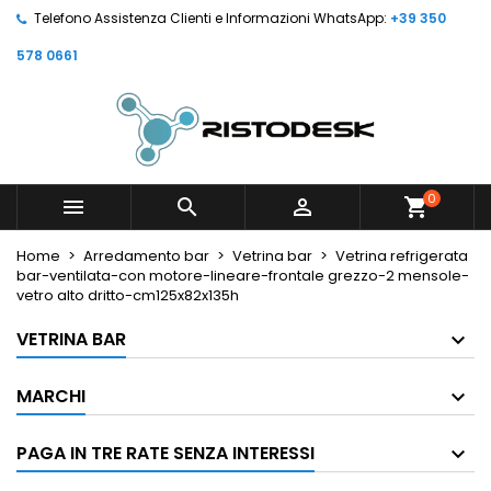
Telefono Assistenza Clienti e Informazioni WhatsApp:
+39 350
578 0661
0



shopping_cart
Home
Arredamento bar
Vetrina bar
Vetrina refrigerata
bar-ventilata-con motore-lineare-frontale grezzo-2 mensole-
vetro alto dritto-cm125x82x135h
VETRINA BAR
MARCHI
PAGA IN TRE RATE SENZA INTERESSI