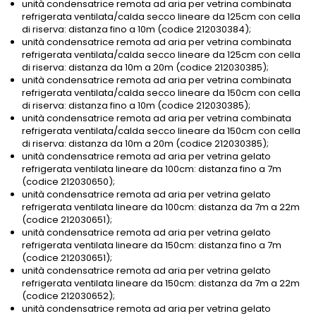
unità condensatrice remota ad aria per vetrina combinata
refrigerata ventilata/calda secco lineare da 125cm con cella
di riserva: distanza fino a 10m (codice 212030384);
unità condensatrice remota ad aria per vetrina combinata
refrigerata ventilata/calda secco lineare da 125cm con cella
di riserva: distanza da 10m a 20m (codice 212030385);
unità condensatrice remota ad aria per vetrina combinata
refrigerata ventilata/calda secco lineare da 150cm con cella
di riserva: distanza fino a 10m (codice 212030385);
unità condensatrice remota ad aria per vetrina combinata
refrigerata ventilata/calda secco lineare da 150cm con cella
di riserva: distanza da 10m a 20m (codice 212030385);
unità condensatrice remota ad aria per vetrina gelato
refrigerata ventilata lineare da 100cm: distanza fino a 7m
(codice 212030650);
unità condensatrice remota ad aria per vetrina gelato
refrigerata ventilata lineare da 100cm: distanza da 7m a 22m
(codice 212030651);
unità condensatrice remota ad aria per vetrina gelato
refrigerata ventilata lineare da 150cm: distanza fino a 7m
(codice 212030651);
unità condensatrice remota ad aria per vetrina gelato
refrigerata ventilata lineare da 150cm: distanza da 7m a 22m
(codice 212030652);
unità condensatrice remota ad aria per vetrina gelato