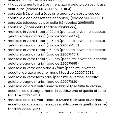
kit accostamento fra 2 vetrine: pizza e gelato con vetri bassi
dritti-curvi (codice KIT ACC 5 VBD H1151);
cassetto 1/2 per cella (detrarre quando si sostituisce con
sportello o con cassetto telescopico) (codice 206100583);
cassetto telescopico per cella 1/2 (codice 206100818);
sportello 1/2 per cella (codice 206100565);
mensola in vetro lineare 100cm (per tutte le vetrine, eccetto:
gelato e bagno maria) (codice 220071449);
mensola in vetro lineare 125cm (per tutte le vetrine, eccetto:
gelato e bagno maria) (codice 220071450);
mensola in vetro lineare 150cm (per tutte le vetrine, eccetto:
gelato e bagno maria) (codice 220071451);
mensola in vetro lineare 200cm (per tutte le vetrine, eccetto:
gelato e bagno maria) (codice 220071695);
mensola in vetro angolare A2/90° (per tutte le vetrine,
eccetto: gelato e bagno maria) (codice 220071698);
mensola in vetro terminale (per tutte le vetrine, eccetto:
gelato e bagno maria) (codice 220071830);
mensola calda in vetro lineare 100cm (per tutte le vetrine,
eccetto: calda bagnomaria, in sostituzione di quella di serie)
(codice 220071705);
mensola calda in vetro lineare 125cm (per tutte le vetrine,
eccetto: calda bagnomaria, in sostituzione di quella di serie)
(codice 220071706);