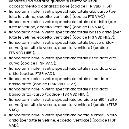
ventilate) da detrarre quando si utilizzano kit di
accostamento o canalizzazione (codice FTR VBD H1151);
fianco terminale in vetro specchiato totale alto curvo (per
tutte le vetrine, eccetto: ventilate) (codice FTS VAC);
fianco terminale in vetro specchiato totale alto dritto (per
tutte le vetrine, eccetto: ventilate) (codice FTS VAD);
fianco terminale in vetro specchiato totale basso dritto (per
tutte le vetrine, eccetto: ventilate) (codice FTS VBD H1127);
fianco terminale in vetro specchiato totale basso dritto-
curvo (per tutte le vetrine, eccetto: ventilate) (codice
FTS VBD H1151);
fianco terminale in vetro specchiato totale riscaldato alto
curvo (codice FTSR VAC);
fianco terminale in vetro specchiato totale riscaldato alto
dritto (codice FTSR VAD);
fianco terminale in vetro specchiato totale riscaldato
basso dritto (codice FTSR VBD H1127);
fianco terminale in vetro specchiato totale riscaldato
basso dritto-curvo (codice FTSR VBD H1151);
fianco terminale in vetro specchiato parziale cm95.1h alto
curvo (per tutte le vetrine, eccetto: ventilate) (codice FTSP
VAC);
fianco terminale in vetro specchiato parziale cm95.1h alto
dritto (per tutte le vetrine, eccetto: ventilate) (codice FTSP
VAD);