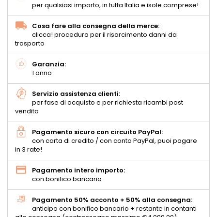
per qualsiasi importo, in tutta Italia e isole comprese!
Cosa fare alla consegna della merce:
clicca! procedura per il risarcimento danni da
trasporto
Garanzia:
1 anno
Servizio assistenza clienti:
per fase di acquisto e per richiesta ricambi post
vendita
Pagamento sicuro con circuito PayPal:
con carta di credito / con conto PayPal, puoi pagare
in 3 rate!
Pagamento intero importo:
con bonifico bancario
Pagamento 50% acconto + 50% alla consegna:
anticipo con bonifico bancario + restante in contanti