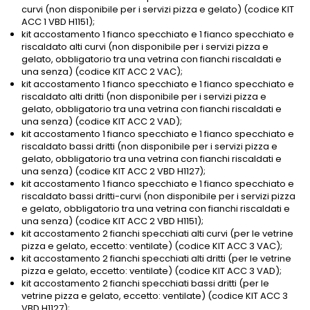
curvi (non disponibile per i servizi pizza e gelato) (codice KIT
ACC 1 VBD H1151);
kit accostamento 1 fianco specchiato e 1 fianco specchiato e
riscaldato alti curvi (non disponibile per i servizi pizza e
gelato, obbligatorio tra una vetrina con fianchi riscaldati e
una senza) (codice KIT ACC 2 VAC);
kit accostamento 1 fianco specchiato e 1 fianco specchiato e
riscaldato alti dritti (non disponibile per i servizi pizza e
gelato, obbligatorio tra una vetrina con fianchi riscaldati e
una senza) (codice KIT ACC 2 VAD);
kit accostamento 1 fianco specchiato e 1 fianco specchiato e
riscaldato bassi dritti (non disponibile per i servizi pizza e
gelato, obbligatorio tra una vetrina con fianchi riscaldati e
una senza) (codice KIT ACC 2 VBD H1127);
kit accostamento 1 fianco specchiato e 1 fianco specchiato e
riscaldato bassi dritti-curvi (non disponibile per i servizi pizza
e gelato, obbligatorio tra una vetrina con fianchi riscaldati e
una senza) (codice KIT ACC 2 VBD H1151);
kit accostamento 2 fianchi specchiati alti curvi (per le vetrine
pizza e gelato, eccetto: ventilate) (codice KIT ACC 3 VAC);
kit accostamento 2 fianchi specchiati alti dritti (per le vetrine
pizza e gelato, eccetto: ventilate) (codice KIT ACC 3 VAD);
kit accostamento 2 fianchi specchiati bassi dritti (per le
vetrine pizza e gelato, eccetto: ventilate) (codice KIT ACC 3
VBD H1127);