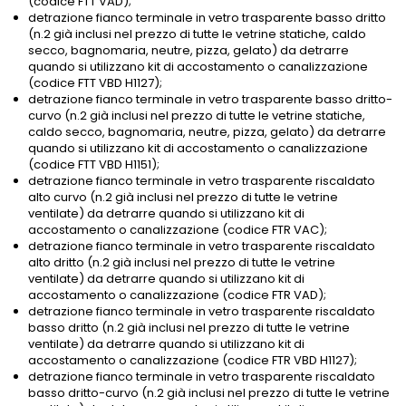
(codice FTT VAD);
detrazione fianco terminale in vetro trasparente basso dritto
(n.2 già inclusi nel prezzo di tutte le vetrine statiche, caldo
secco, bagnomaria, neutre, pizza, gelato) da detrarre
quando si utilizzano kit di accostamento o canalizzazione
(codice FTT VBD H1127);
detrazione fianco terminale in vetro trasparente basso dritto-
curvo (n.2 già inclusi nel prezzo di tutte le vetrine statiche,
caldo secco, bagnomaria, neutre, pizza, gelato) da detrarre
quando si utilizzano kit di accostamento o canalizzazione
(codice FTT VBD H1151);
detrazione fianco terminale in vetro trasparente riscaldato
alto curvo (n.2 già inclusi nel prezzo di tutte le vetrine
ventilate) da detrarre quando si utilizzano kit di
accostamento o canalizzazione (codice FTR VAC);
detrazione fianco terminale in vetro trasparente riscaldato
alto dritto (n.2 già inclusi nel prezzo di tutte le vetrine
ventilate) da detrarre quando si utilizzano kit di
accostamento o canalizzazione (codice FTR VAD);
detrazione fianco terminale in vetro trasparente riscaldato
basso dritto (n.2 già inclusi nel prezzo di tutte le vetrine
ventilate) da detrarre quando si utilizzano kit di
accostamento o canalizzazione (codice FTR VBD H1127);
detrazione fianco terminale in vetro trasparente riscaldato
basso dritto-curvo (n.2 già inclusi nel prezzo di tutte le vetrine