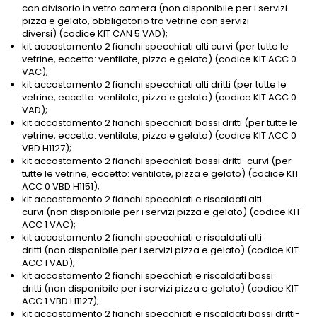
con divisorio in vetro camera (non disponibile per i servizi
pizza e gelato, obbligatorio tra vetrine con servizi
diversi) (codice KIT CAN 5 VAD);
kit accostamento 2 fianchi specchiati alti curvi (per tutte le
vetrine, eccetto: ventilate, pizza e gelato) (codice KIT ACC 0
VAC);
kit accostamento 2 fianchi specchiati alti dritti (per tutte le
vetrine, eccetto: ventilate, pizza e gelato) (codice KIT ACC 0
VAD);
kit accostamento 2 fianchi specchiati bassi dritti (per tutte le
vetrine, eccetto: ventilate, pizza e gelato) (codice KIT ACC 0
VBD H1127);
kit accostamento 2 fianchi specchiati bassi dritti-curvi (per
tutte le vetrine, eccetto: ventilate, pizza e gelato) (codice KIT
ACC 0 VBD H1151);
kit accostamento 2 fianchi specchiati e riscaldati alti
curvi (non disponibile per i servizi pizza e gelato) (codice KIT
ACC 1 VAC);
kit accostamento 2 fianchi specchiati e riscaldati alti
dritti (non disponibile per i servizi pizza e gelato) (codice KIT
ACC 1 VAD);
kit accostamento 2 fianchi specchiati e riscaldati bassi
dritti (non disponibile per i servizi pizza e gelato) (codice KIT
ACC 1 VBD H1127);
kit accostamento 2 fianchi specchiati e riscaldati bassi dritti-