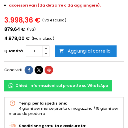
accessori vari (da detrarre o da aggiungere).
3.998,36 €
(Iva esclusa)
879,64 €
(Iva)
4.878,00 €
(Iva inclusa)
Aggiungi al carrello
Quantità

Condividi
Chiedi informazioni sul prodotto su WhatsApp
Tempi per la spedizione:
4 giorni per merce pronta a magazzino / 15 giorni per
merce da produrre
Spedizione gratuita e assicurata: