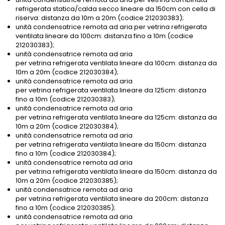
refrigerata statica/calda secco lineare da 150cm con cella di
riserva: distanza da 10m a 20m (codice 212030383);
unità condensatrice remota ad aria per vetrina refrigerata
ventilata lineare da 100cm: distanza fino a 10m (codice
212030383);
unità condensatrice remota ad aria
per vetrina refrigerata ventilata lineare da 100cm: distanza da
10m a 20m (codice 212030384);
unità condensatrice remota ad aria
per vetrina refrigerata ventilata lineare da 125cm: distanza
fino a 10m (codice 212030383);
unità condensatrice remota ad aria
per vetrina refrigerata ventilata lineare da 125cm: distanza da
10m a 20m (codice 212030384);
unità condensatrice remota ad aria
per vetrina refrigerata ventilata lineare da 150cm: distanza
fino a 10m (codice 212030384);
unità condensatrice remota ad aria
per vetrina refrigerata ventilata lineare da 150cm: distanza da
10m a 20m (codice 212030385);
unità condensatrice remota ad aria
per vetrina refrigerata ventilata lineare da 200cm: distanza
fino a 10m (codice 212030385);
unità condensatrice remota ad aria