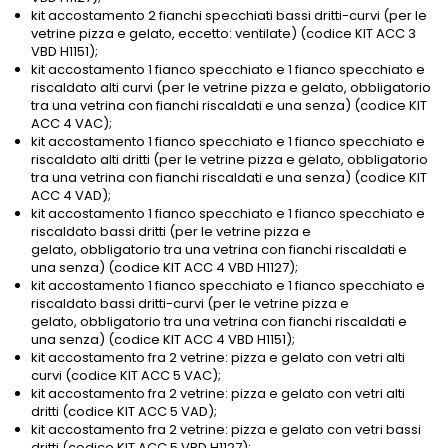
kit accostamento 2 fianchi specchiati bassi dritti-curvi (per le
vetrine pizza e gelato, eccetto: ventilate) (codice KIT ACC 3
VBD H1151);
kit accostamento 1 fianco specchiato e 1 fianco specchiato e
riscaldato alti curvi (per le vetrine pizza e gelato, obbligatorio
tra una vetrina con fianchi riscaldati e una senza) (codice KIT
ACC 4 VAC);
kit accostamento 1 fianco specchiato e 1 fianco specchiato e
riscaldato alti dritti (per le vetrine pizza e gelato, obbligatorio
tra una vetrina con fianchi riscaldati e una senza) (codice KIT
ACC 4 VAD);
kit accostamento 1 fianco specchiato e 1 fianco specchiato e
riscaldato bassi dritti (per le vetrine pizza e
gelato, obbligatorio tra una vetrina con fianchi riscaldati e
una senza) (codice KIT ACC 4 VBD H1127);
kit accostamento 1 fianco specchiato e 1 fianco specchiato e
riscaldato bassi dritti-curvi (per le vetrine pizza e
gelato, obbligatorio tra una vetrina con fianchi riscaldati e
una senza) (codice KIT ACC 4 VBD H1151);
kit accostamento fra 2 vetrine: pizza e gelato con vetri alti
curvi (codice KIT ACC 5 VAC);
kit accostamento fra 2 vetrine: pizza e gelato con vetri alti
dritti (codice KIT ACC 5 VAD);
kit accostamento fra 2 vetrine: pizza e gelato con vetri bassi
dritti (codice KIT ACC 5 VBD H1127);