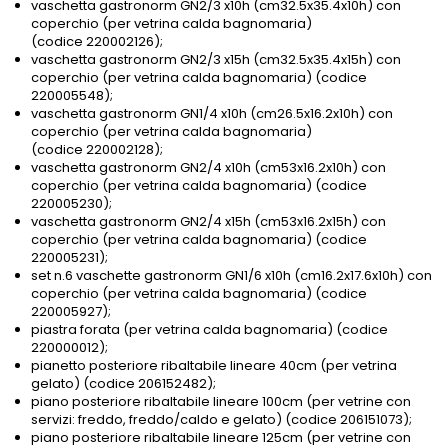
vaschetta gastronorm GN2/3 x10h (cm32.5x35.4x10h) con
coperchio (per vetrina calda bagnomaria)
(codice 220002126);
vaschetta gastronorm GN2/3 x15h (cm32.5x35.4x15h) con
coperchio (per vetrina calda bagnomaria) (codice
220005548);
vaschetta gastronorm GN1/4 x10h (cm26.5x16.2x10h) con
coperchio (per vetrina calda bagnomaria)
(codice 220002128);
vaschetta gastronorm GN2/4 x10h (cm53x16.2x10h) con
coperchio (per vetrina calda bagnomaria) (codice
220005230);
vaschetta gastronorm GN2/4 x15h (cm53x16.2x15h) con
coperchio (per vetrina calda bagnomaria) (codice
220005231);
set n.6 vaschette gastronorm GN1/6 x10h (cm16.2x17.6x10h) con
coperchio (per vetrina calda bagnomaria) (codice
220005927);
piastra forata (per vetrina calda bagnomaria) (codice
220000012);
pianetto posteriore ribaltabile lineare 40cm (per vetrina
gelato) (codice 206152482);
piano posteriore ribaltabile lineare 100cm (per vetrine con
servizi: freddo, freddo/caldo e gelato) (codice 206151073);
piano posteriore ribaltabile lineare 125cm (per vetrine con