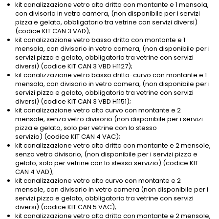
kit canalizzazione vetro alto dritto con montante e 1 mensola,
con divisorio in vetro camera, (non disponibile per i servizi
pizza e gelato, obbligatorio tra vetrine con servizi diversi)
(codice KIT CAN 3 VAD);
kit canalizzazione vetro basso dritto con montante e 1
mensola, con divisorio in vetro camera, (non disponibile per i
servizi pizza e gelato, obbligatorio tra vetrine con servizi
diversi) (codice KIT CAN 3 VBD H1127);
kit canalizzazione vetro basso dritto-curvo con montante e 1
mensola, con divisorio in vetro camera, (non disponibile per i
servizi pizza e gelato, obbligatorio tra vetrine con servizi
diversi) (codice KIT CAN 3 VBD H1151);
kit canalizzazione vetro alto curvo con montante e 2
mensole, senza vetro divisorio (non disponibile per i servizi
pizza e gelato, solo per vetrine con lo stesso
servizio) (codice KIT CAN 4 VAC);
kit canalizzazione vetro alto dritto con montante e 2 mensole,
senza vetro divisorio, (non disponibile per i servizi pizza e
gelato, solo per vetrine con lo stesso servizio) (codice KIT
CAN 4 VAD);
kit canalizzazione vetro alto curvo con montante e 2
mensole, con divisorio in vetro camera (non disponibile per i
servizi pizza e gelato, obbligatorio tra vetrine con servizi
diversi) (codice KIT CAN 5 VAC);
kit canalizzazione vetro alto dritto con montante e 2 mensole,