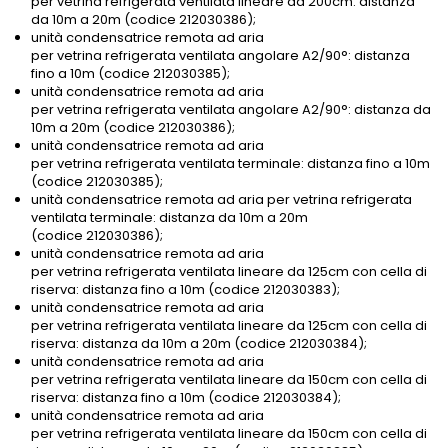
per vetrina refrigerata ventilata lineare da 200cm: distanza
da 10m a 20m (codice 212030386);
unità condensatrice remota ad aria
per vetrina refrigerata ventilata angolare A2/90°: distanza
fino a 10m (codice 212030385);
unità condensatrice remota ad aria
per vetrina refrigerata ventilata angolare A2/90°: distanza da
10m a 20m (codice 212030386);
unità condensatrice remota ad aria
per vetrina refrigerata ventilata terminale: distanza fino a 10m
(codice 212030385);
unità condensatrice remota ad aria per vetrina refrigerata
ventilata terminale: distanza da 10m a 20m
(codice 212030386);
unità condensatrice remota ad aria
per vetrina refrigerata ventilata lineare da 125cm con cella di
riserva: distanza fino a 10m (codice 212030383);
unità condensatrice remota ad aria
per vetrina refrigerata ventilata lineare da 125cm con cella di
riserva: distanza da 10m a 20m (codice 212030384);
unità condensatrice remota ad aria
per vetrina refrigerata ventilata lineare da 150cm con cella di
riserva: distanza fino a 10m (codice 212030384);
unità condensatrice remota ad aria
per vetrina refrigerata ventilata lineare da 150cm con cella di