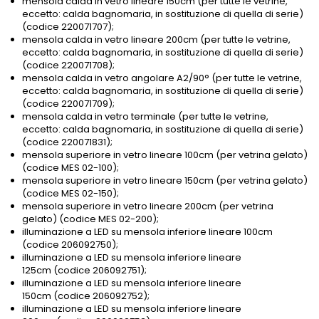
mensola calda in vetro lineare 150cm (per tutte le vetrine,
eccetto: calda bagnomaria, in sostituzione di quella di serie)
(codice 220071707);
mensola calda in vetro lineare 200cm (per tutte le vetrine,
eccetto: calda bagnomaria, in sostituzione di quella di serie)
(codice 220071708);
mensola calda in vetro angolare A2/90° (per tutte le vetrine,
eccetto: calda bagnomaria, in sostituzione di quella di serie)
(codice 220071709);
mensola calda in vetro terminale (per tutte le vetrine,
eccetto: calda bagnomaria, in sostituzione di quella di serie)
(codice 220071831);
mensola superiore in vetro lineare 100cm (per vetrina gelato)
(codice MES 02-100);
mensola superiore in vetro lineare 150cm (per vetrina gelato)
(codice MES 02-150);
mensola superiore in vetro lineare 200cm (per vetrina
gelato) (codice MES 02-200);
illuminazione a LED su mensola inferiore lineare 100cm
(codice 206092750);
illuminazione a LED su mensola inferiore lineare
125cm (codice 206092751);
illuminazione a LED su mensola inferiore lineare
150cm (codice 206092752);
illuminazione a LED su mensola inferiore lineare