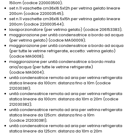
150cm (codice 220003500);
set n.11 vaschette cm36x16.5x12h per vetrina gelato lineare
200cm (codice 220003545);
set n.11 vaschette cm36x16.5x15h per vetrina gelato lineare
200cm (codice 220003544);
lavaporzionatore (per vetrina gelato) (codice 206153383);
maggiorazione per unità condensatrice a bordo ad acqua
(per vetrina gelato) (codice MAG0009);
maggiorazione per unità condensatrice a bordo ad acqua
(per tutte le vetrine refrigerate, eccetto: vetrina gelato)
(codice MAG008);
maggiorazione per unità condensatrice a bordo mista
aria/acqua (per tutte le vetrine refrigerate)
(codice MAG004);
unità condensatrice remota ad aria per vetrina refrigerata
statica lineare da 100cm: distanza fino a 10m (codice
212030381);
unità condensatrice remota ad aria per vetrina refrigerata
statica lineare da 100cm: distanza da 10m a 20m (codice
212030382);
unità condensatrice remota ad aria per vetrina refrigerata
statica lineare da 125cm: distanza fino a 10m
(codice 212030381);
unità condensatrice remota ad aria per vetrina refrigerata
statica lineare da 125cm: distanza da 10m a 20m