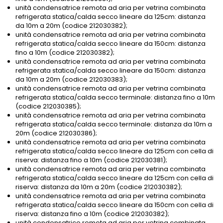
unità condensatrice remota ad aria per vetrina combinata
refrigerata statica/calda secco lineare da 125cm: distanza
da 10m a 20m (codice 212030382);
unità condensatrice remota ad aria per vetrina combinata
refrigerata statica/calda secco lineare da 150cm: distanza
fino a 10m (codice 212030382);
unità condensatrice remota ad aria per vetrina combinata
refrigerata statica/calda secco lineare da 150cm: distanza
da 10m a 20m (codice 212030383);
unità condensatrice remota ad aria per vetrina combinata
refrigerata statica/calda secco terminale: distanza fino a 10m
(codice 212030385);
unità condensatrice remota ad aria per vetrina combinata
refrigerata statica/calda secco terminale: distanza da 10m a
20m (codice 212030386);
unità condensatrice remota ad aria per vetrina combinata
refrigerata statica/calda secco lineare da 125cm con cella di
riserva: distanza fino a 10m (codice 212030381);
unità condensatrice remota ad aria per vetrina combinata
refrigerata statica/calda secco lineare da 125cm con cella di
riserva: distanza da 10m a 20m (codice 212030382);
unità condensatrice remota ad aria per vetrina combinata
refrigerata statica/calda secco lineare da 150cm con cella di
riserva: distanza fino a 10m (codice 212030382);
unità condensatrice remota ad aria per vetrina combinata