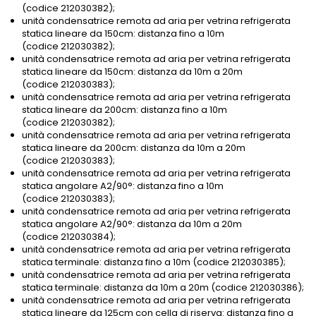
(codice 212030382);
unità condensatrice remota ad aria per vetrina refrigerata
statica lineare da 150cm: distanza fino a 10m
(codice 212030382);
unità condensatrice remota ad aria per vetrina refrigerata
statica lineare da 150cm: distanza da 10m a 20m
(codice 212030383);
unità condensatrice remota ad aria per vetrina refrigerata
statica lineare da 200cm: distanza fino a 10m
(codice 212030382);
unità condensatrice remota ad aria per vetrina refrigerata
statica lineare da 200cm: distanza da 10m a 20m
(codice 212030383);
unità condensatrice remota ad aria per vetrina refrigerata
statica angolare A2/90°: distanza fino a 10m
(codice 212030383);
unità condensatrice remota ad aria per vetrina refrigerata
statica angolare A2/90°: distanza da 10m a 20m
(codice 212030384);
unità condensatrice remota ad aria per vetrina refrigerata
statica terminale: distanza fino a 10m (codice 212030385);
unità condensatrice remota ad aria per vetrina refrigerata
statica terminale: distanza da 10m a 20m (codice 212030386);
unità condensatrice remota ad aria per vetrina refrigerata
statica lineare da 125cm con cella di riserva: distanza fino a