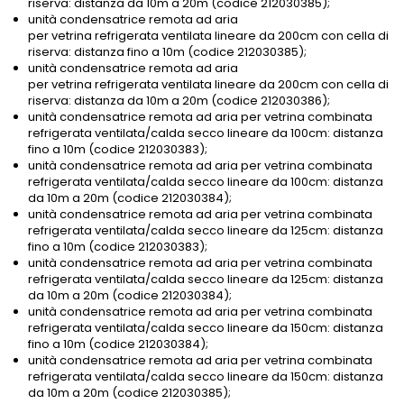
riserva: distanza da 10m a 20m (codice 212030385);
unità condensatrice remota ad aria
per vetrina refrigerata ventilata lineare da 200cm con cella di
riserva: distanza fino a 10m (codice 212030385);
unità condensatrice remota ad aria
per vetrina refrigerata ventilata lineare da 200cm con cella di
riserva: distanza da 10m a 20m (codice 212030386);
unità condensatrice remota ad aria per vetrina combinata
refrigerata ventilata/calda secco lineare da 100cm: distanza
fino a 10m (codice 212030383);
unità condensatrice remota ad aria per vetrina combinata
refrigerata ventilata/calda secco lineare da 100cm: distanza
da 10m a 20m (codice 212030384);
unità condensatrice remota ad aria per vetrina combinata
refrigerata ventilata/calda secco lineare da 125cm: distanza
fino a 10m (codice 212030383);
unità condensatrice remota ad aria per vetrina combinata
refrigerata ventilata/calda secco lineare da 125cm: distanza
da 10m a 20m (codice 212030384);
unità condensatrice remota ad aria per vetrina combinata
refrigerata ventilata/calda secco lineare da 150cm: distanza
fino a 10m (codice 212030384);
unità condensatrice remota ad aria per vetrina combinata
refrigerata ventilata/calda secco lineare da 150cm: distanza
da 10m a 20m (codice 212030385);