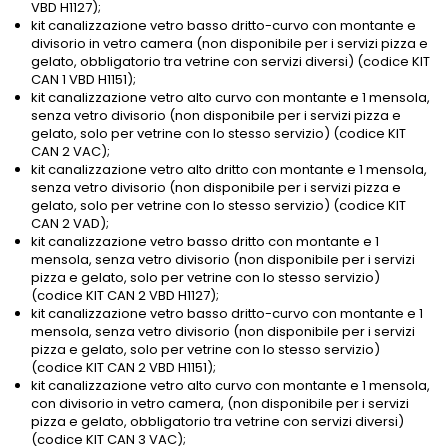
VBD H1127);
kit canalizzazione vetro basso dritto-curvo con montante e
divisorio in vetro camera (non disponibile per i servizi pizza e
gelato, obbligatorio tra vetrine con servizi diversi) (codice KIT
CAN 1 VBD H1151);
kit canalizzazione vetro alto curvo con montante e 1 mensola,
senza vetro divisorio (non disponibile per i servizi pizza e
gelato, solo per vetrine con lo stesso servizio) (codice KIT
CAN 2 VAC);
kit canalizzazione vetro alto dritto con montante e 1 mensola,
senza vetro divisorio (non disponibile per i servizi pizza e
gelato, solo per vetrine con lo stesso servizio) (codice KIT
CAN 2 VAD);
kit canalizzazione vetro basso dritto con montante e 1
mensola, senza vetro divisorio (non disponibile per i servizi
pizza e gelato, solo per vetrine con lo stesso servizio)
(codice KIT CAN 2 VBD H1127);
kit canalizzazione vetro basso dritto-curvo con montante e 1
mensola, senza vetro divisorio (non disponibile per i servizi
pizza e gelato, solo per vetrine con lo stesso servizio)
(codice KIT CAN 2 VBD H1151);
kit canalizzazione vetro alto curvo con montante e 1 mensola,
con divisorio in vetro camera, (non disponibile per i servizi
pizza e gelato, obbligatorio tra vetrine con servizi diversi)
(codice KIT CAN 3 VAC);