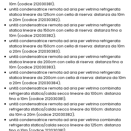
10m (codice 212030381);
unità condensatrice remota ad aria per vetrina refrigerata
statica lineare da 125cm con cella di riserva: distanza da 10m
a 20m (codice 212030382);
unità condensatrice remota ad aria per vetrina refrigerata
statica lineare da 150cm con cella di riserva: distanza fino a
10m (codice 212030382);
unità condensatrice remota ad aria per vetrina refrigerata
statica lineare da 150cm con cella di riserva: distanza da 10m
a 20m (codice 212030383);
unità condensatrice remota ad aria per vetrina refrigerata
statica lineare da 200cm con cella di riserva: distanza fino a
10m (codice 212030383);
unità condensatrice remota ad aria per vetrina refrigerata
statica lineare da 200cm con cella di riserva: distanza da 10m
a 20m (codice 212030384);
unità condensatrice remota ad aria per vetrina combinata
refrigerata statica/calda secco lineare da 100cm: distanza
fino a 10m (codice 212030381);
unità condensatrice remota ad aria per vetrina combinata
refrigerata statica/calda secco lineare da 100cm: distanza
da 10m a 20m (codice 212030382);
unità condensatrice remota ad aria per vetrina combinata
refrigerata statica/calda secco lineare da 125cm: distanza
fino a 10m (codice 212030381);