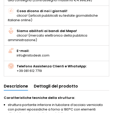
alla consegna (contrassegno massimo €4.999,99)
Cosa dicono di noi i giornali!
clicca! (articoli pubblicati su testate giornalistiche
italiane online)
Siamo abilitati ai bandi del Mepa!
clicca! (mercato elettronico della pubblica
amministrazione)
E-mail:
info@ristodesk.com
Telefono Assistenza Clienti e WhatsApp:
+39 081 612 7719
Descrizione
Dettagli del prodotto
Caratteristiche tecniche della struttura:
struttura portante inferiore in tubolare d’acciaio verniciato
con polveri epossidiche a forno a 180°C con elementi