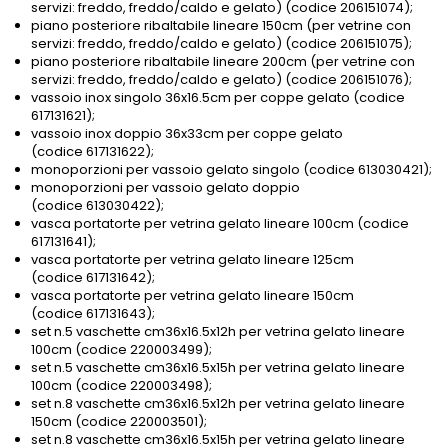
servizi: freddo, freddo/caldo e gelato) (codice 206151074);
piano posteriore ribaltabile lineare 150cm (per vetrine con
servizi: freddo, freddo/caldo e gelato) (codice 206151075);
piano posteriore ribaltabile lineare 200cm (per vetrine con
servizi: freddo, freddo/caldo e gelato) (codice 206151076);
vassoio inox singolo 36x16.5cm per coppe gelato (codice
617131621);
vassoio inox doppio 36x33cm per coppe gelato
(codice 617131622);
monoporzioni per vassoio gelato singolo (codice 613030421);
monoporzioni per vassoio gelato doppio
(codice 613030422);
vasca portatorte per vetrina gelato lineare 100cm (codice
617131641);
vasca portatorte per vetrina gelato lineare 125cm
(codice 617131642);
vasca portatorte per vetrina gelato lineare 150cm
(codice 617131643);
set n.5 vaschette cm36x16.5x12h per vetrina gelato lineare
100cm (codice 220003499);
set n.5 vaschette cm36x16.5x15h per vetrina gelato lineare
100cm (codice 220003498);
set n.8 vaschette cm36x16.5x12h per vetrina gelato lineare
150cm (codice 220003501);
set n.8 vaschette cm36x16.5x15h per vetrina gelato lineare