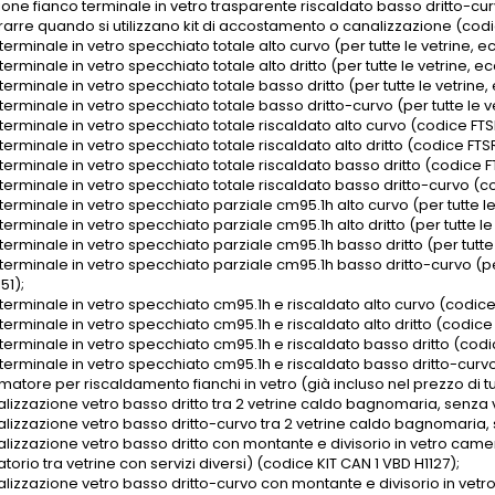
one fianco terminale in vetro trasparente riscaldato basso dritto-curvo 
rarre quando si utilizzano kit di accostamento o canalizzazione (codic
terminale in vetro specchiato totale alto curvo (per tutte le vetrine, e
terminale in vetro specchiato totale alto dritto (per tutte le vetrine, e
terminale in vetro specchiato totale basso dritto (per tutte le vetrine,
terminale in vetro specchiato totale basso dritto-curvo (per tutte le ve
terminale in vetro specchiato totale riscaldato alto curvo (codice FT
terminale in vetro specchiato totale riscaldato alto dritto (codice FTS
terminale in vetro specchiato totale riscaldato basso dritto (codice F
terminale in vetro specchiato totale riscaldato basso dritto-curvo (co
terminale in vetro specchiato parziale cm95.1h alto curvo (per tutte le
terminale in vetro specchiato parziale cm95.1h alto dritto (per tutte le
terminale in vetro specchiato parziale cm95.1h basso dritto (per tutte 
terminale in vetro specchiato parziale cm95.1h basso dritto-curvo (per
51);
 terminale in vetro specchiato cm95.1h e riscaldato alto curvo (codic
terminale in vetro specchiato cm95.1h e riscaldato alto dritto (codic
 terminale in vetro specchiato cm95.1h e riscaldato basso dritto (codi
 terminale in vetro specchiato cm95.1h e riscaldato basso dritto-curvo
matore per riscaldamento fianchi in vetro (già incluso nel prezzo di t
alizzazione vetro basso dritto tra 2 vetrine caldo bagnomaria, senza v
alizzazione vetro basso dritto-curvo tra 2 vetrine caldo bagnomaria, 
alizzazione vetro basso dritto con montante e divisorio in vetro camera
torio tra vetrine con servizi diversi) (codice KIT CAN 1 VBD H1127);
alizzazione vetro basso dritto-curvo con montante e divisorio in vetro