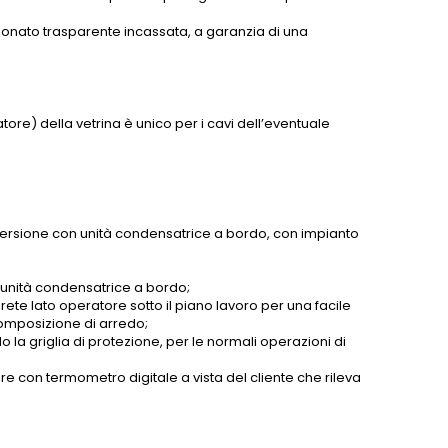
arbonato trasparente incassata, a garanzia di una
.
tore) della vetrina è unico per i cavi dell’eventuale
 versione con unità condensatrice a bordo, con impianto
 unità condensatrice a bordo;
ete lato operatore sotto il piano lavoro per una facile
composizione di arredo;
la griglia di protezione, per le normali operazioni di
re con termometro digitale a vista del cliente che rileva