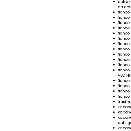
detrazi
da det
fianco 
fianco 
fianco 
fianco 
fianco 
fianco 
fianco 
fianco 
fianco 
fianco 
fianco 
fianco 
VBD H11
fianco
fianco 
fianco
fianco
trasfor
kit can
kit can
kit can
obbliga
kit can