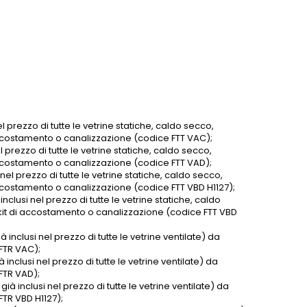
l prezzo di tutte le vetrine statiche, caldo secco,
 accostamento o canalizzazione (codice FTT VAC);
l prezzo di tutte le vetrine statiche, caldo secco,
 accostamento o canalizzazione (codice FTT VAD);
nel prezzo di tutte le vetrine statiche, caldo secco,
accostamento o canalizzazione (codice FTT VBD H1127);
clusi nel prezzo di tutte le vetrine statiche, caldo
 kit di accostamento o canalizzazione (codice FTT VBD
 inclusi nel prezzo di tutte le vetrine ventilate) da
FTR VAC);
 inclusi nel prezzo di tutte le vetrine ventilate) da
FTR VAD);
ià inclusi nel prezzo di tutte le vetrine ventilate) da
FTR VBD H1127);