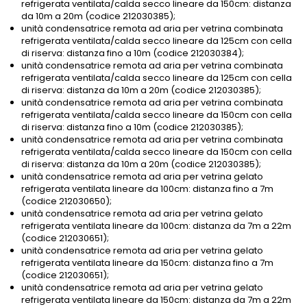
refrigerata ventilata/calda secco lineare da 150cm: distanza
da 10m a 20m (codice 212030385);
unità condensatrice remota ad aria per vetrina combinata
refrigerata ventilata/calda secco lineare da 125cm con cella
di riserva: distanza fino a 10m (codice 212030384);
unità condensatrice remota ad aria per vetrina combinata
refrigerata ventilata/calda secco lineare da 125cm con cella
di riserva: distanza da 10m a 20m (codice 212030385);
unità condensatrice remota ad aria per vetrina combinata
refrigerata ventilata/calda secco lineare da 150cm con cella
di riserva: distanza fino a 10m (codice 212030385);
unità condensatrice remota ad aria per vetrina combinata
refrigerata ventilata/calda secco lineare da 150cm con cella
di riserva: distanza da 10m a 20m (codice 212030385);
unità condensatrice remota ad aria per vetrina gelato
refrigerata ventilata lineare da 100cm: distanza fino a 7m
(codice 212030650);
unità condensatrice remota ad aria per vetrina gelato
refrigerata ventilata lineare da 100cm: distanza da 7m a 22m
(codice 212030651);
unità condensatrice remota ad aria per vetrina gelato
refrigerata ventilata lineare da 150cm: distanza fino a 7m
(codice 212030651);
unità condensatrice remota ad aria per vetrina gelato
refrigerata ventilata lineare da 150cm: distanza da 7m a 22m