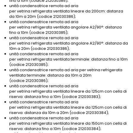
fino a 10m (codice 212030385);
unità condensatrice remota ad aria
per vetrina refrigerata ventilata lineare da 200cm: distanza
da 10m a 20m (codice 212030386);
unità condensatrice remota ad aria
per vetrina refrigerata ventilata angolare A2/90°: distanza
fino a 10m (codice 212030385);
unità condensatrice remota ad aria
per vetrina refrigerata ventilata angolare A2/90°: distanza da
10m a 20m (codice 212030386);
unità condensatrice remota ad aria
per vetrina refrigerata ventilata terminale: distanza fino a 10m
(codice 212030385);
unità condensatrice remota ad aria per vetrina refrigerata
ventilata terminale: distanza da 10m a 20m
(codice 212030386);
unità condensatrice remota ad aria
per vetrina refrigerata ventilata lineare da 125cm con cella di
riserva: distanza fino a 10m (codice 212030383);
unità condensatrice remota ad aria
per vetrina refrigerata ventilata lineare da 125cm con cella di
riserva: distanza da 10m a 20m (codice 212030384);
unità condensatrice remota ad aria
per vetrina refrigerata ventilata lineare da 150cm con cella di
riserva: distanza fino a 10m (codice 212030384);