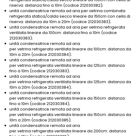
riserva: distanza fino a 10m (codice 212030382);
unità condensatrice remota ad aria per vetrina combinata
refrigerata statica/calda secco lineare da 150cm con cella di
riserva: distanza da 10m a 20m (codice 212030383);
unità condensatrice remota ad aria per vetrina refrigerata
ventilata lineare da 100cm: distanza fino a 10m (codice
212030383);
unità condensatrice remota ad aria
per vetrina refrigerata ventilata lineare da 100cm: distanza da
10m a 20m (codice 212030384);
unità condensatrice remota ad aria
per vetrina refrigerata ventilata lineare da 125cm: distanza
fino a 10m (codice 212030383);
unità condensatrice remota ad aria
per vetrina refrigerata ventilata lineare da 125cm: distanza da
10m a 20m (codice 212030384);
unità condensatrice remota ad aria
per vetrina refrigerata ventilata lineare da 150cm: distanza
fino a 10m (codice 212030384);
unità condensatrice remota ad aria
per vetrina refrigerata ventilata lineare da 150cm: distanza da
10m a 20m (codice 212030385);
unità condensatrice remota ad aria
per vetrina refrigerata ventilata lineare da 200cm: distanza