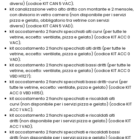
diversi) (codice KIT CAN 5 VAC);
kit canalizzazione vetro alto dritto con montante e 2 mensole,
con divisorio in vetro camera (non disponibile per i servizi
pizza e gelato, obbligatorio tra vetrine con servizi
diversi) (codice KIT CAN 5 VAD);
kit accostamento 2 fianchi specchiati alti curvi (per tutte le
vetrine, eccetto: ventilate, pizza e gelato) (codice KIT ACC 0
VAC);
kit accostamento 2 fianchi specchiati alti dritti (per tutte le
vetrine, eccetto: ventilate, pizza e gelato) (codice KIT ACC 0
VAD);
kit accostamento 2 fianchi specchiati bassi dritti (per tutte le
vetrine, eccetto: ventilate, pizza e gelato) (codice KIT ACC 0
VBD H1127);
kit accostamento 2 fianchi specchiati bassi dritti-curvi (per
tutte le vetrine, eccetto: ventilate, pizza e gelato) (codice KIT
ACC 0 VBD H1151);
kit accostamento 2 fianchi specchiati e riscaldati alti
curvi (non disponibile per i servizi pizza e gelato) (codice KIT
ACC 1 VAC);
kit accostamento 2 fianchi specchiati e riscaldati alti
dritti (non disponibile per i servizi pizza e gelato) (codice KIT
ACC 1 VAD);
kit accostamento 2 fianchi specchiati e riscaldati bassi
dritti (non disponibile per i servizi pizza e gelato) (codice KIT