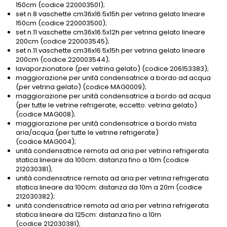
150cm (codice 220003501);
set n.8 vaschette cm36x16.5x15h per vetrina gelato lineare
150cm (codice 220003500);
set n.11 vaschette cm36x16.5x12h per vetrina gelato lineare
200cm (codice 220003545);
set n.11 vaschette cm36x16.5x15h per vetrina gelato lineare
200cm (codice 220003544);
lavaporzionatore (per vetrina gelato) (codice 206153383);
maggiorazione per unità condensatrice a bordo ad acqua
(per vetrina gelato) (codice MAG0009);
maggiorazione per unità condensatrice a bordo ad acqua
(per tutte le vetrine refrigerate, eccetto: vetrina gelato)
(codice MAG008);
maggiorazione per unità condensatrice a bordo mista
aria/acqua (per tutte le vetrine refrigerate)
(codice MAG004);
unità condensatrice remota ad aria per vetrina refrigerata
statica lineare da 100cm: distanza fino a 10m (codice
212030381);
unità condensatrice remota ad aria per vetrina refrigerata
statica lineare da 100cm: distanza da 10m a 20m (codice
212030382);
unità condensatrice remota ad aria per vetrina refrigerata
statica lineare da 125cm: distanza fino a 10m
(codice 212030381);