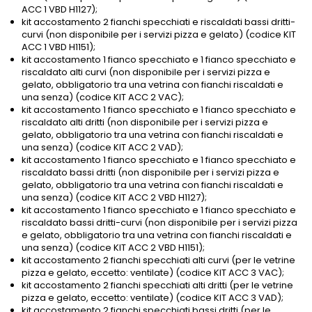
ACC 1 VBD H1127);
kit accostamento 2 fianchi specchiati e riscaldati bassi dritti-
curvi (non disponibile per i servizi pizza e gelato) (codice KIT
ACC 1 VBD H1151);
kit accostamento 1 fianco specchiato e 1 fianco specchiato e
riscaldato alti curvi (non disponibile per i servizi pizza e
gelato, obbligatorio tra una vetrina con fianchi riscaldati e
una senza) (codice KIT ACC 2 VAC);
kit accostamento 1 fianco specchiato e 1 fianco specchiato e
riscaldato alti dritti (non disponibile per i servizi pizza e
gelato, obbligatorio tra una vetrina con fianchi riscaldati e
una senza) (codice KIT ACC 2 VAD);
kit accostamento 1 fianco specchiato e 1 fianco specchiato e
riscaldato bassi dritti (non disponibile per i servizi pizza e
gelato, obbligatorio tra una vetrina con fianchi riscaldati e
una senza) (codice KIT ACC 2 VBD H1127);
kit accostamento 1 fianco specchiato e 1 fianco specchiato e
riscaldato bassi dritti-curvi (non disponibile per i servizi pizza
e gelato, obbligatorio tra una vetrina con fianchi riscaldati e
una senza) (codice KIT ACC 2 VBD H1151);
kit accostamento 2 fianchi specchiati alti curvi (per le vetrine
pizza e gelato, eccetto: ventilate) (codice KIT ACC 3 VAC);
kit accostamento 2 fianchi specchiati alti dritti (per le vetrine
pizza e gelato, eccetto: ventilate) (codice KIT ACC 3 VAD);
kit accostamento 2 fianchi specchiati bassi dritti (per le