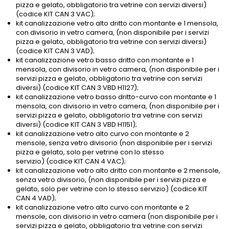
pizza e gelato, obbligatorio tra vetrine con servizi diversi)
(codice KIT CAN 3 VAC);
kit canalizzazione vetro alto dritto con montante e 1 mensola,
con divisorio in vetro camera, (non disponibile per i servizi
pizza e gelato, obbligatorio tra vetrine con servizi diversi)
(codice KIT CAN 3 VAD);
kit canalizzazione vetro basso dritto con montante e 1
mensola, con divisorio in vetro camera, (non disponibile per i
servizi pizza e gelato, obbligatorio tra vetrine con servizi
diversi) (codice KIT CAN 3 VBD H1127);
kit canalizzazione vetro basso dritto-curvo con montante e 1
mensola, con divisorio in vetro camera, (non disponibile per i
servizi pizza e gelato, obbligatorio tra vetrine con servizi
diversi) (codice KIT CAN 3 VBD H1151);
kit canalizzazione vetro alto curvo con montante e 2
mensole, senza vetro divisorio (non disponibile per i servizi
pizza e gelato, solo per vetrine con lo stesso
servizio) (codice KIT CAN 4 VAC);
kit canalizzazione vetro alto dritto con montante e 2 mensole,
senza vetro divisorio, (non disponibile per i servizi pizza e
gelato, solo per vetrine con lo stesso servizio) (codice KIT
CAN 4 VAD);
kit canalizzazione vetro alto curvo con montante e 2
mensole, con divisorio in vetro camera (non disponibile per i
servizi pizza e gelato, obbligatorio tra vetrine con servizi