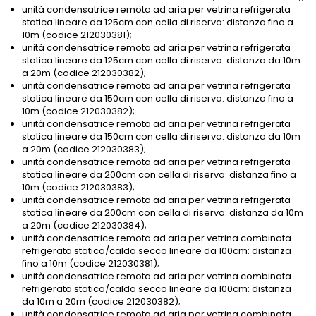
unità condensatrice remota ad aria per vetrina refrigerata
statica lineare da 125cm con cella di riserva: distanza fino a
10m (codice 212030381);
unità condensatrice remota ad aria per vetrina refrigerata
statica lineare da 125cm con cella di riserva: distanza da 10m
a 20m (codice 212030382);
unità condensatrice remota ad aria per vetrina refrigerata
statica lineare da 150cm con cella di riserva: distanza fino a
10m (codice 212030382);
unità condensatrice remota ad aria per vetrina refrigerata
statica lineare da 150cm con cella di riserva: distanza da 10m
a 20m (codice 212030383);
unità condensatrice remota ad aria per vetrina refrigerata
statica lineare da 200cm con cella di riserva: distanza fino a
10m (codice 212030383);
unità condensatrice remota ad aria per vetrina refrigerata
statica lineare da 200cm con cella di riserva: distanza da 10m
a 20m (codice 212030384);
unità condensatrice remota ad aria per vetrina combinata
refrigerata statica/calda secco lineare da 100cm: distanza
fino a 10m (codice 212030381);
unità condensatrice remota ad aria per vetrina combinata
refrigerata statica/calda secco lineare da 100cm: distanza
da 10m a 20m (codice 212030382);
unità condensatrice remota ad aria per vetrina combinata