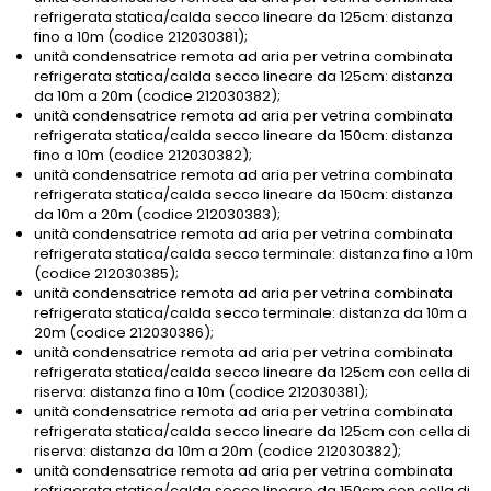
refrigerata statica/calda secco lineare da 125cm: distanza
fino a 10m (codice 212030381);
unità condensatrice remota ad aria per vetrina combinata
refrigerata statica/calda secco lineare da 125cm: distanza
da 10m a 20m (codice 212030382);
unità condensatrice remota ad aria per vetrina combinata
refrigerata statica/calda secco lineare da 150cm: distanza
fino a 10m (codice 212030382);
unità condensatrice remota ad aria per vetrina combinata
refrigerata statica/calda secco lineare da 150cm: distanza
da 10m a 20m (codice 212030383);
unità condensatrice remota ad aria per vetrina combinata
refrigerata statica/calda secco terminale: distanza fino a 10m
(codice 212030385);
unità condensatrice remota ad aria per vetrina combinata
refrigerata statica/calda secco terminale: distanza da 10m a
20m (codice 212030386);
unità condensatrice remota ad aria per vetrina combinata
refrigerata statica/calda secco lineare da 125cm con cella di
riserva: distanza fino a 10m (codice 212030381);
unità condensatrice remota ad aria per vetrina combinata
refrigerata statica/calda secco lineare da 125cm con cella di
riserva: distanza da 10m a 20m (codice 212030382);
unità condensatrice remota ad aria per vetrina combinata
refrigerata statica/calda secco lineare da 150cm con cella di