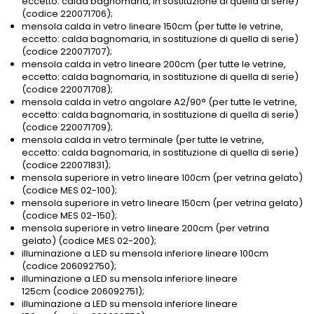
eccetto: calda bagnomaria, in sostituzione di quella di serie)
(codice 220071706);
mensola calda in vetro lineare 150cm (per tutte le vetrine,
eccetto: calda bagnomaria, in sostituzione di quella di serie)
(codice 220071707);
mensola calda in vetro lineare 200cm (per tutte le vetrine,
eccetto: calda bagnomaria, in sostituzione di quella di serie)
(codice 220071708);
mensola calda in vetro angolare A2/90° (per tutte le vetrine,
eccetto: calda bagnomaria, in sostituzione di quella di serie)
(codice 220071709);
mensola calda in vetro terminale (per tutte le vetrine,
eccetto: calda bagnomaria, in sostituzione di quella di serie)
(codice 220071831);
mensola superiore in vetro lineare 100cm (per vetrina gelato)
(codice MES 02-100);
mensola superiore in vetro lineare 150cm (per vetrina gelato)
(codice MES 02-150);
mensola superiore in vetro lineare 200cm (per vetrina
gelato) (codice MES 02-200);
illuminazione a LED su mensola inferiore lineare 100cm
(codice 206092750);
illuminazione a LED su mensola inferiore lineare
125cm (codice 206092751);
illuminazione a LED su mensola inferiore lineare