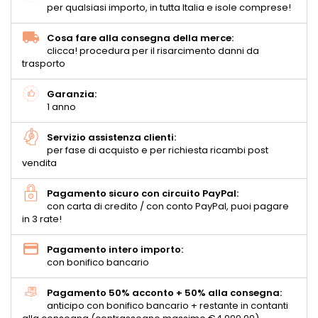
per qualsiasi importo, in tutta Italia e isole comprese!
Cosa fare alla consegna della merce:
clicca! procedura per il risarcimento danni da
trasporto
Garanzia:
1 anno
Servizio assistenza clienti:
per fase di acquisto e per richiesta ricambi post
vendita
Pagamento sicuro con circuito PayPal:
con carta di credito / con conto PayPal, puoi pagare
in 3 rate!
Pagamento intero importo:
con bonifico bancario
Pagamento 50% acconto + 50% alla consegna:
anticipo con bonifico bancario + restante in contanti