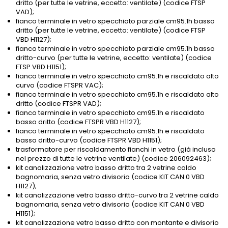
dritto (per tutte le vetrine, eccetto: ventilate) (codice FTSP
VAD);
fianco terminale in vetro specchiato parziale cm95.1h basso
dritto (per tutte le vetrine, eccetto: ventilate) (codice FTSP
VBD H1127);
fianco terminale in vetro specchiato parziale cm95.1h basso
dritto-curvo (per tutte le vetrine, eccetto: ventilate) (codice
FTSP VBD H1151);
fianco terminale in vetro specchiato cm95.1h e riscaldato alto
curvo (codice FTSPR VAC);
fianco terminale in vetro specchiato cm95.1h e riscaldato alto
dritto (codice FTSPR VAD);
fianco terminale in vetro specchiato cm95.1h e riscaldato
basso dritto (codice FTSPR VBD H1127);
fianco terminale in vetro specchiato cm95.1h e riscaldato
basso dritto-curvo (codice FTSPR VBD H1151);
trasformatore per riscaldamento fianchi in vetro (già incluso
nel prezzo di tutte le vetrine ventilate) (codice 206092463);
kit canalizzazione vetro basso dritto tra 2 vetrine caldo
bagnomaria, senza vetro divisorio (codice KIT CAN 0 VBD
H1127);
kit canalizzazione vetro basso dritto-curvo tra 2 vetrine caldo
bagnomaria, senza vetro divisorio (codice KIT CAN 0 VBD
H1151);
kit canalizzazione vetro basso dritto con montante e divisorio