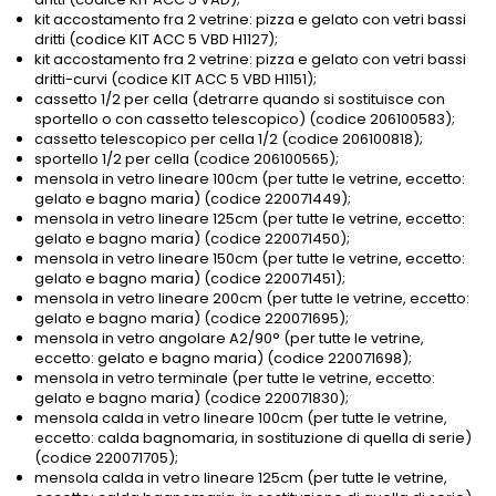
kit accostamento fra 2 vetrine: pizza e gelato con vetri bassi
dritti (codice KIT ACC 5 VBD H1127);
kit accostamento fra 2 vetrine: pizza e gelato con vetri bassi
dritti-curvi (codice KIT ACC 5 VBD H1151);
cassetto 1/2 per cella (detrarre quando si sostituisce con
sportello o con cassetto telescopico) (codice 206100583);
cassetto telescopico per cella 1/2 (codice 206100818);
sportello 1/2 per cella (codice 206100565);
mensola in vetro lineare 100cm (per tutte le vetrine, eccetto:
gelato e bagno maria) (codice 220071449);
mensola in vetro lineare 125cm (per tutte le vetrine, eccetto:
gelato e bagno maria) (codice 220071450);
mensola in vetro lineare 150cm (per tutte le vetrine, eccetto:
gelato e bagno maria) (codice 220071451);
mensola in vetro lineare 200cm (per tutte le vetrine, eccetto:
gelato e bagno maria) (codice 220071695);
mensola in vetro angolare A2/90° (per tutte le vetrine,
eccetto: gelato e bagno maria) (codice 220071698);
mensola in vetro terminale (per tutte le vetrine, eccetto:
gelato e bagno maria) (codice 220071830);
mensola calda in vetro lineare 100cm (per tutte le vetrine,
eccetto: calda bagnomaria, in sostituzione di quella di serie)
(codice 220071705);
mensola calda in vetro lineare 125cm (per tutte le vetrine,