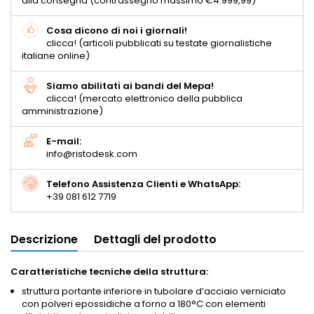
alla consegna (contrassegno massimo €4.999,99)
Cosa dicono di noi i giornali!
clicca! (articoli pubblicati su testate giornalistiche
italiane online)
Siamo abilitati ai bandi del Mepa!
clicca! (mercato elettronico della pubblica
amministrazione)
E-mail:
info@ristodesk.com
Telefono Assistenza Clienti e WhatsApp:
+39 081 612 7719
Descrizione
Dettagli del prodotto
Caratteristiche tecniche della struttura:
struttura portante inferiore in tubolare d’acciaio verniciato
con polveri epossidiche a forno a 180°C con elementi