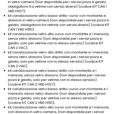
in vetro camera (non disponibile per i servizi pizza e gelato,
obbligatorio tra vetrine con servizi diversi) (codice KIT CAN 1
VBD H1127);
kit canalizzazione vetro basso dritto-curvo con montante e
divisorio in vetro camera (non disponibile per i servizi pizza e
gelato, obbligatorio tra vetrine con servizi diversi) (codice KIT
CAN 1 VBD H1151);
kit canalizzazione vetro alto curvo con montante e 1 mensola,
senza vetro divisorio (non disponibile per i servizi pizza e
gelato, solo per vetrine con lo stesso servizio) (codice KIT
CAN 2 VAC);
kit canalizzazione vetro alto dritto con montante e 1 mensola,
senza vetro divisorio (non disponibile per i servizi pizza e
gelato, solo per vetrine con lo stesso servizio) (codice KIT
CAN 2 VAD);
kit canalizzazione vetro basso dritto con montante e 1
mensola, senza vetro divisorio (non disponibile per i servizi
pizza e gelato, solo per vetrine con lo stesso servizio)
(codice KIT CAN 2 VBD H1127);
kit canalizzazione vetro basso dritto-curvo con montante e 1
mensola, senza vetro divisorio (non disponibile per i servizi
pizza e gelato, solo per vetrine con lo stesso servizio)
(codice KIT CAN 2 VBD H1151);
kit canalizzazione vetro alto curvo con montante e 1 mensola,
con divisorio in vetro camera, (non disponibile per i servizi