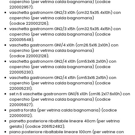
coperchio (per vetrina calda bagnomaria) (codice
220002957);
vaschetta gastronorm GN2/3 x10h (cm32.5x35.4x10h) con
coperchio (per vetrina calda bagnomaria)
(codice 220002126);
vaschetta gastronorm GN2/3 x15h (cm32.5x35.4x15h) con
coperchio (per vetrina calda bagnomaria) (codice
220005548);
vaschetta gastronorm GN1/4 x10h (cm26.5x16.2x10h) con
coperchio (per vetrina calda bagnomaria)
(codice 220002128);
vaschetta gastronorm GN2/4 x10h (cm53x16.2x10h) con
coperchio (per vetrina calda bagnomaria) (codice
220005230);
vaschetta gastronorm GN2/4 x15h (cm53x16.2x15h) con
coperchio (per vetrina calda bagnomaria) (codice
220005231);
set n.6 vaschette gastronorm GN1/6 x10h (cm16.2x17.6x10h) con
coperchio (per vetrina calda bagnomaria) (codice
220005927);
piastra forata (per vetrina calda bagnomaria) (codice
220000012);
pianetto posteriore ribaltabile lineare 40cm (per vetrina
gelato) (codice 206152482);
piano posteriore ribaltabile lineare 100cm (per vetrine con