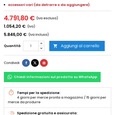
accessori vari (da detrarre o da aggiungere).
4.791,80 €
(Iva esclusa)
1.054,20 €
(Iva)
5.846,00 €
(Iva inclusa)
Aggiungi al carrello
Quantità

Condividi
Chiedi informazioni sul prodotto su WhatsApp
Tempi per la spedizione:
4 giorni per merce pronta a magazzino / 15 giorni per
merce da produrre
Spedizione gratuita e assicurata: