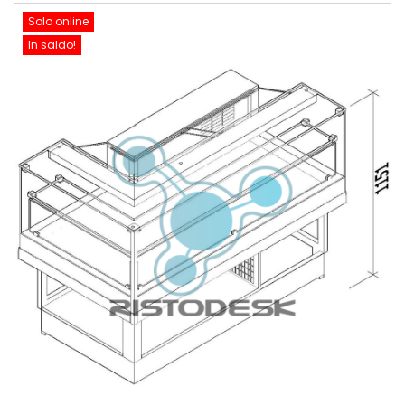
Solo online
In saldo!