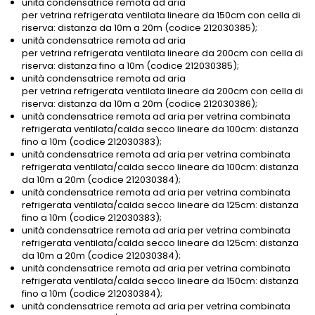
unità condensatrice remota ad aria
per vetrina refrigerata ventilata lineare da 150cm con cella di
riserva: distanza da 10m a 20m (codice 212030385);
unità condensatrice remota ad aria
per vetrina refrigerata ventilata lineare da 200cm con cella di
riserva: distanza fino a 10m (codice 212030385);
unità condensatrice remota ad aria
per vetrina refrigerata ventilata lineare da 200cm con cella di
riserva: distanza da 10m a 20m (codice 212030386);
unità condensatrice remota ad aria per vetrina combinata
refrigerata ventilata/calda secco lineare da 100cm: distanza
fino a 10m (codice 212030383);
unità condensatrice remota ad aria per vetrina combinata
refrigerata ventilata/calda secco lineare da 100cm: distanza
da 10m a 20m (codice 212030384);
unità condensatrice remota ad aria per vetrina combinata
refrigerata ventilata/calda secco lineare da 125cm: distanza
fino a 10m (codice 212030383);
unità condensatrice remota ad aria per vetrina combinata
refrigerata ventilata/calda secco lineare da 125cm: distanza
da 10m a 20m (codice 212030384);
unità condensatrice remota ad aria per vetrina combinata
refrigerata ventilata/calda secco lineare da 150cm: distanza
fino a 10m (codice 212030384);
unità condensatrice remota ad aria per vetrina combinata