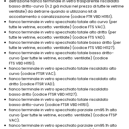
detrazione fianco terminale in vetro trasparente riscaldato
basso dritto-curvo (n.2 già inclusi nel prezzo di tutte le vetrine
ventilate) da detrarre quando si utilizzano kit di
accostamento o canalizzazione (codice FTR VBD H1151);
fianco terminale in vetro specchiato totale alto curvo (per
tutte le vetrine, eccetto: ventilate) (codice FTS VAC);
fianco terminale in vetro specchiato totale alto dritto (per
tutte le vetrine, eccetto: ventilate) (codice FTS VAD);
fianco terminale in vetro specchiato totale basso dritto (per
tutte le vetrine, eccetto: ventilate) (codice FTS VBD H1127);
fianco terminale in vetro specchiato totale basso dritto-
curvo (per tutte le vetrine, eccetto: ventilate) (codice
FTS VBD H1151);
fianco terminale in vetro specchiato totale riscaldato alto
curvo (codice FTSR VAC);
fianco terminale in vetro specchiato totale riscaldato alto
dritto (codice FTSR VAD);
fianco terminale in vetro specchiato totale riscaldato
basso dritto (codice FTSR VBD H1127);
fianco terminale in vetro specchiato totale riscaldato
basso dritto-curvo (codice FTSR VBD H1151);
fianco terminale in vetro specchiato parziale cm95.1h alto
curvo (per tutte le vetrine, eccetto: ventilate) (codice FTSP
VAC);
fianco terminale in vetro specchiato parziale cm95.1h alto