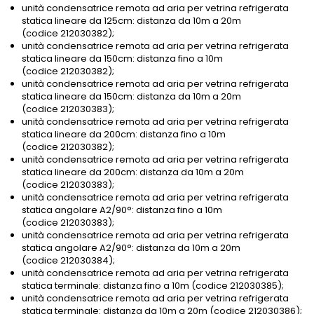
unità condensatrice remota ad aria per vetrina refrigerata
statica lineare da 125cm: distanza da 10m a 20m
(codice 212030382);
unità condensatrice remota ad aria per vetrina refrigerata
statica lineare da 150cm: distanza fino a 10m
(codice 212030382);
unità condensatrice remota ad aria per vetrina refrigerata
statica lineare da 150cm: distanza da 10m a 20m
(codice 212030383);
unità condensatrice remota ad aria per vetrina refrigerata
statica lineare da 200cm: distanza fino a 10m
(codice 212030382);
unità condensatrice remota ad aria per vetrina refrigerata
statica lineare da 200cm: distanza da 10m a 20m
(codice 212030383);
unità condensatrice remota ad aria per vetrina refrigerata
statica angolare A2/90°: distanza fino a 10m
(codice 212030383);
unità condensatrice remota ad aria per vetrina refrigerata
statica angolare A2/90°: distanza da 10m a 20m
(codice 212030384);
unità condensatrice remota ad aria per vetrina refrigerata
statica terminale: distanza fino a 10m (codice 212030385);
unità condensatrice remota ad aria per vetrina refrigerata
statica terminale: distanza da 10m a 20m (codice 212030386);