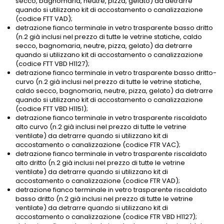
secco, bagnomaria, neutre, pizza, gelato) da detrarre
quando si utilizzano kit di accostamento o canalizzazione
(codice FTT VAD);
detrazione fianco terminale in vetro trasparente basso dritto
(n.2 già inclusi nel prezzo di tutte le vetrine statiche, caldo
secco, bagnomaria, neutre, pizza, gelato) da detrarre
quando si utilizzano kit di accostamento o canalizzazione
(codice FTT VBD H1127);
detrazione fianco terminale in vetro trasparente basso dritto-
curvo (n.2 già inclusi nel prezzo di tutte le vetrine statiche,
caldo secco, bagnomaria, neutre, pizza, gelato) da detrarre
quando si utilizzano kit di accostamento o canalizzazione
(codice FTT VBD H1151);
detrazione fianco terminale in vetro trasparente riscaldato
alto curvo (n.2 già inclusi nel prezzo di tutte le vetrine
ventilate) da detrarre quando si utilizzano kit di
accostamento o canalizzazione (codice FTR VAC);
detrazione fianco terminale in vetro trasparente riscaldato
alto dritto (n.2 già inclusi nel prezzo di tutte le vetrine
ventilate) da detrarre quando si utilizzano kit di
accostamento o canalizzazione (codice FTR VAD);
detrazione fianco terminale in vetro trasparente riscaldato
basso dritto (n.2 già inclusi nel prezzo di tutte le vetrine
ventilate) da detrarre quando si utilizzano kit di
accostamento o canalizzazione (codice FTR VBD H1127);