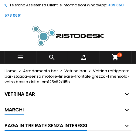
Telefono Assistenza Clienti e Informazioni WhatsApp:
+39 350
578 0661
0



shopping_cart
Home
Arredamento bar
Vetrina bar
Vetrina refrigerata
bar-statica-senza motore-lineare-frontale grezzo-1 mensola-
vetro basso dritto-cm125x82x115h
VETRINA BAR
MARCHI
PAGA IN TRE RATE SENZA INTERESSI