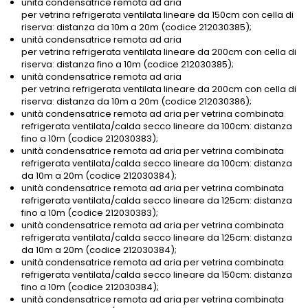
unità condensatrice remota ad aria
per vetrina refrigerata ventilata lineare da 150cm con cella di
riserva: distanza da 10m a 20m (codice 212030385);
unità condensatrice remota ad aria
per vetrina refrigerata ventilata lineare da 200cm con cella di
riserva: distanza fino a 10m (codice 212030385);
unità condensatrice remota ad aria
per vetrina refrigerata ventilata lineare da 200cm con cella di
riserva: distanza da 10m a 20m (codice 212030386);
unità condensatrice remota ad aria per vetrina combinata
refrigerata ventilata/calda secco lineare da 100cm: distanza
fino a 10m (codice 212030383);
unità condensatrice remota ad aria per vetrina combinata
refrigerata ventilata/calda secco lineare da 100cm: distanza
da 10m a 20m (codice 212030384);
unità condensatrice remota ad aria per vetrina combinata
refrigerata ventilata/calda secco lineare da 125cm: distanza
fino a 10m (codice 212030383);
unità condensatrice remota ad aria per vetrina combinata
refrigerata ventilata/calda secco lineare da 125cm: distanza
da 10m a 20m (codice 212030384);
unità condensatrice remota ad aria per vetrina combinata
refrigerata ventilata/calda secco lineare da 150cm: distanza
fino a 10m (codice 212030384);
unità condensatrice remota ad aria per vetrina combinata