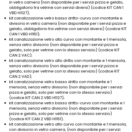
in vetro camera (non disponibile per i servizi pizza e gelato,
obbligatorio tra vetrine con servizi diversi) (codice KIT CAN 1
VBD H1127);
kit canalizzazione vetro basso dritto-curvo con montante e
divisorio in vetro camera (non disponibile per i servizi pizza e
gelato, obbligatorio tra vetrine con servizi diversi) (codice KIT
CAN 1 VBD H1151);
kit canalizzazione vetro alto curvo con montante e 1 mensola,
senza vetro divisorio (non disponibile per i servizi pizza e
gelato, solo per vetrine con lo stesso servizio) (codice KIT
CAN 2 VAC);
kit canalizzazione vetro alto dritto con montante e 1 mensola,
senza vetro divisorio (non disponibile per i servizi pizza e
gelato, solo per vetrine con lo stesso servizio) (codice KIT
CAN 2 VAD);
kit canalizzazione vetro basso dritto con montante e 1
mensola, senza vetro divisorio (non disponibile per i servizi
pizza e gelato, solo per vetrine con lo stesso servizio)
(codice KIT CAN 2 VBD H1127);
kit canalizzazione vetro basso dritto-curvo con montante e 1
mensola, senza vetro divisorio (non disponibile per i servizi
pizza e gelato, solo per vetrine con lo stesso servizio)
(codice KIT CAN 2 VBD H1151);
kit canalizzazione vetro alto curvo con montante e 1 mensola,
con divisorio in vetro camera, (non disponibile per i servizi