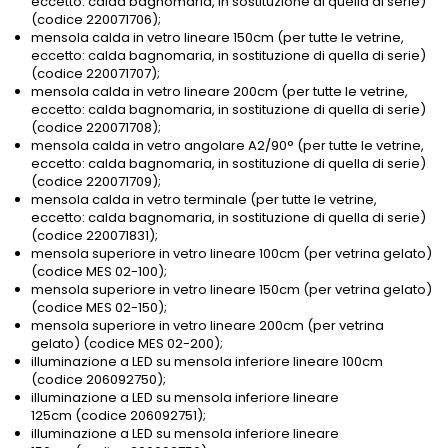
eccetto: calda bagnomaria, in sostituzione di quella di serie)
(codice 220071706);
mensola calda in vetro lineare 150cm (per tutte le vetrine,
eccetto: calda bagnomaria, in sostituzione di quella di serie)
(codice 220071707);
mensola calda in vetro lineare 200cm (per tutte le vetrine,
eccetto: calda bagnomaria, in sostituzione di quella di serie)
(codice 220071708);
mensola calda in vetro angolare A2/90° (per tutte le vetrine,
eccetto: calda bagnomaria, in sostituzione di quella di serie)
(codice 220071709);
mensola calda in vetro terminale (per tutte le vetrine,
eccetto: calda bagnomaria, in sostituzione di quella di serie)
(codice 220071831);
mensola superiore in vetro lineare 100cm (per vetrina gelato)
(codice MES 02-100);
mensola superiore in vetro lineare 150cm (per vetrina gelato)
(codice MES 02-150);
mensola superiore in vetro lineare 200cm (per vetrina
gelato) (codice MES 02-200);
illuminazione a LED su mensola inferiore lineare 100cm
(codice 206092750);
illuminazione a LED su mensola inferiore lineare
125cm (codice 206092751);
illuminazione a LED su mensola inferiore lineare