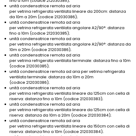
fino a 10m (codice 212030385);
unità condensatrice remota ad aria
per vetrina refrigerata ventilata lineare da 200cm: distanza
da 10m a 20m (codice 212030386);
unità condensatrice remota ad aria
per vetrina refrigerata ventilata angolare A2/90°: distanza
fino a 10m (codice 212030385);
unità condensatrice remota ad aria
per vetrina refrigerata ventilata angolare A2/90°: distanza da
10m a 20m (codice 212030386);
unità condensatrice remota ad aria
per vetrina refrigerata ventilata terminale: distanza fino a 10m
(codice 212030385);
unità condensatrice remota ad aria per vetrina refrigerata
ventilata terminale: distanza da 10m a 20m
(codice 212030386);
unità condensatrice remota ad aria
per vetrina refrigerata ventilata lineare da 125cm con cella di
riserva: distanza fino a 10m (codice 212030383);
unità condensatrice remota ad aria
per vetrina refrigerata ventilata lineare da 125cm con cella di
riserva: distanza da 10m a 20m (codice 212030384);
unità condensatrice remota ad aria
per vetrina refrigerata ventilata lineare da 150cm con cella di
riserva: distanza fino a 10m (codice 212030384);