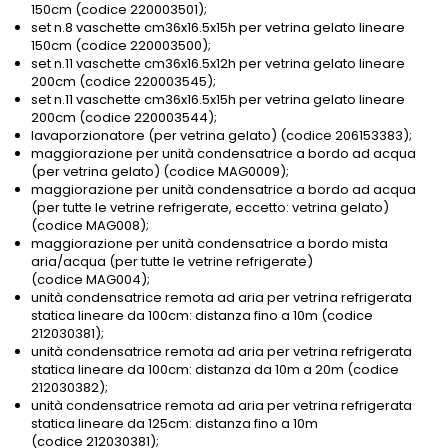
150cm (codice 220003501);
set n.8 vaschette cm36x16.5x15h per vetrina gelato lineare
150cm (codice 220003500);
set n.11 vaschette cm36x16.5x12h per vetrina gelato lineare
200cm (codice 220003545);
set n.11 vaschette cm36x16.5x15h per vetrina gelato lineare
200cm (codice 220003544);
lavaporzionatore (per vetrina gelato) (codice 206153383);
maggiorazione per unità condensatrice a bordo ad acqua
(per vetrina gelato) (codice MAG0009);
maggiorazione per unità condensatrice a bordo ad acqua
(per tutte le vetrine refrigerate, eccetto: vetrina gelato)
(codice MAG008);
maggiorazione per unità condensatrice a bordo mista
aria/acqua (per tutte le vetrine refrigerate)
(codice MAG004);
unità condensatrice remota ad aria per vetrina refrigerata
statica lineare da 100cm: distanza fino a 10m (codice
212030381);
unità condensatrice remota ad aria per vetrina refrigerata
statica lineare da 100cm: distanza da 10m a 20m (codice
212030382);
unità condensatrice remota ad aria per vetrina refrigerata
statica lineare da 125cm: distanza fino a 10m
(codice 212030381);