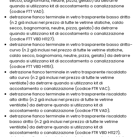
secco, bagnomaria, neutre, pizza, gelato) da detrarre
quando si utilizzano kit di accostamento o canalizzazione
(codice FTT VAD);
detrazione fianco terminale in vetro trasparente basso dritto
(n.2 già inclusi nel prezzo di tutte le vetrine statiche, caldo
secco, bagnomaria, neutre, pizza, gelato) da detrarre
quando si utilizzano kit di accostamento o canalizzazione
(codice FTT VBD H1127);
detrazione fianco terminale in vetro trasparente basso dritto-
curvo (n.2 già inclusi nel prezzo di tutte le vetrine statiche,
caldo secco, bagnomaria, neutre, pizza, gelato) da detrarre
quando si utilizzano kit di accostamento o canalizzazione
(codice FTT VBD H1151);
detrazione fianco terminale in vetro trasparente riscaldato
alto curvo (n.2 già inclusi nel prezzo di tutte le vetrine
ventilate) da detrarre quando si utilizzano kit di
accostamento o canalizzazione (codice FTR VAC);
detrazione fianco terminale in vetro trasparente riscaldato
alto dritto (n.2 già inclusi nel prezzo di tutte le vetrine
ventilate) da detrarre quando si utilizzano kit di
accostamento o canalizzazione (codice FTR VAD);
detrazione fianco terminale in vetro trasparente riscaldato
basso dritto (n.2 già inclusi nel prezzo di tutte le vetrine
ventilate) da detrarre quando si utilizzano kit di
accostamento o canalizzazione (codice FTR VBD H1127);