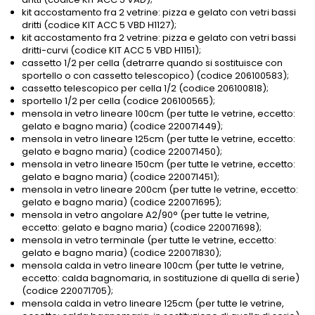
kit accostamento fra 2 vetrine: pizza e gelato con vetri bassi
dritti (codice KIT ACC 5 VBD H1127);
kit accostamento fra 2 vetrine: pizza e gelato con vetri bassi
dritti-curvi (codice KIT ACC 5 VBD H1151);
cassetto 1/2 per cella (detrarre quando si sostituisce con
sportello o con cassetto telescopico) (codice 206100583);
cassetto telescopico per cella 1/2 (codice 206100818);
sportello 1/2 per cella (codice 206100565);
mensola in vetro lineare 100cm (per tutte le vetrine, eccetto:
gelato e bagno maria) (codice 220071449);
mensola in vetro lineare 125cm (per tutte le vetrine, eccetto:
gelato e bagno maria) (codice 220071450);
mensola in vetro lineare 150cm (per tutte le vetrine, eccetto:
gelato e bagno maria) (codice 220071451);
mensola in vetro lineare 200cm (per tutte le vetrine, eccetto:
gelato e bagno maria) (codice 220071695);
mensola in vetro angolare A2/90° (per tutte le vetrine,
eccetto: gelato e bagno maria) (codice 220071698);
mensola in vetro terminale (per tutte le vetrine, eccetto:
gelato e bagno maria) (codice 220071830);
mensola calda in vetro lineare 100cm (per tutte le vetrine,
eccetto: calda bagnomaria, in sostituzione di quella di serie)
(codice 220071705);
mensola calda in vetro lineare 125cm (per tutte le vetrine,