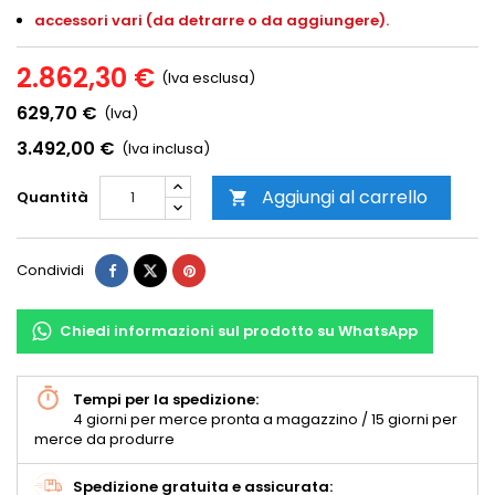
accessori vari (da detrarre o da aggiungere).
2.862,30 €
(Iva esclusa)
629,70 €
(Iva)
3.492,00 €
(Iva inclusa)
Aggiungi al carrello
Quantità

Condividi
Chiedi informazioni sul prodotto su WhatsApp
Tempi per la spedizione:
4 giorni per merce pronta a magazzino / 15 giorni per
merce da produrre
Spedizione gratuita e assicurata: