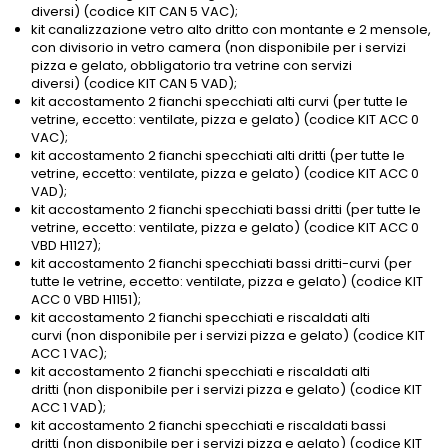
diversi) (codice KIT CAN 5 VAC);
kit canalizzazione vetro alto dritto con montante e 2 mensole,
con divisorio in vetro camera (non disponibile per i servizi
pizza e gelato, obbligatorio tra vetrine con servizi
diversi) (codice KIT CAN 5 VAD);
kit accostamento 2 fianchi specchiati alti curvi (per tutte le
vetrine, eccetto: ventilate, pizza e gelato) (codice KIT ACC 0
VAC);
kit accostamento 2 fianchi specchiati alti dritti (per tutte le
vetrine, eccetto: ventilate, pizza e gelato) (codice KIT ACC 0
VAD);
kit accostamento 2 fianchi specchiati bassi dritti (per tutte le
vetrine, eccetto: ventilate, pizza e gelato) (codice KIT ACC 0
VBD H1127);
kit accostamento 2 fianchi specchiati bassi dritti-curvi (per
tutte le vetrine, eccetto: ventilate, pizza e gelato) (codice KIT
ACC 0 VBD H1151);
kit accostamento 2 fianchi specchiati e riscaldati alti
curvi (non disponibile per i servizi pizza e gelato) (codice KIT
ACC 1 VAC);
kit accostamento 2 fianchi specchiati e riscaldati alti
dritti (non disponibile per i servizi pizza e gelato) (codice KIT
ACC 1 VAD);
kit accostamento 2 fianchi specchiati e riscaldati bassi
dritti (non disponibile per i servizi pizza e gelato) (codice KIT