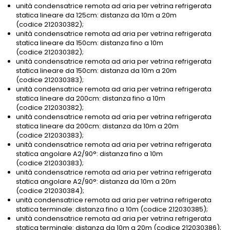
unità condensatrice remota ad aria per vetrina refrigerata
statica lineare da 125cm: distanza da 10m a 20m
(codice 212030382);
unità condensatrice remota ad aria per vetrina refrigerata
statica lineare da 150cm: distanza fino a 10m
(codice 212030382);
unità condensatrice remota ad aria per vetrina refrigerata
statica lineare da 150cm: distanza da 10m a 20m
(codice 212030383);
unità condensatrice remota ad aria per vetrina refrigerata
statica lineare da 200cm: distanza fino a 10m
(codice 212030382);
unità condensatrice remota ad aria per vetrina refrigerata
statica lineare da 200cm: distanza da 10m a 20m
(codice 212030383);
unità condensatrice remota ad aria per vetrina refrigerata
statica angolare A2/90°: distanza fino a 10m
(codice 212030383);
unità condensatrice remota ad aria per vetrina refrigerata
statica angolare A2/90°: distanza da 10m a 20m
(codice 212030384);
unità condensatrice remota ad aria per vetrina refrigerata
statica terminale: distanza fino a 10m (codice 212030385);
unità condensatrice remota ad aria per vetrina refrigerata
statica terminale: distanza da 10m a 20m (codice 212030386);