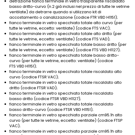
detrazione fianco terminale in vetro trasparente riscaldato
basso dritto-curvo (n.2 già inclusi nel prezzo di tutte le vetrine
ventilate) da detrarre quando si utilizzano kit di
accostamento o canalizzazione (codice FTR VBD H1151);
fianco terminale in vetro specchiato totale alto curvo (per
tutte le vetrine, eccetto: ventilate) (codice FTS VAC);
fianco terminale in vetro specchiato totale alto dritto (per
tutte le vetrine, eccetto: ventilate) (codice FTS VAD);
fianco terminale in vetro specchiato totale basso dritto (per
tutte le vetrine, eccetto: ventilate) (codice FTS VBD H1127);
fianco terminale in vetro specchiato totale basso dritto-
curvo (per tutte le vetrine, eccetto: ventilate) (codice
FTS VBD H1151);
fianco terminale in vetro specchiato totale riscaldato alto
curvo (codice FTSR VAC);
fianco terminale in vetro specchiato totale riscaldato alto
dritto (codice FTSR VAD);
fianco terminale in vetro specchiato totale riscaldato
basso dritto (codice FTSR VBD H1127);
fianco terminale in vetro specchiato totale riscaldato
basso dritto-curvo (codice FTSR VBD H1151);
fianco terminale in vetro specchiato parziale cm95.1h alto
curvo (per tutte le vetrine, eccetto: ventilate) (codice FTSP
VAC);
fianco terminale in vetro specchiato parziale cm95.1h alto