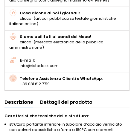
alla consegna (contrassegno massimo €4.999,99)
Cosa dicono di noi i giornali!
clicca! (articoli pubblicati su testate giornalistiche
italiane online)
Siamo abilitati ai bandi del Mepa!
clicca! (mercato elettronico della pubblica
amministrazione)
E-mail:
info@ristodesk.com
Telefono Assistenza Clienti e WhatsApp:
+39 081 612 7719
Descrizione
Dettagli del prodotto
Caratteristiche tecniche della struttura:
struttura portante inferiore in tubolare d’acciaio verniciato
con polveri epossidiche a forno a 180°C con elementi