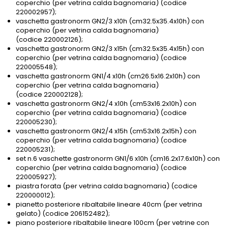
coperchio (per vetrina calda bagnomaria) (codice
220002957);
vaschetta gastronorm GN2/3 x10h (cm32.5x35.4x10h) con
coperchio (per vetrina calda bagnomaria)
(codice 220002126);
vaschetta gastronorm GN2/3 x15h (cm32.5x35.4x15h) con
coperchio (per vetrina calda bagnomaria) (codice
220005548);
vaschetta gastronorm GN1/4 x10h (cm26.5x16.2x10h) con
coperchio (per vetrina calda bagnomaria)
(codice 220002128);
vaschetta gastronorm GN2/4 x10h (cm53x16.2x10h) con
coperchio (per vetrina calda bagnomaria) (codice
220005230);
vaschetta gastronorm GN2/4 x15h (cm53x16.2x15h) con
coperchio (per vetrina calda bagnomaria) (codice
220005231);
set n.6 vaschette gastronorm GN1/6 x10h (cm16.2x17.6x10h) con
coperchio (per vetrina calda bagnomaria) (codice
220005927);
piastra forata (per vetrina calda bagnomaria) (codice
220000012);
pianetto posteriore ribaltabile lineare 40cm (per vetrina
gelato) (codice 206152482);
piano posteriore ribaltabile lineare 100cm (per vetrine con