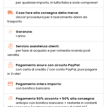
per qualsiasi importo, in tutta Italia e isole comprese!
Cosa fare alla consegna della merce:
clicca! procedura per il risarcimento danni da
trasporto
Garanzia:
1 anno
Servizio assistenza clienti:
per fase di acquisto e per richiesta ricambi post
vendita
Pagamento sicuro con circuito PayPal:
con carta di credito / con conto PayPal, puoi pagare
in 3 rate!
Pagamento intero importo:
con bonifico bancario
Pagamento 50% acconto + 50% alla consegna:
anticipo con bonifico bancario + restante in contanti