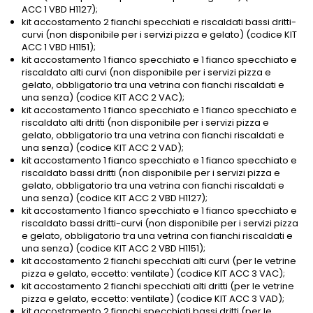
ACC 1 VBD H1127);
kit accostamento 2 fianchi specchiati e riscaldati bassi dritti-
curvi (non disponibile per i servizi pizza e gelato) (codice KIT
ACC 1 VBD H1151);
kit accostamento 1 fianco specchiato e 1 fianco specchiato e
riscaldato alti curvi (non disponibile per i servizi pizza e
gelato, obbligatorio tra una vetrina con fianchi riscaldati e
una senza) (codice KIT ACC 2 VAC);
kit accostamento 1 fianco specchiato e 1 fianco specchiato e
riscaldato alti dritti (non disponibile per i servizi pizza e
gelato, obbligatorio tra una vetrina con fianchi riscaldati e
una senza) (codice KIT ACC 2 VAD);
kit accostamento 1 fianco specchiato e 1 fianco specchiato e
riscaldato bassi dritti (non disponibile per i servizi pizza e
gelato, obbligatorio tra una vetrina con fianchi riscaldati e
una senza) (codice KIT ACC 2 VBD H1127);
kit accostamento 1 fianco specchiato e 1 fianco specchiato e
riscaldato bassi dritti-curvi (non disponibile per i servizi pizza
e gelato, obbligatorio tra una vetrina con fianchi riscaldati e
una senza) (codice KIT ACC 2 VBD H1151);
kit accostamento 2 fianchi specchiati alti curvi (per le vetrine
pizza e gelato, eccetto: ventilate) (codice KIT ACC 3 VAC);
kit accostamento 2 fianchi specchiati alti dritti (per le vetrine
pizza e gelato, eccetto: ventilate) (codice KIT ACC 3 VAD);
kit accostamento 2 fianchi specchiati bassi dritti (per le