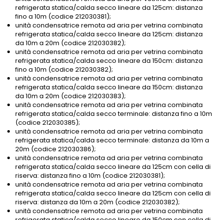
refrigerata statica/calda secco lineare da 125cm: distanza
fino a 10m (codice 212030381);
unità condensatrice remota ad aria per vetrina combinata
refrigerata statica/calda secco lineare da 125cm: distanza
da 10m a 20m (codice 212030382);
unità condensatrice remota ad aria per vetrina combinata
refrigerata statica/calda secco lineare da 150cm: distanza
fino a 10m (codice 212030382);
unità condensatrice remota ad aria per vetrina combinata
refrigerata statica/calda secco lineare da 150cm: distanza
da 10m a 20m (codice 212030383);
unità condensatrice remota ad aria per vetrina combinata
refrigerata statica/calda secco terminale: distanza fino a 10m
(codice 212030385);
unità condensatrice remota ad aria per vetrina combinata
refrigerata statica/calda secco terminale: distanza da 10m a
20m (codice 212030386);
unità condensatrice remota ad aria per vetrina combinata
refrigerata statica/calda secco lineare da 125cm con cella di
riserva: distanza fino a 10m (codice 212030381);
unità condensatrice remota ad aria per vetrina combinata
refrigerata statica/calda secco lineare da 125cm con cella di
riserva: distanza da 10m a 20m (codice 212030382);
unità condensatrice remota ad aria per vetrina combinata
refrigerata statica/calda secco lineare da 150cm con cella di