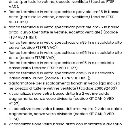
dritto (per tutte le vetrine, eccetto: ventilate) (codice FTSP
VAD);
fianco terminale in vetro specchiato parziale cm95.1h basso
dritto (per tutte le vetrine, eccetto: ventilate) (codice FTSP
VBD H1127);
fianco terminale in vetro specchiato parziale cm95.1h basso
dritto-curvo (per tutte le vetrine, eccetto: ventilate) (codice
FTSP VBD H1151);
fianco terminale in vetro specchiato cm95.1h e riscaldato alto
curvo (codice FTSPR VAC);
fianco terminale in vetro specchiato cm95.1h e riscaldato alto
dritto (codice FTSPR VAD);
fianco terminale in vetro specchiato cm95.1h e riscaldato
basso dritto (codice FTSPR VBD H1127);
fianco terminale in vetro specchiato cm95.1h e riscaldato
basso dritto-curvo (codice FTSPR VBD H1151);
trasformatore per riscaldamento fianchi in vetro (già incluso
nel prezzo di tutte le vetrine ventilate) (codice 206092463);
kit canalizzazione vetro basso dritto tra 2 vetrine caldo
bagnomaria, senza vetro divisorio (codice KIT CAN 0 VBD
H1127);
kit canalizzazione vetro basso dritto-curvo tra 2 vetrine caldo
bagnomaria, senza vetro divisorio (codice KIT CAN 0 VBD
H1151);
kit canalizzazione vetro basso dritto con montante e divisorio