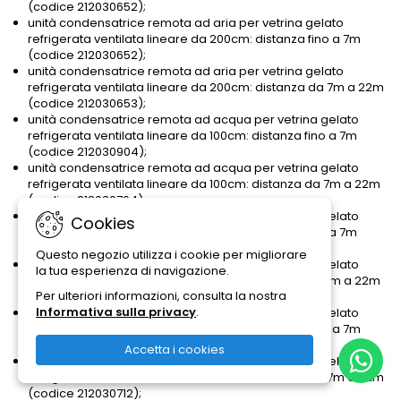
(codice 212030652);
unità condensatrice remota ad aria per vetrina gelato
refrigerata ventilata lineare da 200cm: distanza fino a 7m
(codice 212030652);
unità condensatrice remota ad aria per vetrina gelato
refrigerata ventilata lineare da 200cm: distanza da 7m a 22m
(codice 212030653);
unità condensatrice remota ad acqua per vetrina gelato
refrigerata ventilata lineare da 100cm: distanza fino a 7m
(codice 212030904);
unità condensatrice remota ad acqua per vetrina gelato
refrigerata ventilata lineare da 100cm: distanza da 7m a 22m
(codice 212030764);
unità condensatrice remota ad acqua per vetrina gelato
Cookies
refrigerata ventilata lineare da 150cm: distanza fino a 7m
(codice 212030764);
Questo negozio utilizza i cookie per migliorare
unità condensatrice remota ad acqua per vetrina gelato
la tua esperienza di navigazione.
refrigerata ventilata lineare da 150cm: distanza da 7m a 22m
Per ulteriori informazioni, consulta la nostra
(codice 212030711);
Informativa sulla privacy
.
unità condensatrice remota ad acqua per vetrina gelato
refrigerata ventilata lineare da 200cm: distanza fino a 7m
(codice 212030711);
Accetta i cookies
unità condensatrice remota ad acqua per vetrina gelato
refrigerata ventilata lineare da 200cm: distanza da 7m a 22m
(codice 212030712);