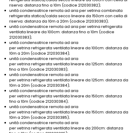
riserva: distanza fino a 10m (codice 212030382);
unità condensatrice remota ad aria per vetrina combinata
refrigerata statica/calda secco lineare da 150cm con cella di
riserva: distanza da 10m a 20m (codice 212030383);
unità condensatrice remota ad aria per vetrina refrigerata
ventilata lineare da 100cm: distanza fino a 10m (codice
212030383);
unità condensatrice remota ad aria
per vetrina refrigerata ventilata lineare da 100cm: distanza da
10m a 20m (codice 212030384);
unità condensatrice remota ad aria
per vetrina refrigerata ventilata lineare da 125cm: distanza
fino a 10m (codice 212030383);
unità condensatrice remota ad aria
per vetrina refrigerata ventilata lineare da 125cm: distanza da
10m a 20m (codice 212030384);
unità condensatrice remota ad aria
per vetrina refrigerata ventilata lineare da 150cm: distanza
fino a 10m (codice 212030384);
unità condensatrice remota ad aria
per vetrina refrigerata ventilata lineare da 150cm: distanza da
10m a 20m (codice 212030385);
unità condensatrice remota ad aria
per vetrina refrigerata ventilata lineare da 200cm: distanza