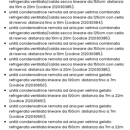
refrigerata ventilata/calda secco lineare da 150cm: distanza
da 10m a 20m (codice 212030385);
unità condensatrice remota ad aria per vetrina combinata
refrigerata ventilata/calda secco lineare da 125cm con cella
di riserva: distanza fino a 10m (codice 212030384);
unità condensatrice remota ad aria per vetrina combinata
refrigerata ventilata/calda secco lineare da 125cm con cella
di riserva: distanza da 10m a 20m (codice 212030385);
unità condensatrice remota ad aria per vetrina combinata
refrigerata ventilata/calda secco lineare da 150cm con cella
di riserva: distanza fino a 10m (codice 212030385);
unità condensatrice remota ad aria per vetrina combinata
refrigerata ventilata/calda secco lineare da 150cm con cella
di riserva: distanza da 10m a 20m (codice 212030385);
unità condensatrice remota ad aria per vetrina gelato
refrigerata ventilata lineare da 100cm: distanza fino a 7m
(codice 212030650);
unità condensatrice remota ad aria per vetrina gelato
refrigerata ventilata lineare da 100cm: distanza da 7m a 22m
(codice 212030651);
unità condensatrice remota ad aria per vetrina gelato
refrigerata ventilata lineare da 150cm: distanza fino a 7m
(codice 212030651);
unità condensatrice remota ad aria per vetrina gelato
refrigerata ventilata lineare da 150cm: distanza da 7m a 22m