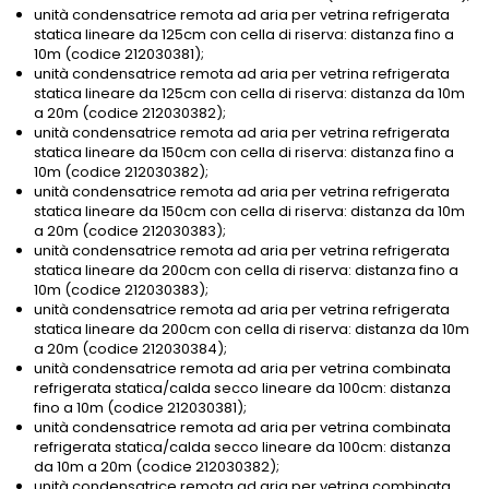
unità condensatrice remota ad aria per vetrina refrigerata
statica lineare da 125cm con cella di riserva: distanza fino a
10m (codice 212030381);
unità condensatrice remota ad aria per vetrina refrigerata
statica lineare da 125cm con cella di riserva: distanza da 10m
a 20m (codice 212030382);
unità condensatrice remota ad aria per vetrina refrigerata
statica lineare da 150cm con cella di riserva: distanza fino a
10m (codice 212030382);
unità condensatrice remota ad aria per vetrina refrigerata
statica lineare da 150cm con cella di riserva: distanza da 10m
a 20m (codice 212030383);
unità condensatrice remota ad aria per vetrina refrigerata
statica lineare da 200cm con cella di riserva: distanza fino a
10m (codice 212030383);
unità condensatrice remota ad aria per vetrina refrigerata
statica lineare da 200cm con cella di riserva: distanza da 10m
a 20m (codice 212030384);
unità condensatrice remota ad aria per vetrina combinata
refrigerata statica/calda secco lineare da 100cm: distanza
fino a 10m (codice 212030381);
unità condensatrice remota ad aria per vetrina combinata
refrigerata statica/calda secco lineare da 100cm: distanza
da 10m a 20m (codice 212030382);
unità condensatrice remota ad aria per vetrina combinata