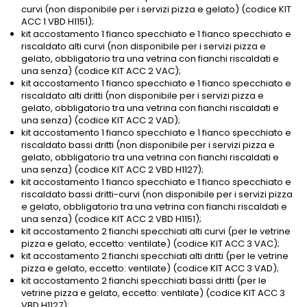
curvi (non disponibile per i servizi pizza e gelato) (codice KIT
ACC 1 VBD H1151);
kit accostamento 1 fianco specchiato e 1 fianco specchiato e
riscaldato alti curvi (non disponibile per i servizi pizza e
gelato, obbligatorio tra una vetrina con fianchi riscaldati e
una senza) (codice KIT ACC 2 VAC);
kit accostamento 1 fianco specchiato e 1 fianco specchiato e
riscaldato alti dritti (non disponibile per i servizi pizza e
gelato, obbligatorio tra una vetrina con fianchi riscaldati e
una senza) (codice KIT ACC 2 VAD);
kit accostamento 1 fianco specchiato e 1 fianco specchiato e
riscaldato bassi dritti (non disponibile per i servizi pizza e
gelato, obbligatorio tra una vetrina con fianchi riscaldati e
una senza) (codice KIT ACC 2 VBD H1127);
kit accostamento 1 fianco specchiato e 1 fianco specchiato e
riscaldato bassi dritti-curvi (non disponibile per i servizi pizza
e gelato, obbligatorio tra una vetrina con fianchi riscaldati e
una senza) (codice KIT ACC 2 VBD H1151);
kit accostamento 2 fianchi specchiati alti curvi (per le vetrine
pizza e gelato, eccetto: ventilate) (codice KIT ACC 3 VAC);
kit accostamento 2 fianchi specchiati alti dritti (per le vetrine
pizza e gelato, eccetto: ventilate) (codice KIT ACC 3 VAD);
kit accostamento 2 fianchi specchiati bassi dritti (per le
vetrine pizza e gelato, eccetto: ventilate) (codice KIT ACC 3
VBD H1127);