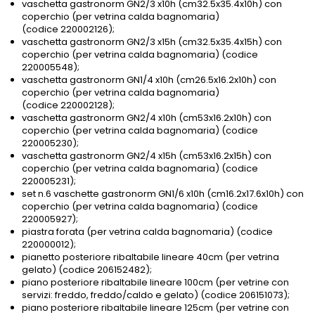
vaschetta gastronorm GN2/3 x10h (cm32.5x35.4x10h) con
coperchio (per vetrina calda bagnomaria)
(codice 220002126);
vaschetta gastronorm GN2/3 x15h (cm32.5x35.4x15h) con
coperchio (per vetrina calda bagnomaria) (codice
220005548);
vaschetta gastronorm GN1/4 x10h (cm26.5x16.2x10h) con
coperchio (per vetrina calda bagnomaria)
(codice 220002128);
vaschetta gastronorm GN2/4 x10h (cm53x16.2x10h) con
coperchio (per vetrina calda bagnomaria) (codice
220005230);
vaschetta gastronorm GN2/4 x15h (cm53x16.2x15h) con
coperchio (per vetrina calda bagnomaria) (codice
220005231);
set n.6 vaschette gastronorm GN1/6 x10h (cm16.2x17.6x10h) con
coperchio (per vetrina calda bagnomaria) (codice
220005927);
piastra forata (per vetrina calda bagnomaria) (codice
220000012);
pianetto posteriore ribaltabile lineare 40cm (per vetrina
gelato) (codice 206152482);
piano posteriore ribaltabile lineare 100cm (per vetrine con
servizi: freddo, freddo/caldo e gelato) (codice 206151073);
piano posteriore ribaltabile lineare 125cm (per vetrine con