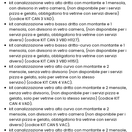
kit canalizzazione vetro alto dritto con montante e 1 mensola,
con divisorio in vetro camera, (non disponibile per i servizi
pizza e gelato, obbligatorio tra vetrine con servizi diversi)
(codice KIT CAN 3 VAD);
kit canalizzazione vetro basso dritto con montante e 1
mensola, con divisorio in vetro camera, (non disponibile per i
servizi pizza e gelato, obbligatorio tra vetrine con servizi
diversi) (codice KIT CAN 3 VBD H1127);
kit canalizzazione vetro basso dritto-curvo con montante e 1
mensola, con divisorio in vetro camera, (non disponibile per i
servizi pizza e gelato, obbligatorio tra vetrine con servizi
diversi) (codice KIT CAN 3 VBD H1151);
kit canalizzazione vetro alto curvo con montante e 2
mensole, senza vetro divisorio (non disponibile per i servizi
pizza e gelato, solo per vetrine con lo stesso
servizio) (codice KIT CAN 4 VAC);
kit canalizzazione vetro alto dritto con montante e 2 mensole,
senza vetro divisorio, (non disponibile per i servizi pizza e
gelato, solo per vetrine con lo stesso servizio) (codice KIT
CAN 4 VAD);
kit canalizzazione vetro alto curvo con montante e 2
mensole, con divisorio in vetro camera (non disponibile per i
servizi pizza e gelato, obbligatorio tra vetrine con servizi
diversi) (codice KIT CAN 5 VAC);
kit canalizzazione vetro alto dritto con montante e 2 mensole,