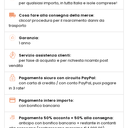
per qualsiasi importo, in tutta Italia e isole comprese!
Cosa fare alla consegna della merce:
clicca! procedura per il risarcimento danni da
trasporto
Garanzia:
1 anno
Servizio assistenza clienti:
per fase di acquisto e per richiesta ricambi post
vendita
Pagamento sicuro con circuito PayPal:
con carta di credito / con conto PayPal, puoi pagare
in 3 rate!
Pagamento intero importo:
con bonifico bancario
Pagamento 50% acconto + 50% alla consegna:
anticipo con bonifico bancario + restante in contanti