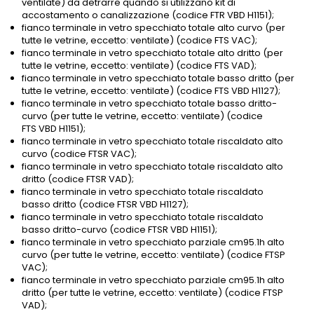
ventilate) da detrarre quando si utilizzano kit di
accostamento o canalizzazione (codice FTR VBD H1151);
fianco terminale in vetro specchiato totale alto curvo (per
tutte le vetrine, eccetto: ventilate) (codice FTS VAC);
fianco terminale in vetro specchiato totale alto dritto (per
tutte le vetrine, eccetto: ventilate) (codice FTS VAD);
fianco terminale in vetro specchiato totale basso dritto (per
tutte le vetrine, eccetto: ventilate) (codice FTS VBD H1127);
fianco terminale in vetro specchiato totale basso dritto-
curvo (per tutte le vetrine, eccetto: ventilate) (codice
FTS VBD H1151);
fianco terminale in vetro specchiato totale riscaldato alto
curvo (codice FTSR VAC);
fianco terminale in vetro specchiato totale riscaldato alto
dritto (codice FTSR VAD);
fianco terminale in vetro specchiato totale riscaldato
basso dritto (codice FTSR VBD H1127);
fianco terminale in vetro specchiato totale riscaldato
basso dritto-curvo (codice FTSR VBD H1151);
fianco terminale in vetro specchiato parziale cm95.1h alto
curvo (per tutte le vetrine, eccetto: ventilate) (codice FTSP
VAC);
fianco terminale in vetro specchiato parziale cm95.1h alto
dritto (per tutte le vetrine, eccetto: ventilate) (codice FTSP
VAD);