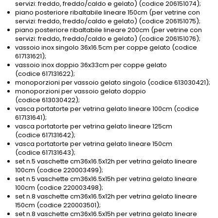
servizi: freddo, freddo/caldo e gelato) (codice 206151074);
piano posteriore ribaltabile lineare 150cm (per vetrine con
servizi: freddo, freddo/caldo e gelato) (codice 206151075);
piano posteriore ribaltabile lineare 200cm (per vetrine con
servizi: freddo, freddo/caldo e gelato) (codice 206151076);
vassoio inox singolo 36x16.5cm per coppe gelato (codice
617131621);
vassoio inox doppio 36x33cm per coppe gelato
(codice 617131622);
monoporzioni per vassoio gelato singolo (codice 613030421);
monoporzioni per vassoio gelato doppio
(codice 613030422);
vasca portatorte per vetrina gelato lineare 100cm (codice
617131641);
vasca portatorte per vetrina gelato lineare 125cm
(codice 617131642);
vasca portatorte per vetrina gelato lineare 150cm
(codice 617131643);
set n.5 vaschette cm36x16.5x12h per vetrina gelato lineare
100cm (codice 220003499);
set n.5 vaschette cm36x16.5x15h per vetrina gelato lineare
100cm (codice 220003498);
set n.8 vaschette cm36x16.5x12h per vetrina gelato lineare
150cm (codice 220003501);
set n.8 vaschette cm36x16.5x15h per vetrina gelato lineare