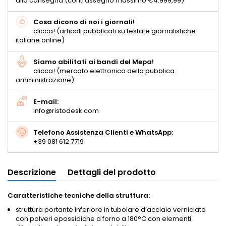
alla consegna (contrassegno massimo €4.999,99)
Cosa dicono di noi i giornali!
clicca! (articoli pubblicati su testate giornalistiche
italiane online)
Siamo abilitati ai bandi del Mepa!
clicca! (mercato elettronico della pubblica
amministrazione)
E-mail:
info@ristodesk.com
Telefono Assistenza Clienti e WhatsApp:
+39 081 612 7719
Descrizione
Dettagli del prodotto
Caratteristiche tecniche della struttura:
struttura portante inferiore in tubolare d’acciaio verniciato
con polveri epossidiche a forno a 180°C con elementi