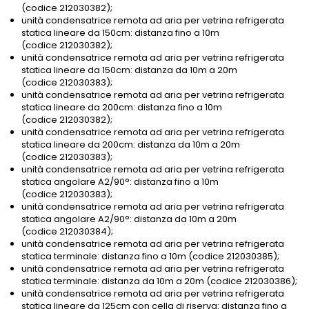
(codice 212030382);
unità condensatrice remota ad aria per vetrina refrigerata
statica lineare da 150cm: distanza fino a 10m
(codice 212030382);
unità condensatrice remota ad aria per vetrina refrigerata
statica lineare da 150cm: distanza da 10m a 20m
(codice 212030383);
unità condensatrice remota ad aria per vetrina refrigerata
statica lineare da 200cm: distanza fino a 10m
(codice 212030382);
unità condensatrice remota ad aria per vetrina refrigerata
statica lineare da 200cm: distanza da 10m a 20m
(codice 212030383);
unità condensatrice remota ad aria per vetrina refrigerata
statica angolare A2/90°: distanza fino a 10m
(codice 212030383);
unità condensatrice remota ad aria per vetrina refrigerata
statica angolare A2/90°: distanza da 10m a 20m
(codice 212030384);
unità condensatrice remota ad aria per vetrina refrigerata
statica terminale: distanza fino a 10m (codice 212030385);
unità condensatrice remota ad aria per vetrina refrigerata
statica terminale: distanza da 10m a 20m (codice 212030386);
unità condensatrice remota ad aria per vetrina refrigerata
statica lineare da 125cm con cella di riserva: distanza fino a