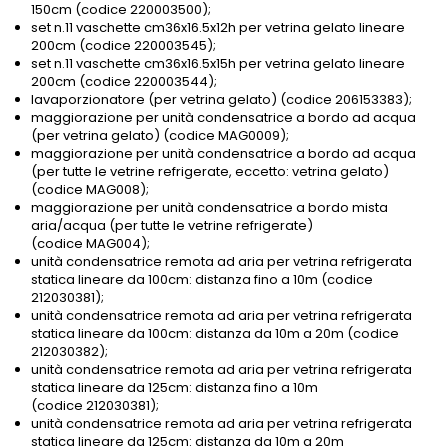
150cm (codice 220003500);
set n.11 vaschette cm36x16.5x12h per vetrina gelato lineare
200cm (codice 220003545);
set n.11 vaschette cm36x16.5x15h per vetrina gelato lineare
200cm (codice 220003544);
lavaporzionatore (per vetrina gelato) (codice 206153383);
maggiorazione per unità condensatrice a bordo ad acqua
(per vetrina gelato) (codice MAG0009);
maggiorazione per unità condensatrice a bordo ad acqua
(per tutte le vetrine refrigerate, eccetto: vetrina gelato)
(codice MAG008);
maggiorazione per unità condensatrice a bordo mista
aria/acqua (per tutte le vetrine refrigerate)
(codice MAG004);
unità condensatrice remota ad aria per vetrina refrigerata
statica lineare da 100cm: distanza fino a 10m (codice
212030381);
unità condensatrice remota ad aria per vetrina refrigerata
statica lineare da 100cm: distanza da 10m a 20m (codice
212030382);
unità condensatrice remota ad aria per vetrina refrigerata
statica lineare da 125cm: distanza fino a 10m
(codice 212030381);
unità condensatrice remota ad aria per vetrina refrigerata
statica lineare da 125cm: distanza da 10m a 20m