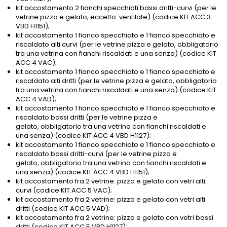
kit accostamento 2 fianchi specchiati bassi dritti-curvi (per le
vetrine pizza e gelato, eccetto: ventilate) (codice KIT ACC 3
VBD H1151);
kit accostamento 1 fianco specchiato e 1 fianco specchiato e
riscaldato alti curvi (per le vetrine pizza e gelato, obbligatorio
tra una vetrina con fianchi riscaldati e una senza) (codice KIT
ACC 4 VAC);
kit accostamento 1 fianco specchiato e 1 fianco specchiato e
riscaldato alti dritti (per le vetrine pizza e gelato, obbligatorio
tra una vetrina con fianchi riscaldati e una senza) (codice KIT
ACC 4 VAD);
kit accostamento 1 fianco specchiato e 1 fianco specchiato e
riscaldato bassi dritti (per le vetrine pizza e
gelato, obbligatorio tra una vetrina con fianchi riscaldati e
una senza) (codice KIT ACC 4 VBD H1127);
kit accostamento 1 fianco specchiato e 1 fianco specchiato e
riscaldato bassi dritti-curvi (per le vetrine pizza e
gelato, obbligatorio tra una vetrina con fianchi riscaldati e
una senza) (codice KIT ACC 4 VBD H1151);
kit accostamento fra 2 vetrine: pizza e gelato con vetri alti
curvi (codice KIT ACC 5 VAC);
kit accostamento fra 2 vetrine: pizza e gelato con vetri alti
dritti (codice KIT ACC 5 VAD);
kit accostamento fra 2 vetrine: pizza e gelato con vetri bassi
dritti (codice KIT ACC 5 VBD H1127);