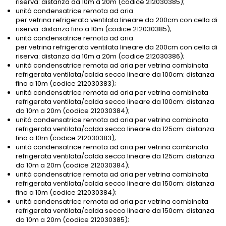
riserva: distanza da 10m a 20m (codice 212030385);
unità condensatrice remota ad aria
per vetrina refrigerata ventilata lineare da 200cm con cella di
riserva: distanza fino a 10m (codice 212030385);
unità condensatrice remota ad aria
per vetrina refrigerata ventilata lineare da 200cm con cella di
riserva: distanza da 10m a 20m (codice 212030386);
unità condensatrice remota ad aria per vetrina combinata
refrigerata ventilata/calda secco lineare da 100cm: distanza
fino a 10m (codice 212030383);
unità condensatrice remota ad aria per vetrina combinata
refrigerata ventilata/calda secco lineare da 100cm: distanza
da 10m a 20m (codice 212030384);
unità condensatrice remota ad aria per vetrina combinata
refrigerata ventilata/calda secco lineare da 125cm: distanza
fino a 10m (codice 212030383);
unità condensatrice remota ad aria per vetrina combinata
refrigerata ventilata/calda secco lineare da 125cm: distanza
da 10m a 20m (codice 212030384);
unità condensatrice remota ad aria per vetrina combinata
refrigerata ventilata/calda secco lineare da 150cm: distanza
fino a 10m (codice 212030384);
unità condensatrice remota ad aria per vetrina combinata
refrigerata ventilata/calda secco lineare da 150cm: distanza
da 10m a 20m (codice 212030385);