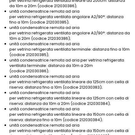
per vetrina refrigerata ventilata lineare da 200cm: distanza
da 10m a 20m (codice 212030386);
unità condensatrice remota ad aria
per vetrina refrigerata ventilata angolare A2/90°: distanza
fino a 10m (codice 212030385);
unità condensatrice remota ad aria
per vetrina refrigerata ventilata angolare A2/90°: distanza da
10m a 20m (codice 212030386);
unità condensatrice remota ad aria
per vetrina refrigerata ventilata terminale: distanza fino a 10m
(codice 212030385);
unità condensatrice remota ad aria per vetrina refrigerata
ventilata terminale: distanza da 10m a 20m
(codice 212030386);
unità condensatrice remota ad aria
per vetrina refrigerata ventilata lineare da 125cm con cella di
riserva: distanza fino a 10m (codice 212030383);
unità condensatrice remota ad aria
per vetrina refrigerata ventilata lineare da 125cm con cella di
riserva: distanza da 10m a 20m (codice 212030384);
unità condensatrice remota ad aria
per vetrina refrigerata ventilata lineare da 150cm con cella di
riserva: distanza fino a 10m (codice 212030384);
unità condensatrice remota ad aria
per vetrina refrigerata ventilata lineare da 150cm con cella di