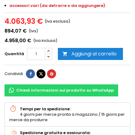
accessori vari (da detrarre o da aggiungere).
4.063,93 €
(Iva esclusa)
894,07 €
(Iva)
4.958,00 €
(Iva inclusa)
Aggiungi al carrello
Quantità

Condividi
Chiedi informazioni sul prodotto su WhatsApp
Tempi per la spedizione:
4 giorni per merce pronta a magazzino / 15 giorni per
merce da produrre
Spedizione gratuita e assicurata: