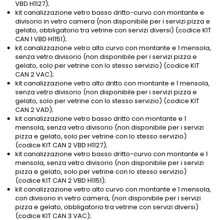
VBD H1127);
kit canalizzazione vetro basso dritto-curvo con montante e
divisorio in vetro camera (non disponibile per i servizi pizza e
gelato, obbligatorio tra vetrine con servizi diversi) (codice KIT
CAN 1 VBD H1151);
kit canalizzazione vetro alto curvo con montante e 1 mensola,
senza vetro divisorio (non disponibile per i servizi pizza e
gelato, solo per vetrine con lo stesso servizio) (codice KIT
CAN 2 VAC);
kit canalizzazione vetro alto dritto con montante e 1 mensola,
senza vetro divisorio (non disponibile per i servizi pizza e
gelato, solo per vetrine con lo stesso servizio) (codice KIT
CAN 2 VAD);
kit canalizzazione vetro basso dritto con montante e 1
mensola, senza vetro divisorio (non disponibile per i servizi
pizza e gelato, solo per vetrine con lo stesso servizio)
(codice KIT CAN 2 VBD H1127);
kit canalizzazione vetro basso dritto-curvo con montante e 1
mensola, senza vetro divisorio (non disponibile per i servizi
pizza e gelato, solo per vetrine con lo stesso servizio)
(codice KIT CAN 2 VBD H1151);
kit canalizzazione vetro alto curvo con montante e 1 mensola,
con divisorio in vetro camera, (non disponibile per i servizi
pizza e gelato, obbligatorio tra vetrine con servizi diversi)
(codice KIT CAN 3 VAC);