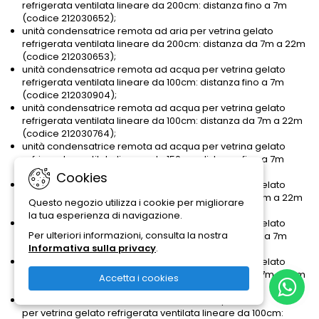
refrigerata ventilata lineare da 200cm: distanza fino a 7m
(codice 212030652);
unità condensatrice remota ad aria per vetrina gelato
refrigerata ventilata lineare da 200cm: distanza da 7m a 22m
(codice 212030653);
unità condensatrice remota ad acqua per vetrina gelato
refrigerata ventilata lineare da 100cm: distanza fino a 7m
(codice 212030904);
unità condensatrice remota ad acqua per vetrina gelato
refrigerata ventilata lineare da 100cm: distanza da 7m a 22m
(codice 212030764);
unità condensatrice remota ad acqua per vetrina gelato
refrigerata ventilata lineare da 150cm: distanza fino a 7m
(codice 212030764);
Cookies
unità condensatrice remota ad acqua per vetrina gelato
refrigerata ventilata lineare da 150cm: distanza da 7m a 22m
Questo negozio utilizza i cookie per migliorare
(codice 212030711);
la tua esperienza di navigazione.
unità condensatrice remota ad acqua per vetrina gelato
Per ulteriori informazioni, consulta la nostra
refrigerata ventilata lineare da 200cm: distanza fino a 7m
Informativa sulla privacy
.
(codice 212030711);
unità condensatrice remota ad acqua per vetrina gelato
refrigerata ventilata lineare da 200cm: distanza da 7m a 22m
Accetta i cookies
(codice 212030712);
unità condensatrice remota mista aria/acqua
per vetrina gelato refrigerata ventilata lineare da 100cm: