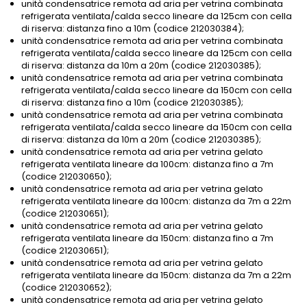
unità condensatrice remota ad aria per vetrina combinata
refrigerata ventilata/calda secco lineare da 125cm con cella
di riserva: distanza fino a 10m (codice 212030384);
unità condensatrice remota ad aria per vetrina combinata
refrigerata ventilata/calda secco lineare da 125cm con cella
di riserva: distanza da 10m a 20m (codice 212030385);
unità condensatrice remota ad aria per vetrina combinata
refrigerata ventilata/calda secco lineare da 150cm con cella
di riserva: distanza fino a 10m (codice 212030385);
unità condensatrice remota ad aria per vetrina combinata
refrigerata ventilata/calda secco lineare da 150cm con cella
di riserva: distanza da 10m a 20m (codice 212030385);
unità condensatrice remota ad aria per vetrina gelato
refrigerata ventilata lineare da 100cm: distanza fino a 7m
(codice 212030650);
unità condensatrice remota ad aria per vetrina gelato
refrigerata ventilata lineare da 100cm: distanza da 7m a 22m
(codice 212030651);
unità condensatrice remota ad aria per vetrina gelato
refrigerata ventilata lineare da 150cm: distanza fino a 7m
(codice 212030651);
unità condensatrice remota ad aria per vetrina gelato
refrigerata ventilata lineare da 150cm: distanza da 7m a 22m
(codice 212030652);
unità condensatrice remota ad aria per vetrina gelato