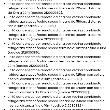
unità condensatrice remota ad aria per vetrina combinata
refrigerata statica/calda secco lineare da 125cm: distanza
da 10m a 20m (codice 212030382);
unità condensatrice remota ad aria per vetrina combinata
refrigerata statica/calda secco lineare da 150cm: distanza
fino a 10m (codice 212030382);
unità condensatrice remota ad aria per vetrina combinata
refrigerata statica/calda secco lineare da 150cm: distanza
da 10m a 20m (codice 212030383);
unità condensatrice remota ad aria per vetrina combinata
refrigerata statica/calda secco terminale: distanza fino a 10m
(codice 212030385);
unità condensatrice remota ad aria per vetrina combinata
refrigerata statica/calda secco terminale: distanza da 10m a
20m (codice 212030386);
unità condensatrice remota ad aria per vetrina combinata
refrigerata statica/calda secco lineare da 125cm con cella di
riserva: distanza fino a 10m (codice 212030381);
unità condensatrice remota ad aria per vetrina combinata
refrigerata statica/calda secco lineare da 125cm con cella di
riserva: distanza da 10m a 20m (codice 212030382);
unità condensatrice remota ad aria per vetrina combinata
refrigerata statica/calda secco lineare da 150cm con cella di
riserva: distanza fino a 10m (codice 212030382);
unità condensatrice remota ad aria per vetrina combinata