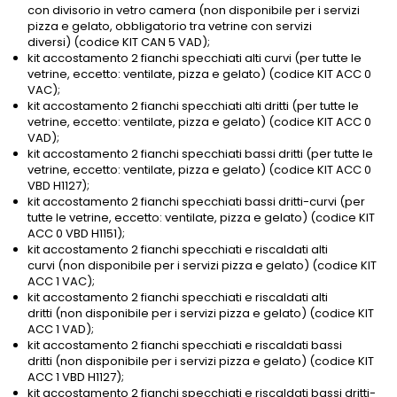
con divisorio in vetro camera (non disponibile per i servizi
pizza e gelato, obbligatorio tra vetrine con servizi
diversi) (codice KIT CAN 5 VAD);
kit accostamento 2 fianchi specchiati alti curvi (per tutte le
vetrine, eccetto: ventilate, pizza e gelato) (codice KIT ACC 0
VAC);
kit accostamento 2 fianchi specchiati alti dritti (per tutte le
vetrine, eccetto: ventilate, pizza e gelato) (codice KIT ACC 0
VAD);
kit accostamento 2 fianchi specchiati bassi dritti (per tutte le
vetrine, eccetto: ventilate, pizza e gelato) (codice KIT ACC 0
VBD H1127);
kit accostamento 2 fianchi specchiati bassi dritti-curvi (per
tutte le vetrine, eccetto: ventilate, pizza e gelato) (codice KIT
ACC 0 VBD H1151);
kit accostamento 2 fianchi specchiati e riscaldati alti
curvi (non disponibile per i servizi pizza e gelato) (codice KIT
ACC 1 VAC);
kit accostamento 2 fianchi specchiati e riscaldati alti
dritti (non disponibile per i servizi pizza e gelato) (codice KIT
ACC 1 VAD);
kit accostamento 2 fianchi specchiati e riscaldati bassi
dritti (non disponibile per i servizi pizza e gelato) (codice KIT
ACC 1 VBD H1127);
kit accostamento 2 fianchi specchiati e riscaldati bassi dritti-