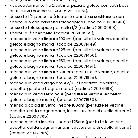
kit accostamento fra 2 vetrine: pizza e gelato con vetri bassi
dritti-curvi (codice KIT ACC 5 VBD H1151);
cassetto 1/2 per cella (detrarre quando si sostituisce con
sportello o con cassetto telescopico) (codice 206100583);
cassetto telescopico per cella 1/2 (codice 206100818);
sportello 1/2 per cella (codice 206100565);
mensola in vetro lineare 100cm (per tutte le vetrine, eccetto:
gelato e bagno maria) (codice 220071449);
mensola in vetro lineare 125cm (per tutte le vetrine, eccetto:
gelato e bagno maria) (codice 220071450);
mensola in vetro lineare 150cm (per tutte le vetrine, eccetto:
gelato e bagno maria) (codice 220071451);
mensola in vetro lineare 200cm (per tutte le vetrine, eccetto:
gelato e bagno maria) (codice 220071695);
mensola in vetro angolare A2/90° (per tutte le vetrine,
eccetto: gelato e bagno maria) (codice 220071698);
mensola in vetro terminale (per tutte le vetrine, eccetto:
gelato e bagno maria) (codice 220071830);
mensola calda in vetro lineare 100cm (per tutte le vetrine,
eccetto: calda bagnomaria, in sostituzione di quella di serie)
(codice 220071705);
mensola calda in vetro lineare 125cm (per tutte le vetrine,
eccetto: calda bagnomaria, in sostituzione di quella di serie)
(codice 220071706);