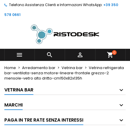
Telefono Assistenza Clienti e Informazioni WhatsApp:
+39 350
578 0661
0



shopping_cart
Home
Arredamento bar
Vetrina bar
Vetrina refrigerata
bar-ventilata-senza motore-lineare-frontale grezzo-2
mensole-vetro alto dritto-cm150x82x135h
VETRINA BAR
MARCHI
PAGA IN TRE RATE SENZA INTERESSI