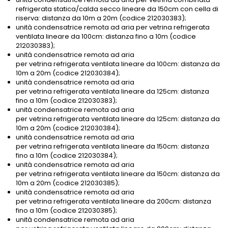
refrigerata statica/calda secco lineare da 150cm con cella di
riserva: distanza da 10m a 20m (codice 212030383);
unità condensatrice remota ad aria per vetrina refrigerata
ventilata lineare da 100cm: distanza fino a 10m (codice
212030383);
unità condensatrice remota ad aria
per vetrina refrigerata ventilata lineare da 100cm: distanza da
10m a 20m (codice 212030384);
unità condensatrice remota ad aria
per vetrina refrigerata ventilata lineare da 125cm: distanza
fino a 10m (codice 212030383);
unità condensatrice remota ad aria
per vetrina refrigerata ventilata lineare da 125cm: distanza da
10m a 20m (codice 212030384);
unità condensatrice remota ad aria
per vetrina refrigerata ventilata lineare da 150cm: distanza
fino a 10m (codice 212030384);
unità condensatrice remota ad aria
per vetrina refrigerata ventilata lineare da 150cm: distanza da
10m a 20m (codice 212030385);
unità condensatrice remota ad aria
per vetrina refrigerata ventilata lineare da 200cm: distanza
fino a 10m (codice 212030385);
unità condensatrice remota ad aria