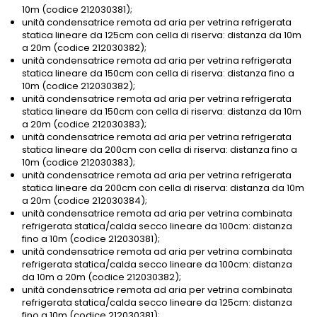
10m (codice 212030381);
unità condensatrice remota ad aria per vetrina refrigerata
statica lineare da 125cm con cella di riserva: distanza da 10m
a 20m (codice 212030382);
unità condensatrice remota ad aria per vetrina refrigerata
statica lineare da 150cm con cella di riserva: distanza fino a
10m (codice 212030382);
unità condensatrice remota ad aria per vetrina refrigerata
statica lineare da 150cm con cella di riserva: distanza da 10m
a 20m (codice 212030383);
unità condensatrice remota ad aria per vetrina refrigerata
statica lineare da 200cm con cella di riserva: distanza fino a
10m (codice 212030383);
unità condensatrice remota ad aria per vetrina refrigerata
statica lineare da 200cm con cella di riserva: distanza da 10m
a 20m (codice 212030384);
unità condensatrice remota ad aria per vetrina combinata
refrigerata statica/calda secco lineare da 100cm: distanza
fino a 10m (codice 212030381);
unità condensatrice remota ad aria per vetrina combinata
refrigerata statica/calda secco lineare da 100cm: distanza
da 10m a 20m (codice 212030382);
unità condensatrice remota ad aria per vetrina combinata
refrigerata statica/calda secco lineare da 125cm: distanza
fino a 10m (codice 212030381);