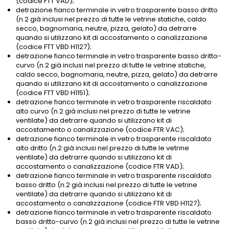
(codice FTT VAD);
detrazione fianco terminale in vetro trasparente basso dritto
(n.2 già inclusi nel prezzo di tutte le vetrine statiche, caldo
secco, bagnomaria, neutre, pizza, gelato) da detrarre
quando si utilizzano kit di accostamento o canalizzazione
(codice FTT VBD H1127);
detrazione fianco terminale in vetro trasparente basso dritto-
curvo (n.2 già inclusi nel prezzo di tutte le vetrine statiche,
caldo secco, bagnomaria, neutre, pizza, gelato) da detrarre
quando si utilizzano kit di accostamento o canalizzazione
(codice FTT VBD H1151);
detrazione fianco terminale in vetro trasparente riscaldato
alto curvo (n.2 già inclusi nel prezzo di tutte le vetrine
ventilate) da detrarre quando si utilizzano kit di
accostamento o canalizzazione (codice FTR VAC);
detrazione fianco terminale in vetro trasparente riscaldato
alto dritto (n.2 già inclusi nel prezzo di tutte le vetrine
ventilate) da detrarre quando si utilizzano kit di
accostamento o canalizzazione (codice FTR VAD);
detrazione fianco terminale in vetro trasparente riscaldato
basso dritto (n.2 già inclusi nel prezzo di tutte le vetrine
ventilate) da detrarre quando si utilizzano kit di
accostamento o canalizzazione (codice FTR VBD H1127);
detrazione fianco terminale in vetro trasparente riscaldato
basso dritto-curvo (n.2 già inclusi nel prezzo di tutte le vetrine