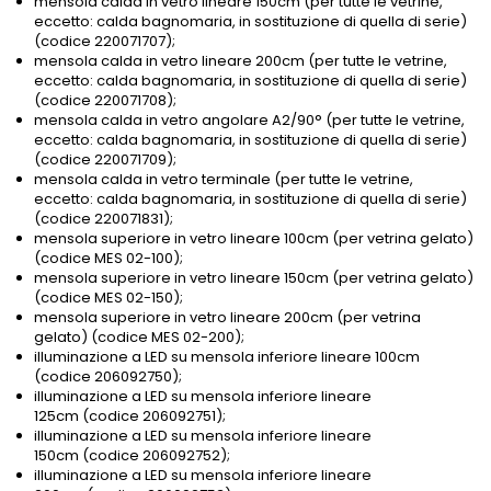
mensola calda in vetro lineare 150cm (per tutte le vetrine,
eccetto: calda bagnomaria, in sostituzione di quella di serie)
(codice 220071707);
mensola calda in vetro lineare 200cm (per tutte le vetrine,
eccetto: calda bagnomaria, in sostituzione di quella di serie)
(codice 220071708);
mensola calda in vetro angolare A2/90° (per tutte le vetrine,
eccetto: calda bagnomaria, in sostituzione di quella di serie)
(codice 220071709);
mensola calda in vetro terminale (per tutte le vetrine,
eccetto: calda bagnomaria, in sostituzione di quella di serie)
(codice 220071831);
mensola superiore in vetro lineare 100cm (per vetrina gelato)
(codice MES 02-100);
mensola superiore in vetro lineare 150cm (per vetrina gelato)
(codice MES 02-150);
mensola superiore in vetro lineare 200cm (per vetrina
gelato) (codice MES 02-200);
illuminazione a LED su mensola inferiore lineare 100cm
(codice 206092750);
illuminazione a LED su mensola inferiore lineare
125cm (codice 206092751);
illuminazione a LED su mensola inferiore lineare
150cm (codice 206092752);
illuminazione a LED su mensola inferiore lineare