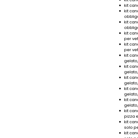
kit can
kit can
obbliga
kit can
obbliga
kit can
per vet
kit can
per vet
kit can
gelato,
kit can
gelato,
kit can
gelato,
kit can
gelato,
kit can
gelato,
kit can
pizza e
kit can
solo pe
kit can