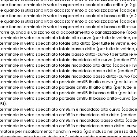
one fianco terminale in vetro trasparente riscaldato alto dritto (n.2 già
re quando si utilizzano kit di accostamento o canalizzazione (codice 
one fianco terminale in vetro trasparente riscaldato basso dritto (n.2 g
re quando si utilizzano kit di accostamento o canalizzazione (codice 
one fianco terminale in vetro trasparente riscaldato basso dritto-curvo 
rarre quando si utilizzano kit di accostamento o canalizzazione (codic
terminale in vetro specchiato totale alto curvo (per tutte le vetrine, e
terminale in vetro specchiato totale alto dritto (per tutte le vetrine, e
terminale in vetro specchiato totale basso dritto (per tutte le vetrine,
terminale in vetro specchiato totale basso dritto-curvo (per tutte le ve
terminale in vetro specchiato totale riscaldato alto curvo (codice FT
terminale in vetro specchiato totale riscaldato alto dritto (codice FTS
terminale in vetro specchiato totale riscaldato basso dritto (codice F
terminale in vetro specchiato totale riscaldato basso dritto-curvo (co
terminale in vetro specchiato parziale cm95.1h alto curvo (per tutte le
terminale in vetro specchiato parziale cm95.1h alto dritto (per tutte le
terminale in vetro specchiato parziale cm95.1h basso dritto (per tutte 
terminale in vetro specchiato parziale cm95.1h basso dritto-curvo (per
51);
 terminale in vetro specchiato cm95.1h e riscaldato alto curvo (codic
terminale in vetro specchiato cm95.1h e riscaldato alto dritto (codic
 terminale in vetro specchiato cm95.1h e riscaldato basso dritto (codi
 terminale in vetro specchiato cm95.1h e riscaldato basso dritto-curvo
matore per riscaldamento fianchi in vetro (già incluso nel prezzo di t
alizzazione vetro basso dritto tra 2 vetrine caldo bagnomaria, senza v