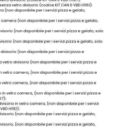
senza vetro divisorio (codice KIT CAN 0 VBD H1151);
 (non disponibile per i servizi pizza e gelato,
 camera (non disponibile per i servizi pizza e gelato,
sorio (non disponibile per i servizi pizza e gelato, solo
isorio (non disponibile per i servizi pizza e gelato, solo
ivisorio (non disponibile per i servizi pizza e
etro divisorio (non disponibile per i servizi pizza e
n vetro camera, (non disponibile per i servizi pizza e
n vetro camera, (non disponibile per i servizi pizza e
 in vetro camera, (non disponibile per i servizi pizza e
27);
isorio in vetro camera, (non disponibile per i servizi
 VBD H1151);
isorio (non disponibile per i servizi pizza e gelato,
isorio, (non disponibile per i servizi pizza e gelato,