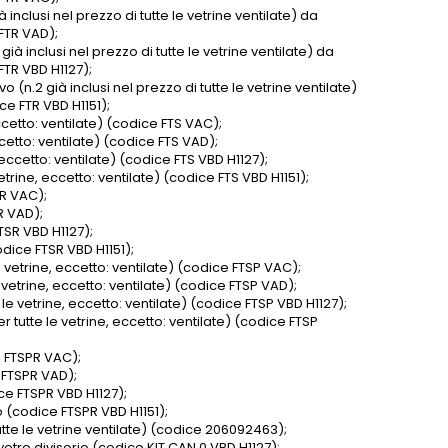
 inclusi nel prezzo di tutte le vetrine ventilate) da
FTR VAD);
ià inclusi nel prezzo di tutte le vetrine ventilate) da
FTR VBD H1127);
(n.2 già inclusi nel prezzo di tutte le vetrine ventilate)
e FTR VBD H1151);
ccetto: ventilate) (codice FTS VAC);
ccetto: ventilate) (codice FTS VAD);
 eccetto: ventilate) (codice FTS VBD H1127);
trine, eccetto: ventilate) (codice FTS VBD H1151);
SR VAC);
R VAD);
TSR VBD H1127);
dice FTSR VBD H1151);
 vetrine, eccetto: ventilate) (codice FTSP VAC);
 vetrine, eccetto: ventilate) (codice FTSP VAD);
le vetrine, eccetto: ventilate) (codice FTSP VBD H1127);
 tutte le vetrine, eccetto: ventilate) (codice FTSP
e FTSPR VAC);
e FTSPR VAD);
ce FTSPR VBD H1127);
 (codice FTSPR VBD H1151);
utte le vetrine ventilate) (codice 206092463);
etro divisorio (codice KIT CAN 0 VBD H1127);