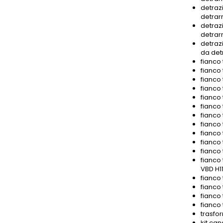
detrazi
detrar
detrazi
detrar
detrazi
da det
fianco 
fianco 
fianco 
fianco 
fianco 
fianco 
fianco 
fianco 
fianco 
fianco 
fianco 
fianco 
VBD H11
fianco
fianco 
fianco
fianco
trasfor
kit can