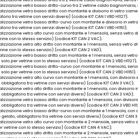
alizzazione vetro basso dritto-curvo tra 2 vetrine caldo bagnomaria, 
alizzazione vetro basso dritto con montante e divisorio in vetro camera
torio tra vetrine con servizi diversi) (codice KIT CAN 1 VBD H1127);
alizzazione vetro basso dritto-curvo con montante e divisorio in vetro
torio tra vetrine con servizi diversi) (codice KIT CAN 1 VBD H1151);
alizzazione vetro alto curvo con montante e 1 mensola, senza vetro divi
rine con lo stesso servizio) (codice KIT CAN 2 VAC);
alizzazione vetro alto dritto con montante e 1 mensola, senza vetro div
rine con lo stesso servizio) (codice KIT CAN 2 VAD);
alizzazione vetro basso dritto con montante e 1 mensola, senza vetro d
 solo per vetrine con lo stesso servizio) (codice KIT CAN 2 VBD H1127);
alizzazione vetro basso dritto-curvo con montante e 1 mensola, senza v
 solo per vetrine con lo stesso servizio) (codice KIT CAN 2 VBD H1151);
alizzazione vetro alto curvo con montante e 1 mensola, con divisorio i
 obbligatorio tra vetrine con servizi diversi) (codice KIT CAN 3 VAC);
alizzazione vetro alto dritto con montante e 1 mensola, con divisorio i
 obbligatorio tra vetrine con servizi diversi) (codice KIT CAN 3 VAD);
alizzazione vetro basso dritto con montante e 1 mensola, con divisorio
 obbligatorio tra vetrine con servizi diversi) (codice KIT CAN 3 VBD H11
alizzazione vetro basso dritto-curvo con montante e 1 mensola, con div
 gelato, obbligatorio tra vetrine con servizi diversi) (codice KIT CAN 3
alizzazione vetro alto curvo con montante e 2 mensole, senza vetro div
r vetrine con lo stesso servizio) (codice KIT CAN 4 VAC);
alizzazione vetro alto dritto con montante e 2 mensole, senza vetro div