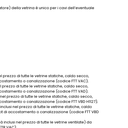
tore) della vetrina è unico per i cavi dell’eventuale
l prezzo di tutte le vetrine statiche, caldo secco,
 accostamento o canalizzazione (codice FTT VAC);
l prezzo di tutte le vetrine statiche, caldo secco,
 accostamento o canalizzazione (codice FTT VAD);
nel prezzo di tutte le vetrine statiche, caldo secco,
accostamento o canalizzazione (codice FTT VBD H1127);
clusi nel prezzo di tutte le vetrine statiche, caldo
 kit di accostamento o canalizzazione (codice FTT VBD
 inclusi nel prezzo di tutte le vetrine ventilate) da
FTR VAC);