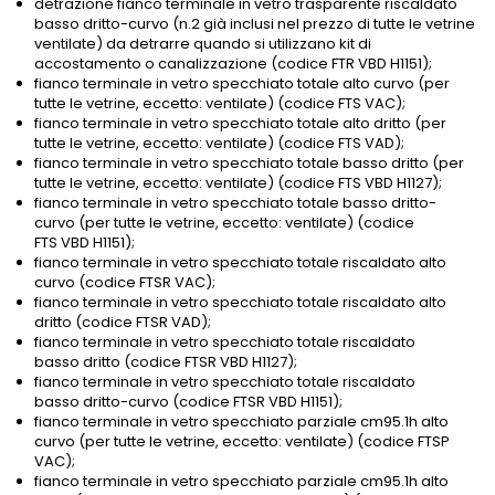
detrazione fianco terminale in vetro trasparente riscaldato
basso dritto-curvo (n.2 già inclusi nel prezzo di tutte le vetrine
ventilate) da detrarre quando si utilizzano kit di
accostamento o canalizzazione (codice FTR VBD H1151);
fianco terminale in vetro specchiato totale alto curvo (per
tutte le vetrine, eccetto: ventilate) (codice FTS VAC);
fianco terminale in vetro specchiato totale alto dritto (per
tutte le vetrine, eccetto: ventilate) (codice FTS VAD);
fianco terminale in vetro specchiato totale basso dritto (per
tutte le vetrine, eccetto: ventilate) (codice FTS VBD H1127);
fianco terminale in vetro specchiato totale basso dritto-
curvo (per tutte le vetrine, eccetto: ventilate) (codice
FTS VBD H1151);
fianco terminale in vetro specchiato totale riscaldato alto
curvo (codice FTSR VAC);
fianco terminale in vetro specchiato totale riscaldato alto
dritto (codice FTSR VAD);
fianco terminale in vetro specchiato totale riscaldato
basso dritto (codice FTSR VBD H1127);
fianco terminale in vetro specchiato totale riscaldato
basso dritto-curvo (codice FTSR VBD H1151);
fianco terminale in vetro specchiato parziale cm95.1h alto
curvo (per tutte le vetrine, eccetto: ventilate) (codice FTSP
VAC);
fianco terminale in vetro specchiato parziale cm95.1h alto