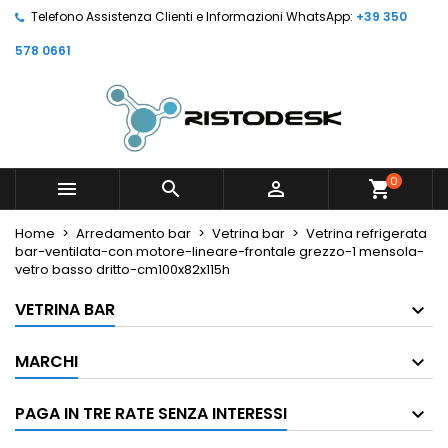
Telefono Assistenza Clienti e Informazioni WhatsApp:
+39 350
578 0661
0



shopping_cart
Home
Arredamento bar
Vetrina bar
Vetrina refrigerata
bar-ventilata-con motore-lineare-frontale grezzo-1 mensola-
vetro basso dritto-cm100x82x115h
VETRINA BAR
MARCHI
PAGA IN TRE RATE SENZA INTERESSI