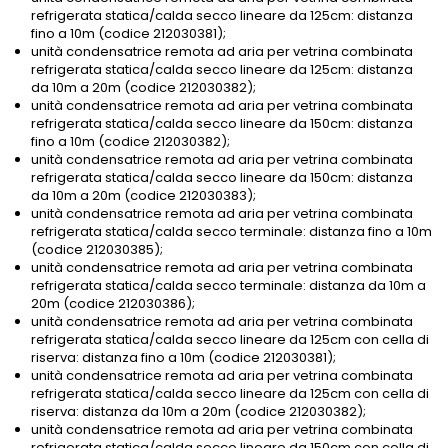
refrigerata statica/calda secco lineare da 125cm: distanza
fino a 10m (codice 212030381);
unità condensatrice remota ad aria per vetrina combinata
refrigerata statica/calda secco lineare da 125cm: distanza
da 10m a 20m (codice 212030382);
unità condensatrice remota ad aria per vetrina combinata
refrigerata statica/calda secco lineare da 150cm: distanza
fino a 10m (codice 212030382);
unità condensatrice remota ad aria per vetrina combinata
refrigerata statica/calda secco lineare da 150cm: distanza
da 10m a 20m (codice 212030383);
unità condensatrice remota ad aria per vetrina combinata
refrigerata statica/calda secco terminale: distanza fino a 10m
(codice 212030385);
unità condensatrice remota ad aria per vetrina combinata
refrigerata statica/calda secco terminale: distanza da 10m a
20m (codice 212030386);
unità condensatrice remota ad aria per vetrina combinata
refrigerata statica/calda secco lineare da 125cm con cella di
riserva: distanza fino a 10m (codice 212030381);
unità condensatrice remota ad aria per vetrina combinata
refrigerata statica/calda secco lineare da 125cm con cella di
riserva: distanza da 10m a 20m (codice 212030382);
unità condensatrice remota ad aria per vetrina combinata
refrigerata statica/calda secco lineare da 150cm con cella di