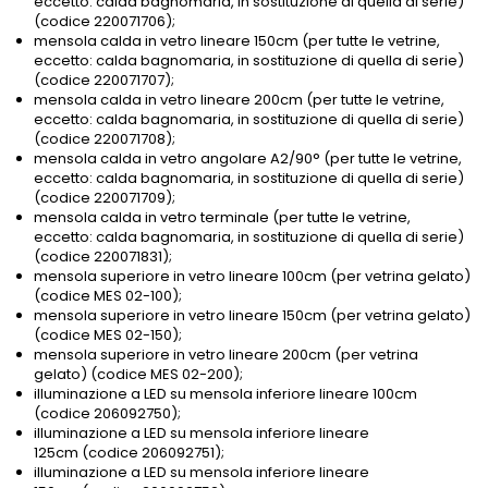
eccetto: calda bagnomaria, in sostituzione di quella di serie)
(codice 220071706);
mensola calda in vetro lineare 150cm (per tutte le vetrine,
eccetto: calda bagnomaria, in sostituzione di quella di serie)
(codice 220071707);
mensola calda in vetro lineare 200cm (per tutte le vetrine,
eccetto: calda bagnomaria, in sostituzione di quella di serie)
(codice 220071708);
mensola calda in vetro angolare A2/90° (per tutte le vetrine,
eccetto: calda bagnomaria, in sostituzione di quella di serie)
(codice 220071709);
mensola calda in vetro terminale (per tutte le vetrine,
eccetto: calda bagnomaria, in sostituzione di quella di serie)
(codice 220071831);
mensola superiore in vetro lineare 100cm (per vetrina gelato)
(codice MES 02-100);
mensola superiore in vetro lineare 150cm (per vetrina gelato)
(codice MES 02-150);
mensola superiore in vetro lineare 200cm (per vetrina
gelato) (codice MES 02-200);
illuminazione a LED su mensola inferiore lineare 100cm
(codice 206092750);
illuminazione a LED su mensola inferiore lineare
125cm (codice 206092751);
illuminazione a LED su mensola inferiore lineare