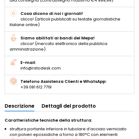
alla consegna (contrassegno massimo €4.999,99)
Cosa dicono di noi i giornali!
clicca! (articoli pubblicati su testate giornalistiche
italiane online)
Siamo abilitati ai bandi del Mepa!
clicca! (mercato elettronico della pubblica
amministrazione)
E-mail:
info@ristodesk.com
Telefono Assistenza Clienti e WhatsApp:
+39 081 612 7719
Descrizione
Dettagli del prodotto
Caratteristiche tecniche della struttura:
struttura portante inferiore in tubolare d’acciaio verniciato
con polveri epossidiche a forno a 180°C con elementi