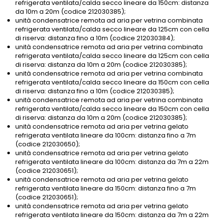
refrigerata ventilata/calda secco lineare da 150cm: distanza
da 10m a 20m (codice 212030385);
unità condensatrice remota ad aria per vetrina combinata
refrigerata ventilata/calda secco lineare da 125cm con cella
di riserva: distanza fino a 10m (codice 212030384);
unità condensatrice remota ad aria per vetrina combinata
refrigerata ventilata/calda secco lineare da 125cm con cella
di riserva: distanza da 10m a 20m (codice 212030385);
unità condensatrice remota ad aria per vetrina combinata
refrigerata ventilata/calda secco lineare da 150cm con cella
di riserva: distanza fino a 10m (codice 212030385);
unità condensatrice remota ad aria per vetrina combinata
refrigerata ventilata/calda secco lineare da 150cm con cella
di riserva: distanza da 10m a 20m (codice 212030385);
unità condensatrice remota ad aria per vetrina gelato
refrigerata ventilata lineare da 100cm: distanza fino a 7m
(codice 212030650);
unità condensatrice remota ad aria per vetrina gelato
refrigerata ventilata lineare da 100cm: distanza da 7m a 22m
(codice 212030651);
unità condensatrice remota ad aria per vetrina gelato
refrigerata ventilata lineare da 150cm: distanza fino a 7m
(codice 212030651);
unità condensatrice remota ad aria per vetrina gelato
refrigerata ventilata lineare da 150cm: distanza da 7m a 22m