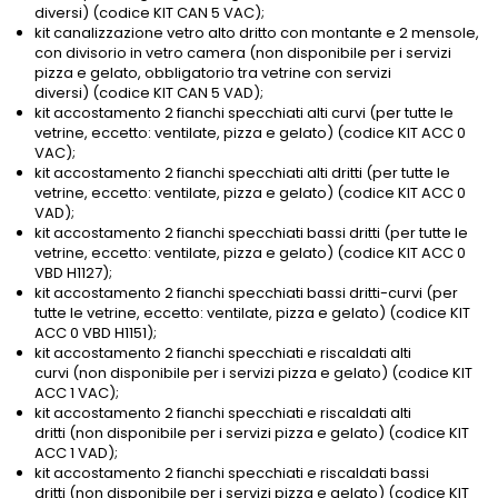
diversi) (codice KIT CAN 5 VAC);
kit canalizzazione vetro alto dritto con montante e 2 mensole,
con divisorio in vetro camera (non disponibile per i servizi
pizza e gelato, obbligatorio tra vetrine con servizi
diversi) (codice KIT CAN 5 VAD);
kit accostamento 2 fianchi specchiati alti curvi (per tutte le
vetrine, eccetto: ventilate, pizza e gelato) (codice KIT ACC 0
VAC);
kit accostamento 2 fianchi specchiati alti dritti (per tutte le
vetrine, eccetto: ventilate, pizza e gelato) (codice KIT ACC 0
VAD);
kit accostamento 2 fianchi specchiati bassi dritti (per tutte le
vetrine, eccetto: ventilate, pizza e gelato) (codice KIT ACC 0
VBD H1127);
kit accostamento 2 fianchi specchiati bassi dritti-curvi (per
tutte le vetrine, eccetto: ventilate, pizza e gelato) (codice KIT
ACC 0 VBD H1151);
kit accostamento 2 fianchi specchiati e riscaldati alti
curvi (non disponibile per i servizi pizza e gelato) (codice KIT
ACC 1 VAC);
kit accostamento 2 fianchi specchiati e riscaldati alti
dritti (non disponibile per i servizi pizza e gelato) (codice KIT
ACC 1 VAD);
kit accostamento 2 fianchi specchiati e riscaldati bassi
dritti (non disponibile per i servizi pizza e gelato) (codice KIT