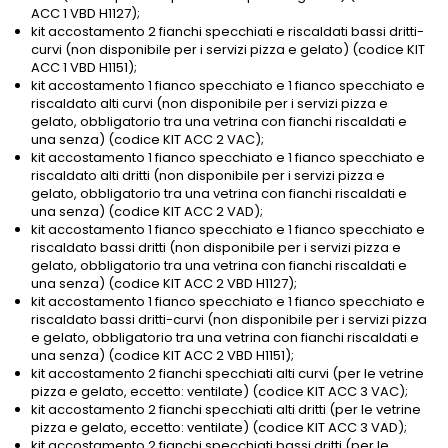
ACC 1 VBD H1127);
kit accostamento 2 fianchi specchiati e riscaldati bassi dritti-
curvi (non disponibile per i servizi pizza e gelato) (codice KIT
ACC 1 VBD H1151);
kit accostamento 1 fianco specchiato e 1 fianco specchiato e
riscaldato alti curvi (non disponibile per i servizi pizza e
gelato, obbligatorio tra una vetrina con fianchi riscaldati e
una senza) (codice KIT ACC 2 VAC);
kit accostamento 1 fianco specchiato e 1 fianco specchiato e
riscaldato alti dritti (non disponibile per i servizi pizza e
gelato, obbligatorio tra una vetrina con fianchi riscaldati e
una senza) (codice KIT ACC 2 VAD);
kit accostamento 1 fianco specchiato e 1 fianco specchiato e
riscaldato bassi dritti (non disponibile per i servizi pizza e
gelato, obbligatorio tra una vetrina con fianchi riscaldati e
una senza) (codice KIT ACC 2 VBD H1127);
kit accostamento 1 fianco specchiato e 1 fianco specchiato e
riscaldato bassi dritti-curvi (non disponibile per i servizi pizza
e gelato, obbligatorio tra una vetrina con fianchi riscaldati e
una senza) (codice KIT ACC 2 VBD H1151);
kit accostamento 2 fianchi specchiati alti curvi (per le vetrine
pizza e gelato, eccetto: ventilate) (codice KIT ACC 3 VAC);
kit accostamento 2 fianchi specchiati alti dritti (per le vetrine
pizza e gelato, eccetto: ventilate) (codice KIT ACC 3 VAD);
kit accostamento 2 fianchi specchiati bassi dritti (per le