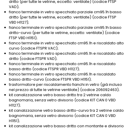
dritto (per tutte le vetrine, eccetto: ventilate) (codice FTSP
VAD);
fianco terminale in vetro specchiato parziale cm95.1h basso
dritto (per tutte le vetrine, eccetto: ventilate) (codice FTSP
VBD H1127);
fianco terminale in vetro specchiato parziale cm95.1h basso
dritto-curvo (per tutte le vetrine, eccetto: ventilate) (codice
FTSP VBD H1151);
fianco terminale in vetro specchiato cm95.1h e riscaldato alto
curvo (codice FTSPR VAC);
fianco terminale in vetro specchiato cm95.1h e riscaldato alto
dritto (codice FTSPR VAD);
fianco terminale in vetro specchiato cm95.1h e riscaldato
basso dritto (codice FTSPR VBD H1127);
fianco terminale in vetro specchiato cm95.1h e riscaldato
basso dritto-curvo (codice FTSPR VBD H1151);
trasformatore per riscaldamento fianchi in vetro (già incluso
nel prezzo di tutte le vetrine ventilate) (codice 206092463);
kit canalizzazione vetro basso dritto tra 2 vetrine caldo
bagnomaria, senza vetro divisorio (codice KIT CAN 0 VBD
H1127);
kit canalizzazione vetro basso dritto-curvo tra 2 vetrine caldo
bagnomaria, senza vetro divisorio (codice KIT CAN 0 VBD
H1151);
kit canalizzazione vetro basso dritto con montante e divisorio