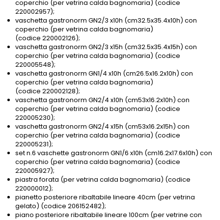
coperchio (per vetrina calda bagnomaria) (codice
220002957);
vaschetta gastronorm GN2/3 x10h (cm32.5x35.4x10h) con
coperchio (per vetrina calda bagnomaria)
(codice 220002126);
vaschetta gastronorm GN2/3 x15h (cm32.5x35.4x15h) con
coperchio (per vetrina calda bagnomaria) (codice
220005548);
vaschetta gastronorm GN1/4 x10h (cm26.5x16.2x10h) con
coperchio (per vetrina calda bagnomaria)
(codice 220002128);
vaschetta gastronorm GN2/4 x10h (cm53x16.2x10h) con
coperchio (per vetrina calda bagnomaria) (codice
220005230);
vaschetta gastronorm GN2/4 x15h (cm53x16.2x15h) con
coperchio (per vetrina calda bagnomaria) (codice
220005231);
set n.6 vaschette gastronorm GN1/6 x10h (cm16.2x17.6x10h) con
coperchio (per vetrina calda bagnomaria) (codice
220005927);
piastra forata (per vetrina calda bagnomaria) (codice
220000012);
pianetto posteriore ribaltabile lineare 40cm (per vetrina
gelato) (codice 206152482);
piano posteriore ribaltabile lineare 100cm (per vetrine con