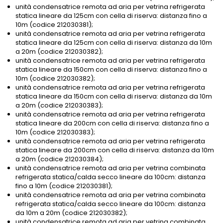
unità condensatrice remota ad aria per vetrina refrigerata
statica lineare da 125cm con cella di riserva: distanza fino a
10m (codice 212030381);
unità condensatrice remota ad aria per vetrina refrigerata
statica lineare da 125cm con cella di riserva: distanza da 10m
a 20m (codice 212030382);
unità condensatrice remota ad aria per vetrina refrigerata
statica lineare da 150cm con cella di riserva: distanza fino a
10m (codice 212030382);
unità condensatrice remota ad aria per vetrina refrigerata
statica lineare da 150cm con cella di riserva: distanza da 10m
a 20m (codice 212030383);
unità condensatrice remota ad aria per vetrina refrigerata
statica lineare da 200cm con cella di riserva: distanza fino a
10m (codice 212030383);
unità condensatrice remota ad aria per vetrina refrigerata
statica lineare da 200cm con cella di riserva: distanza da 10m
a 20m (codice 212030384);
unità condensatrice remota ad aria per vetrina combinata
refrigerata statica/calda secco lineare da 100cm: distanza
fino a 10m (codice 212030381);
unità condensatrice remota ad aria per vetrina combinata
refrigerata statica/calda secco lineare da 100cm: distanza
da 10m a 20m (codice 212030382);
unità condensatrice remota ad aria per vetrina combinata