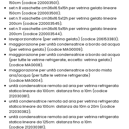
150cm (codice 220003501);
set n.8 vaschette cm36x16.5x15h per vetrina gelato lineare
150cm (codice 220003500);
set n.11 vaschette cm36x16.5x12h per vetrina gelato lineare
200cm (codice 220003545);
set n.11 vaschette cm36x16.5x15h per vetrina gelato lineare
200cm (codice 220003544);
lavaporzionatore (per vetrina gelato) (codice 206153383);
maggiorazione per unità condensatrice a bordo ad acqua
(per vetrina gelato) (codice MAG0009);
maggiorazione per unità condensatrice a bordo ad acqua
(per tutte le vetrine refrigerate, eccetto: vetrina gelato)
(codice MAG008);
maggiorazione per unità condensatrice a bordo mista
aria/acqua (per tutte le vetrine refrigerate)
(codice MAG004);
unità condensatrice remota ad aria per vetrina refrigerata
statica lineare da 100cm: distanza fino a 10m (codice
212030381);
unità condensatrice remota ad aria per vetrina refrigerata
statica lineare da 100cm: distanza da 10m a 20m (codice
212030382);
unità condensatrice remota ad aria per vetrina refrigerata
statica lineare da 125cm: distanza fino a 10m
(codice 212030381);