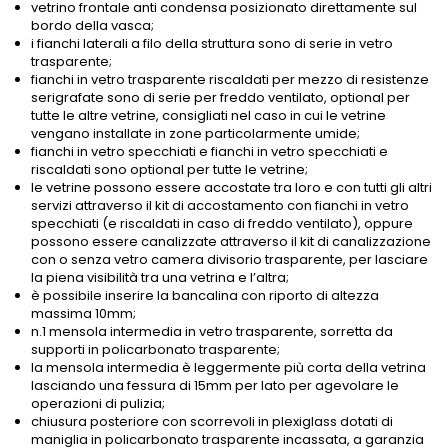
vetrino frontale anti condensa posizionato direttamente sul
bordo della vasca;
i fianchi laterali a filo della struttura sono di serie in vetro
trasparente;
fianchi in vetro trasparente riscaldati per mezzo di resistenze
serigrafate sono di serie per freddo ventilato, optional per
tutte le altre vetrine, consigliati nel caso in cui le vetrine
vengano installate in zone particolarmente umide;
fianchi in vetro specchiati e fianchi in vetro specchiati e
riscaldati sono optional per tutte le vetrine;
le vetrine possono essere accostate tra loro e con tutti gli altri
servizi attraverso il kit di accostamento con fianchi in vetro
specchiati (e riscaldati in caso di freddo ventilato), oppure
possono essere canalizzate attraverso il kit di canalizzazione
con o senza vetro camera divisorio trasparente, per lasciare
la piena visibilità tra una vetrina e l’altra;
è possibile inserire la bancalina con riporto di altezza
massima 10mm;
n.1 mensola intermedia in vetro trasparente, sorretta da
supporti in policarbonato trasparente;
la mensola intermedia è leggermente più corta della vetrina
lasciando una fessura di 15mm per lato per agevolare le
operazioni di pulizia;
chiusura posteriore con scorrevoli in plexiglass dotati di
maniglia in policarbonato trasparente incassata, a garanzia