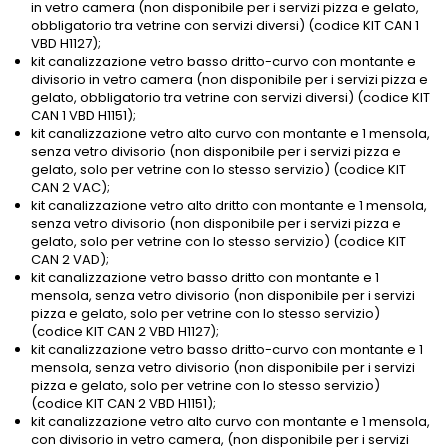
in vetro camera (non disponibile per i servizi pizza e gelato,
obbligatorio tra vetrine con servizi diversi) (codice KIT CAN 1
VBD H1127);
kit canalizzazione vetro basso dritto-curvo con montante e
divisorio in vetro camera (non disponibile per i servizi pizza e
gelato, obbligatorio tra vetrine con servizi diversi) (codice KIT
CAN 1 VBD H1151);
kit canalizzazione vetro alto curvo con montante e 1 mensola,
senza vetro divisorio (non disponibile per i servizi pizza e
gelato, solo per vetrine con lo stesso servizio) (codice KIT
CAN 2 VAC);
kit canalizzazione vetro alto dritto con montante e 1 mensola,
senza vetro divisorio (non disponibile per i servizi pizza e
gelato, solo per vetrine con lo stesso servizio) (codice KIT
CAN 2 VAD);
kit canalizzazione vetro basso dritto con montante e 1
mensola, senza vetro divisorio (non disponibile per i servizi
pizza e gelato, solo per vetrine con lo stesso servizio)
(codice KIT CAN 2 VBD H1127);
kit canalizzazione vetro basso dritto-curvo con montante e 1
mensola, senza vetro divisorio (non disponibile per i servizi
pizza e gelato, solo per vetrine con lo stesso servizio)
(codice KIT CAN 2 VBD H1151);
kit canalizzazione vetro alto curvo con montante e 1 mensola,
con divisorio in vetro camera, (non disponibile per i servizi