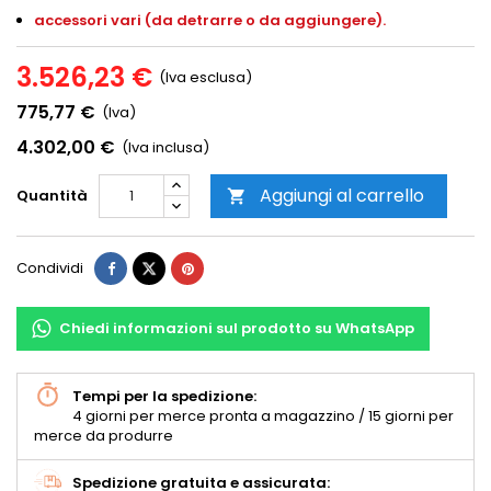
accessori vari (da detrarre o da aggiungere).
3.526,23 €
(Iva esclusa)
775,77 €
(Iva)
4.302,00 €
(Iva inclusa)
Aggiungi al carrello
Quantità

Condividi
Chiedi informazioni sul prodotto su WhatsApp
Tempi per la spedizione:
4 giorni per merce pronta a magazzino / 15 giorni per
merce da produrre
Spedizione gratuita e assicurata: