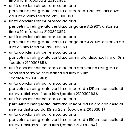
fino a 10m (codice 212030385);
unità condensatrice remota ad aria
per vetrina refrigerata ventilata lineare da 200cm: distanza
da 10m a 20m (codice 212030386);
unità condensatrice remota ad aria
per vetrina refrigerata ventilata angolare A2/90°: distanza
fino a 10m (codice 212030385);
unità condensatrice remota ad aria
per vetrina refrigerata ventilata angolare A2/90°: distanza da
10m a 20m (codice 212030386);
unità condensatrice remota ad aria
per vetrina refrigerata ventilata terminale: distanza fino a 10m
(codice 212030385);
unità condensatrice remota ad aria per vetrina refrigerata
ventilata terminale: distanza da 10m a 20m
(codice 212030386);
unità condensatrice remota ad aria
per vetrina refrigerata ventilata lineare da 125cm con cella di
riserva: distanza fino a 10m (codice 212030383);
unità condensatrice remota ad aria
per vetrina refrigerata ventilata lineare da 125cm con cella di
riserva: distanza da 10m a 20m (codice 212030384);
unità condensatrice remota ad aria
per vetrina refrigerata ventilata lineare da 150cm con cella di
riserva: distanza fino a 10m (codice 212030384);