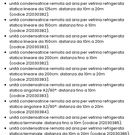
unità condensatrice remota ad aria per vetrina refrigerata
statica lineare da 125cm: distanza da 10m a 20m
(codice 212030382);
unità condensatrice remota ad aria per vetrina refrigerata
statica lineare da 150cm: distanza fino a 10m
(codice 212030382);
unità condensatrice remota ad aria per vetrina refrigerata
statica lineare da 150cm: distanza da 10m a 20m
(codice 212030383);
unità condensatrice remota ad aria per vetrina refrigerata
statica lineare da 200cm: distanza fino a 10m
(codice 212030382);
unità condensatrice remota ad aria per vetrina refrigerata
statica lineare da 200cm: distanza da 10m a 20m
(codice 212030383);
unità condensatrice remota ad aria per vetrina refrigerata
statica angolare A2/90°: distanza fino a 10m
(codice 212030383);
unità condensatrice remota ad aria per vetrina refrigerata
statica angolare A2/90°: distanza da 10m a 20m
(codice 212030384);
unità condensatrice remota ad aria per vetrina refrigerata
statica terminale: distanza fino a 10m (codice 212030385);
unità condensatrice remota ad aria per vetrina refrigerata
statica terminale: distanza da 10m a 20m (codice 212030386);