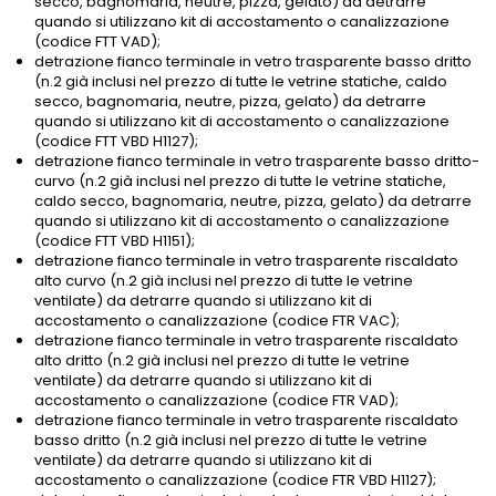
secco, bagnomaria, neutre, pizza, gelato) da detrarre
quando si utilizzano kit di accostamento o canalizzazione
(codice FTT VAD);
detrazione fianco terminale in vetro trasparente basso dritto
(n.2 già inclusi nel prezzo di tutte le vetrine statiche, caldo
secco, bagnomaria, neutre, pizza, gelato) da detrarre
quando si utilizzano kit di accostamento o canalizzazione
(codice FTT VBD H1127);
detrazione fianco terminale in vetro trasparente basso dritto-
curvo (n.2 già inclusi nel prezzo di tutte le vetrine statiche,
caldo secco, bagnomaria, neutre, pizza, gelato) da detrarre
quando si utilizzano kit di accostamento o canalizzazione
(codice FTT VBD H1151);
detrazione fianco terminale in vetro trasparente riscaldato
alto curvo (n.2 già inclusi nel prezzo di tutte le vetrine
ventilate) da detrarre quando si utilizzano kit di
accostamento o canalizzazione (codice FTR VAC);
detrazione fianco terminale in vetro trasparente riscaldato
alto dritto (n.2 già inclusi nel prezzo di tutte le vetrine
ventilate) da detrarre quando si utilizzano kit di
accostamento o canalizzazione (codice FTR VAD);
detrazione fianco terminale in vetro trasparente riscaldato
basso dritto (n.2 già inclusi nel prezzo di tutte le vetrine
ventilate) da detrarre quando si utilizzano kit di
accostamento o canalizzazione (codice FTR VBD H1127);