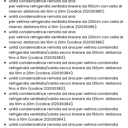
unità condensatrice remota ad aria
per vetrina refrigerata ventilata lineare da 150cm con cella di
riserva: distanza da 10m a 20m (codice 212030385);
unità condensatrice remota ad aria
per vetrina refrigerata ventilata lineare da 200cm con cella di
riserva: distanza fino a 10m (codice 212030385);
unità condensatrice remota ad aria
per vetrina refrigerata ventilata lineare da 200cm con cella di
riserva: distanza da 10m a 20m (codice 212030386);
unità condensatrice remota ad aria per vetrina combinata
refrigerata ventilata/calda secco lineare da 100cm: distanza
fino a 10m (codice 212030383);
unità condensatrice remota ad aria per vetrina combinata
refrigerata ventilata/calda secco lineare da 100cm: distanza
da 10m a 20m (codice 212030384);
unità condensatrice remota ad aria per vetrina combinata
refrigerata ventilata/calda secco lineare da 125cm: distanza
fino a 10m (codice 212030383);
unità condensatrice remota ad aria per vetrina combinata
refrigerata ventilata/calda secco lineare da 125cm: distanza
da 10m a 20m (codice 212030384);
unità condensatrice remota ad aria per vetrina combinata
refrigerata ventilata/calda secco lineare da 150cm: distanza
fino a 10m (codice 212030384);
unità condensatrice remota ad aria per vetrina combinata