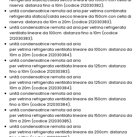
riserva: distanza fino a 10m (codice 212030382);
unità condensatrice remota ad aria per vetrina combinata
refrigerata statica/calda secco lineare da 150cm con cella di
riserva: distanza da 10m a 20m (codice 212030383);
unità condensatrice remota ad aria per vetrina refrigerata
ventilata lineare da 100cm: distanza fino a 10m (codice
212030383);
unità condensatrice remota ad aria
per vetrina refrigerata ventilata lineare da 100cm: distanza da
10m a 20m (codice 212030384);
unità condensatrice remota ad aria
per vetrina refrigerata ventilata lineare da 125cm: distanza
fino a 10m (codice 212030383);
unità condensatrice remota ad aria
per vetrina refrigerata ventilata lineare da 125cm: distanza da
10m a 20m (codice 212030384);
unità condensatrice remota ad aria
per vetrina refrigerata ventilata lineare da 150cm: distanza
fino a 10m (codice 212030384);
unità condensatrice remota ad aria
per vetrina refrigerata ventilata lineare da 150cm: distanza da
10m a 20m (codice 212030385);
unità condensatrice remota ad aria
per vetrina refrigerata ventilata lineare da 200cm: distanza