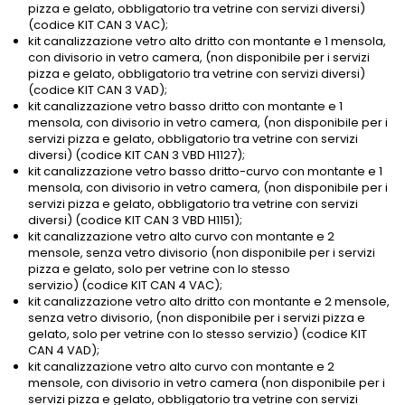
pizza e gelato, obbligatorio tra vetrine con servizi diversi)
(codice KIT CAN 3 VAC);
kit canalizzazione vetro alto dritto con montante e 1 mensola,
con divisorio in vetro camera, (non disponibile per i servizi
pizza e gelato, obbligatorio tra vetrine con servizi diversi)
(codice KIT CAN 3 VAD);
kit canalizzazione vetro basso dritto con montante e 1
mensola, con divisorio in vetro camera, (non disponibile per i
servizi pizza e gelato, obbligatorio tra vetrine con servizi
diversi) (codice KIT CAN 3 VBD H1127);
kit canalizzazione vetro basso dritto-curvo con montante e 1
mensola, con divisorio in vetro camera, (non disponibile per i
servizi pizza e gelato, obbligatorio tra vetrine con servizi
diversi) (codice KIT CAN 3 VBD H1151);
kit canalizzazione vetro alto curvo con montante e 2
mensole, senza vetro divisorio (non disponibile per i servizi
pizza e gelato, solo per vetrine con lo stesso
servizio) (codice KIT CAN 4 VAC);
kit canalizzazione vetro alto dritto con montante e 2 mensole,
senza vetro divisorio, (non disponibile per i servizi pizza e
gelato, solo per vetrine con lo stesso servizio) (codice KIT
CAN 4 VAD);
kit canalizzazione vetro alto curvo con montante e 2
mensole, con divisorio in vetro camera (non disponibile per i
servizi pizza e gelato, obbligatorio tra vetrine con servizi