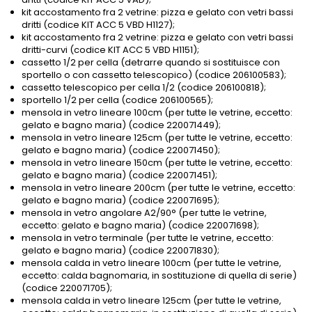
kit accostamento fra 2 vetrine: pizza e gelato con vetri bassi
dritti (codice KIT ACC 5 VBD H1127);
kit accostamento fra 2 vetrine: pizza e gelato con vetri bassi
dritti-curvi (codice KIT ACC 5 VBD H1151);
cassetto 1/2 per cella (detrarre quando si sostituisce con
sportello o con cassetto telescopico) (codice 206100583);
cassetto telescopico per cella 1/2 (codice 206100818);
sportello 1/2 per cella (codice 206100565);
mensola in vetro lineare 100cm (per tutte le vetrine, eccetto:
gelato e bagno maria) (codice 220071449);
mensola in vetro lineare 125cm (per tutte le vetrine, eccetto:
gelato e bagno maria) (codice 220071450);
mensola in vetro lineare 150cm (per tutte le vetrine, eccetto:
gelato e bagno maria) (codice 220071451);
mensola in vetro lineare 200cm (per tutte le vetrine, eccetto:
gelato e bagno maria) (codice 220071695);
mensola in vetro angolare A2/90° (per tutte le vetrine,
eccetto: gelato e bagno maria) (codice 220071698);
mensola in vetro terminale (per tutte le vetrine, eccetto:
gelato e bagno maria) (codice 220071830);
mensola calda in vetro lineare 100cm (per tutte le vetrine,
eccetto: calda bagnomaria, in sostituzione di quella di serie)
(codice 220071705);
mensola calda in vetro lineare 125cm (per tutte le vetrine,