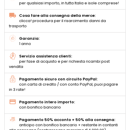
per qualsiasi importo, in tutta Italia e isole comprese!
Cosa fare alla consegna della merce:
clicca! procedura per il risarcimento danni da
trasporto
Garanzia:
1 anno
Servizio assistenza clienti:
per fase di acquisto e per richiesta ricambi post
vendita
Pagamento sicuro con circuito PayPal:
con carta di credito / con conto PayPal, puoi pagare
in 3 rate!
Pagamento intero importo:
con bonifico bancario
Pagamento 50% acconto + 50% alla consegna:
anticipo con bonifico bancario + restante in contanti