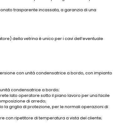
arbonato trasparente incassata, a garanzia di una
.
tore) della vetrina è unico per i cavi dell’eventuale
 versione con unità condensatrice a bordo, con impianto
 unità condensatrice a bordo;
ete lato operatore sotto il piano lavoro per una facile
composizione di arredo;
la griglia di protezione, per le normali operazioni di
re con ripetitore di temperatura a vista del cliente;