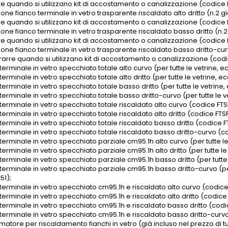
re quando si utilizzano kit di accostamento o canalizzazione (codice 
one fianco terminale in vetro trasparente riscaldato alto dritto (n.2 già
re quando si utilizzano kit di accostamento o canalizzazione (codice 
one fianco terminale in vetro trasparente riscaldato basso dritto (n.2 g
re quando si utilizzano kit di accostamento o canalizzazione (codice 
one fianco terminale in vetro trasparente riscaldato basso dritto-curvo 
rarre quando si utilizzano kit di accostamento o canalizzazione (codic
terminale in vetro specchiato totale alto curvo (per tutte le vetrine, e
terminale in vetro specchiato totale alto dritto (per tutte le vetrine, e
terminale in vetro specchiato totale basso dritto (per tutte le vetrine,
terminale in vetro specchiato totale basso dritto-curvo (per tutte le ve
terminale in vetro specchiato totale riscaldato alto curvo (codice FT
terminale in vetro specchiato totale riscaldato alto dritto (codice FTS
terminale in vetro specchiato totale riscaldato basso dritto (codice F
terminale in vetro specchiato totale riscaldato basso dritto-curvo (co
terminale in vetro specchiato parziale cm95.1h alto curvo (per tutte le
terminale in vetro specchiato parziale cm95.1h alto dritto (per tutte le
terminale in vetro specchiato parziale cm95.1h basso dritto (per tutte 
terminale in vetro specchiato parziale cm95.1h basso dritto-curvo (per
51);
 terminale in vetro specchiato cm95.1h e riscaldato alto curvo (codic
terminale in vetro specchiato cm95.1h e riscaldato alto dritto (codic
 terminale in vetro specchiato cm95.1h e riscaldato basso dritto (codi
 terminale in vetro specchiato cm95.1h e riscaldato basso dritto-curvo
matore per riscaldamento fianchi in vetro (già incluso nel prezzo di t