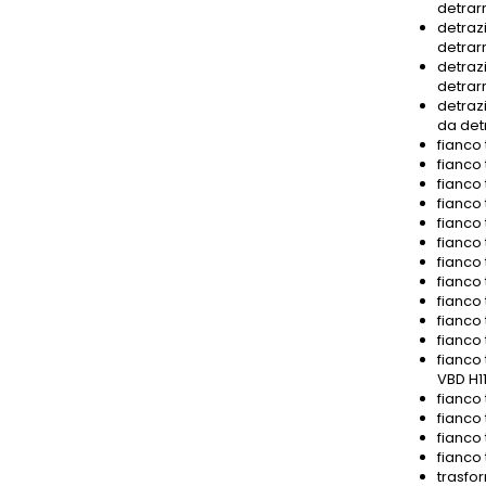
detrar
detrazi
detrar
detrazi
detrar
detrazi
da det
fianco 
fianco 
fianco 
fianco 
fianco 
fianco 
fianco 
fianco 
fianco 
fianco 
fianco 
fianco 
VBD H11
fianco
fianco 
fianco
fianco
trasfor