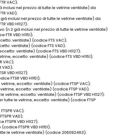
FTR VAC);
 inclusi nel prezzo di tutte le vetrine ventilate) da
FTR VAD);
ià inclusi nel prezzo di tutte le vetrine ventilate) da
FTR VBD H1127);
(n.2 già inclusi nel prezzo di tutte le vetrine ventilate)
e FTR VBD H1151);
ccetto: ventilate) (codice FTS VAC);
ccetto: ventilate) (codice FTS VAD);
 eccetto: ventilate) (codice FTS VBD H1127);
trine, eccetto: ventilate) (codice FTS VBD H1151);
SR VAC);
R VAD);
TSR VBD H1127);
dice FTSR VBD H1151);
 vetrine, eccetto: ventilate) (codice FTSP VAC);
 vetrine, eccetto: ventilate) (codice FTSP VAD);
le vetrine, eccetto: ventilate) (codice FTSP VBD H1127);
 tutte le vetrine, eccetto: ventilate) (codice FTSP
e FTSPR VAC);
e FTSPR VAD);
ce FTSPR VBD H1127);
 (codice FTSPR VBD H1151);
utte le vetrine ventilate) (codice 206092463);