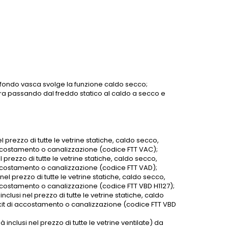
ul fondo vasca svolge la funzione caldo secco;
ra passando dal freddo statico al caldo a secco e
l prezzo di tutte le vetrine statiche, caldo secco,
 accostamento o canalizzazione (codice FTT VAC);
l prezzo di tutte le vetrine statiche, caldo secco,
 accostamento o canalizzazione (codice FTT VAD);
nel prezzo di tutte le vetrine statiche, caldo secco,
accostamento o canalizzazione (codice FTT VBD H1127);
clusi nel prezzo di tutte le vetrine statiche, caldo
 kit di accostamento o canalizzazione (codice FTT VBD
 inclusi nel prezzo di tutte le vetrine ventilate) da