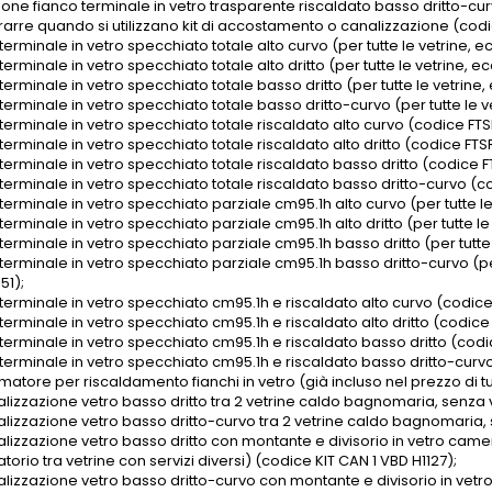
one fianco terminale in vetro trasparente riscaldato basso dritto-curvo 
rarre quando si utilizzano kit di accostamento o canalizzazione (codic
terminale in vetro specchiato totale alto curvo (per tutte le vetrine, e
terminale in vetro specchiato totale alto dritto (per tutte le vetrine, e
terminale in vetro specchiato totale basso dritto (per tutte le vetrine,
terminale in vetro specchiato totale basso dritto-curvo (per tutte le ve
terminale in vetro specchiato totale riscaldato alto curvo (codice FT
terminale in vetro specchiato totale riscaldato alto dritto (codice FTS
terminale in vetro specchiato totale riscaldato basso dritto (codice F
terminale in vetro specchiato totale riscaldato basso dritto-curvo (co
terminale in vetro specchiato parziale cm95.1h alto curvo (per tutte le
terminale in vetro specchiato parziale cm95.1h alto dritto (per tutte le
terminale in vetro specchiato parziale cm95.1h basso dritto (per tutte 
terminale in vetro specchiato parziale cm95.1h basso dritto-curvo (per
51);
 terminale in vetro specchiato cm95.1h e riscaldato alto curvo (codic
terminale in vetro specchiato cm95.1h e riscaldato alto dritto (codic
 terminale in vetro specchiato cm95.1h e riscaldato basso dritto (codi
 terminale in vetro specchiato cm95.1h e riscaldato basso dritto-curvo
matore per riscaldamento fianchi in vetro (già incluso nel prezzo di t
alizzazione vetro basso dritto tra 2 vetrine caldo bagnomaria, senza v
alizzazione vetro basso dritto-curvo tra 2 vetrine caldo bagnomaria, 
alizzazione vetro basso dritto con montante e divisorio in vetro camera
torio tra vetrine con servizi diversi) (codice KIT CAN 1 VBD H1127);
alizzazione vetro basso dritto-curvo con montante e divisorio in vetro