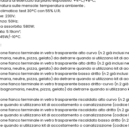
atura di esercizio sul piano espositivo: +4°C/+8°C;
atura sulle mensole: temperatura ambiente ;
climatica: test 30°C con 55% U.R;
ne: 230V;
nza: 50Hz;
a assorbita: 580W;
ata: 5.19cm³;
545W/-10°C.
:
one fianco terminale in vetro trasparente alto curvo (n.2 già inclusi ne
aria, neutre, pizza, gelato) da detrarre quando si utilizzano kit di
one fianco terminale in vetro trasparente alto dritto (n.2 già inclusi ne
aria, neutre, pizza, gelato) da detrarre quando si utilizzano kit di
one fianco terminale in vetro trasparente basso dritto (n.2 già inclusi 
aria, neutre, pizza, gelato) da detrarre quando si utilizzano kit di 
one fianco terminale in vetro trasparente basso dritto-curvo (n.2 già in
 bagnomaria, neutre, pizza, gelato) da detrarre quando si utilizzano
one fianco terminale in vetro trasparente riscaldato alto curvo (n.2 già
re quando si utilizzano kit di accostamento o canalizzazione (codice 
one fianco terminale in vetro trasparente riscaldato alto dritto (n.2 già
re quando si utilizzano kit di accostamento o canalizzazione (codice 
one fianco terminale in vetro trasparente riscaldato basso dritto (n.2 g
re quando si utilizzano kit di accostamento o canalizzazione (codice 