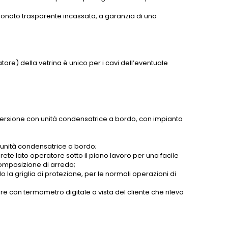
arbonato trasparente incassata, a garanzia di una
.
tore) della vetrina è unico per i cavi dell’eventuale
 versione con unità condensatrice a bordo, con impianto
 unità condensatrice a bordo;
ete lato operatore sotto il piano lavoro per una facile
composizione di arredo;
la griglia di protezione, per le normali operazioni di
re con termometro digitale a vista del cliente che rileva