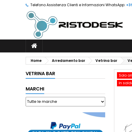
Telefono Assistenza Clienti e Informazioni WhatsApp:
+3
Home
Arredamento bar
Vetrina bar
Ve
VETRINA BAR
Solo on
In sald
MARCHI