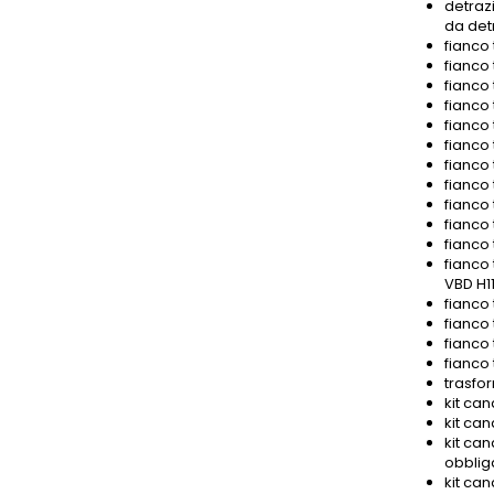
detrazi
da det
fianco 
fianco 
fianco 
fianco 
fianco 
fianco 
fianco 
fianco 
fianco 
fianco 
fianco 
fianco 
VBD H11
fianco
fianco 
fianco
fianco
trasfor
kit can
kit can
kit can
obbliga
kit can