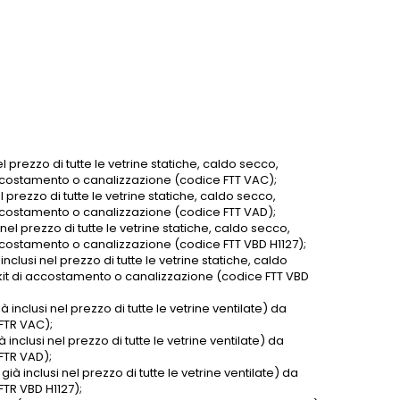
l prezzo di tutte le vetrine statiche, caldo secco,
 accostamento o canalizzazione (codice FTT VAC);
l prezzo di tutte le vetrine statiche, caldo secco,
 accostamento o canalizzazione (codice FTT VAD);
nel prezzo di tutte le vetrine statiche, caldo secco,
accostamento o canalizzazione (codice FTT VBD H1127);
clusi nel prezzo di tutte le vetrine statiche, caldo
 kit di accostamento o canalizzazione (codice FTT VBD
 inclusi nel prezzo di tutte le vetrine ventilate) da
FTR VAC);
 inclusi nel prezzo di tutte le vetrine ventilate) da
FTR VAD);
ià inclusi nel prezzo di tutte le vetrine ventilate) da
FTR VBD H1127);