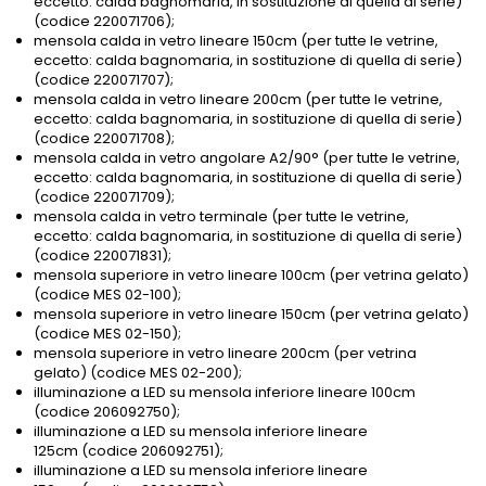
eccetto: calda bagnomaria, in sostituzione di quella di serie)
(codice 220071706);
mensola calda in vetro lineare 150cm (per tutte le vetrine,
eccetto: calda bagnomaria, in sostituzione di quella di serie)
(codice 220071707);
mensola calda in vetro lineare 200cm (per tutte le vetrine,
eccetto: calda bagnomaria, in sostituzione di quella di serie)
(codice 220071708);
mensola calda in vetro angolare A2/90° (per tutte le vetrine,
eccetto: calda bagnomaria, in sostituzione di quella di serie)
(codice 220071709);
mensola calda in vetro terminale (per tutte le vetrine,
eccetto: calda bagnomaria, in sostituzione di quella di serie)
(codice 220071831);
mensola superiore in vetro lineare 100cm (per vetrina gelato)
(codice MES 02-100);
mensola superiore in vetro lineare 150cm (per vetrina gelato)
(codice MES 02-150);
mensola superiore in vetro lineare 200cm (per vetrina
gelato) (codice MES 02-200);
illuminazione a LED su mensola inferiore lineare 100cm
(codice 206092750);
illuminazione a LED su mensola inferiore lineare
125cm (codice 206092751);
illuminazione a LED su mensola inferiore lineare