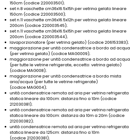
150cm (codice 220003501);
set n.8 vaschette cm36x16.5x15h per vetrina gelato lineare
150cm (codice 220003500);
set n.11 vaschette cm36x16.5x12h per vetrina gelato lineare
200cm (codice 220003545);
set n.11 vaschette cm36x16.5x15h per vetrina gelato lineare
200cm (codice 220003544);
lavaporzionatore (per vetrina gelato) (codice 206153383);
maggiorazione per unità condensatrice a bordo ad acqua
(per vetrina gelato) (codice MAG0009);
maggiorazione per unità condensatrice a bordo ad acqua
(per tutte le vetrine refrigerate, eccetto: vetrina gelato)
(codice MAG008);
maggiorazione per unità condensatrice a bordo mista
aria/acqua (per tutte le vetrine refrigerate)
(codice MAG004);
unità condensatrice remota ad aria per vetrina refrigerata
statica lineare da 100cm: distanza fino a 10m (codice
212030381);
unità condensatrice remota ad aria per vetrina refrigerata
statica lineare da 100cm: distanza da 10m a 20m (codice
212030382);
unità condensatrice remota ad aria per vetrina refrigerata
statica lineare da 125cm: distanza fino a 10m
(codice 212030381);