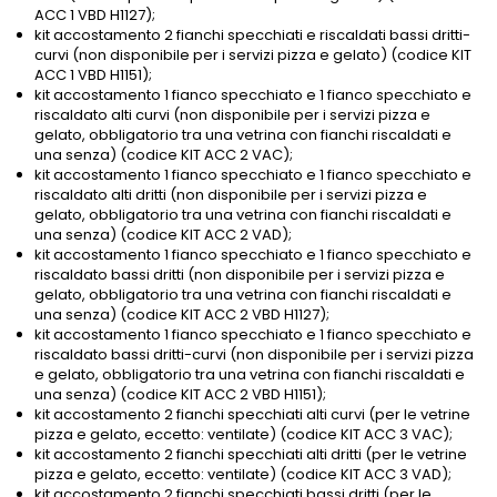
ACC 1 VBD H1127);
kit accostamento 2 fianchi specchiati e riscaldati bassi dritti-
curvi (non disponibile per i servizi pizza e gelato) (codice KIT
ACC 1 VBD H1151);
kit accostamento 1 fianco specchiato e 1 fianco specchiato e
riscaldato alti curvi (non disponibile per i servizi pizza e
gelato, obbligatorio tra una vetrina con fianchi riscaldati e
una senza) (codice KIT ACC 2 VAC);
kit accostamento 1 fianco specchiato e 1 fianco specchiato e
riscaldato alti dritti (non disponibile per i servizi pizza e
gelato, obbligatorio tra una vetrina con fianchi riscaldati e
una senza) (codice KIT ACC 2 VAD);
kit accostamento 1 fianco specchiato e 1 fianco specchiato e
riscaldato bassi dritti (non disponibile per i servizi pizza e
gelato, obbligatorio tra una vetrina con fianchi riscaldati e
una senza) (codice KIT ACC 2 VBD H1127);
kit accostamento 1 fianco specchiato e 1 fianco specchiato e
riscaldato bassi dritti-curvi (non disponibile per i servizi pizza
e gelato, obbligatorio tra una vetrina con fianchi riscaldati e
una senza) (codice KIT ACC 2 VBD H1151);
kit accostamento 2 fianchi specchiati alti curvi (per le vetrine
pizza e gelato, eccetto: ventilate) (codice KIT ACC 3 VAC);
kit accostamento 2 fianchi specchiati alti dritti (per le vetrine
pizza e gelato, eccetto: ventilate) (codice KIT ACC 3 VAD);
kit accostamento 2 fianchi specchiati bassi dritti (per le