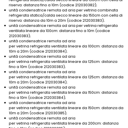
riserva: distanza fino a 10m (codice 212030382);
unità condensatrice remota ad aria per vetrina combinata
refrigerata statica/calda secco lineare da 150cm con cella di
riserva: distanza da 10m a 20m (codice 212030383);
unità condensatrice remota ad aria per vetrina refrigerata
ventilata lineare da 100cm: distanza fino a 10m (codice
212030383);
unità condensatrice remota ad aria
per vetrina refrigerata ventilata lineare da 100cm: distanza da
10m a 20m (codice 212030384);
unità condensatrice remota ad aria
per vetrina refrigerata ventilata lineare da 125cm: distanza
fino a 10m (codice 212030383);
unità condensatrice remota ad aria
per vetrina refrigerata ventilata lineare da 125cm: distanza da
10m a 20m (codice 212030384);
unità condensatrice remota ad aria
per vetrina refrigerata ventilata lineare da 150cm: distanza
fino a 10m (codice 212030384);
unità condensatrice remota ad aria
per vetrina refrigerata ventilata lineare da 150cm: distanza da
10m a 20m (codice 212030385);
unità condensatrice remota ad aria
per vetrina refrigerata ventilata lineare da 200cm: distanza