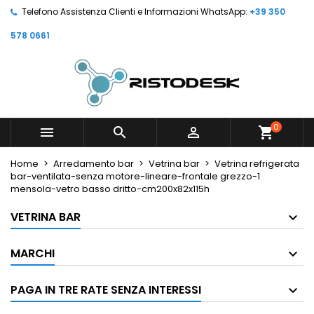
Telefono Assistenza Clienti e Informazioni WhatsApp:
+39 350
578 0661
0



shopping_cart
Home
Arredamento bar
Vetrina bar
Vetrina refrigerata
bar-ventilata-senza motore-lineare-frontale grezzo-1
mensola-vetro basso dritto-cm200x82x115h
VETRINA BAR
MARCHI
PAGA IN TRE RATE SENZA INTERESSI