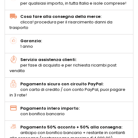
per qualsiasi importo, in tutta Italia e isole comprese!
Cosa fare alla consegna della merce:
clicca! procedura per il risarcimento danni da
trasporto
Garanzia:
1 anno
Servizio assistenza clienti:
per fase di acquisto e per richiesta ricambi post
vendita
Pagamento sicuro con circuito PayPal:
con carta di credito / con conto PayPal, puoi pagare
in 3 rate!
Pagamento intero importo:
con bonifico bancario
Pagamento 50% acconto + 50% alla consegna:
anticipo con bonifico bancario + restante in contanti