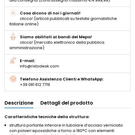
alla consegna (contrassegno massimo €4.999,99)
Cosa dicono di noi i giornali!
clicca! (articoli pubblicati su testate giornalistiche
italiane online)
Siamo abilitati ai bandi del Mepa!
clicca! (mercato elettronico della pubblica
amministrazione)
E-mail:
info@ristodesk.com
Telefono Assistenza Clienti e WhatsApp:
+39 081 612 7719
Descrizione
Dettagli del prodotto
Caratteristiche tecniche della struttura:
struttura portante inferiore in tubolare d’acciaio verniciato
con polveri epossidiche a forno a 180°C con elementi