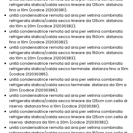
refrigerata statica/calda secco lineare da 125cm: distanza
fino a 10m (codice 212030381);
unità condensatrice remota ad aria per vetrina combinata
refrigerata statica/calda secco lineare da 125cm: distanza
da 10m a 20m (codice 212030382);
unità condensatrice remota ad aria per vetrina combinata
refrigerata statica/calda secco lineare da 150cm: distanza
fino a 10m (codice 212030382);
unità condensatrice remota ad aria per vetrina combinata
refrigerata statica/calda secco lineare da 150cm: distanza
da 10m a 20m (codice 212030383);
unità condensatrice remota ad aria per vetrina combinata
refrigerata statica/calda secco terminale: distanza fino a 10m
(codice 212030385);
unità condensatrice remota ad aria per vetrina combinata
refrigerata statica/calda secco terminale: distanza da 10m a
20m (codice 212030386);
unità condensatrice remota ad aria per vetrina combinata
refrigerata statica/calda secco lineare da 125cm con cella di
riserva: distanza fino a 10m (codice 212030381);
unità condensatrice remota ad aria per vetrina combinata
refrigerata statica/calda secco lineare da 125cm con cella di
riserva: distanza da 10m a 20m (codice 212030382);
unità condensatrice remota ad aria per vetrina combinata
refrigerata statica/calda secco lineare da 150cm con cella di