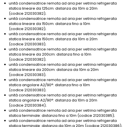
unità condensatrice remota ad aria per vetrina refrigerata
statica lineare da 125cm: distanza da 10m a 20m
(codice 212030382);
unità condensatrice remota ad aria per vetrina refrigerata
statica lineare da 150cm: distanza fino a 10m
(codice 212030382);
unità condensatrice remota ad aria per vetrina refrigerata
statica lineare da 150cm: distanza da 10m a 20m
(codice 212030383);
unità condensatrice remota ad aria per vetrina refrigerata
statica lineare da 200cm: distanza fino a 10m
(codice 212030382);
unità condensatrice remota ad aria per vetrina refrigerata
statica lineare da 200cm: distanza da 10m a 20m
(codice 212030383);
unità condensatrice remota ad aria per vetrina refrigerata
statica angolare A2/90°: distanza fino a 10m
(codice 212030383);
unità condensatrice remota ad aria per vetrina refrigerata
statica angolare A2/90°: distanza da 10m a 20m
(codice 212030384);
unità condensatrice remota ad aria per vetrina refrigerata
statica terminale: distanza fino a 10m (codice 212030385);
unità condensatrice remota ad aria per vetrina refrigerata
statica terminale: distanza da 10m a 20m (codice 212030386);