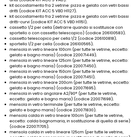
kit accostamento fra 2 vetrine: pizza e gelato con vetri bassi
dritti (codice KIT ACC 5 VBD H1127);
kit accostamento fra 2 vetrine: pizza e gelato con vetri bassi
dritti-curvi (codice KIT ACC 5 VBD H1151);
cassetto 1/2 per cella (detrarre quando si sostituisce con
sportello o con cassetto telescopico) (codice 206100583);
cassetto telescopico per cella 1/2 (codice 206100818);
sportello 1/2 per cella (codice 206100565);
mensola in vetro lineare 100cm (per tutte le vetrine, eccetto:
gelato e bagno maria) (codice 220071449);
mensola in vetro lineare 125cm (per tutte le vetrine, eccetto:
gelato e bagno maria) (codice 220071450);
mensola in vetro lineare 150cm (per tutte le vetrine, eccetto:
gelato e bagno maria) (codice 220071451);
mensola in vetro lineare 200cm (per tutte le vetrine, eccetto:
gelato e bagno maria) (codice 220071695);
mensola in vetro angolare A2/90° (per tutte le vetrine,
eccetto: gelato e bagno maria) (codice 220071698);
mensola in vetro terminale (per tutte le vetrine, eccetto:
gelato e bagno maria) (codice 220071830);
mensola calda in vetro lineare 100cm (per tutte le vetrine,
eccetto: calda bagnomaria, in sostituzione di quella di serie)
(codice 220071705);
mensola calda in vetro lineare 125cm (per tutte le vetrine,