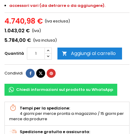
accessori vari (da detrarre o da aggiungere).
4.740,98 €
(Iva esclusa)
1.043,02 €
(Iva)
5.784,00 €
(Iva inclusa)
Aggiungi al carrello
Quantità

Condividi
Chiedi informazioni sul prodotto su WhatsApp
Tempi per la spedizione:
4 giorni per merce pronta a magazzino / 15 giorni per
merce da produrre
Spedizione gratuita e assicurata: