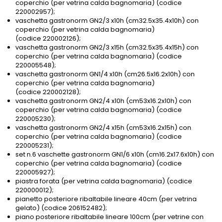
coperchio (per vetrina calda bagnomaria) (codice
220002957);
vaschetta gastronorm GN2/3 x10h (cm32.5x35.4x10h) con
coperchio (per vetrina calda bagnomaria)
(codice 220002126);
vaschetta gastronorm GN2/3 x15h (cm32.5x35.4x15h) con
coperchio (per vetrina calda bagnomaria) (codice
220005548);
vaschetta gastronorm GN1/4 x10h (cm26.5x16.2x10h) con
coperchio (per vetrina calda bagnomaria)
(codice 220002128);
vaschetta gastronorm GN2/4 x10h (cm53x16.2x10h) con
coperchio (per vetrina calda bagnomaria) (codice
220005230);
vaschetta gastronorm GN2/4 x15h (cm53x16.2x15h) con
coperchio (per vetrina calda bagnomaria) (codice
220005231);
set n.6 vaschette gastronorm GN1/6 x10h (cm16.2x17.6x10h) con
coperchio (per vetrina calda bagnomaria) (codice
220005927);
piastra forata (per vetrina calda bagnomaria) (codice
220000012);
pianetto posteriore ribaltabile lineare 40cm (per vetrina
gelato) (codice 206152482);
piano posteriore ribaltabile lineare 100cm (per vetrine con