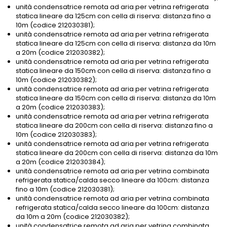
unità condensatrice remota ad aria per vetrina refrigerata
statica lineare da 125cm con cella di riserva: distanza fino a
10m (codice 212030381);
unità condensatrice remota ad aria per vetrina refrigerata
statica lineare da 125cm con cella di riserva: distanza da 10m
a 20m (codice 212030382);
unità condensatrice remota ad aria per vetrina refrigerata
statica lineare da 150cm con cella di riserva: distanza fino a
10m (codice 212030382);
unità condensatrice remota ad aria per vetrina refrigerata
statica lineare da 150cm con cella di riserva: distanza da 10m
a 20m (codice 212030383);
unità condensatrice remota ad aria per vetrina refrigerata
statica lineare da 200cm con cella di riserva: distanza fino a
10m (codice 212030383);
unità condensatrice remota ad aria per vetrina refrigerata
statica lineare da 200cm con cella di riserva: distanza da 10m
a 20m (codice 212030384);
unità condensatrice remota ad aria per vetrina combinata
refrigerata statica/calda secco lineare da 100cm: distanza
fino a 10m (codice 212030381);
unità condensatrice remota ad aria per vetrina combinata
refrigerata statica/calda secco lineare da 100cm: distanza
da 10m a 20m (codice 212030382);
unità condensatrice remota ad aria per vetrina combinata