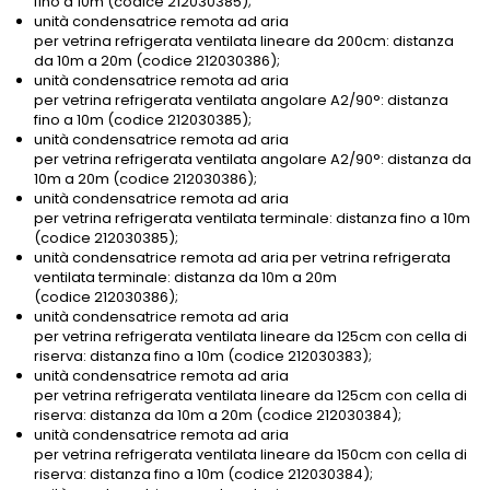
fino a 10m (codice 212030385);
unità condensatrice remota ad aria
per vetrina refrigerata ventilata lineare da 200cm: distanza
da 10m a 20m (codice 212030386);
unità condensatrice remota ad aria
per vetrina refrigerata ventilata angolare A2/90°: distanza
fino a 10m (codice 212030385);
unità condensatrice remota ad aria
per vetrina refrigerata ventilata angolare A2/90°: distanza da
10m a 20m (codice 212030386);
unità condensatrice remota ad aria
per vetrina refrigerata ventilata terminale: distanza fino a 10m
(codice 212030385);
unità condensatrice remota ad aria per vetrina refrigerata
ventilata terminale: distanza da 10m a 20m
(codice 212030386);
unità condensatrice remota ad aria
per vetrina refrigerata ventilata lineare da 125cm con cella di
riserva: distanza fino a 10m (codice 212030383);
unità condensatrice remota ad aria
per vetrina refrigerata ventilata lineare da 125cm con cella di
riserva: distanza da 10m a 20m (codice 212030384);
unità condensatrice remota ad aria
per vetrina refrigerata ventilata lineare da 150cm con cella di
riserva: distanza fino a 10m (codice 212030384);