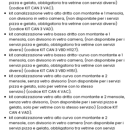
pizza e gelato, obbligatorio tra vetrine con servizi diversi)
(codice KIT CAN 3 VAC);
kit canalizzazione vetro alto dritto con montante e 1 mensola,
con divisorio in vetro camera, (non disponibile per i servizi
pizza e gelato, obbligatorio tra vetrine con servizi diversi)
(codice KIT CAN 3 VAD);
kit canalizzazione vetro basso dritto con montante e 1
mensola, con divisorio in vetro camera, (non disponibile per i
servizi pizza e gelato, obbligatorio tra vetrine con servizi
diversi) (codice KIT CAN 3 VBD H1127);
kit canalizzazione vetro basso dritto-curvo con montante e 1
mensola, con divisorio in vetro camera, (non disponibile per i
servizi pizza e gelato, obbligatorio tra vetrine con servizi
diversi) (codice KIT CAN 3 VBD H1151);
kit canalizzazione vetro alto curvo con montante e 2
mensole, senza vetro divisorio (non disponibile per i servizi
pizza e gelato, solo per vetrine con lo stesso
servizio) (codice KIT CAN 4 VAC);
kit canalizzazione vetro alto dritto con montante e 2 mensole,
senza vetro divisorio, (non disponibile per i servizi pizza e
gelato, solo per vetrine con lo stesso servizio) (codice KIT
CAN 4 VAD);
kit canalizzazione vetro alto curvo con montante e 2
mensole, con divisorio in vetro camera (non disponibile per i
servizi pizza e gelato, obbligatorio tra vetrine con servizi