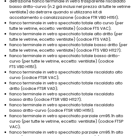
detrazione fianco terminale in vetro trasparente riscaldato
basso dritto-curvo (n.2 già inclusi nel prezzo di tutte le vetrine
ventilate) da detrarre quando si utilizzano kit di
accostamento o canalizzazione (codice FTR VBD H1151);
fianco terminale in vetro specchiato totale alto curvo (per
tutte le vetrine, eccetto: ventilate) (codice FTS VAC);
fianco terminale in vetro specchiato totale alto dritto (per
tutte le vetrine, eccetto: ventilate) (codice FTS VAD);
fianco terminale in vetro specchiato totale basso dritto (per
tutte le vetrine, eccetto: ventilate) (codice FTS VBD H1127);
fianco terminale in vetro specchiato totale basso dritto-
curvo (per tutte le vetrine, eccetto: ventilate) (codice
FTS VBD H1151);
fianco terminale in vetro specchiato totale riscaldato alto
curvo (codice FTSR VAC);
fianco terminale in vetro specchiato totale riscaldato alto
dritto (codice FTSR VAD);
fianco terminale in vetro specchiato totale riscaldato
basso dritto (codice FTSR VBD H1127);
fianco terminale in vetro specchiato totale riscaldato
basso dritto-curvo (codice FTSR VBD H1151);
fianco terminale in vetro specchiato parziale cm95.1h alto
curvo (per tutte le vetrine, eccetto: ventilate) (codice FTSP
VAC);
fianco terminale in vetro specchiato parziale cm95.1h alto