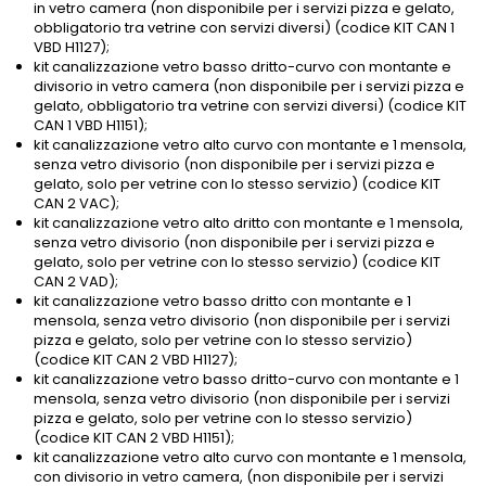
in vetro camera (non disponibile per i servizi pizza e gelato,
obbligatorio tra vetrine con servizi diversi) (codice KIT CAN 1
VBD H1127);
kit canalizzazione vetro basso dritto-curvo con montante e
divisorio in vetro camera (non disponibile per i servizi pizza e
gelato, obbligatorio tra vetrine con servizi diversi) (codice KIT
CAN 1 VBD H1151);
kit canalizzazione vetro alto curvo con montante e 1 mensola,
senza vetro divisorio (non disponibile per i servizi pizza e
gelato, solo per vetrine con lo stesso servizio) (codice KIT
CAN 2 VAC);
kit canalizzazione vetro alto dritto con montante e 1 mensola,
senza vetro divisorio (non disponibile per i servizi pizza e
gelato, solo per vetrine con lo stesso servizio) (codice KIT
CAN 2 VAD);
kit canalizzazione vetro basso dritto con montante e 1
mensola, senza vetro divisorio (non disponibile per i servizi
pizza e gelato, solo per vetrine con lo stesso servizio)
(codice KIT CAN 2 VBD H1127);
kit canalizzazione vetro basso dritto-curvo con montante e 1
mensola, senza vetro divisorio (non disponibile per i servizi
pizza e gelato, solo per vetrine con lo stesso servizio)
(codice KIT CAN 2 VBD H1151);
kit canalizzazione vetro alto curvo con montante e 1 mensola,
con divisorio in vetro camera, (non disponibile per i servizi