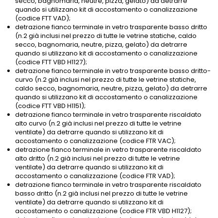
secco, bagnomaria, neutre, pizza, gelato) da detrarre
quando si utilizzano kit di accostamento o canalizzazione
(codice FTT VAD);
detrazione fianco terminale in vetro trasparente basso dritto
(n.2 già inclusi nel prezzo di tutte le vetrine statiche, caldo
secco, bagnomaria, neutre, pizza, gelato) da detrarre
quando si utilizzano kit di accostamento o canalizzazione
(codice FTT VBD H1127);
detrazione fianco terminale in vetro trasparente basso dritto-
curvo (n.2 già inclusi nel prezzo di tutte le vetrine statiche,
caldo secco, bagnomaria, neutre, pizza, gelato) da detrarre
quando si utilizzano kit di accostamento o canalizzazione
(codice FTT VBD H1151);
detrazione fianco terminale in vetro trasparente riscaldato
alto curvo (n.2 già inclusi nel prezzo di tutte le vetrine
ventilate) da detrarre quando si utilizzano kit di
accostamento o canalizzazione (codice FTR VAC);
detrazione fianco terminale in vetro trasparente riscaldato
alto dritto (n.2 già inclusi nel prezzo di tutte le vetrine
ventilate) da detrarre quando si utilizzano kit di
accostamento o canalizzazione (codice FTR VAD);
detrazione fianco terminale in vetro trasparente riscaldato
basso dritto (n.2 già inclusi nel prezzo di tutte le vetrine
ventilate) da detrarre quando si utilizzano kit di
accostamento o canalizzazione (codice FTR VBD H1127);