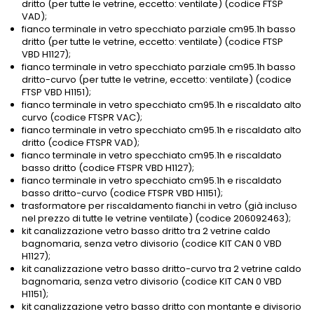
dritto (per tutte le vetrine, eccetto: ventilate) (codice FTSP
VAD);
fianco terminale in vetro specchiato parziale cm95.1h basso
dritto (per tutte le vetrine, eccetto: ventilate) (codice FTSP
VBD H1127);
fianco terminale in vetro specchiato parziale cm95.1h basso
dritto-curvo (per tutte le vetrine, eccetto: ventilate) (codice
FTSP VBD H1151);
fianco terminale in vetro specchiato cm95.1h e riscaldato alto
curvo (codice FTSPR VAC);
fianco terminale in vetro specchiato cm95.1h e riscaldato alto
dritto (codice FTSPR VAD);
fianco terminale in vetro specchiato cm95.1h e riscaldato
basso dritto (codice FTSPR VBD H1127);
fianco terminale in vetro specchiato cm95.1h e riscaldato
basso dritto-curvo (codice FTSPR VBD H1151);
trasformatore per riscaldamento fianchi in vetro (già incluso
nel prezzo di tutte le vetrine ventilate) (codice 206092463);
kit canalizzazione vetro basso dritto tra 2 vetrine caldo
bagnomaria, senza vetro divisorio (codice KIT CAN 0 VBD
H1127);
kit canalizzazione vetro basso dritto-curvo tra 2 vetrine caldo
bagnomaria, senza vetro divisorio (codice KIT CAN 0 VBD
H1151);
kit canalizzazione vetro basso dritto con montante e divisorio