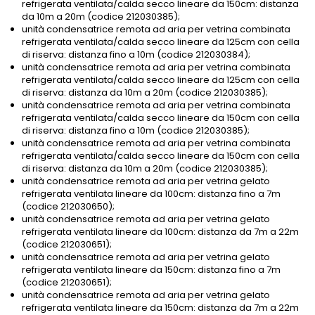
refrigerata ventilata/calda secco lineare da 150cm: distanza
da 10m a 20m (codice 212030385);
unità condensatrice remota ad aria per vetrina combinata
refrigerata ventilata/calda secco lineare da 125cm con cella
di riserva: distanza fino a 10m (codice 212030384);
unità condensatrice remota ad aria per vetrina combinata
refrigerata ventilata/calda secco lineare da 125cm con cella
di riserva: distanza da 10m a 20m (codice 212030385);
unità condensatrice remota ad aria per vetrina combinata
refrigerata ventilata/calda secco lineare da 150cm con cella
di riserva: distanza fino a 10m (codice 212030385);
unità condensatrice remota ad aria per vetrina combinata
refrigerata ventilata/calda secco lineare da 150cm con cella
di riserva: distanza da 10m a 20m (codice 212030385);
unità condensatrice remota ad aria per vetrina gelato
refrigerata ventilata lineare da 100cm: distanza fino a 7m
(codice 212030650);
unità condensatrice remota ad aria per vetrina gelato
refrigerata ventilata lineare da 100cm: distanza da 7m a 22m
(codice 212030651);
unità condensatrice remota ad aria per vetrina gelato
refrigerata ventilata lineare da 150cm: distanza fino a 7m
(codice 212030651);
unità condensatrice remota ad aria per vetrina gelato
refrigerata ventilata lineare da 150cm: distanza da 7m a 22m