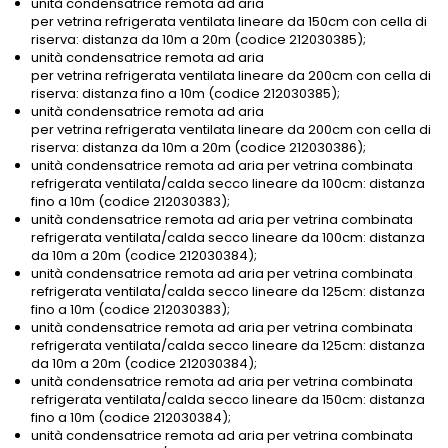
unità condensatrice remota ad aria
per vetrina refrigerata ventilata lineare da 150cm con cella di
riserva: distanza da 10m a 20m (codice 212030385);
unità condensatrice remota ad aria
per vetrina refrigerata ventilata lineare da 200cm con cella di
riserva: distanza fino a 10m (codice 212030385);
unità condensatrice remota ad aria
per vetrina refrigerata ventilata lineare da 200cm con cella di
riserva: distanza da 10m a 20m (codice 212030386);
unità condensatrice remota ad aria per vetrina combinata
refrigerata ventilata/calda secco lineare da 100cm: distanza
fino a 10m (codice 212030383);
unità condensatrice remota ad aria per vetrina combinata
refrigerata ventilata/calda secco lineare da 100cm: distanza
da 10m a 20m (codice 212030384);
unità condensatrice remota ad aria per vetrina combinata
refrigerata ventilata/calda secco lineare da 125cm: distanza
fino a 10m (codice 212030383);
unità condensatrice remota ad aria per vetrina combinata
refrigerata ventilata/calda secco lineare da 125cm: distanza
da 10m a 20m (codice 212030384);
unità condensatrice remota ad aria per vetrina combinata
refrigerata ventilata/calda secco lineare da 150cm: distanza
fino a 10m (codice 212030384);
unità condensatrice remota ad aria per vetrina combinata