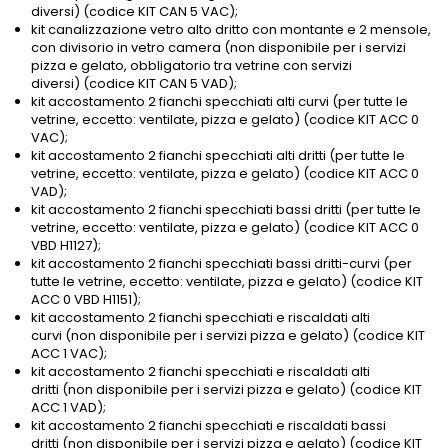
diversi) (codice KIT CAN 5 VAC);
kit canalizzazione vetro alto dritto con montante e 2 mensole,
con divisorio in vetro camera (non disponibile per i servizi
pizza e gelato, obbligatorio tra vetrine con servizi
diversi) (codice KIT CAN 5 VAD);
kit accostamento 2 fianchi specchiati alti curvi (per tutte le
vetrine, eccetto: ventilate, pizza e gelato) (codice KIT ACC 0
VAC);
kit accostamento 2 fianchi specchiati alti dritti (per tutte le
vetrine, eccetto: ventilate, pizza e gelato) (codice KIT ACC 0
VAD);
kit accostamento 2 fianchi specchiati bassi dritti (per tutte le
vetrine, eccetto: ventilate, pizza e gelato) (codice KIT ACC 0
VBD H1127);
kit accostamento 2 fianchi specchiati bassi dritti-curvi (per
tutte le vetrine, eccetto: ventilate, pizza e gelato) (codice KIT
ACC 0 VBD H1151);
kit accostamento 2 fianchi specchiati e riscaldati alti
curvi (non disponibile per i servizi pizza e gelato) (codice KIT
ACC 1 VAC);
kit accostamento 2 fianchi specchiati e riscaldati alti
dritti (non disponibile per i servizi pizza e gelato) (codice KIT
ACC 1 VAD);
kit accostamento 2 fianchi specchiati e riscaldati bassi
dritti (non disponibile per i servizi pizza e gelato) (codice KIT