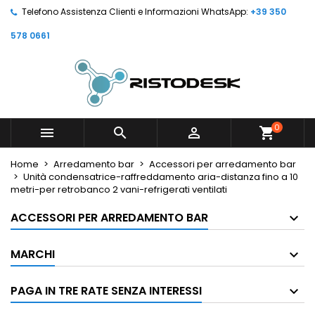
Telefono Assistenza Clienti e Informazioni WhatsApp:
+39 350
578 0661
0



shopping_cart
Home
Arredamento bar
Accessori per arredamento bar
Unità condensatrice-raffreddamento aria-distanza fino a 10
metri-per retrobanco 2 vani-refrigerati ventilati
ACCESSORI PER ARREDAMENTO BAR
MARCHI
PAGA IN TRE RATE SENZA INTERESSI