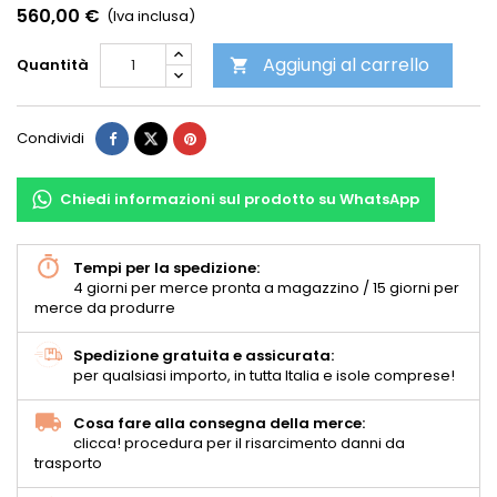
560,00 €
(Iva inclusa)
Aggiungi al carrello
Quantità

Condividi
Chiedi informazioni sul prodotto su WhatsApp
Tempi per la spedizione:
4 giorni per merce pronta a magazzino / 15 giorni per
merce da produrre
Spedizione gratuita e assicurata:
per qualsiasi importo, in tutta Italia e isole comprese!
Cosa fare alla consegna della merce:
clicca! procedura per il risarcimento danni da
trasporto