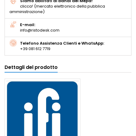
Siamo abilitati ai bandi del Mepa!
clicca! (mercato elettronico della pubblica
amministrazione)
E-mail:
info@ristodesk.com
Telefono Assistenza Clienti e WhatsApp:
+39 081 612 7719
Dettagli del prodotto