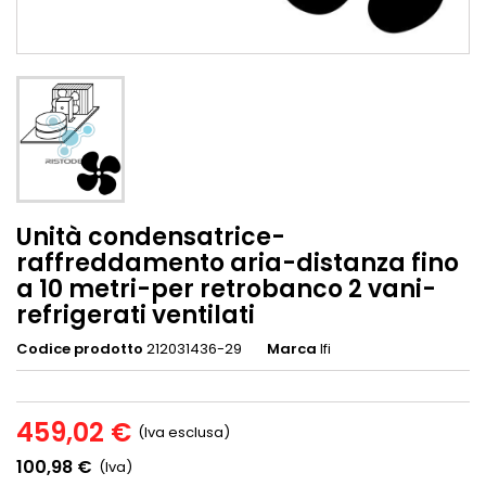
Unità condensatrice-
raffreddamento aria-distanza fino
a 10 metri-per retrobanco 2 vani-
refrigerati ventilati
Codice prodotto
212031436-29
Marca
Ifi
459,02 €
(Iva esclusa)
100,98 €
(Iva)