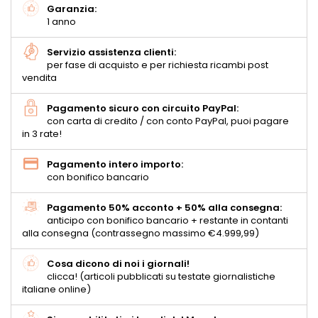
Garanzia:
1 anno
Servizio assistenza clienti:
per fase di acquisto e per richiesta ricambi post
vendita
Pagamento sicuro con circuito PayPal:
con carta di credito / con conto PayPal, puoi pagare
in 3 rate!
Pagamento intero importo:
con bonifico bancario
Pagamento 50% acconto + 50% alla consegna:
anticipo con bonifico bancario + restante in contanti
alla consegna (contrassegno massimo €4.999,99)
Cosa dicono di noi i giornali!
clicca! (articoli pubblicati su testate giornalistiche
italiane online)