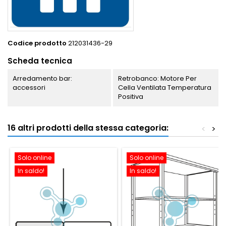
Codice prodotto
212031436-29
Scheda tecnica
Arredamento bar:
Retrobanco: Motore Per
accessori
Cella Ventilata Temperatura
Positiva
16 altri prodotti della stessa categoria:
<
>
Solo online
Solo online
In saldo!
In saldo!