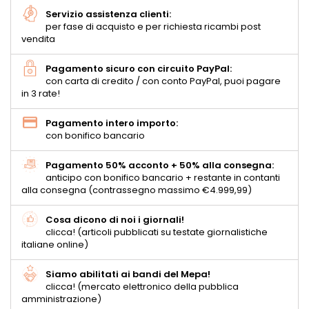
Servizio assistenza clienti:
per fase di acquisto e per richiesta ricambi post
vendita
Pagamento sicuro con circuito PayPal:
con carta di credito / con conto PayPal, puoi pagare
in 3 rate!
Pagamento intero importo:
con bonifico bancario
Pagamento 50% acconto + 50% alla consegna:
anticipo con bonifico bancario + restante in contanti
alla consegna (contrassegno massimo €4.999,99)
Cosa dicono di noi i giornali!
clicca! (articoli pubblicati su testate giornalistiche
italiane online)
Siamo abilitati ai bandi del Mepa!
clicca! (mercato elettronico della pubblica
amministrazione)