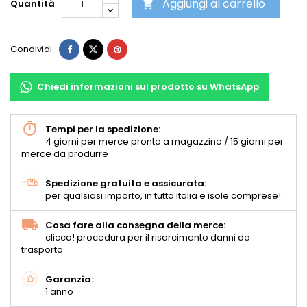
Aggiungi al carrello
Quantità

Condividi
Chiedi informazioni sul prodotto su WhatsApp
Tempi per la spedizione:
4 giorni per merce pronta a magazzino / 15 giorni per
merce da produrre
Spedizione gratuita e assicurata:
per qualsiasi importo, in tutta Italia e isole comprese!
Cosa fare alla consegna della merce:
clicca! procedura per il risarcimento danni da
trasporto
Garanzia:
1 anno