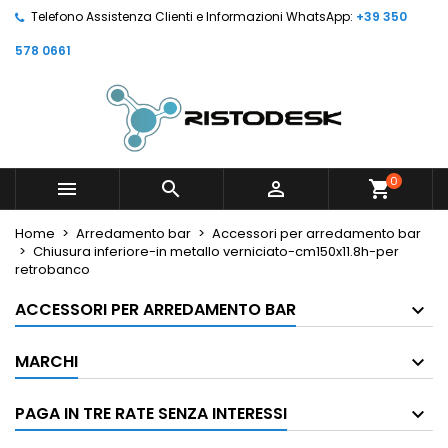
Telefono Assistenza Clienti e Informazioni WhatsApp:
+39 350
578 0661
0



shopping_cart
Home
Arredamento bar
Accessori per arredamento bar
Chiusura inferiore-in metallo verniciato-cm150x11.8h-per
retrobanco
ACCESSORI PER ARREDAMENTO BAR
MARCHI
PAGA IN TRE RATE SENZA INTERESSI