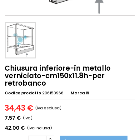
Chiusura inferiore-in metallo
verniciato-cm150x11.8h-per
retrobanco
Codice prodotto
206153966
Marca
Ifi
34,43 €
(Iva esclusa)
7,57 €
(Iva)
42,00 €
(Iva inclusa)