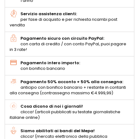
1 anno
Servizio assistenza clienti:
per fase di acquisto e per richiesta ricambi post
vendita
Pagamento sicuro con circuito PayPal:
con carta di credito / con conto PayPal, puoi pagare
in 3 rate!
Pagamento intero importo:
con bonifico bancario
Pagamento 50% acconto + 50% alla consegna:
anticipo con bonifico bancario + restante in contanti
alla consegna (contrassegno massimo €4.999,99)
Cosa dicono di noi i giornali!
clicca! (articoli pubblicati su testate giornalistiche
italiane online)
Siamo abilitati ai bandi del Mepa!
clicca! (mercato elettronico della pubblica