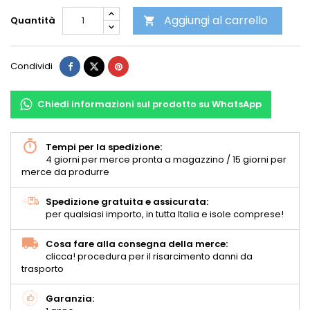
Aggiungi al carrello
Quantità

Condividi
Chiedi informazioni sul prodotto su WhatsApp
Tempi per la spedizione:
4 giorni per merce pronta a magazzino / 15 giorni per
merce da produrre
Spedizione gratuita e assicurata:
per qualsiasi importo, in tutta Italia e isole comprese!
Cosa fare alla consegna della merce:
clicca! procedura per il risarcimento danni da
trasporto
Garanzia: