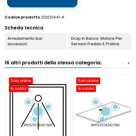
Codice prodotto
212031441-6
Scheda tecnica
Arredamento bar:
Drop In Banco: Motore Per
accessori
Servizio Freddo E Praline
16 altri prodotti della stessa categoria:
<
>
Solo online
Solo online
In saldo!
In saldo!