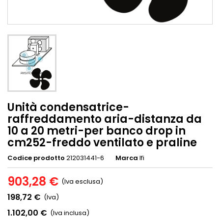
Unità condensatrice-
raffreddamento aria-distanza da
10 a 20 metri-per banco drop in
cm252-freddo ventilato e praline
Codice prodotto
212031441-6
Marca
Ifi
903,28 €
(Iva esclusa)
198,72 €
(Iva)
1.102,00 €
(Iva inclusa)