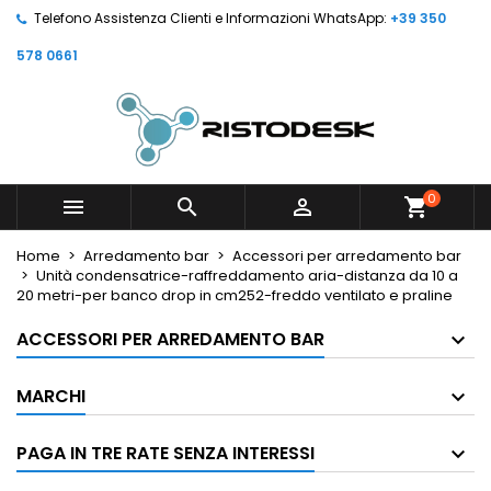
Telefono Assistenza Clienti e Informazioni WhatsApp:
+39 350
578 0661
0



shopping_cart
Home
Arredamento bar
Accessori per arredamento bar
Unità condensatrice-raffreddamento aria-distanza da 10 a
20 metri-per banco drop in cm252-freddo ventilato e praline
ACCESSORI PER ARREDAMENTO BAR
MARCHI
PAGA IN TRE RATE SENZA INTERESSI