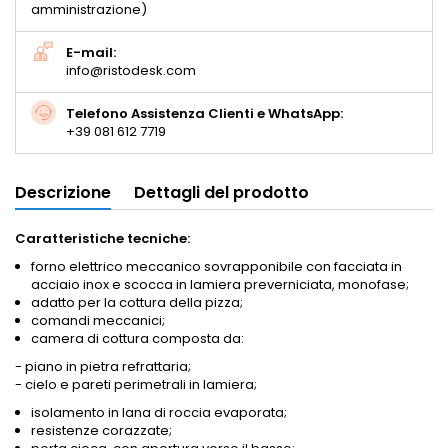
amministrazione)
E-mail:
info@ristodesk.com
Telefono Assistenza Clienti e WhatsApp:
+39 081 612 7719
Descrizione
Dettagli del prodotto
Caratteristiche tecniche:
forno elettrico meccanico sovrapponibile con facciata in
acciaio inox e scocca in lamiera preverniciata, monofase;
adatto per la cottura della pizza;
comandi meccanici;
camera di cottura composta da:
- piano in pietra refrattaria;
- cielo e pareti perimetrali in lamiera;
isolamento in lana di roccia evaporata;
resistenze corazzate;