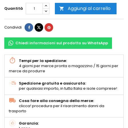
Aggiungi al carrello
Quantità

Condividi
Chiedi informazioni sul prodotto su WhatsApp
Tempi per la spedizione:
4 giorni per merce pronta a magazzino / 15 giorni per
merce da produrre
Spedizione gratuita e assicurata:
per qualsiasi importo, in tutta Italia e isole comprese!
Cosa fare alla consegna della merce:
clicca! procedura per il risarcimento danni da
trasporto
Garanzia: