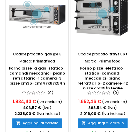
Codice prodotto:
gas gxl 3
Codice prodotto:
trays 66 t
Marca:
Prismafood
Marca:
Prismafood
Forno pizze-a gas-statico-
Forno pizze-elettrico-
comandi meccanici-piano
statico-comandi
refrattario-1 camera-3
meccanici-piano
pizze cm35-cm147x87x54h
refrattario-2 camere-12
pizze cm35/6 teglie
(0)
(0)
cm60x40-cm110x132x74h-
trifase1
1.834,43 €
1.652,46 €
(Iva esclusa)
(Iva esclusa)
403,57 €
(Iva)
363,54 €
(Iva)
2.238,00 €
(Iva inclusa)
2.016,00 €
(Iva inclusa)
Aggiungi al carrello
Aggiungi al carrello

