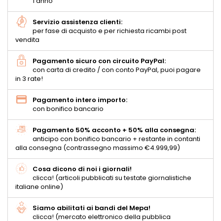
1 anno
Servizio assistenza clienti:
per fase di acquisto e per richiesta ricambi post
vendita
Pagamento sicuro con circuito PayPal:
con carta di credito / con conto PayPal, puoi pagare
in 3 rate!
Pagamento intero importo:
con bonifico bancario
Pagamento 50% acconto + 50% alla consegna:
anticipo con bonifico bancario + restante in contanti
alla consegna (contrassegno massimo €4.999,99)
Cosa dicono di noi i giornali!
clicca! (articoli pubblicati su testate giornalistiche
italiane online)
Siamo abilitati ai bandi del Mepa!
clicca! (mercato elettronico della pubblica