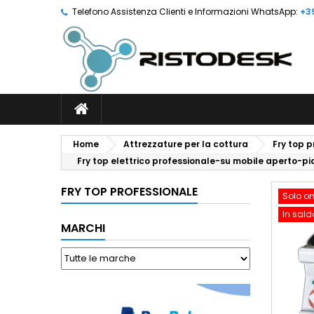
Telefono Assistenza Clienti e Informazioni WhatsApp:
+3
Home
Attrezzature per la cottura
Fry top 
Fry top elettrico professionale-su mobile aperto-p
FRY TOP PROFESSIONALE
Solo on
In sald
MARCHI