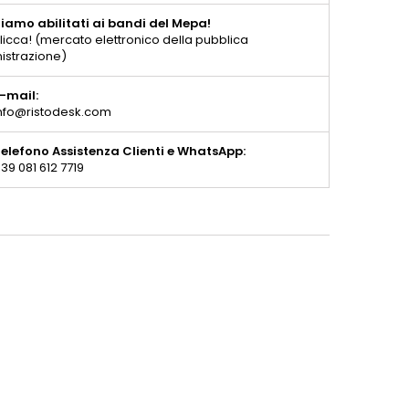
iamo abilitati ai bandi del Mepa!
licca! (mercato elettronico della pubblica
istrazione)
-mail:
nfo@ristodesk.com
elefono Assistenza Clienti e WhatsApp:
39 081 612 7719