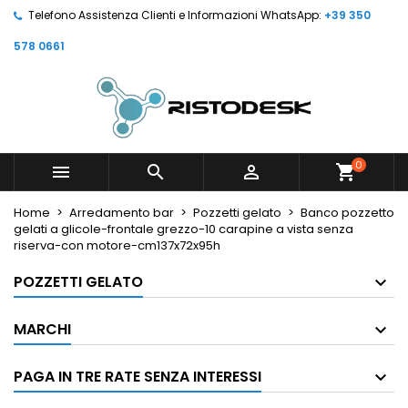
Telefono Assistenza Clienti e Informazioni WhatsApp:
+39 350
578 0661
0



shopping_cart
Home
Arredamento bar
Pozzetti gelato
Banco pozzetto
gelati a glicole-frontale grezzo-10 carapine a vista senza
riserva-con motore-cm137x72x95h
POZZETTI GELATO
MARCHI
PAGA IN TRE RATE SENZA INTERESSI