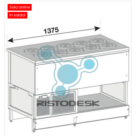
Solo online
In saldo!