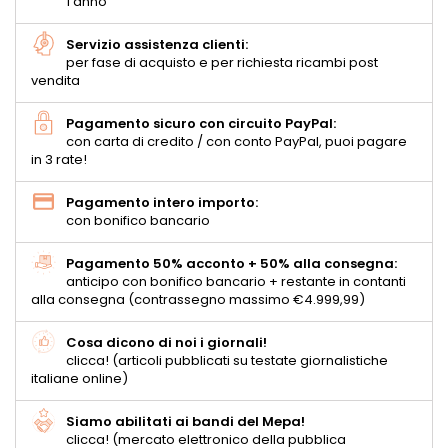
1 anno
Servizio assistenza clienti:
per fase di acquisto e per richiesta ricambi post
vendita
Pagamento sicuro con circuito PayPal:
con carta di credito / con conto PayPal, puoi pagare
in 3 rate!
Pagamento intero importo:
con bonifico bancario
Pagamento 50% acconto + 50% alla consegna:
anticipo con bonifico bancario + restante in contanti
alla consegna (contrassegno massimo €4.999,99)
Cosa dicono di noi i giornali!
clicca! (articoli pubblicati su testate giornalistiche
italiane online)
Siamo abilitati ai bandi del Mepa!
clicca! (mercato elettronico della pubblica