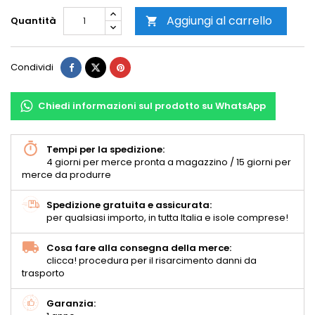
Aggiungi al carrello
Quantità

Condividi
Chiedi informazioni sul prodotto su WhatsApp
Tempi per la spedizione:
4 giorni per merce pronta a magazzino / 15 giorni per
merce da produrre
Spedizione gratuita e assicurata:
per qualsiasi importo, in tutta Italia e isole comprese!
Cosa fare alla consegna della merce:
clicca! procedura per il risarcimento danni da
trasporto
Garanzia: