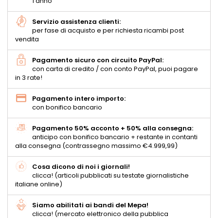
1 anno
Servizio assistenza clienti:
per fase di acquisto e per richiesta ricambi post
vendita
Pagamento sicuro con circuito PayPal:
con carta di credito / con conto PayPal, puoi pagare
in 3 rate!
Pagamento intero importo:
con bonifico bancario
Pagamento 50% acconto + 50% alla consegna:
anticipo con bonifico bancario + restante in contanti
alla consegna (contrassegno massimo €4.999,99)
Cosa dicono di noi i giornali!
clicca! (articoli pubblicati su testate giornalistiche
italiane online)
Siamo abilitati ai bandi del Mepa!
clicca! (mercato elettronico della pubblica