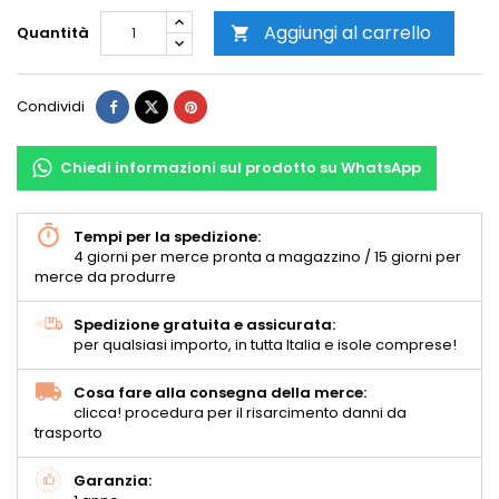
Aggiungi al carrello
Quantità

Condividi
Chiedi informazioni sul prodotto su WhatsApp
Tempi per la spedizione:
4 giorni per merce pronta a magazzino / 15 giorni per
merce da produrre
Spedizione gratuita e assicurata:
per qualsiasi importo, in tutta Italia e isole comprese!
Cosa fare alla consegna della merce:
clicca! procedura per il risarcimento danni da
trasporto
Garanzia: