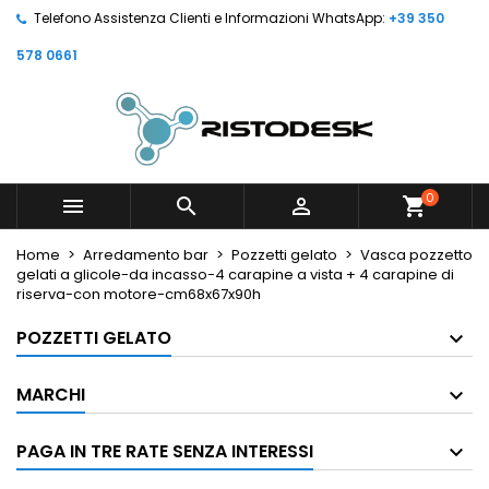
Telefono Assistenza Clienti e Informazioni WhatsApp:
+39 350
578 0661
0



shopping_cart
Home
Arredamento bar
Pozzetti gelato
Vasca pozzetto
gelati a glicole-da incasso-4 carapine a vista + 4 carapine di
riserva-con motore-cm68x67x90h
POZZETTI GELATO
MARCHI
PAGA IN TRE RATE SENZA INTERESSI