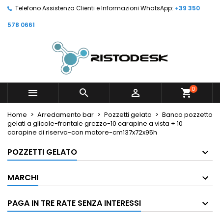
Telefono Assistenza Clienti e Informazioni WhatsApp:
+39 350
578 0661
0



shopping_cart
Home
Arredamento bar
Pozzetti gelato
Banco pozzetto
gelati a glicole-frontale grezzo-10 carapine a vista + 10
carapine di riserva-con motore-cm137x72x95h
POZZETTI GELATO
MARCHI
PAGA IN TRE RATE SENZA INTERESSI