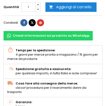
Aggiungi al carrello
Quantità

Condividi
Chiedi informazioni sul prodotto su WhatsApp
Tempi per la spedizione:
4 giorni per merce pronta a magazzino / 15 giorni per
merce da produrre
Spedizione gratuita e assicurata:
per qualsiasi importo, in tutta Italia e isole comprese!
Cosa fare alla consegna della merce:
clicca! procedura per il risarcimento danni da
trasporto
Garanzia: