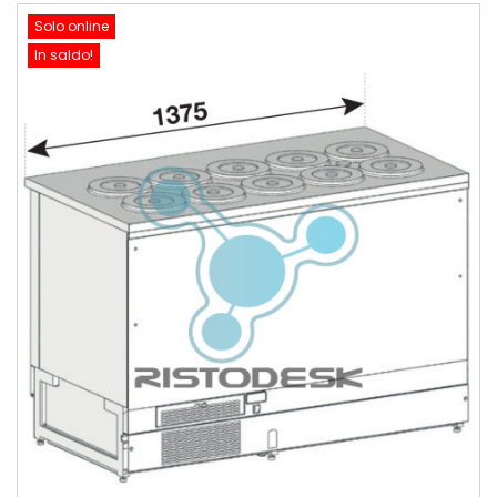
Solo online
In saldo!