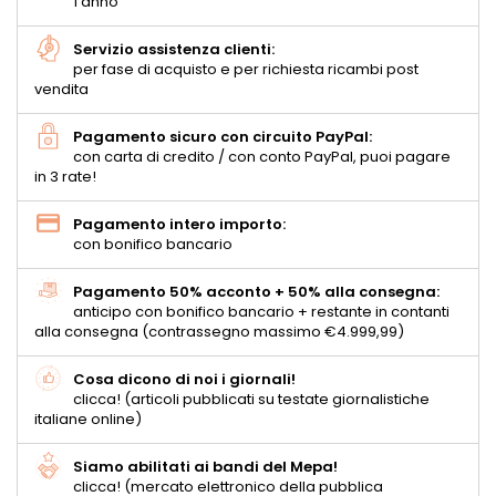
1 anno
Servizio assistenza clienti:
per fase di acquisto e per richiesta ricambi post
vendita
Pagamento sicuro con circuito PayPal:
con carta di credito / con conto PayPal, puoi pagare
in 3 rate!
Pagamento intero importo:
con bonifico bancario
Pagamento 50% acconto + 50% alla consegna:
anticipo con bonifico bancario + restante in contanti
alla consegna (contrassegno massimo €4.999,99)
Cosa dicono di noi i giornali!
clicca! (articoli pubblicati su testate giornalistiche
italiane online)
Siamo abilitati ai bandi del Mepa!
clicca! (mercato elettronico della pubblica