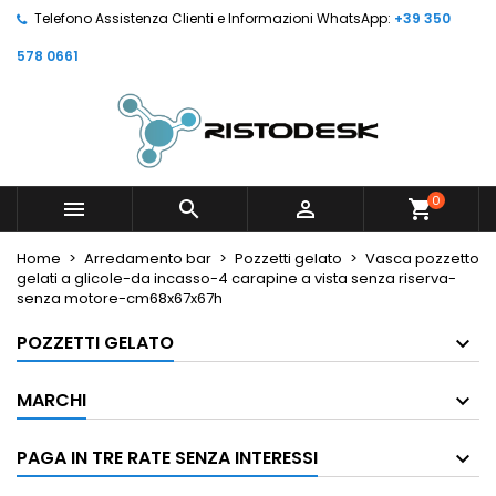
Telefono Assistenza Clienti e Informazioni WhatsApp:
+39 350
578 0661
0



shopping_cart
Home
Arredamento bar
Pozzetti gelato
Vasca pozzetto
gelati a glicole-da incasso-4 carapine a vista senza riserva-
senza motore-cm68x67x67h
POZZETTI GELATO
MARCHI
PAGA IN TRE RATE SENZA INTERESSI