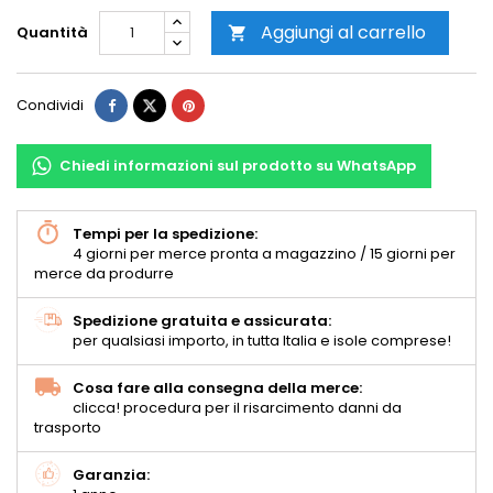
Aggiungi al carrello
Quantità

Condividi
Chiedi informazioni sul prodotto su WhatsApp
Tempi per la spedizione:
4 giorni per merce pronta a magazzino / 15 giorni per
merce da produrre
Spedizione gratuita e assicurata:
per qualsiasi importo, in tutta Italia e isole comprese!
Cosa fare alla consegna della merce:
clicca! procedura per il risarcimento danni da
trasporto
Garanzia: