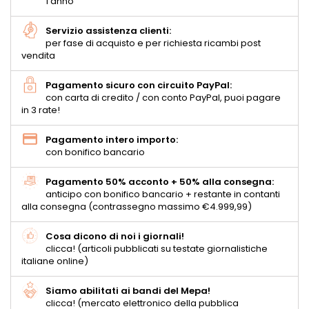
1 anno
Servizio assistenza clienti:
per fase di acquisto e per richiesta ricambi post
vendita
Pagamento sicuro con circuito PayPal:
con carta di credito / con conto PayPal, puoi pagare
in 3 rate!
Pagamento intero importo:
con bonifico bancario
Pagamento 50% acconto + 50% alla consegna:
anticipo con bonifico bancario + restante in contanti
alla consegna (contrassegno massimo €4.999,99)
Cosa dicono di noi i giornali!
clicca! (articoli pubblicati su testate giornalistiche
italiane online)
Siamo abilitati ai bandi del Mepa!
clicca! (mercato elettronico della pubblica