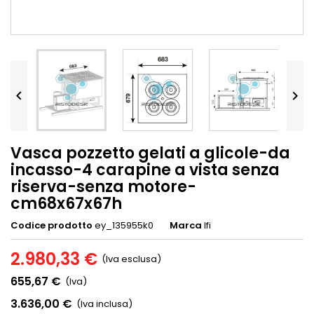


Vasca pozzetto gelati a glicole-da
incasso-4 carapine a vista senza
riserva-senza motore-
cm68x67x67h
Codice prodotto
ey_135955k0
Marca
Ifi
2.980,33 €
(Iva esclusa)
655,67 €
(Iva)
3.636,00 €
(Iva inclusa)