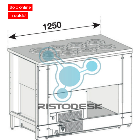
Solo online
In saldo!