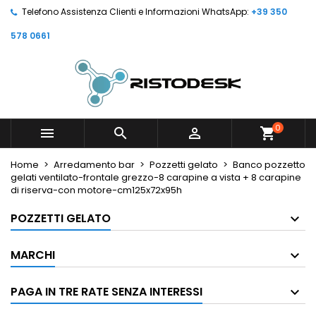
Telefono Assistenza Clienti e Informazioni WhatsApp:
+39 350
578 0661
0



shopping_cart
Home
Arredamento bar
Pozzetti gelato
Banco pozzetto
gelati ventilato-frontale grezzo-8 carapine a vista + 8 carapine
di riserva-con motore-cm125x72x95h
POZZETTI GELATO
MARCHI
PAGA IN TRE RATE SENZA INTERESSI