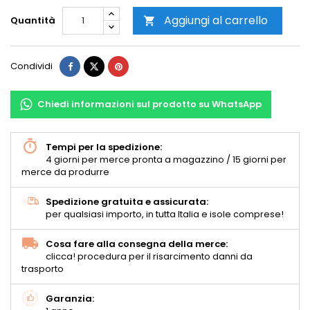
Aggiungi al carrello
Quantità

Condividi
Chiedi informazioni sul prodotto su WhatsApp
Tempi per la spedizione:
4 giorni per merce pronta a magazzino / 15 giorni per
merce da produrre
Spedizione gratuita e assicurata:
per qualsiasi importo, in tutta Italia e isole comprese!
Cosa fare alla consegna della merce:
clicca! procedura per il risarcimento danni da
trasporto
Garanzia: