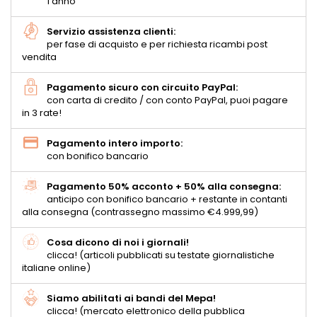
1 anno
Servizio assistenza clienti:
per fase di acquisto e per richiesta ricambi post
vendita
Pagamento sicuro con circuito PayPal:
con carta di credito / con conto PayPal, puoi pagare
in 3 rate!
Pagamento intero importo:
con bonifico bancario
Pagamento 50% acconto + 50% alla consegna:
anticipo con bonifico bancario + restante in contanti
alla consegna (contrassegno massimo €4.999,99)
Cosa dicono di noi i giornali!
clicca! (articoli pubblicati su testate giornalistiche
italiane online)
Siamo abilitati ai bandi del Mepa!
clicca! (mercato elettronico della pubblica