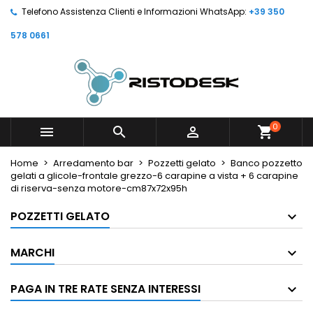
Telefono Assistenza Clienti e Informazioni WhatsApp:
+39 350
578 0661
0



shopping_cart
Home
Arredamento bar
Pozzetti gelato
Banco pozzetto
gelati a glicole-frontale grezzo-6 carapine a vista + 6 carapine
di riserva-senza motore-cm87x72x95h
POZZETTI GELATO
MARCHI
PAGA IN TRE RATE SENZA INTERESSI