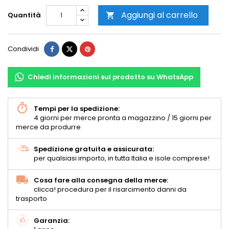
Aggiungi al carrello
Quantità

Condividi
Chiedi informazioni sul prodotto su WhatsApp
Tempi per la spedizione:
4 giorni per merce pronta a magazzino / 15 giorni per
merce da produrre
Spedizione gratuita e assicurata:
per qualsiasi importo, in tutta Italia e isole comprese!
Cosa fare alla consegna della merce:
clicca! procedura per il risarcimento danni da
trasporto
Garanzia: