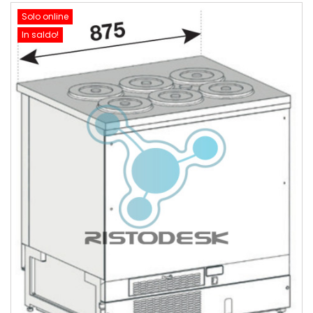
Solo online
In saldo!