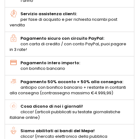
1 anno
Servizio assistenza clienti:
per fase di acquisto e per richiesta ricambi post
vendita
Pagamento sicuro con circuito PayPal:
con carta di credito / con conto PayPal, puoi pagare
in 3 rate!
Pagamento intero importo:
con bonifico bancario
Pagamento 50% acconto + 50% alla consegna:
anticipo con bonifico bancario + restante in contanti
alla consegna (contrassegno massimo €4.999,99)
Cosa dicono di noi i giornali!
clicca! (articoli pubblicati su testate giornalistiche
italiane online)
Siamo abilitati ai bandi del Mepa!
clicca! (mercato elettronico della pubblica