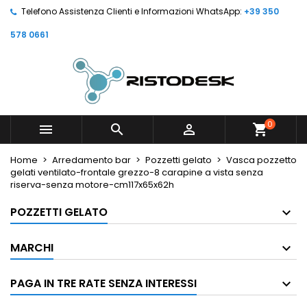
Telefono Assistenza Clienti e Informazioni WhatsApp:
+39 350
578 0661
0



shopping_cart
Home
Arredamento bar
Pozzetti gelato
Vasca pozzetto
gelati ventilato-frontale grezzo-8 carapine a vista senza
riserva-senza motore-cm117x65x62h
POZZETTI GELATO
MARCHI
PAGA IN TRE RATE SENZA INTERESSI