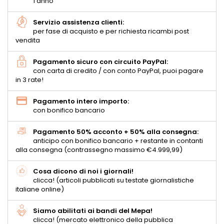
1 anno
Servizio assistenza clienti:
per fase di acquisto e per richiesta ricambi post
vendita
Pagamento sicuro con circuito PayPal:
con carta di credito / con conto PayPal, puoi pagare
in 3 rate!
Pagamento intero importo:
con bonifico bancario
Pagamento 50% acconto + 50% alla consegna:
anticipo con bonifico bancario + restante in contanti
alla consegna (contrassegno massimo €4.999,99)
Cosa dicono di noi i giornali!
clicca! (articoli pubblicati su testate giornalistiche
italiane online)
Siamo abilitati ai bandi del Mepa!
clicca! (mercato elettronico della pubblica