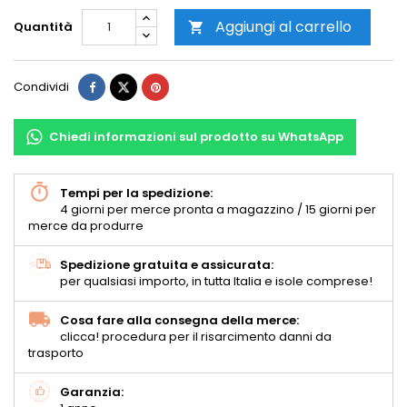
Aggiungi al carrello
Quantità

Condividi
Chiedi informazioni sul prodotto su WhatsApp
Tempi per la spedizione:
4 giorni per merce pronta a magazzino / 15 giorni per
merce da produrre
Spedizione gratuita e assicurata:
per qualsiasi importo, in tutta Italia e isole comprese!
Cosa fare alla consegna della merce:
clicca! procedura per il risarcimento danni da
trasporto
Garanzia: