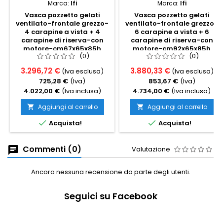
Marca:
Ifi
Marca:
Ifi
Vasca pozzetto gelati
Vasca pozzetto gelati
ventilato-frontale grezzo-
ventilato-frontale grezzo-
4 carapine a vista + 4
6 carapine a vista + 6
carapine di riserva-con
carapine di riserva-con
motore-cm67x65x85h
motore-cm92x65x85h
(0)
(0)
3.296,72 €
3.880,33 €
(Iva esclusa)
(Iva esclusa)
725,28 €
(Iva)
853,67 €
(Iva)
4.022,00 €
(Iva inclusa)
4.734,00 €
(Iva inclusa)
Aggiungi al carrello
Aggiungi al carrello




Acquista!
Acquista!
Commenti (0)
Valutazione
Ancora nessuna recensione da parte degli utenti.
Seguici su Facebook