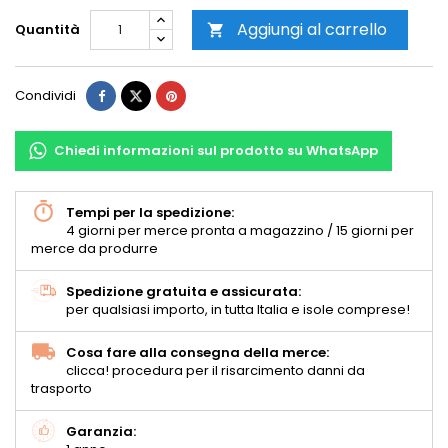
Aggiungi al carrello
Quantità

Condividi
Chiedi informazioni sul prodotto su WhatsApp
Tempi per la spedizione:
4 giorni per merce pronta a magazzino / 15 giorni per
merce da produrre
Spedizione gratuita e assicurata:
per qualsiasi importo, in tutta Italia e isole comprese!
Cosa fare alla consegna della merce:
clicca! procedura per il risarcimento danni da
trasporto
Garanzia: