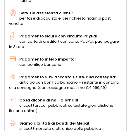
1 anno
Servizio assistenza clienti:
per fase di acquisto e per richiesta ricambi post
vendita
Pagamento sicuro con circuito PayPal:
con carta di credito / con conto PayPal, puoi pagare
in 3 rate!
Pagamento intero importo:
con bonifico bancario
Pagamento 50% acconto + 50% alla consegna:
anticipo con bonifico bancario + restante in contanti
alla consegna (contrassegno massimo €4.999,99)
Cosa dicono di noi i giornali!
clicca! (articoli pubblicati su testate giornalistiche
italiane online)
Siamo abilitati ai bandi del Mepa!
clicca! (mercato elettronico della pubblica