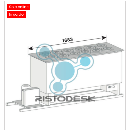
Solo online
In saldo!