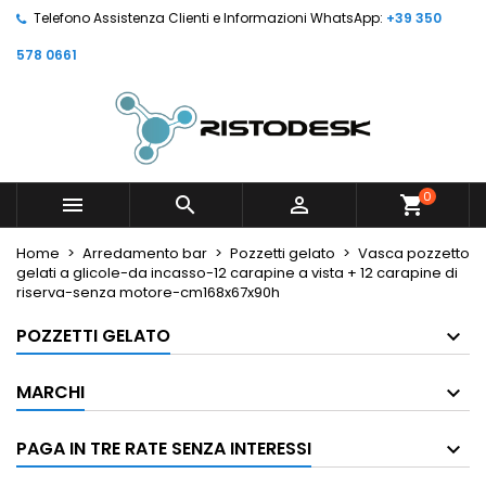
Telefono Assistenza Clienti e Informazioni WhatsApp:
+39 350
578 0661
0



shopping_cart
Home
Arredamento bar
Pozzetti gelato
Vasca pozzetto
gelati a glicole-da incasso-12 carapine a vista + 12 carapine di
riserva-senza motore-cm168x67x90h
POZZETTI GELATO
MARCHI
PAGA IN TRE RATE SENZA INTERESSI