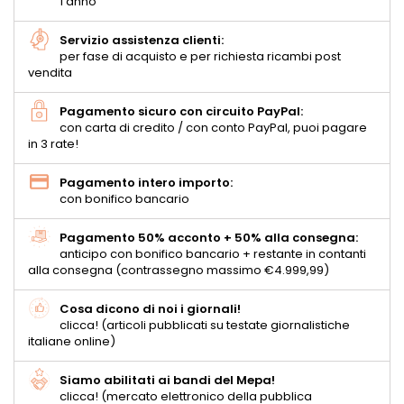
1 anno
Servizio assistenza clienti:
per fase di acquisto e per richiesta ricambi post
vendita
Pagamento sicuro con circuito PayPal:
con carta di credito / con conto PayPal, puoi pagare
in 3 rate!
Pagamento intero importo:
con bonifico bancario
Pagamento 50% acconto + 50% alla consegna:
anticipo con bonifico bancario + restante in contanti
alla consegna (contrassegno massimo €4.999,99)
Cosa dicono di noi i giornali!
clicca! (articoli pubblicati su testate giornalistiche
italiane online)
Siamo abilitati ai bandi del Mepa!
clicca! (mercato elettronico della pubblica