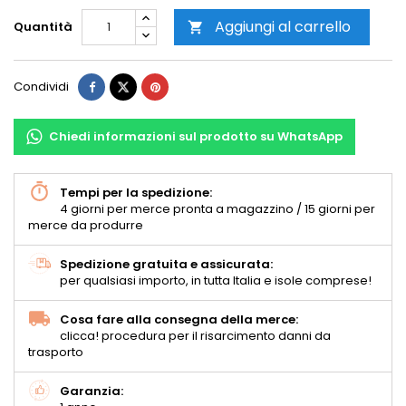
Aggiungi al carrello
Quantità

Condividi
Chiedi informazioni sul prodotto su WhatsApp
Tempi per la spedizione:
4 giorni per merce pronta a magazzino / 15 giorni per
merce da produrre
Spedizione gratuita e assicurata:
per qualsiasi importo, in tutta Italia e isole comprese!
Cosa fare alla consegna della merce:
clicca! procedura per il risarcimento danni da
trasporto
Garanzia: