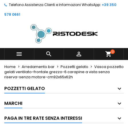
Telefono Assistenza Clienti e Informazioni WhatsApp:
+39 350
578 0661
0



shopping_cart
Home
Arredamento bar
Pozzetti gelato
Vasca pozzetto
gelati ventilato-frontale grezzo-6 carapine a vista senza
riserva-senza motore-cm92x65x62h
POZZETTI GELATO
MARCHI
PAGA IN TRE RATE SENZA INTERESSI