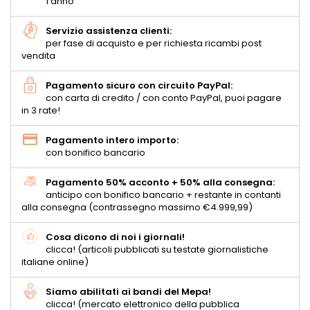
1 anno
Servizio assistenza clienti:
per fase di acquisto e per richiesta ricambi post
vendita
Pagamento sicuro con circuito PayPal:
con carta di credito / con conto PayPal, puoi pagare
in 3 rate!
Pagamento intero importo:
con bonifico bancario
Pagamento 50% acconto + 50% alla consegna:
anticipo con bonifico bancario + restante in contanti
alla consegna (contrassegno massimo €4.999,99)
Cosa dicono di noi i giornali!
clicca! (articoli pubblicati su testate giornalistiche
italiane online)
Siamo abilitati ai bandi del Mepa!
clicca! (mercato elettronico della pubblica