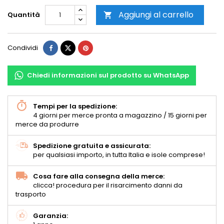
Aggiungi al carrello
Quantità

Condividi
Chiedi informazioni sul prodotto su WhatsApp
Tempi per la spedizione:
4 giorni per merce pronta a magazzino / 15 giorni per
merce da produrre
Spedizione gratuita e assicurata:
per qualsiasi importo, in tutta Italia e isole comprese!
Cosa fare alla consegna della merce:
clicca! procedura per il risarcimento danni da
trasporto
Garanzia: