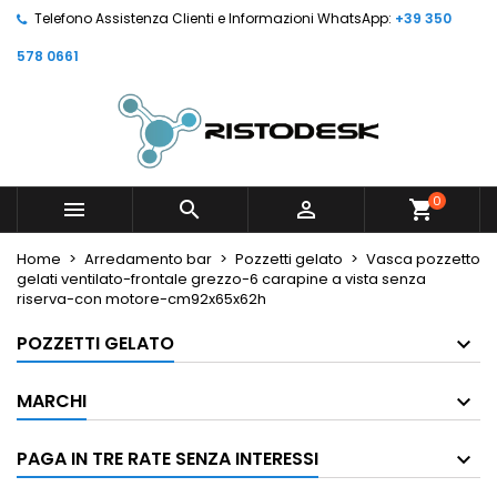
Telefono Assistenza Clienti e Informazioni WhatsApp:
+39 350
578 0661
0



shopping_cart
Home
Arredamento bar
Pozzetti gelato
Vasca pozzetto
gelati ventilato-frontale grezzo-6 carapine a vista senza
riserva-con motore-cm92x65x62h
POZZETTI GELATO
MARCHI
PAGA IN TRE RATE SENZA INTERESSI