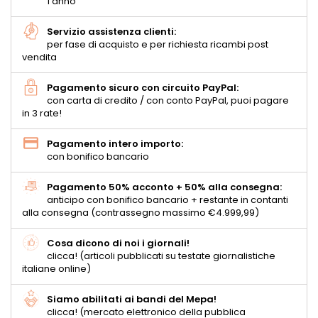
1 anno
Servizio assistenza clienti:
per fase di acquisto e per richiesta ricambi post
vendita
Pagamento sicuro con circuito PayPal:
con carta di credito / con conto PayPal, puoi pagare
in 3 rate!
Pagamento intero importo:
con bonifico bancario
Pagamento 50% acconto + 50% alla consegna:
anticipo con bonifico bancario + restante in contanti
alla consegna (contrassegno massimo €4.999,99)
Cosa dicono di noi i giornali!
clicca! (articoli pubblicati su testate giornalistiche
italiane online)
Siamo abilitati ai bandi del Mepa!
clicca! (mercato elettronico della pubblica