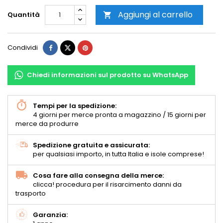
Aggiungi al carrello
Quantità

Condividi
Chiedi informazioni sul prodotto su WhatsApp
Tempi per la spedizione:
4 giorni per merce pronta a magazzino / 15 giorni per
merce da produrre
Spedizione gratuita e assicurata:
per qualsiasi importo, in tutta Italia e isole comprese!
Cosa fare alla consegna della merce:
clicca! procedura per il risarcimento danni da
trasporto
Garanzia: