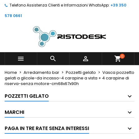
Telefono Assistenza Clienti e Informazioni WhatsApp:
+39 350
578 0661
0



shopping_cart
Home
Arredamento bar
Pozzetti gelato
Vasca pozzetto
gelati a glicole-da incasso-4 carapine a vista + 4 carapine di
riserva-senza motore-cm68x67x90h
POZZETTI GELATO
MARCHI
PAGA IN TRE RATE SENZA INTERESSI