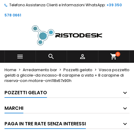
Telefono Assistenza Clienti e Informazioni WhatsApp:
+39 350
578 0661
0



shopping_cart
Home
Arredamento bar
Pozzetti gelato
Vasca pozzetto
gelati a glicole-da incasso-8 carapine a vista + 8 carapine di
riserva-con motore-cm118x67x90h
POZZETTI GELATO
MARCHI
PAGA IN TRE RATE SENZA INTERESSI