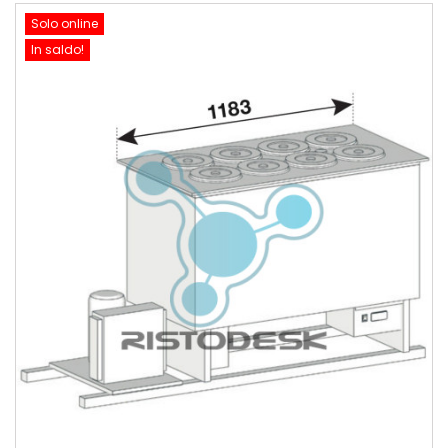
Solo online
In saldo!