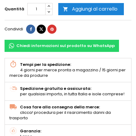
Aggiungi al carrello
Quantità

Condividi
Chiedi informazioni sul prodotto su WhatsApp
Tempi per la spedizione:
4 giorni per merce pronta a magazzino / 15 giorni per
merce da produrre
Spedizione gratuita e assicurata:
per qualsiasi importo, in tutta Italia e isole comprese!
Cosa fare alla consegna della merce:
clicca! procedura per il risarcimento danni da
trasporto
Garanzia: