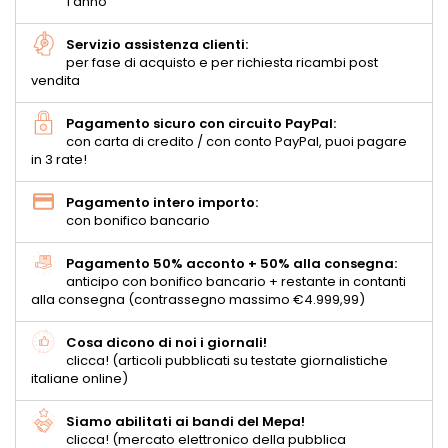
1 anno
Servizio assistenza clienti:
per fase di acquisto e per richiesta ricambi post
vendita
Pagamento sicuro con circuito PayPal:
con carta di credito / con conto PayPal, puoi pagare
in 3 rate!
Pagamento intero importo:
con bonifico bancario
Pagamento 50% acconto + 50% alla consegna:
anticipo con bonifico bancario + restante in contanti
alla consegna (contrassegno massimo €4.999,99)
Cosa dicono di noi i giornali!
clicca! (articoli pubblicati su testate giornalistiche
italiane online)
Siamo abilitati ai bandi del Mepa!
clicca! (mercato elettronico della pubblica