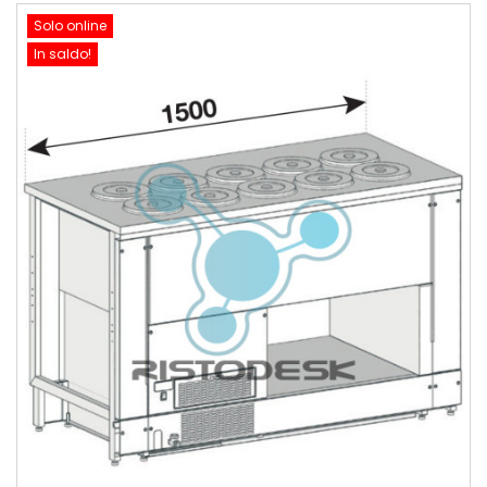
Solo online
In saldo!