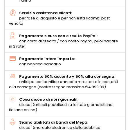
1 anno
Servizio assistenza clienti:
per fase di acquisto e per richiesta ricambi post
vendita
Pagamento sicuro con circuito PayPal:
con carta di credito / con conto PayPal, puoi pagare
in 3 rate!
Pagamento intero importo:
con bonifico bancario
Pagamento 50% acconto + 50% alla consegna:
anticipo con bonifico bancario + restante in contanti
alla consegna (contrassegno massimo €4.999,99)
Cosa dicono di noi i giornali!
clicca! (articoli pubblicati su testate giornalistiche
italiane online)
Siamo abilitati ai bandi del Mepa!
clicca! (mercato elettronico della pubblica