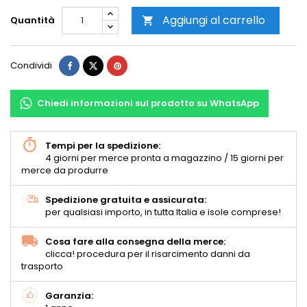
Aggiungi al carrello
Quantità

Condividi
Chiedi informazioni sul prodotto su WhatsApp
Tempi per la spedizione:
4 giorni per merce pronta a magazzino / 15 giorni per
merce da produrre
Spedizione gratuita e assicurata:
per qualsiasi importo, in tutta Italia e isole comprese!
Cosa fare alla consegna della merce:
clicca! procedura per il risarcimento danni da
trasporto
Garanzia: