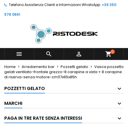
Telefono Assistenza Clienti e Informazioni WhatsApp:
+39 350
578 0661
0



shopping_cart
Home
Arredamento bar
Pozzetti gelato
Vasca pozzetto
gelati ventilato-frontale grezzo-8 carapine a vista + 8 carapine
di riserva-senza motore-cm117x65x85h
POZZETTI GELATO
MARCHI
PAGA IN TRE RATE SENZA INTERESSI