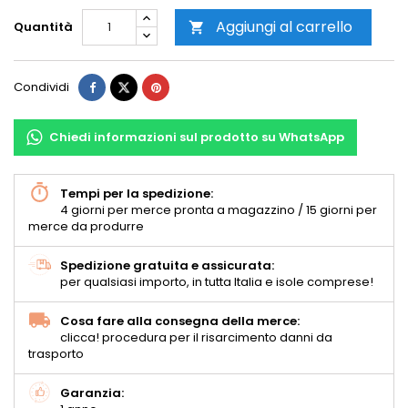
Aggiungi al carrello
Quantità

Condividi
Chiedi informazioni sul prodotto su WhatsApp
Tempi per la spedizione:
4 giorni per merce pronta a magazzino / 15 giorni per
merce da produrre
Spedizione gratuita e assicurata:
per qualsiasi importo, in tutta Italia e isole comprese!
Cosa fare alla consegna della merce:
clicca! procedura per il risarcimento danni da
trasporto
Garanzia: