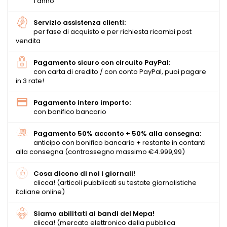
1 anno
Servizio assistenza clienti:
per fase di acquisto e per richiesta ricambi post
vendita
Pagamento sicuro con circuito PayPal:
con carta di credito / con conto PayPal, puoi pagare
in 3 rate!
Pagamento intero importo:
con bonifico bancario
Pagamento 50% acconto + 50% alla consegna:
anticipo con bonifico bancario + restante in contanti
alla consegna (contrassegno massimo €4.999,99)
Cosa dicono di noi i giornali!
clicca! (articoli pubblicati su testate giornalistiche
italiane online)
Siamo abilitati ai bandi del Mepa!
clicca! (mercato elettronico della pubblica