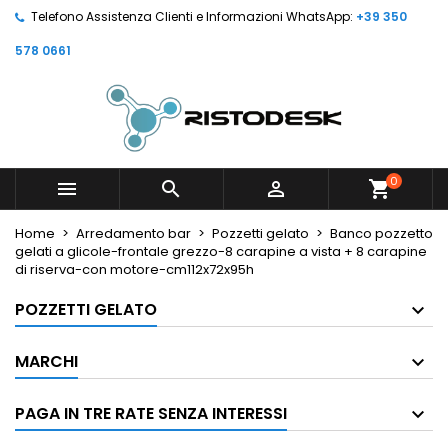
Telefono Assistenza Clienti e Informazioni WhatsApp:
+39 350
578 0661
0



shopping_cart
Home
Arredamento bar
Pozzetti gelato
Banco pozzetto
gelati a glicole-frontale grezzo-8 carapine a vista + 8 carapine
di riserva-con motore-cm112x72x95h
POZZETTI GELATO
MARCHI
PAGA IN TRE RATE SENZA INTERESSI