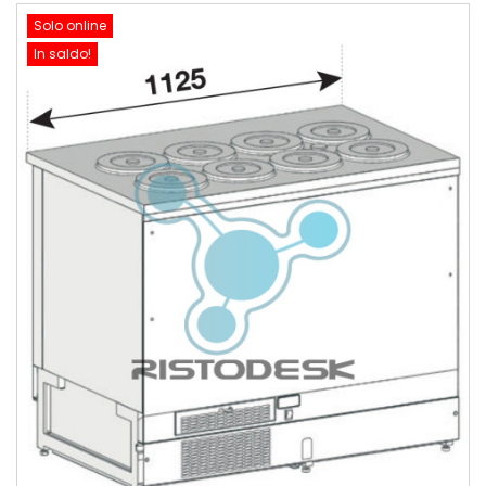
Solo online
In saldo!