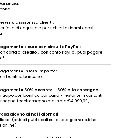
aranzia:
 anno
ervizio assistenza clienti:
er fase di acquisto e per richiesta ricambi post
a
agamento sicuro con circuito PayPal:
on carta di credito / con conto PayPal, puoi pagare
te!
agamento intero importo:
on bonifico bancario
agamento 50% acconto + 50% alla consegna:
nticipo con bonifico bancario + restante in contanti
consegna (contrassegno massimo €4.999,99)
osa dicono di noi i giornali!
licca! (articoli pubblicati su testate giornalistiche
e online)