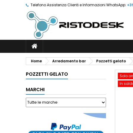
Telefono Assistenza Clienti e Informazioni WhatsApp:
+3
Home
Arredamento bar
Pozzetti gelato
POZZETTI GELATO
Solo on
In sald
MARCHI