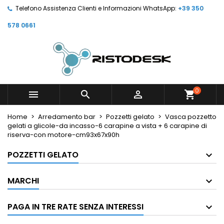
Telefono Assistenza Clienti e Informazioni WhatsApp:
+39 350
578 0661
0



shopping_cart
Home
Arredamento bar
Pozzetti gelato
Vasca pozzetto
gelati a glicole-da incasso-6 carapine a vista + 6 carapine di
riserva-con motore-cm93x67x90h
POZZETTI GELATO
MARCHI
PAGA IN TRE RATE SENZA INTERESSI