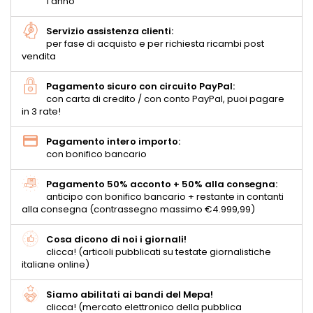
1 anno
Servizio assistenza clienti:
per fase di acquisto e per richiesta ricambi post
vendita
Pagamento sicuro con circuito PayPal:
con carta di credito / con conto PayPal, puoi pagare
in 3 rate!
Pagamento intero importo:
con bonifico bancario
Pagamento 50% acconto + 50% alla consegna:
anticipo con bonifico bancario + restante in contanti
alla consegna (contrassegno massimo €4.999,99)
Cosa dicono di noi i giornali!
clicca! (articoli pubblicati su testate giornalistiche
italiane online)
Siamo abilitati ai bandi del Mepa!
clicca! (mercato elettronico della pubblica