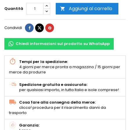
Aggiungi al carrello
Quantità

Condividi
Chiedi informazioni sul prodotto su WhatsApp
Tempi per la spedizione:
4 giorni per merce pronta a magazzino / 15 giorni per
merce da produrre
Spedizione gratuita e assicurata:
per qualsiasi importo, in tutta Italia e isole comprese!
Cosa fare alla consegna della merce:
clicca! procedura per il risarcimento danni da
trasporto
Garanzia: