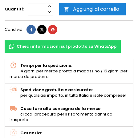
Aggiungi al carrello
Quantità

Condividi
Chiedi informazioni sul prodotto su WhatsApp
Tempi per la spedizione:
4 giorni per merce pronta a magazzino / 15 giorni per
merce da produrre
Spedizione gratuita e assicurata:
per qualsiasi importo, in tutta Italia e isole comprese!
Cosa fare alla consegna della merce:
clicca! procedura per il risarcimento danni da
trasporto
Garanzia: