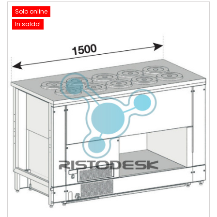
Solo online
In saldo!