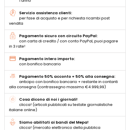
1 anno
Servizio assistenza clienti:
per fase di acquisto e per richiesta ricambi post
vendita
Pagamento sicuro con circuito PayPal:
con carta di credito / con conto PayPal, puoi pagare
in 3 rate!
Pagamento intero importo:
con bonifico bancario
Pagamento 50% acconto + 50% alla consegna:
anticipo con bonifico bancario + restante in contanti
alla consegna (contrassegno massimo €4.999,99)
Cosa dicono di noi i giornali!
clicca! (articoli pubblicati su testate giornalistiche
italiane online)
Siamo abilitati ai bandi del Mepa!
clicca! (mercato elettronico della pubblica