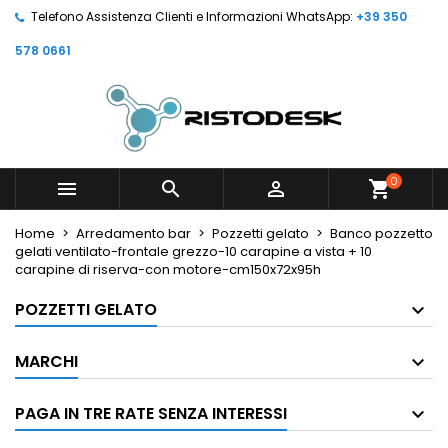
Telefono Assistenza Clienti e Informazioni WhatsApp:
+39 350
578 0661
0



shopping_cart
Home
Arredamento bar
Pozzetti gelato
Banco pozzetto
gelati ventilato-frontale grezzo-10 carapine a vista + 10
carapine di riserva-con motore-cm150x72x95h
POZZETTI GELATO
MARCHI
PAGA IN TRE RATE SENZA INTERESSI